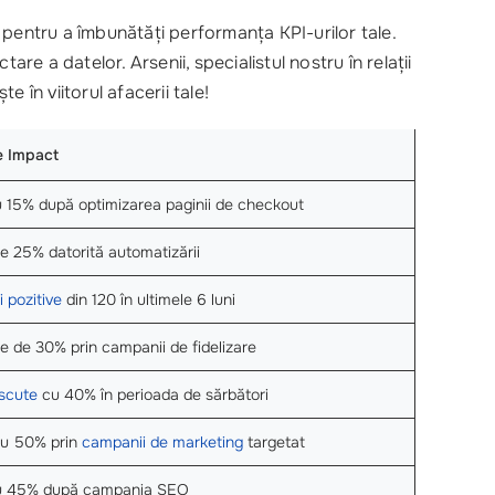
 pentru a îmbunătăți performanța KPI-urilor tale.
re a datelor. Arsenii, specialistul nostru în relații
e în viitorul afacerii tale!
e Impact
 15% după optimizarea paginii de checkout
 25% datorită automatizării
i pozitive
din 120 în ultimele 6 luni
e de 30% prin campanii de fidelizare
escute
cu 40% în perioada de sărbători
u 50% prin
campanii de marketing
targetat
cu 45% după campania SEO