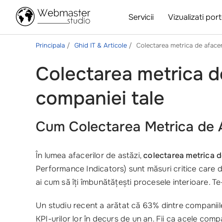
Servicii
Vizualizati port
Principala
Ghid IT & Articole
Colectarea metrica de afacer
Colectarea metrica de
companiei tale
Cum Colectarea Metrica de A
În lumea afacerilor de astăzi,
colectarea metrica d
Performance Indicators) sunt măsuri critice care de
ai cum să îți îmbunătățești procesele interioare. T
Un studiu recent a arătat că 63% dintre companii
KPI-urilor lor în decurs de un an. Fii ca acele com