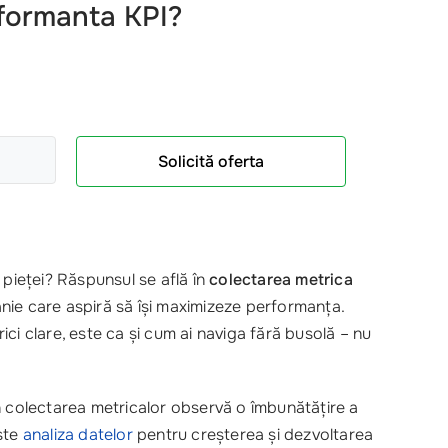
rformanta KPI?
Solicită oferta
 pieței? Răspunsul se află în
colectarea metrica
nie care aspiră să își maximizeze performanța.
ci clare, este ca și cum ai naviga fără busolă – nu
n colectarea metricalor observă o îmbunătățire a
este
analiza datelor
pentru creșterea și dezvoltarea