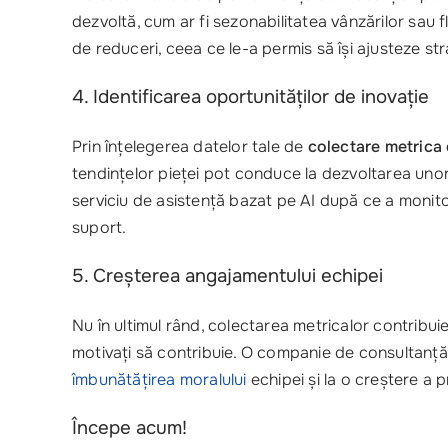
dezvoltă, cum ar fi sezonabilitatea vânzărilor sau 
de reduceri, ceea ce le-a permis să își ajusteze str
4. Identificarea oportunităților de inovație
Prin înțelegerea datelor tale de
colectare metrica 
tendințelor pieței pot conduce la dezvoltarea uno
serviciu de asistență bazat pe AI după ce a monitor
suport.
5. Creșterea angajamentului echipei
Nu în ultimul rând, colectarea metricalor contribui
motivați să contribuie. O companie de consultanță 
îmbunătățirea moralului
echipei și la o creștere a p
Începe acum!