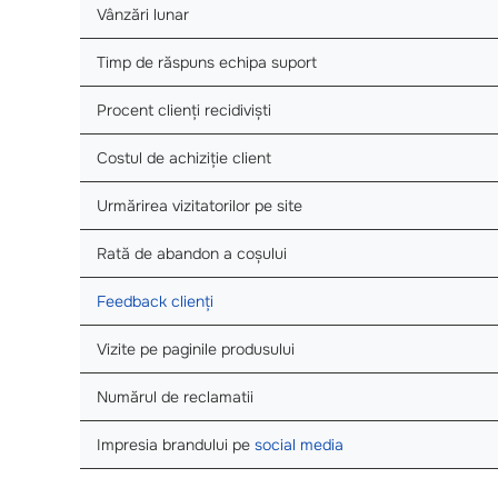
Vânzări lunar
Timp de răspuns echipa suport
Procent clienți recidiviști
Costul de achiziție client
Urmărirea vizitatorilor pe site
Rată de abandon a coșului
Feedback clienți
Vizite pe paginile produsului
Numărul de reclamatii
Impresia brandului pe
social media