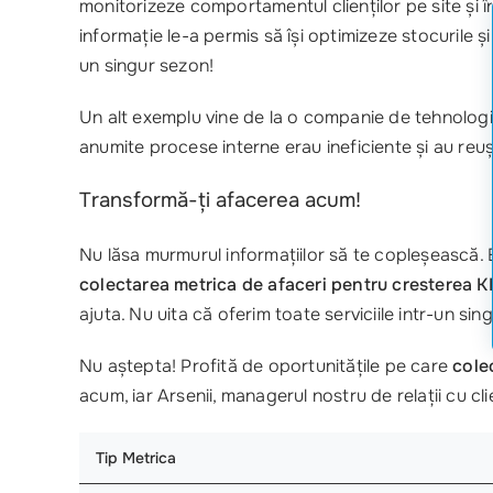
monitorizeze comportamentul clienților pe site și 
informație le-a permis să își optimizeze stocurile 
un singur sezon!
Un alt exemplu vine de la o companie de tehnologi
anumite procese interne erau ineficiente și au reu
Transformă-ți afacerea acum!
Nu lăsa murmurul informațiilor să te copleșească. 
colectarea metrica de afaceri pentru cresterea K
ajuta. Nu uita că oferim toate serviciile intr-un si
Nu aștepta! Profită de oportunitățile pe care
cole
acum, iar Arsenii, managerul nostru de relații cu clie
Tip Metrica