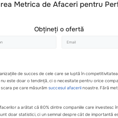
area Metrica de Afaceri pentru Pe
Obțineți o ofertă
nizațiile de succes de cele care se luptă în competitivitatea
 nu este doar o tendință, ci o necesitate pentru orice compa
nt scara pe care măsurăm
succesul afacerii
noastre. Fără metri
facerilor a arătat că 80% dintre companiile care investesc î
unt doar statistici, ci un semnal despre cât de importantă 