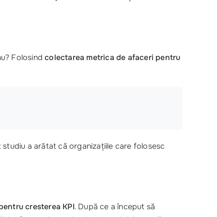
 nu? Folosind
colectarea metrica de afaceri pentru
t studiu a arătat că organizațiile care folosesc
 pentru cresterea KPI
. După ce a început să