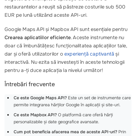
restaurantelor a reușit să păstreze costurile sub 500
EUR pe lună utilizând aceste API-uri.
Google Maps API și Mapbox API sunt esențiale pentru
Crearea aplicatiilor eficiente
. Aceste instrumente nu
doar că îmbunătățesc funcționalitatea aplicațiilor tale,
dar și oferă utilizatorilor o
experiență captivantă
și
interactivă. Nu ezita să investești în aceste tehnologii
pentru a-ți duce aplicația la nivelul următor!
Întrebări frecvente
Ce este Google Maps API?
Este un set de instrumente care
permite integrarea hărților Google în aplicații și site-uri.
Ce este Mapbox API?
O platformă care oferă hărți
personalizabile și date geografice avansate.
Cum pot beneficia afacerea mea de aceste API-uri?
Prin