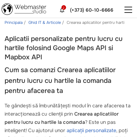
2
(+373) 60-10-6666
Principala
Ghid IT & Articole
Crearea aplicatiilor pentru harti
Aplicatii personalizate pentru lucru cu
hartile folosind Google Maps API si
Mapbox API
Cum sa comanzi
Crearea aplicatiilor
pentru lucru cu hartile la comanda
pentru afacerea ta
Te gândești să îmbunătățești modul în care afacerea ta
interacționează cu clienții prin
Crearea aplicatiilor
pentru lucru cu hartile la comanda
? Este un pas
inteligent! Cu ajutorul unor
aplicații personalizate
, poți