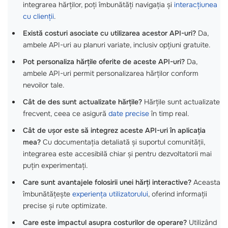
integrarea hărților, poți îmbunătăți navigația și
interacțiunea
cu clienții
.
Există costuri asociate cu utilizarea acestor API-uri?
Da,
ambele API-uri au planuri variate, inclusiv opțiuni gratuite.
Pot personaliza hărțile oferite de aceste API-uri?
Da,
ambele API-uri permit personalizarea hărților conform
nevoilor tale.
Cât de des sunt actualizate hărțile?
Hărțile sunt actualizate
frecvent, ceea ce asigură
date precise
în timp real.
Cât de ușor este să integrez aceste API-uri în aplicația
mea?
Cu documentația detaliată și suportul comunității,
integrarea este accesibilă chiar și pentru dezvoltatorii mai
puțin experimentați.
Care sunt avantajele folosirii unei hărți interactive?
Aceasta
îmbunătățește
experiența utilizatorului
, oferind informații
precise și rute optimizate.
Care este impactul asupra costurilor de operare?
Utilizând