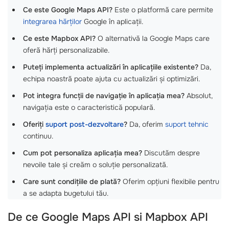
Ce este Google Maps API?
Este o platformă care permite
integrarea hărților
Google în aplicații.
Ce este Mapbox API?
O alternativă la Google Maps care
oferă hărți personalizabile.
Puteți implementa actualizări în aplicațiile existente?
Da,
echipa noastră poate ajuta cu actualizări și optimizări.
Pot integra funcții de navigație în aplicația mea?
Absolut,
navigația este o caracteristică populară.
Oferiți
suport post-dezvoltare
?
Da, oferim
suport tehnic
continuu.
Cum pot personaliza aplicația mea?
Discutăm despre
nevoile tale și creăm o soluție personalizată.
Care sunt condițiile de plată?
Oferim opțiuni flexibile pentru
a se adapta bugetului tău.
De ce Google Maps API si Mapbox API