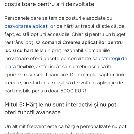
costisitoare pentru a fi dezvoltate
Persoanele care se tem de costurile asociate cu
dezvoltarea aplicațiilor
de hărți ar trebui să știe că, de
fapt, există opțiuni accesibile. Chiar și pentru un buget
restrâns, poți să
comanzi Crearea aplicatiilor pentru
lucru cu hartile
la un preț rezonabil. Companiile
inovatoare oferă pacete personalizate sau
strategii de
plată
flexibile, astfel încât să nu trebuiască să îți
epuizezi resursele financiare. De exemplu, săptămânile
trecute, un startup a reușit să dezvolte o aplicație de
hărți mobile pentru doar 5000 EUR!
Mitul 5: Hărțile nu sunt interactivi și nu pot
oferi funcții avansate
Un alt mit frecvent este că hărțile personalizate nu pot