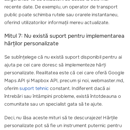
recente date. De exemplu, un operator de transport
public poate schimba rutele sau orarele instantaneu,
oferind utilizatorilor informații mereu actualizate.
Mitul 7: Nu există suport pentru implementarea
hărților personalizate
Se subînțelege că nu există suport disponibil pentru ai
ajuta pe cei care doresc să implementeze hărți
personalizate. Realitatea este că cei care oferă Google
Maps API și Mapbox API, precum și noi, webmaster.md,
oferim
suport tehnic
constant. Indiferent dacă ai
întrebări sau întâmpini probleme, există întotdeauna o
comunitate sau un specialist gata să te ajute.
Deci, nu lăsa aceste mituri să te descurajeze! Hărțile
personalizate pot să fie un instrument puternic pentru