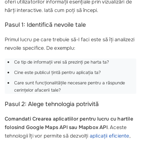
oferi utilizatorilor informații esențiale prin vizualizări de
hărți interactive. Iată cum poți să începi.
Pasul 1: Identifică nevoile tale
Primul lucru pe care trebuie să-l faci este să îți analizezi
nevoile specifice. De exemplu:
Ce tip de informații vrei să prezinți pe harta ta?
Cine este publicul țintă pentru aplicația ta?
Care sunt funcționalitățile necesare pentru a răspunde
cerințelor afacerii tale?
Pasul 2: Alege tehnologia potrivită
Comandati Crearea aplicatiilor pentru lucru cu hartile
folosind Google Maps API sau Mapbox API
. Aceste
tehnologii îți vor permite să dezvolți
aplicații eficiente
,