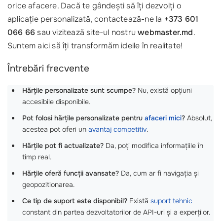
orice afacere. Dacă te gândești să îți dezvolți o
aplicație personalizată, contactează-ne la
+373 601
066 66
sau vizitează site-ul nostru
webmaster.md
.
Suntem aici să îți transformăm ideile în realitate!
Întrebări frecvente
Hărțile personalizate sunt scumpe?
Nu, există opțiuni
accesibile disponibile.
Pot folosi hărțile personalizate pentru
afaceri mici
?
Absolut,
acestea pot oferi un
avantaj competitiv
.
Hărțile pot fi actualizate?
Da, poți modifica informațiile în
timp real.
Hărțile oferă funcții avansate?
Da, cum ar fi navigația și
geopozitionarea.
Ce tip de suport este disponibil?
Există
suport tehnic
constant din partea dezvoltatorilor de API-uri și a experților.