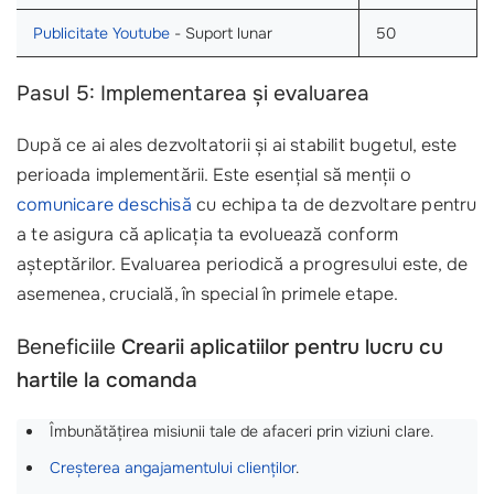
Publicitate Youtube
- Suport lunar
50
Pasul 5: Implementarea și evaluarea
După ce ai ales dezvoltatorii și ai stabilit bugetul, este
perioada implementării. Este esențial să menții o
comunicare deschisă
cu echipa ta de dezvoltare pentru
a te asigura că aplicația ta evoluează conform
așteptărilor. Evaluarea periodică a progresului este, de
asemenea, crucială, în special în primele etape.
Beneficiile
Crearii aplicatiilor pentru lucru cu
hartile la comanda
Îmbunătățirea misiunii tale de afaceri prin viziuni clare.
Creșterea angajamentului clienților
.