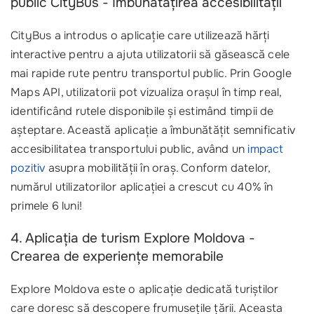
public CityBus - Îmbunătățirea accesibilității
CityBus a introdus o aplicație care utilizează hărți
interactive pentru a ajuta utilizatorii să găsească cele
mai rapide rute pentru transportul public. Prin Google
Maps API, utilizatorii pot vizualiza orașul în timp real,
identificând rutele disponibile și estimând timpii de
așteptare. Această aplicație a îmbunătățit semnificativ
accesibilitatea transportului public, având un
impact
pozitiv
asupra mobilității în oraș. Conform datelor,
numărul utilizatorilor aplicației a crescut cu 40% în
primele 6 luni!
4. Aplicația de turism Explore Moldova -
Crearea de experiențe memorabile
Explore Moldova este o aplicație dedicată turiștilor
care doresc să descopere frumusețile țării. Aceasta