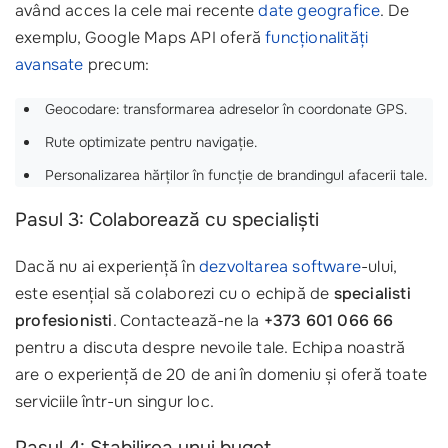
având acces la cele mai recente
date geografice
. De
exemplu, Google Maps API oferă
funcționalități
avansate
precum:
Geocodare: transformarea adreselor în coordonate GPS.
Rute optimizate pentru navigație.
Personalizarea hărților în funcție de brandingul afacerii tale.
Pasul 3: Colaborează cu specialiști
Dacă nu ai experiență în
dezvoltarea software
-ului,
este esențial să colaborezi cu o echipă de
specialisti
profesionisti
. Contactează-ne la
+373 601 066 66
pentru a discuta despre nevoile tale. Echipa noastră
are o experiență de 20 de ani în domeniu și oferă toate
serviciile într-un singur loc.