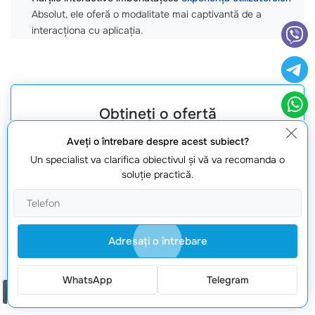
Absolut, ele oferă o modalitate mai captivantă de a
interacționa cu aplicația.
Obțineți o ofertă
Aveţi o întrebare despre acest subiect?
Un specialist va clarifica obiectivul şi vă va recomanda o
soluţie practică.
Adresaţi o întrebare
Solicită oferta
WhatsApp
Telegram
Comanda un apel