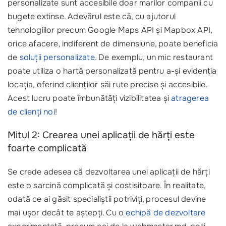
personalizate sunt accesibile doar marilor companii cu
bugete extinse. Adevărul este că, cu ajutorul
tehnologiilor precum Google Maps API și Mapbox API,
orice afacere, indiferent de dimensiune, poate beneficia
de
soluții personalizate
. De exemplu, un mic restaurant
poate utiliza o hartă personalizată pentru a-și evidenția
locația, oferind clienților săi rute precise și accesibile.
Acest lucru poate îmbunătăți vizibilitatea și
atragerea
de clienți noi
!
Mitul 2: Crearea unei aplicații de hărți este
foarte complicată
Se crede adesea că dezvoltarea unei aplicații de hărți
este o sarcină complicată și costisitoare. În realitate,
odată ce ai găsit specialiștii potriviți, procesul devine
mai ușor decât te aștepți. Cu o
echipă de dezvoltare