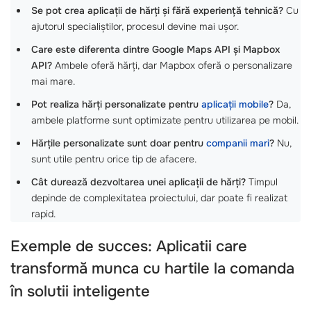
Se pot crea aplicații de hărți și fără experiență tehnică?
Cu
ajutorul specialiștilor, procesul devine mai ușor.
Care este diferenta dintre Google Maps API și Mapbox
API?
Ambele oferă hărți, dar Mapbox oferă o personalizare
mai mare.
Pot realiza hărți personalizate pentru
aplicații mobile
?
Da,
ambele platforme sunt optimizate pentru utilizarea pe mobil.
Hărțile personalizate sunt doar pentru
companii mari
?
Nu,
sunt utile pentru orice tip de afacere.
Cât durează dezvoltarea unei aplicații de hărți?
Timpul
depinde de complexitatea proiectului, dar poate fi realizat
rapid.
Exemple de succes: Aplicatii care
transformă
munca cu hartile la comanda
în solutii inteligente