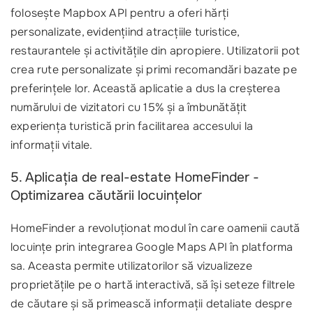
folosește Mapbox API pentru a oferi hărți
personalizate, evidențiind atracțiile turistice,
restaurantele și activitățile din apropiere. Utilizatorii pot
crea rute personalizate și primi recomandări bazate pe
preferințele lor. Această aplicatie a dus la creșterea
numărului de vizitatori cu 15% și a îmbunătățit
experiența turistică prin facilitarea accesului la
informații vitale.
5. Aplicația de real-estate HomeFinder -
Optimizarea căutării locuințelor
HomeFinder a revoluționat modul în care oamenii caută
locuințe prin integrarea Google Maps API în platforma
sa. Aceasta permite utilizatorilor să vizualizeze
proprietățile pe o hartă interactivă, să își seteze filtrele
de căutare și să primească informații detaliate despre