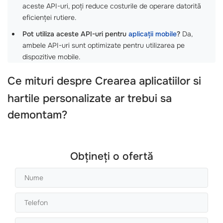
aceste API-uri, poți reduce costurile de operare datorită
eficienței rutiere.
Pot utiliza aceste API-uri pentru
aplicații mobile
?
Da,
ambele API-uri sunt optimizate pentru utilizarea pe
dispozitive mobile.
Ce mituri despre
Crearea aplicatiilor
si
hartile personalizate
ar trebui sa
demontam?
Obțineți o ofertă