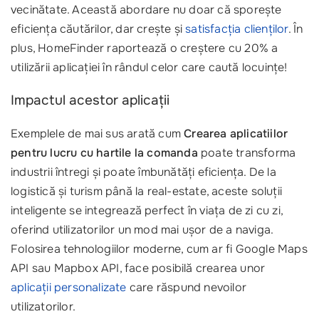
vecinătate. Această abordare nu doar că sporește
eficiența căutărilor, dar crește și
satisfacția clienților
. În
plus, HomeFinder raportează o creștere cu 20% a
utilizării aplicației în rândul celor care caută locuințe!
Impactul acestor aplicații
Exemplele de mai sus arată cum
Crearea aplicatiilor
pentru lucru cu hartile la comanda
poate transforma
industrii întregi și poate îmbunătăți eficiența. De la
logistică și turism până la real-estate, aceste soluții
inteligente se integrează perfect în viața de zi cu zi,
oferind utilizatorilor un mod mai ușor de a naviga.
Folosirea tehnologiilor moderne, cum ar fi Google Maps
API sau Mapbox API, face posibilă crearea unor
aplicații personalizate
care răspund nevoilor
utilizatorilor.