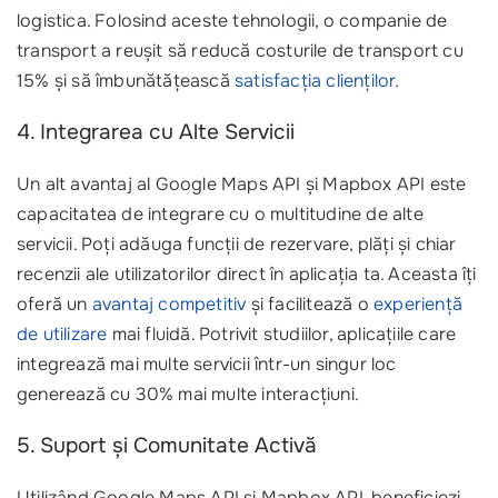
logistica. Folosind aceste tehnologii, o companie de
transport a reușit să reducă costurile de transport cu
15% și să îmbunătățească
satisfacția clienților
.
4. Integrarea cu Alte Servicii
Un alt avantaj al Google Maps API și Mapbox API este
capacitatea de integrare cu o multitudine de alte
servicii. Poți adăuga funcții de rezervare, plăți și chiar
recenzii ale utilizatorilor direct în aplicația ta. Aceasta îți
oferă un
avantaj competitiv
și facilitează o
experiență
de utilizare
mai fluidă. Potrivit studiilor, aplicațiile care
integrează mai multe servicii într-un singur loc
generează cu 30% mai multe interacțiuni.
5. Suport și Comunitate Activă
Utilizând Google Maps API și Mapbox API, beneficiezi