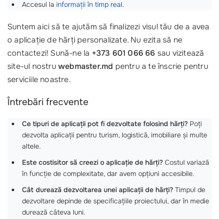
Accesul la
informații în timp real
.
Suntem aici să te ajutăm să finalizezi visul tău de a avea
o aplicație de hărți personalizate. Nu ezita să ne
contactezi! Sună-ne la
+373 601 066 66
sau vizitează
site-ul nostru
webmaster.md
pentru a te înscrie pentru
serviciile noastre.
Întrebări frecvente
Ce tipuri de aplicații pot fi dezvoltate folosind hărți?
Poți
dezvolta aplicații pentru turism, logistică, imobiliare și multe
altele.
Este costisitor să creezi o aplicație de hărți?
Costul variază
în funcție de complexitate, dar avem opțiuni accesibile.
Cât durează dezvoltarea unei aplicații de hărți?
Timpul de
dezvoltare depinde de specificațiile proiectului, dar în medie
durează câteva luni.