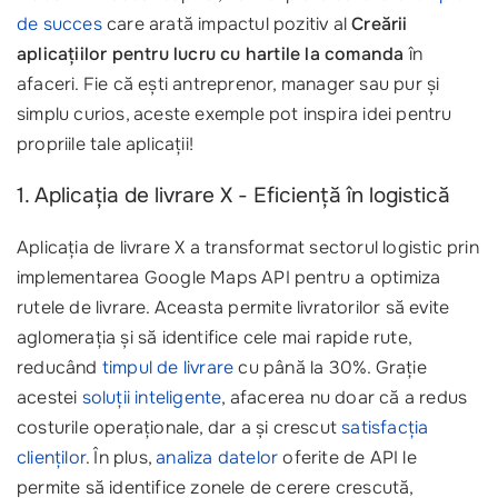
de succes
care arată impactul pozitiv al
Creării
aplicațiilor pentru lucru cu hartile la comanda
în
afaceri. Fie că ești antreprenor, manager sau pur și
simplu curios, aceste exemple pot inspira idei pentru
propriile tale aplicații!
1. Aplicația de livrare X - Eficiență în logistică
Aplicația de livrare X a transformat sectorul logistic prin
implementarea Google Maps API pentru a optimiza
rutele de livrare. Aceasta permite livratorilor să evite
aglomerația și să identifice cele mai rapide rute,
reducând
timpul de livrare
cu până la 30%. Grație
acestei
soluții inteligente
, afacerea nu doar că a redus
costurile operaționale, dar a și crescut
satisfacția
clienților
. În plus,
analiza datelor
oferite de API le
permite să identifice zonele de cerere crescută,