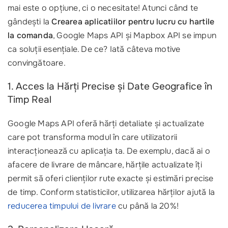
mai este o opțiune, ci o necesitate! Atunci când te
gândești la
Crearea aplicatiilor pentru lucru cu hartile
la comanda
, Google Maps API și Mapbox API se impun
ca soluții esențiale. De ce? Iată câteva motive
convingătoare.
1. Acces la Hărți Precise și Date Geografice în
Timp Real
Google Maps API oferă hărți detaliate și actualizate
care pot transforma modul în care utilizatorii
interacționează cu aplicația ta. De exemplu, dacă ai o
afacere de livrare de mâncare, hărțile actualizate îți
permit să oferi clienților rute exacte și estimări precise
de timp. Conform statisticilor, utilizarea hărților ajută la
reducerea timpului de livrare
cu până la 20%!