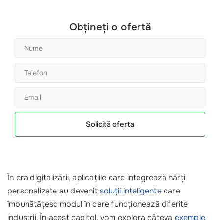
Obțineți o ofertă
Solicită oferta
În era digitalizării, aplicațiile care integrează hărți
personalizate au devenit
soluții inteligente
care
îmbunătățesc modul în care funcționează diferite
industrii. În acest capitol, vom explora câteva
exemple