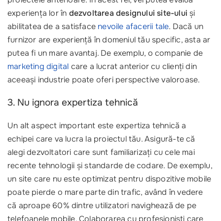
experiența lor în
dezvoltarea designului site-ului
și
abilitatea de a satisface
nevoile afacerii tale
. Dacă un
furnizor are experiență în domeniul tău specific, asta ar
putea fi un mare avantaj. De exemplu, o companie de
marketing digital
care a lucrat anterior cu clienți din
aceeași industrie poate oferi perspective valoroase.
3. Nu ignora expertiza tehnică
Un alt aspect important este expertiza tehnică a
echipei care va lucra la proiectul tău. Asigură-te că
alegi dezvoltatori care sunt familiarizați cu cele mai
recente tehnologii și standarde de codare. De exemplu,
un site care nu este optimizat pentru dispozitive mobile
poate pierde o mare parte din trafic, având în vedere
că aproape 60% dintre utilizatori navighează de pe
telefoanele mobile. Colaborarea cu profesioniști care