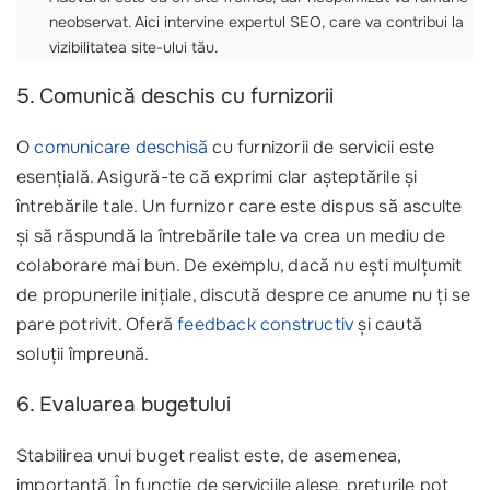
neobservat. Aici intervine expertul SEO, care va contribui la
vizibilitatea site-ului tău.
5. Comunică deschis cu furnizorii
O
comunicare deschisă
cu furnizorii de servicii este
esențială. Asigură-te că exprimi clar așteptările și
întrebările tale. Un furnizor care este dispus să asculte
și să răspundă la întrebările tale va crea un mediu de
colaborare mai bun. De exemplu, dacă nu ești mulțumit
de propunerile inițiale, discută despre ce anume nu ți se
pare potrivit. Oferă
feedback constructiv
și caută
soluții împreună.
6. Evaluarea bugetului
Stabilirea unui buget realist este, de asemenea,
importantă. În funcție de serviciile alese, prețurile pot