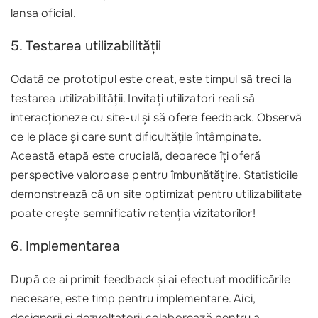
lansa oficial.
5. Testarea utilizabilității
Odată ce prototipul este creat, este timpul să treci la
testarea utilizabilității. Invitați utilizatori reali să
interacționeze cu site-ul și să ofere feedback. Observă
ce le place și care sunt dificultățile întâmpinate.
Această etapă este crucială, deoarece îți oferă
perspective valoroase pentru îmbunătățire. Statisticile
demonstrează că un site optimizat pentru utilizabilitate
poate crește semnificativ retenția vizitatorilor!
6. Implementarea
După ce ai primit feedback și ai efectuat modificările
necesare, este timp pentru implementare. Aici,
designerii și dezvoltatorii colaborează pentru a