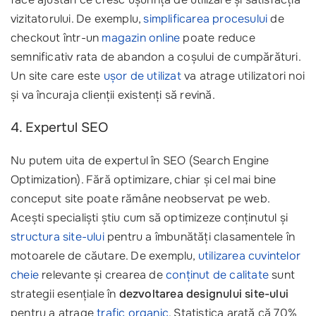
vizitatorului. De exemplu,
simplificarea procesului
de
checkout într-un
magazin online
poate reduce
semnificativ rata de abandon a coșului de cumpărături.
Un site care este
ușor de utilizat
va atrage utilizatori noi
și va încuraja clienții existenți să revină.
4. Expertul SEO
Nu putem uita de expertul în SEO (Search Engine
Optimization). Fără optimizare, chiar și cel mai bine
conceput site poate rămâne neobservat pe web.
Acești specialiști știu cum să optimizeze conținutul și
structura site-ului
pentru a îmbunătăți clasamentele în
motoarele de căutare. De exemplu,
utilizarea cuvintelor
cheie
relevante și crearea de
conținut de calitate
sunt
strategii esențiale în
dezvoltarea designului site-ului
pentru a atrage
trafic organic
. Statistica arată că 70%