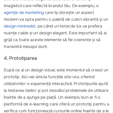
imagisticii care reflectă brandul tău. De exemplu, o
agenție de marketing
care își dorește un aspect
modern va opta pentru o paletă de culori vibrantă și un
design minimalist
, pe când un hotel de lux va prefera
nuanțe calde și un design elegant. Este important să ai
grijă ca toate aceste elemente să fie coerente și să
transmită mesajul dorit.
4. Prototiparea
După ce ai un design vizual, este momentul să creezi un
prototip. Aici vei simula funcțiile site-ului, oferind
utilizatorilor o experiență interactivă. Prototipurile ajută
la testarea ideilor și pot dezvălui problemele de utilizare
înainte de a ajunge pe piață. Un exemplu bun ar fi o
platformă de e-learning care oferă un prototip pentru a
verifica cum funcționează cursurile online înainte de a le