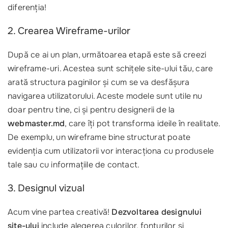
diferenția!
2. Crearea Wireframe-urilor
După ce ai un plan, următoarea etapă este să creezi
wireframe-uri. Acestea sunt schițele site-ului tău, care
arată structura paginilor și cum se va desfășura
navigarea utilizatorului. Aceste modele sunt utile nu
doar pentru tine, ci și pentru designerii de la
webmaster.md
, care îți pot transforma ideile în realitate.
De exemplu, un wireframe bine structurat poate
evidenția cum utilizatorii vor interacționa cu produsele
tale sau cu informațiile de contact.
3. Designul vizual
Acum vine partea creativă!
Dezvoltarea designului
site-ului
include alegerea culorilor, fonturilor și