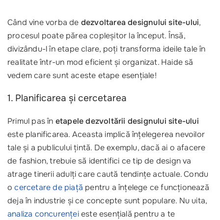
Când vine vorba de
dezvoltarea designului site-ului
,
procesul poate părea copleșitor la început. Însă,
divizându-l în etape clare, poți transforma ideile tale în
realitate într-un mod eficient și organizat. Haide să
vedem care sunt aceste etape esențiale!
1. Planificarea și cercetarea
Primul pas în
etapele dezvoltării designului site-ului
este planificarea. Aceasta implică înțelegerea nevoilor
tale și a publicului țintă. De exemplu, dacă ai o afacere
de fashion, trebuie să identifici ce tip de design va
atrage tinerii adulți care caută tendințe actuale. Condu
o
cercetare de piață
pentru a înțelege ce funcționează
deja în industrie și ce concepte sunt populare. Nu uita,
analiza concurenței
este esențială pentru a te