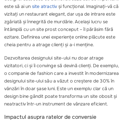
este să ai un
site atractiv
și funcțional. Imaginați-vă că
vizitați un restaurant elegant, dar ușa de intrare este
zgâriată și înnegrită de murdărie. Același lucru se
întâmplă cu un site prost conceput – îl părăsim fără
ezitare. Definirea unei experiențe online plăcute este
cheia pentru a atrage clienți și a-i menține.
Dezvoltarea designului site-ului nu doar atrage
vizitatori, ci și îi convinge să devină clienți. De exemplu,
o companie de fashion care a investit în modernizarea
designului site-ului său a văzut o creștere de 30% în
vânzări în doar șase luni. Este un exemplu clar că un
design bine gândit poate transforma un site obosit și
neatractiv într-un instrument de vânzare eficient.
Impactul asupra ratelor de conversie