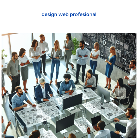
design web profesional