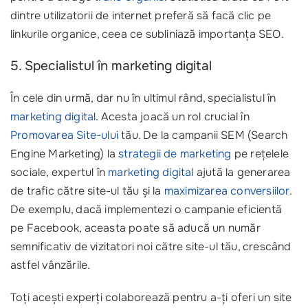
dintre utilizatorii de internet preferă să facă clic pe
linkurile organice, ceea ce subliniază importanța SEO.
5. Specialistul în marketing digital
În cele din urmă, dar nu în ultimul rând, specialistul în
marketing digital
. Acesta joacă un rol crucial în
Promovarea Site-ului
tău. De la campanii SEM (Search
Engine Marketing) la
strategii de marketing
pe rețelele
sociale, expertul în
marketing digital
ajută la generarea
de trafic către site-ul tău și la
maximizarea conversiilor
.
De exemplu, dacă implementezi o campanie eficientă
pe Facebook, aceasta poate să aducă un număr
semnificativ de vizitatori noi către site-ul tău, crescând
astfel vânzările.
Toți acești experți colaborează pentru a-ți oferi un site