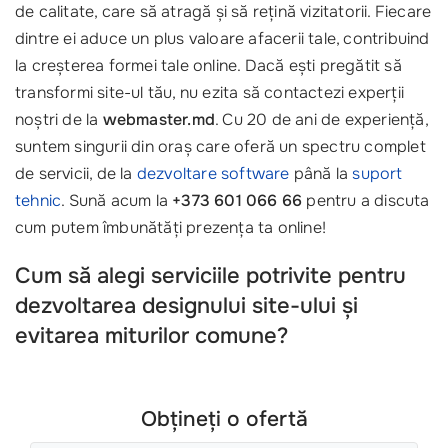
de calitate, care să atragă și să rețină vizitatorii. Fiecare
dintre ei aduce un plus valoare afacerii tale, contribuind
la creșterea formei tale online. Dacă ești pregătit să
transformi site-ul tău, nu ezita să contactezi experții
noștri de la
webmaster.md
. Cu 20 de ani de experiență,
suntem singurii din oraș care oferă un spectru complet
de servicii, de la
dezvoltare software
până la
suport
tehnic
. Sună acum la
+373 601 066 66
pentru a discuta
cum putem îmbunătăți prezența ta online!
Cum să alegi serviciile potrivite pentru
dezvoltarea designului site-ului și
evitarea miturilor comune?
Obțineți o ofertă