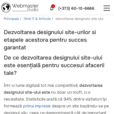
2
(+373) 60-10-6666
Principala
Ghid IT & Articole
dezvoltarea designului site-ului
Dezvoltarea designului site-urilor si
etapele acestora pentru succes
garantat
De ce dezvoltarea designului site-ului
este esențială pentru succesul afacerii
tale?
Într-o lume digitală tot mai competitivă,
dezvoltarea
designului site-ului este
nu doar un moft, ci o
necesitate. Statisticile arată că 94% dintre vizitatori își
formează
prima impresie
despre un site bazându-se pe
designul său, ceea ce demonstrează cât de important