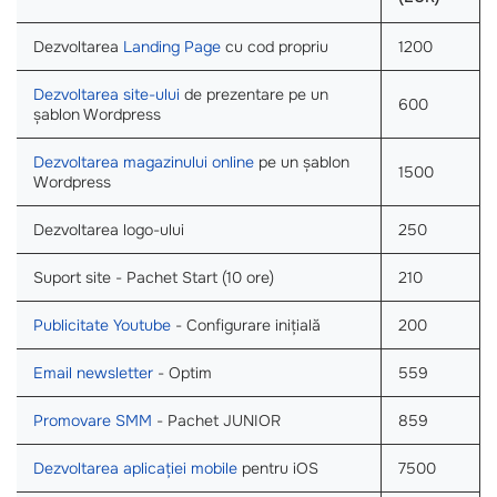
Dezvoltarea
Landing Page
cu cod propriu
1200
Dezvoltarea site-ului
de prezentare pe un
600
șablon Wordpress
Dezvoltarea magazinului online
pe un șablon
1500
Wordpress
Dezvoltarea logo-ului
250
Suport site - Pachet Start (10 ore)
210
Publicitate Youtube
- Configurare inițială
200
Email newsletter
- Optim
559
Promovare SMM
- Pachet JUNIOR
859
Dezvoltarea aplicației mobile
pentru iOS
7500