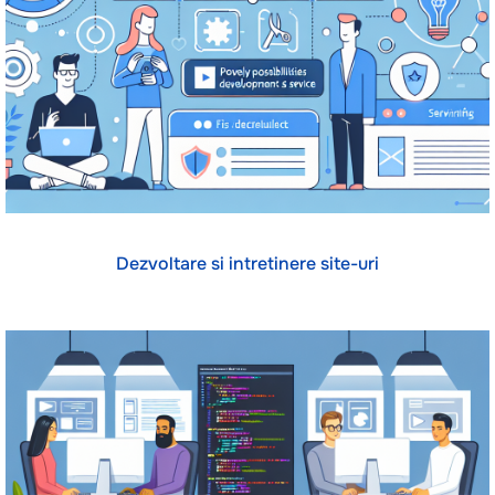
Dezvoltare si intretinere site-uri