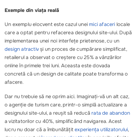
Exemple din viața reală
Un exemplu elocvent este cazul unei
mici afaceri
locale
care a optat pentru refacerea designului site-ului. După
implementarea unei noi interfețe prietenose, cu un
design atractiv
și un proces de cumpărare simplificat,
retailerul a observat o creștere cu 25% a vânzărilor
online în primele trei luni. Aceasta este dovada
concretă că un design de calitate poate transforma o
afacere.
Dar nu trebuie să ne oprim aici. Imaginați-vă un alt caz,
o agenție de turism care, printr-o simplă actualizare a
designului site-ului, a reușit să reducă
rata de abandon
a vizitatorilor cu 40%, simplificând navigarea. Acest
lucru nu doar că a îmbunătățit
experiența utilizatorului
,