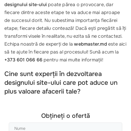
designului site-ului
poate părea o provocare, dar
fiecare dintre aceste etape te va aduce mai aproape
de succesul dorit. Nu subestima importanța fiecărei
etape; fiecare detaliu contează! Dacă ești pregătit să îți
transformi visele în realitate, nu ezita să ne contactezi.
Echipa noastră de experți de la
webmaster.md
este aici
să te ajute în fiecare pas al procesului! Sună acum la
+373 601 066 66
pentru mai multe informații!
Cine sunt experții în dezvoltarea
designului site-ului care pot aduce un
plus valoare afacerii tale?
Obțineți o ofertă