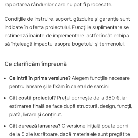
raportarea rândurilor care nu pot fi procesate.
Condițiile de instruire, suport, găzduire și garanție sunt
indicate în oferta proiectului. Funcțiile suplimentare se
estimează înainte de implementare, astfel încât echipa
să înțeleagă impactul asupra bugetului și termenului.
Ce clarificăm împreună
Ce intră în prima versiune?
Alegem funcțiile necesare
pentru lansare și le fixăm în caietul de sarcini.
Cât costă proiectul?
Prețul pornește de la 350 €, iar
estimarea finală se face după structură, design, funcții,
plată, livrare și conținut.
Cât durează lansarea?
O versiune inițială poate porni
de la 5 zile lucrătoare, dacă materialele sunt pregătite