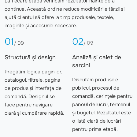
La fiecare etapă verificăm rezultatul înainte de a
continua. Această ordine reduce modificările târzii și
ajută clientul să ofere la timp produsele, textele,
imaginile și accesurile necesare.
01
02
/ 09
/ 09
Structură și design
Analiză și caiet de
sarcini
Pregătim logica paginilor,
Discutăm produsele,
catalogul, filtrele, pagina
publicul, procesul de
de produs și interfața de
comandă, cerințele pentru
comandă. Designul se
panoul de lucru, termenul
face pentru navigare
și bugetul. Rezultatul este
clară și cumpărare rapidă.
o listă clară de lucrări
pentru prima etapă.