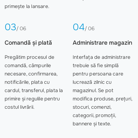
primește la lansare.
03
04
/ 06
/ 06
Comandă și plată
Administrare magazin
Pregătim procesul de
Interfața de administrare
comandă, câmpurile
trebuie să fie simplă
necesare, confirmarea,
pentru persoana care
notificările, plata cu
lucrează zilnic cu
cardul, transferul, plata la
magazinul. Se pot
primire și regulile pentru
modifica produse, prețuri,
costul livrării.
stocuri, comenzi,
categorii, promoții,
bannere și texte.