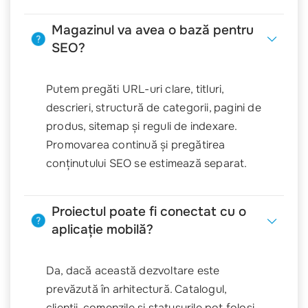
Magazinul va avea o bază pentru
SEO?
Putem pregăti URL-uri clare, titluri,
descrieri, structură de categorii, pagini de
produs, sitemap și reguli de indexare.
Promovarea continuă și pregătirea
conținutului SEO se estimează separat.
Proiectul poate fi conectat cu o
aplicație mobilă?
Da, dacă această dezvoltare este
prevăzută în arhitectură. Catalogul,
clienții, comenzile și statusurile pot folosi