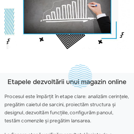
Etapele dezvoltării unui magazin online
Procesul este împărțit în etape clare: analizăm cerințele,
pregătim caietul de sarcini, proiectăm structura și
designul, dezvoltăm funcțiile, configurăm panoul,
testăm comenzile și pregătim lansarea.