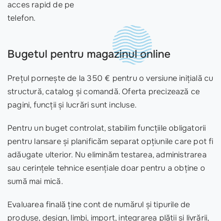
acces rapid de pe
telefon.
Bugetul pentru magazinul online
Prețul pornește de la 350 € pentru o versiune inițială cu
structură, catalog și comandă. Oferta precizează ce
pagini, funcții și lucrări sunt incluse.
Pentru un buget controlat, stabilim funcțiile obligatorii
pentru lansare și planificăm separat opțiunile care pot fi
adăugate ulterior. Nu eliminăm testarea, administrarea
sau cerințele tehnice esențiale doar pentru a obține o
sumă mai mică.
Evaluarea finală ține cont de numărul și tipurile de
produse, design, limbi, import, integrarea plății și livrării,