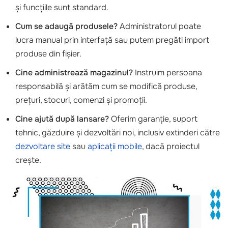
și funcțiile sunt standard.
Cum se adaugă produsele?
Administratorul poate
lucra manual prin interfață sau putem pregăti import
produse din fișier.
Cine administrează magazinul?
Instruim persoana
responsabilă și arătăm cum se modifică produse,
prețuri, stocuri, comenzi și promoții.
Cine ajută după lansare?
Oferim garanție, suport
tehnic, găzduire și dezvoltări noi, inclusiv extinderi către
dezvoltare site
sau
aplicații mobile
, dacă proiectul
crește.