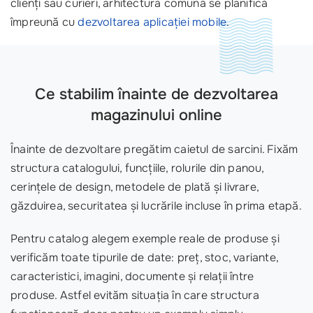
clienți sau curieri, arhitectura comună se planifică
împreună cu
dezvoltarea aplicației mobile
.
Ce stabilim înainte de dezvoltarea
magazinului online
Înainte de dezvoltare pregătim caietul de sarcini. Fixăm
structura catalogului, funcțiile, rolurile din panou,
cerințele de design, metodele de plată și livrare,
găzduirea, securitatea și lucrările incluse în prima etapă.
Pentru catalog alegem exemple reale de produse și
verificăm toate tipurile de date: preț, stoc, variante,
caracteristici, imagini, documente și relații între
produse. Astfel evităm situația în care structura