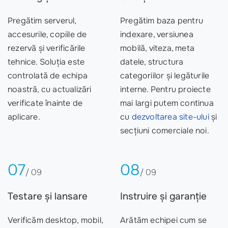
Pregătim serverul,
Pregătim baza pentru
accesurile, copiile de
indexare, versiunea
rezervă și verificările
mobilă, viteza, meta
tehnice. Soluția este
datele, structura
controlată de echipa
categoriilor și legăturile
noastră, cu actualizări
interne. Pentru proiecte
verificate înainte de
mai largi putem continua
aplicare.
cu
dezvoltarea site-ului
și
secțiuni comerciale noi.
07
08
/ 09
/ 09
Testare și lansare
Instruire și garanție
Verificăm desktop, mobil,
Arătăm echipei cum se