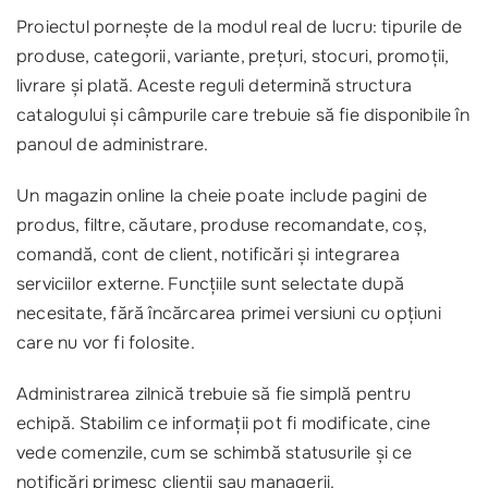
Proiectul pornește de la modul real de lucru: tipurile de
produse, categorii, variante, prețuri, stocuri, promoții,
livrare și plată. Aceste reguli determină structura
catalogului și câmpurile care trebuie să fie disponibile în
panoul de administrare.
Un magazin online la cheie poate include pagini de
produs, filtre, căutare, produse recomandate, coș,
comandă, cont de client, notificări și integrarea
serviciilor externe. Funcțiile sunt selectate după
necesitate, fără încărcarea primei versiuni cu opțiuni
care nu vor fi folosite.
Administrarea zilnică trebuie să fie simplă pentru
echipă. Stabilim ce informații pot fi modificate, cine
vede comenzile, cum se schimbă statusurile și ce
notificări primesc clienții sau managerii.