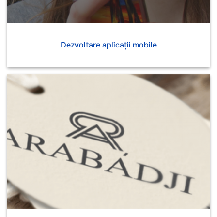
Dezvoltare aplicații mobile