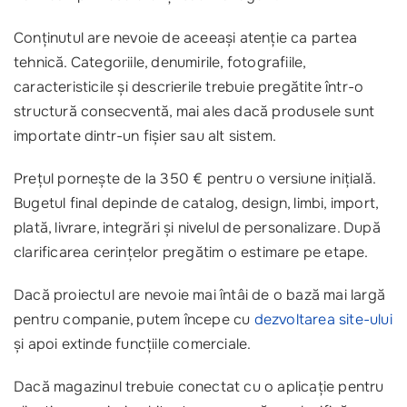
Conținutul are nevoie de aceeași atenție ca partea
tehnică. Categoriile, denumirile, fotografiile,
caracteristicile și descrierile trebuie pregătite într-o
structură consecventă, mai ales dacă produsele sunt
importate dintr-un fișier sau alt sistem.
Prețul pornește de la 350 € pentru o versiune inițială.
Bugetul final depinde de catalog, design, limbi, import,
plată, livrare, integrări și nivelul de personalizare. După
clarificarea cerințelor pregătim o estimare pe etape.
Dacă proiectul are nevoie mai întâi de o bază mai largă
pentru companie, putem începe cu
dezvoltarea site-ului
și apoi extinde funcțiile comerciale.
Dacă magazinul trebuie conectat cu o aplicație pentru