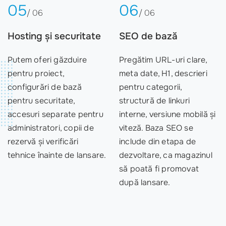
05
06
/ 06
/ 06
Hosting și securitate
SEO de bază
Putem oferi găzduire
Pregătim URL-uri clare,
pentru proiect,
meta date, H1, descrieri
configurări de bază
pentru categorii,
pentru securitate,
structură de linkuri
accesuri separate pentru
interne, versiune mobilă și
administratori, copii de
viteză. Baza SEO se
rezervă și verificări
include din etapa de
tehnice înainte de lansare.
dezvoltare, ca magazinul
să poată fi promovat
după lansare.