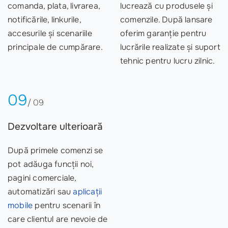
comanda, plata, livrarea,
lucrează cu produsele și
notificările, linkurile,
comenzile. După lansare
accesurile și scenariile
oferim garanție pentru
principale de cumpărare.
lucrările realizate și suport
tehnic pentru lucru zilnic.
09
/ 09
Dezvoltare ulterioară
După primele comenzi se
pot adăuga funcții noi,
pagini comerciale,
automatizări sau
aplicații
mobile
pentru scenarii în
care clientul are nevoie de