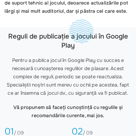
de suport tehnic al jocului, deoarece actualizările pot
lărgi și mai mult auditoriul, dar și păstra cel care este.
Reguli de publicație a jocului în Google
Play
Pentru a publica jocul în Google Play cu succes e
necesară cunoașterea regulilor de plasare. Acest
complex de reguli, periodic se poate reactualiza.
Specialiștii noștri sunt mereu cu ochii pe acestea, fapt
ce ar însemna că jocul dv., cu siguranță va fi publicat.
Vă propunem să faceți cunoștință cu regulile și
recomandările curente, mai jos.
01
02
/ 09
/ 09