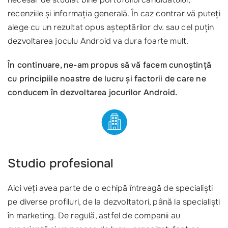
recenziile și informația generală. În caz contrar vă puteți
alege cu un rezultat opus așteptărilor dv. sau cel puțin
dezvoltarea joculu Android va dura foarte mult.
În continuare, ne-am propus să vă facem cunoștință
cu principiile noastre de lucru și factorii de care ne
conducem în dezvoltarea jocurilor Android.
Studio profesional
Aici veți avea parte de o echipă întreagă de specialiști
pe diverse profiluri, de la dezvoltatori, până la specialiști
în marketing. De regulă, astfel de companii au