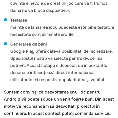
cuvinte e nevoie de creat un joc care va fi frumos,
dar și nu va bloca dispozitivul.
Testarea
Înainte de lansarea jocului, acesta este bine testat, la
necesitate sunt eliminate erorile.
Generarea de bani
Google Play oferă câteva posibilități de monetizare.
Specialistul nostru va selecta pentru dv. cel mai
potrivit. Această etapă e deosebit de importantă,
deoarece influențează direct interacțiunea
utilizatorilor și respectiv popularitatea și venitul.
Suntem convinși că dezvoltarea unui joc pentru
Android vă poate aduce un venit foarte bun. Din acest
motiv vă recomandăm să dezvoltați proiectul în
continuare. În acest context puteți comanda serviciul