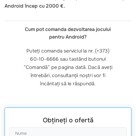
Android încep cu 2000 €.
Cum pot comanda dezvoltarea jocului
pentru Android?
Puteți comanda serviciul la nr. (+373)
60-10-6666 sau tastând butonul
”Comandă” pe pagina dată. Dacă aveți
întrebări, consultanții noștri vor fi
încântați să le răspundă.
Obțineți o ofertă