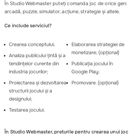
În Studio Webmaster puteți comanda joc de orice gen:
arcadă, puzzle, simulator, acțiune, strategie și altele.
Ce include serviciul?
Crearea conceptului;
Elaborarea strategiei de
monetizare; (opțional)
Analiza publicului țintă și a
tendințelor curente din
Publicația jocului în
industria jocurilor;
Google Play;
Proiectarea și dezvoltarea
Promovare. (opțional)
structurii jocului și a
designului;
Testarea jocului;
În Studio Webmaster, prețurile pentru crearea unui joc