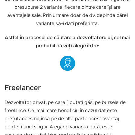
presupune 2 variante, fiecare dintre care își are
avantajele sale. Prin urmare doar de dv. depinde cărei
variante să-i dați preferința.
Astfel în procesul de căutare a dezvoltatorului, cel mai
probabil că veți alege între:
Freelancer
Dezvoltator privat, pe care îl puteți găsi pe bursele de
freelance. Cel mai mare beneficiu în cazul dat este
prețul accesibil, însă pe de altă parte acest avantaj
poate fi unul singur. Alegând varianta dată, este
necesar de studiat bine portofoliul candidatului,