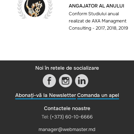
ANGAJATOR AL ANULUI
Conform Studiului anual
realizat de AXA Managment
Consulting - 2017, 2018, 2019
Noi în retele de socializare
Abonați-vă la Newsletter
Comanda un apel
Contactele noastre
Tel:
(+373) 60-10-6666
manager@webmaster.md