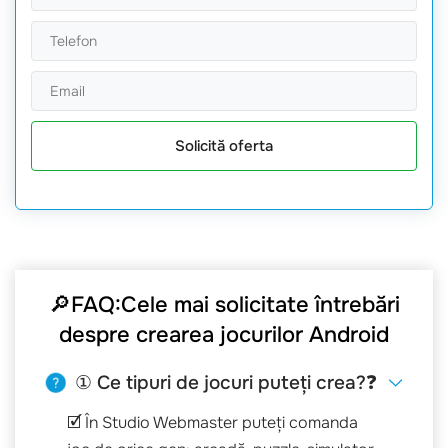
Solicită oferta
🔎FAQ:Cele mai solicitate întrebări
despre crearea jocurilor Android
① Ce tipuri de jocuri puteți crea?❓
🗹 În Studio Webmaster puteți comanda