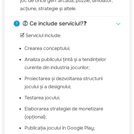
joc de orice gen: arcadă, puzzle, simulator,
acțiune, strategie și altele.
⓶ Ce include serviciul?❓
🗹 Serviciul include:
Crearea conceptului;
Analiza publicului țintă și a tendințelor
curente din industria jocurilor;
Proiectarea și dezvoltarea structurii
jocului și a designului;
Testarea jocului;
Elaborarea strategiei de monetizare
(opțional);
Publicația jocului în Google Play;