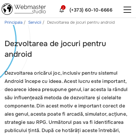
2
(+373) 60-10-6666
Principala
Servicii
Dezvoltarea de jocuri pentru android
Dezvoltarea de jocuri pentru
android
Dezvoltarea oricărui joc, inclusiv pentru sistemul
Android începe cu ideea. Acest lucru este important,
deoarece ideea presupune genul, iar acesta la rândul
său influențează metoda de dezvoltare și celelalte
componente. Din acest motiv e important corect de
ales genul, acesta poate fi arcadă, simulator, acțiune,
strategie sau RPG. Următorul pas va fi identificarea
publicului țintă. După ce hotărâți aceste întrebări,