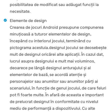
posibilitatea de modificat sau adăugat funcții la
necesitate.
Elemente de design
Crearea de jocuri Android presupune compunerea
minuțioasă a tuturor elementelor de design,
începând cu interiorul jocului, terminând cu
pictograma acestuia.designul jocului se deosebește
mult de designul oricărei alte aplicații. În cazul dat,
lucrul asupra designului e mult mai voluminos,
deoarece pe lângă designul anturajului și al
elementelor de bază, se acordă atenție și
personajelor sau anumitor sau anumitor părți ai
scenariului, în funcție de genul jocului, de care feluri
pot fi foarte multe. În afară de aceasta e important
de prelucrat designul în conformitate cu nivelul
mediu de performanță a dispozitivului. Cu alte