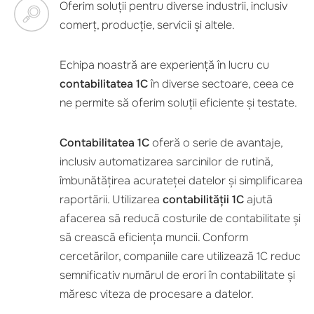
Oferim soluții pentru diverse industrii, inclusiv
comerț, producție, servicii și altele.
Echipa noastră are experiență în lucru cu
contabilitatea 1C
în diverse sectoare, ceea ce
ne permite să oferim soluții eficiente și testate.
Contabilitatea 1C
oferă o serie de avantaje,
inclusiv automatizarea sarcinilor de rutină,
îmbunătățirea acurateței datelor și simplificarea
raportării. Utilizarea
contabilității 1C
ajută
afacerea să reducă costurile de contabilitate și
să crească eficiența muncii. Conform
cercetărilor, companiile care utilizează 1C reduc
semnificativ numărul de erori în contabilitate și
măresc viteza de procesare a datelor.