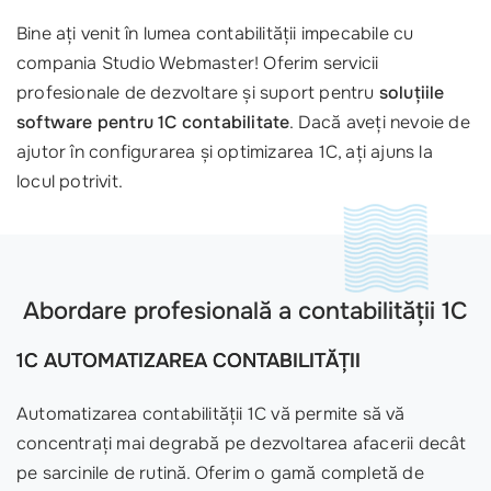
Bine ați venit în lumea contabilității impecabile cu
compania Studio Webmaster! Oferim servicii
profesionale de dezvoltare și suport pentru
soluțiile
software pentru 1С contabilitate
. Dacă aveți nevoie de
ajutor în configurarea și optimizarea 1С, ați ajuns la
locul potrivit.
Abordare profesională a contabilității 1C
1C AUTOMATIZAREA CONTABILITĂȚII
Automatizarea contabilității 1C vă permite să vă
concentrați mai degrabă pe dezvoltarea afacerii decât
pe sarcinile de rutină. Oferim o gamă completă de