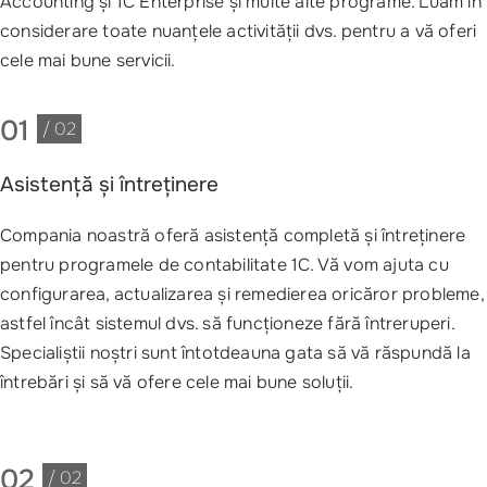
Accounting și 1C Enterprise și multe alte programe. Luăm în
considerare toate nuanțele activității dvs. pentru a vă oferi
cele mai bune servicii.
01
/ 02
Asistență și întreținere
Compania noastră oferă asistență completă și întreținere
pentru programele de contabilitate 1C. Vă vom ajuta cu
configurarea, actualizarea și remedierea oricăror probleme,
astfel încât sistemul dvs. să funcționeze fără întreruperi.
Specialiștii noștri sunt întotdeauna gata să vă răspundă la
întrebări și să vă ofere cele mai bune soluții.
02
/ 02