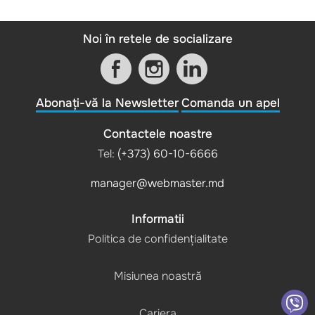
Noi în retele de socializare
Abonați-vă la Newsletter
Comanda un apel
Contactele noastre
Tel:
(+373) 60-10-6666
manager@webmaster.md
Informatii
Politica de confidențialitate
Misiunea noastră
Cariera