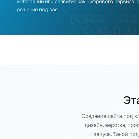
интеграции или развитие как цифрового сервиса,
решение под вас.
Эт
Создание сайта под кл
дизайн, верстка, пр
запуск. Такой по