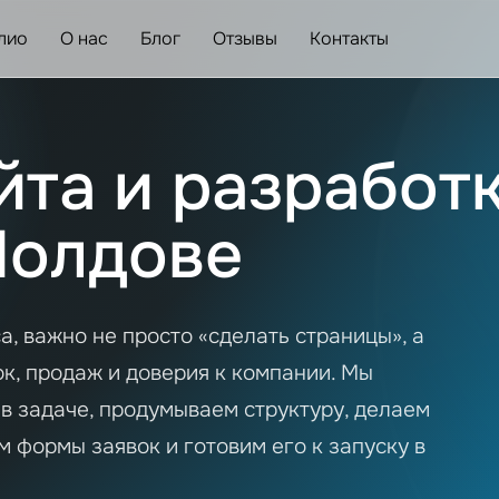
лио
О нас
Блог
Отзывы
Контакты
йта и разработ
Молдове
а, важно не просто «сделать страницы», а
к, продаж и доверия к компании. Мы
 в задаче, продумываем структуру, делаем
 формы заявок и готовим его к запуску в