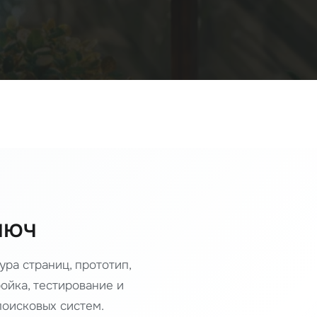
люч
ура страниц, прототип,
ойка, тестирование и
поисковых систем.