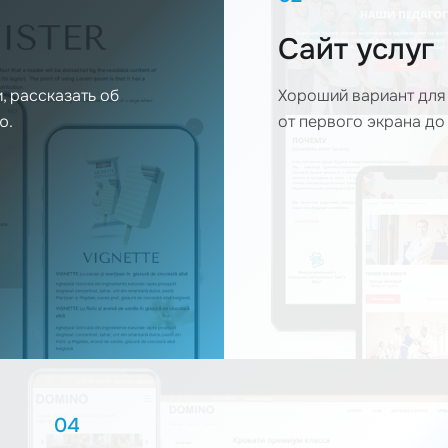
Сайт услуг
, рассказать об
Хороший вариант для
ю.
от первого экрана до
04