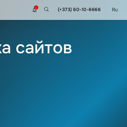
2
(+373) 60-10-6666
Ru
ка сайтов