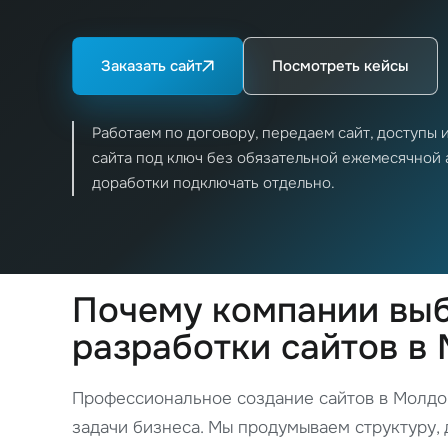
Заказать сайт
Посмотреть кейсы
Работаем по договору, передаем сайт, доступы 
сайта под ключ без обязательной ежемесячной а
доработки подключать отдельно.
Почему компании выб
разработки сайтов в
Профессиональное создание сайтов в Молдов
задачи бизнеса. Мы продумываем структуру, 