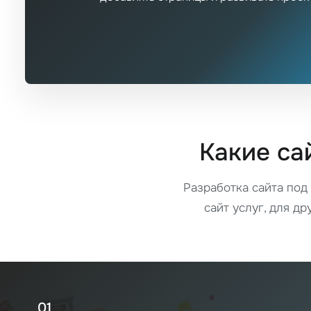
Какие са
Разработка сайта под
сайт услуг, для др
01