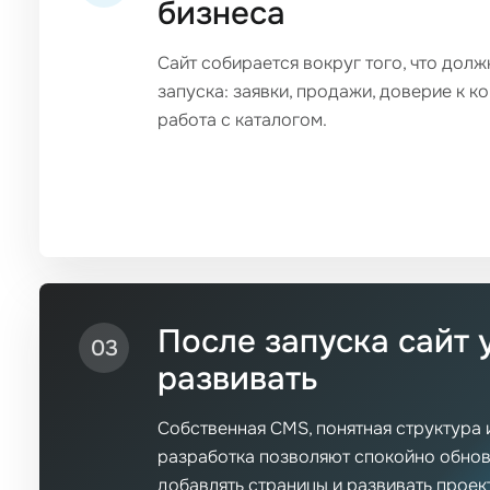
бизнеса
Сайт собирается вокруг того, что дол
запуска: заявки, продажи, доверие к к
работа с каталогом.
После запуска сайт 
03
развивать
Собственная CMS, понятная структура 
разработка позволяют спокойно обновл
добавлять страницы и развивать проек