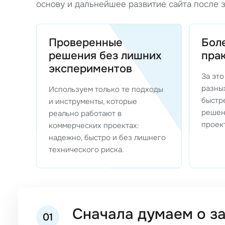
основу и дальнейшее развитие сайта после з
Проверенные
Боле
решения без лишних
пра
экспериментов
За эт
разных
Используем только те подходы
быстр
и инструменты, которые
решен
реально работают в
проект
коммерческих проектах:
надежно, быстро и без лишнего
технического риска.
Сначала думаем о з
01