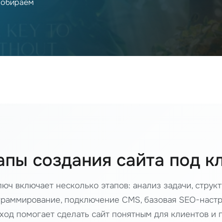
 собираем
апы создания сайта под к
юч включает несколько этапов: анализ задачи, структ
ограммирование, подключение CMS, базовая SEO-настр
дход помогает сделать сайт понятным для клиентов и 