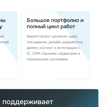
ны
Большое портфолио и
у
полный цикл работ
ии
Берем проект целиком: идея,
атный
техзадание, дизайн, разработка,
домен, хостинг и интеграции с
1С, CRM, банками, сервисами и
к
платежными системами.
 поддерживает