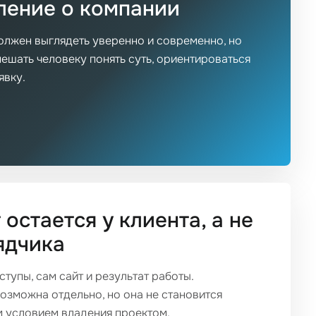
ление о компании
лжен выглядеть уверенно и современно, но
мешать человеку понять суть, ориентироваться
явку.
 остается у клиента, а не
ядчика
тупы, сам сайт и результат работы.
зможна отдельно, но она не становится
 условием владения проектом.