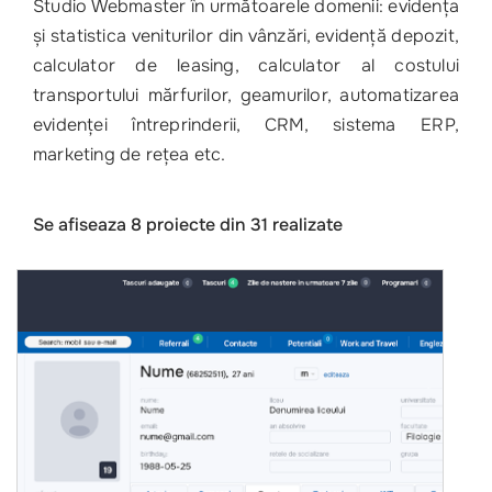
Studio Webmaster în următoarele domenii: evidența
și statistica veniturilor din vânzări, evidență depozit,
calculator de leasing, calculator al costului
transportului mărfurilor, geamurilor, automatizarea
evidenței întreprinderii, CRM, sistema ERP,
marketing de rețea etc.
Se afiseaza 8 proiecte din 31 realizate