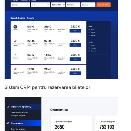
Sistem CRM pentru rezervarea biletelor