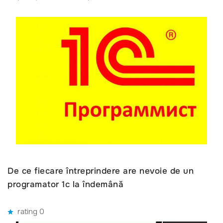
De ce fiecare întreprindere are nevoie de un
programator 1c la îndemână
rating 0