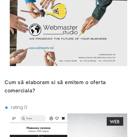
Cum să elaboram si să emitem o oferta
comerciala?
rating 0