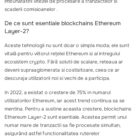
imbunatatirii vitezei de procesare a tranzactiilor si
scaderii comisioanelor .
De ce sunt esentiale blockchains Ethereum
Layer-2?
Aceste tehnologii nu sunt doar o simpla moda; ele sunt
vitală pentru viitorul rețelei Ethereum si al intregului
ecosistem crypto. Fără solutii de scalare, reteaua ar
deveni supraaglomerata si costisitoare, ceea ce ar
descuraja utilizatorii noi si vechi de a participa.
In 2022, a existat o crestere de 75% in numarul
utilizatorilor Ethereum, iar acest trend continua sa se
mentina. Pentru a sustine aceasta crestere, blockchains
Ethereum Layer-2 sunt esentiale. Acestea permit unui
numar mare de tranzactii sa fie procesate simultan,
asigurând astfel functionalitatea ruterelor