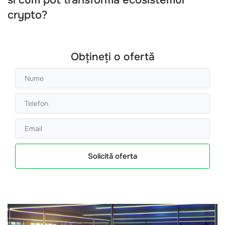
si cum pot transforma ecosistemul
crypto?
Obțineți o ofertă
Solicită oferta