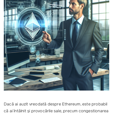
Dacă ai auzit vreodată despre Ethereum, este probabil
că ai întâlnit și provocările sale, precum congestionarea