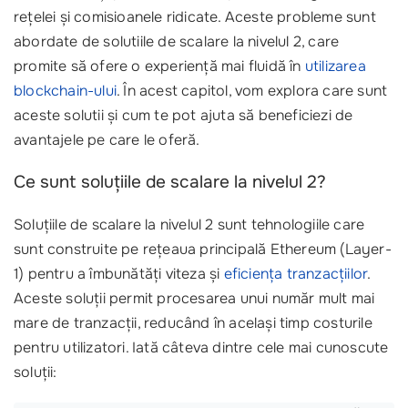
rețelei și comisioanele ridicate. Aceste probleme sunt
abordate de solutiile de scalare la nivelul 2, care
promite să ofere o experiență mai fluidă în
utilizarea
blockchain-ului
. În acest capitol, vom explora care sunt
aceste solutii și cum te pot ajuta să beneficiezi de
avantajele pe care le oferă.
Ce sunt soluțiile de scalare la nivelul 2?
Soluțiile de scalare la nivelul 2 sunt tehnologiile care
sunt construite pe rețeaua principală Ethereum (Layer-
1) pentru a îmbunătăți viteza și
eficiența tranzacțiilor
.
Aceste soluții permit procesarea unui număr mult mai
mare de tranzacții, reducând în același timp costurile
pentru utilizatori. Iată câteva dintre cele mai cunoscute
soluții: