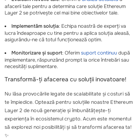
afacerii tale pentru a determina care soluție Ethereum
Layer 2 se potrivește cel mai bine obiectivelor tale.
Implementăm soluția
: Echipa noastră de experți va
lucra îndeaproape cu tine pentru a aplica soluția aleasă,
asigurându-ne că totul funcționează optim.
Monitorizare și suport
: Oferim
suport continuu
după
implementare, răspunzând prompt la orice întrebări sau
necesități suplimentare.
Transformă-ți afacerea cu soluții inovatoare!
Nu lăsa provocările legate de scalabilitate și costuri să
te împiedice. Optează pentru soluțiile noastre Ethereum
Layer 2 de nouă generație și îmbunătățește-ți
experiența în ecosistemul crypto. Acum este momentul
să explorezi noi posibilități și să transformi afacerea ta!
✨