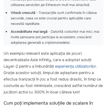
utilizarea serviciilor pe Ethereum mult mai atractivă.
Viteză crescută
- Tranzacțiile sunt confirmate în câteva
secunde, ceea ce este crucial pentru aplicațiile care
necesită rapiditate.
Accesibilitate mai largă
- Datorită costurilor mai mici, mai
multe persoane pot participa la ecosistem, crescând
adoptarea generală a criptomonedelor.
Un exemplu relevant este aplicația de jocuri
decentralizate Axie Infinity, care a adoptat soluții
Layer-2 pentru a îmbunătăți
experiența utilizatorilor
.
Grație acestor soluții, timpul de așteptare pentru a
efectua tranzacții în joc a fost redus drastic, în timp ce
costurile au fost minimizate, crescând astfel numărul de
jucători activi cu 300% în doar câteva luni!
Cum poți implementa soluțiile de scalare în