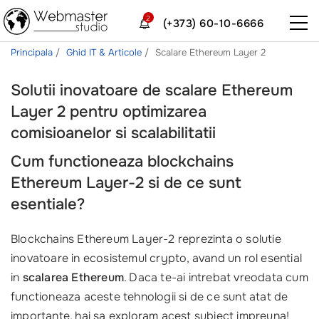
2
(+373) 60-10-6666
Principala
Ghid IT & Articole
Scalare Ethereum Layer 2
Solutii inovatoare de scalare Ethereum
Layer 2 pentru optimizarea
comisioanelor si scalabilitatii
Cum functioneaza blockchains
Ethereum Layer-2 si de ce sunt
esentiale?
Blockchains Ethereum Layer-2 reprezinta o solutie
inovatoare in ecosistemul crypto, avand un rol esential
in
scalarea Ethereum
. Daca te-ai intrebat vreodata cum
functioneaza aceste tehnologii si de ce sunt atat de
importante, hai sa exploram acest subiect impreuna!