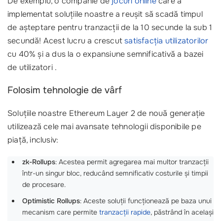
De exemplu, o companie de
jocuri online
care a
implementat soluțiile noastre a reușit să scadă timpul
de așteptare pentru tranzacții de la 10 secunde la sub 1
secundă! Acest lucru a crescut
satisfacția utilizatorilor
cu 40% și a dus la o expansiune semnificativă a bazei
de utilizatori .
Folosim tehnologie de vârf
Soluțiile noastre Ethereum Layer 2 de nouă generație
utilizează cele mai avansate tehnologii disponibile pe
piață, inclusiv:
zk-Rollups
: Acestea permit agregarea mai multor tranzacții
într-un singur bloc, reducând semnificativ costurile și timpii
de procesare.
Optimistic Rollups
: Aceste soluții funcționează pe baza unui
mecanism care permite
tranzacții rapide
, păstrând în același