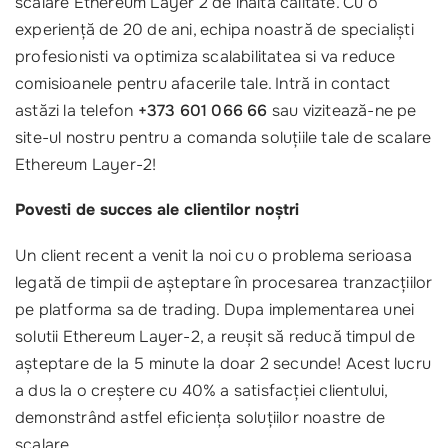
scalare Ethereum Layer 2 de înaltă calitate. Cu o
experiență de 20 de ani, echipa noastră de specialiști
profesionisti va optimiza scalabilitatea si va reduce
comisioanele pentru afacerile tale. Intră in contact
astăzi la telefon
+373 601 066 66
sau vizitează-ne pe
site-ul nostru pentru a comanda soluțiile tale de scalare
Ethereum Layer-2!
Povesti de succes ale clientilor noștri
Un client recent a venit la noi cu o problema serioasa
legată de timpii de așteptare în procesarea tranzacțiilor
pe platforma sa de trading. Dupa implementarea unei
solutii Ethereum Layer-2, a reușit să reducă timpul de
așteptare de la 5 minute la doar 2 secunde! Acest lucru
a dus la o creștere cu 40% a satisfacției clientului,
demonstrând astfel eficiența soluțiilor noastre de
scalare.