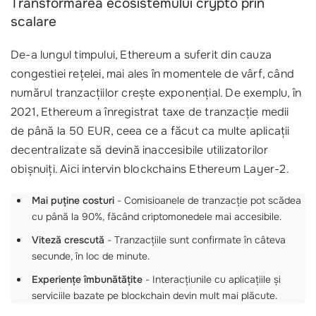
Transformarea ecosistemului crypto prin
scalare
De-a lungul timpului, Ethereum a suferit din cauza
congestiei rețelei, mai ales în momentele de vârf, când
numărul tranzacțiilor crește exponențial. De exemplu, în
2021, Ethereum a înregistrat taxe de tranzacție medii
de până la 50 EUR, ceea ce a făcut ca multe aplicații
decentralizate să devină inaccesibile utilizatorilor
obișnuiți. Aici intervin blockchains Ethereum Layer-2.
Mai puține costuri
- Comisioanele de tranzacție pot scădea
cu până la 90%, făcând criptomonedele mai accesibile.
Viteză crescută
- Tranzacțiile sunt confirmate în câteva
secunde, în loc de minute.
Experiențe îmbunătățite
- Interacțiunile cu aplicațiile și
serviciile bazate pe blockchain devin mult mai plăcute.