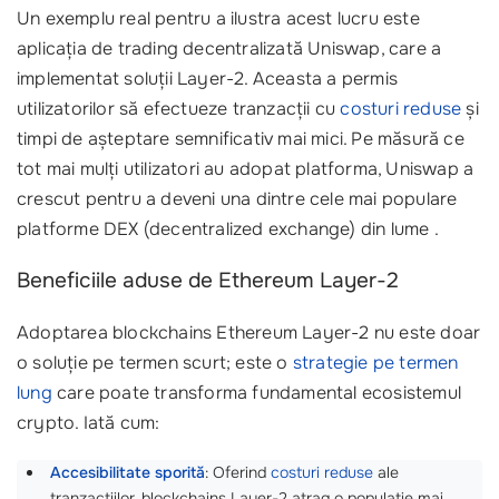
Un exemplu real pentru a ilustra acest lucru este
aplicația de trading decentralizată Uniswap, care a
implementat soluții Layer-2. Aceasta a permis
utilizatorilor să efectueze tranzacții cu
costuri reduse
și
timpi de așteptare semnificativ mai mici. Pe măsură ce
tot mai mulți utilizatori au adopat platforma, Uniswap a
crescut pentru a deveni una dintre cele mai populare
platforme DEX (decentralized exchange) din lume .
Beneficiile aduse de Ethereum Layer-2
Adoptarea blockchains Ethereum Layer-2 nu este doar
o soluție pe termen scurt; este o
strategie pe termen
lung
care poate transforma fundamental ecosistemul
crypto. Iată cum:
Accesibilitate sporită
: Oferind
costuri reduse
ale
tranzacțiilor, blockchains Layer-2 atrag o populație mai