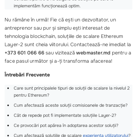
implementăm funcționează optim.
Nu rămâne în urmă! Fie că ești un dezvoltator, un
antreprenor sau pur și simplu ești interesat de
tehnologia blockchain, soluțiile de scalare Ethereum
Layer-2 sunt cheia viitorului. Contactează-ne imediat la
+373 601 066 66
sau vizitează
webmaster.md
pentru a
face pasul următor și a-ți transforma afacerea!
Întrebări Frecvente
Care sunt principalele tipuri de soluții de scalare la nivelul 2
pentru Ethereum?
Cum afectează aceste soluții comisioanele de tranzacție?
Cât de repede pot fi implementate soluțiile Layer-2?
Ce provocări pot apărea în adoptarea acestor soluții?
Cum afectează soluțiile de scalare
experiența utilizatorului
?