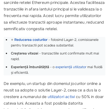
sarcinile retelei Ethereum principale. Acestea faciliteaza
tranzactiile in afara lantului principal si le valideaza la o
frecventa mai rapida. Acest lucru permite utilizatorilor
sa efectueze tranzactii aproape instantaneu, reducand
semnificativ congestia retelei.
⭐
Reducerea costurilor
- folosind Layer-2, comisioanele
pentru tranzactii pot scadea substantial.
Creșterea vitezei
- tranzactiile sunt confirmate mult mai
rapid.
Experiență îmbunătățită
- o
experiență utilizator
mai fluidă
și eficientă.
De exemplu, un startup din domeniul jocurilor online a
reusit sa adopte o solutie Layer-2, ceea ce a dus la o
crestere a numarului de
utilizatori activi
cu 50% in doar
cateva luni. Aceasta a fost posibila datorita