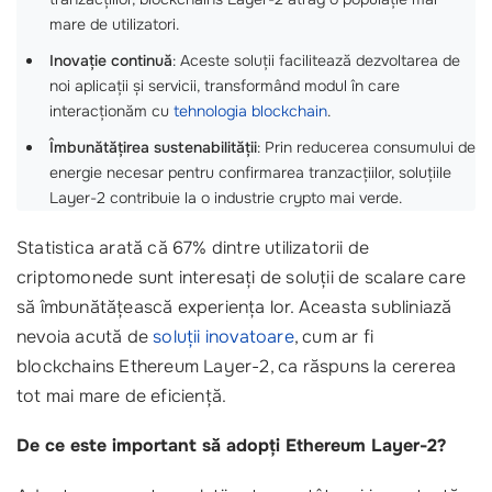
mare de utilizatori.
Inovație continuă
: Aceste soluții facilitează dezvoltarea de
noi aplicații și servicii, transformând modul în care
interacționăm cu
tehnologia blockchain
.
Îmbunătățirea sustenabilității
: Prin reducerea consumului de
energie necesar pentru confirmarea tranzacțiilor, soluțiile
Layer-2 contribuie la o industrie crypto mai verde.
Statistica arată că 67% dintre utilizatorii de
criptomonede sunt interesați de soluții de scalare care
să îmbunătățească experiența lor. Aceasta subliniază
nevoia acută de
soluții inovatoare
, cum ar fi
blockchains Ethereum Layer-2, ca răspuns la cererea
tot mai mare de eficiență.
De ce este important să adopți Ethereum Layer-2?