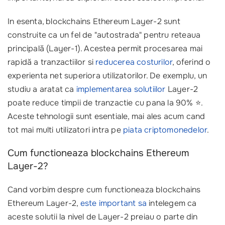
In esenta, blockchains Ethereum Layer-2 sunt
construite ca un fel de "autostrada" pentru reteaua
principală (Layer-1). Acestea permit procesarea mai
rapidă a tranzactiilor si
reducerea costurilor
, oferind o
experienta net superiora utilizatorilor. De exemplu, un
studiu a aratat ca
implementarea solutiilor
Layer-2
poate reduce timpii de tranzactie cu pana la 90% ⭐.
Aceste tehnologii sunt esentiale, mai ales acum cand
tot mai multi utilizatori intra pe
piata criptomonedelor
.
Cum functioneaza blockchains Ethereum
Layer-2?
Cand vorbim despre cum functioneaza blockchains
Ethereum Layer-2,
este important sa
intelegem ca
aceste solutii la nivel de Layer-2 preiau o parte din