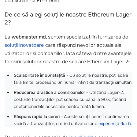
blockchain-ul Ethereum.
De ce să alegi soluțiile noastre Ethereum Layer
2?
La
webmaster.md
, suntem specializați în furnizarea de
soluții inovatoare
care răspund nevoilor actuale ale
utilizatorilor și companiilor. Iată câteva dintre avantajele
folosirii soluțiilor noastre de scalare Ethereum Layer 2:
Scalabilitate îmbunătățită
- Cu soluțiile noastre, poți scala
fără limite, procesând un număr infinit de tranzacții simultan.
Reducerea drastica a comisioanelor
- Utilizând Layer-2,
costurile tranzacțiilor pot scădea cu până la 90%, făcând
criptomonedele accesibile pentru toată lumea.
Răspuns rapid la cereri
- Aceste soluții permit confirmarea
rapidă a tranzacțiilor, oferind utilizatorilor o
experiență fluidă
.