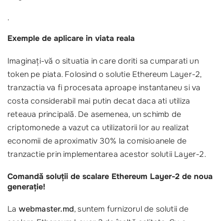
.
Exemple de aplicare in viata reala
Imaginați-vă o situatia in care doriti sa cumparati un
token pe piata. Folosind o solutie Ethereum Layer-2,
tranzactia va fi procesata aproape instantaneu si va
costa considerabil mai putin decat daca ati utiliza
reteaua principală. De asemenea, un schimb de
criptomonede a vazut ca utilizatorii lor au realizat
economii de aproximativ 30% la comisioanele de
tranzactie prin implementarea acestor solutii Layer-2.
Comandă soluții de scalare Ethereum Layer-2 de noua
generație!
La
webmaster.md
, suntem furnizorul de solutii de