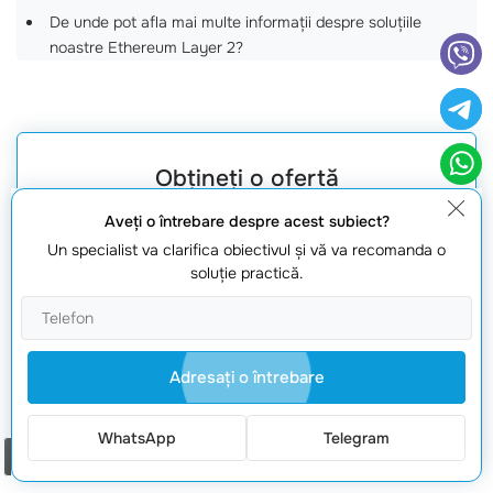
De unde pot afla mai multe informații despre soluțiile
noastre Ethereum Layer 2?
Obțineți o ofertă
Aveţi o întrebare despre acest subiect?
Un specialist va clarifica obiectivul şi vă va recomanda o
soluţie practică.
Adresaţi o întrebare
Solicită oferta
WhatsApp
Telegram
Comanda un apel