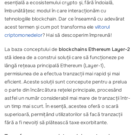
esențială a ecosistemului crypto și, fără îndoială,
îmbunătățesc modul în care interacționăm cu
tehnologiile blockchain. Dar ce înseamnă cu adevărat
acest termen și cum pot transforma ele
viitorul
criptomonedelor
? Hai să descoperim împreună!
La baza conceptului de
blockchains Ethereum Layer-2
stă ideea de a construi soluții care să funcționeze pe
lângă rețeaua principală Ethereum (Layer-1),
permisiunea de a efectua tranzacții mai rapid și mai
eficient. Aceste soluții sunt concepute pentru a prelua
o parte din încărcătura rețelei principale, procesând
astfel un număr considerabil mai mare de tranzacții într-
un timp mai scurt. În esență, acestea oferă o scară
superioară, permițând utilizatorilor să facă tranzacții
fără a fi nevoiți să plătească taxe exorbitante.