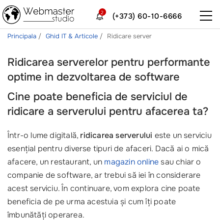
2
(+373) 60-10-6666
Principala
Ghid IT & Articole
Ridicare server
Ridicarea serverelor pentru performante
optime in dezvoltarea de software
Cine poate beneficia de serviciul de
ridicare a serverului pentru afacerea ta?
Într-o lume digitală,
ridicarea serverului
este un serviciu
esențial pentru diverse tipuri de afaceri. Dacă ai o mică
afacere, un restaurant, un
magazin online
sau chiar o
companie de software, ar trebui să iei în considerare
acest serviciu. În continuare, vom explora cine poate
beneficia de pe urma acestuia și cum îți poate
îmbunătăți operarea.