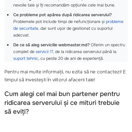
nevoile tale și îți recomandăm opțiunile cele mai bune.
Ce probleme pot apărea după ridicarea serverului?
Problemele pot include timpi de nefuncționare și
probleme
de securitate
, dar sunt ușor de gestionat cu suportul
adecvat.
De ce să aleg serviciile webmaster.md?
Oferim un spectru
complet de
servicii IT
, de la ridicarea serverului până la
suport tehnic
, cu peste 20 de ani de experiență.
Pentru mai multe informații, nu ezita să ne contactezi! E
timpul să investești în viitorul afacerii tale!
Cum alegi cel mai bun partener pentru
ridicarea serverului și ce mituri trebuie
să eviți?