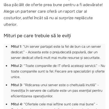
lăsa păcălit de oferte prea bune pentru a fi adevărate!
Alege un partener care oferă un raport clar al
costurilor, astfel încât să nu ai surprize neplăcute
ulterior.
Mituri pe care trebuie să le eviți
Mitul 1:
“Un server partajat este la fel de bun ca un server
dedicat.” - Aceasta este o prejudecată populară, dar un
server dedicat oferă mult mai multe resurse și securitate.
Mitul 2:
“Toate companiile de IT oferă aceleași servicii.” - Nu
toate companiile sunt la fel. Fiecare are specializări și oferte
unice.
Mitul 3:
“Ridicarea unui server este o cheltuială inutilă” -
Investiția în servere de calitate este un pas esențial pentru
eficientizarea operațiunilor.
Mitul 4:
“Ofertele cele mai ieftine sunt cele mai bune” -