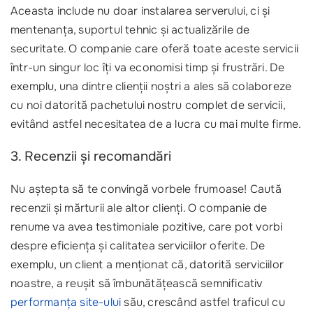
Aceasta include nu doar instalarea serverului, ci și
mentenanța, suportul tehnic și actualizările de
securitate. O companie care oferă toate aceste servicii
într-un singur loc îți va economisi timp și frustrări. De
exemplu, una dintre clienții noștri a ales să colaboreze
cu noi datorită pachetului nostru complet de servicii,
evitând astfel necesitatea de a lucra cu mai multe firme.
3. Recenzii și recomandări
Nu aștepta să te convingă vorbele frumoase! Caută
recenzii și mărturii ale altor clienți. O companie de
renume va avea testimoniale pozitive, care pot vorbi
despre eficiența și calitatea serviciilor oferite. De
exemplu, un client a menționat că, datorită serviciilor
noastre, a reușit să îmbunătățească semnificativ
performanța site-ului
său, crescând astfel traficul cu