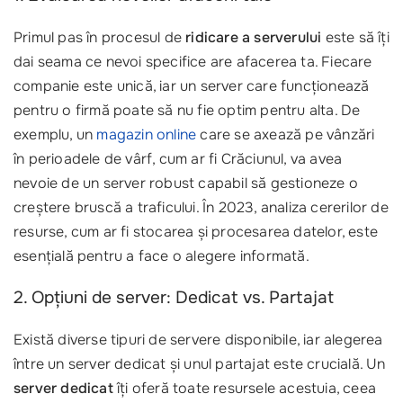
Primul pas în procesul de
ridicare a serverului
este să îți
dai seama ce nevoi specifice are afacerea ta. Fiecare
companie este unică, iar un server care funcționează
pentru o firmă poate să nu fie optim pentru alta. De
exemplu, un
magazin online
care se axează pe vânzări
în perioadele de vârf, cum ar fi Crăciunul, va avea
nevoie de un server robust capabil să gestioneze o
creștere bruscă a traficului. În 2023, analiza cererilor de
resurse, cum ar fi stocarea și procesarea datelor, este
esențială pentru a face o alegere informată.
2. Opțiuni de server: Dedicat vs. Partajat
Există diverse tipuri de servere disponibile, iar alegerea
între un server dedicat și unul partajat este crucială. Un
server dedicat
îți oferă toate resursele acestuia, ceea