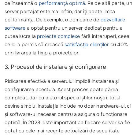
ce înseamnă o
performanță optimă
. Pe de altă parte, un
server partajat este mai ieftin, dar îți poate limita
performanța. De exemplu, o companie de
dezvoltare
software
a optat pentru un server dedicat pentru a
putea lucra la
proiecte complexe
fără întreruperi, ceea
ce le-a permis să crească
satisfacția clienților
cu 40%
prin livrarea la timp a proiectelor.
3. Procesul de instalare și configurare
Ridicarea efectivă a serverului implică instalarea și
configurarea acestuia. Acest proces poate părea
complicat, dar cu ajutorul specialiștilor noștri, totul
devine simplu. Instalația include nu doar hardware-ul, ci
și software-ul necesar pentru a asigura o funcționare
optimă. În 2023, este important ca fiecare server să fie
dotat cu cele mai recente actualizări de securitate