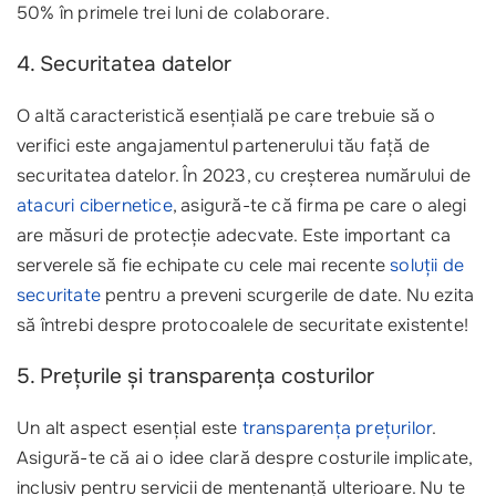
50% în primele trei luni de colaborare.
4. Securitatea datelor
O altă caracteristică esențială pe care trebuie să o
verifici este angajamentul partenerului tău față de
securitatea datelor. În 2023, cu creșterea numărului de
atacuri cibernetice
, asigură-te că firma pe care o alegi
are măsuri de protecție adecvate. Este important ca
serverele să fie echipate cu cele mai recente
soluții de
securitate
pentru a preveni scurgerile de date. Nu ezita
să întrebi despre protocoalele de securitate existente!
5. Prețurile și transparența costurilor
Un alt aspect esențial este
transparența prețurilor
.
Asigură-te că ai o idee clară despre costurile implicate,
inclusiv pentru servicii de mentenanță ulterioare. Nu te