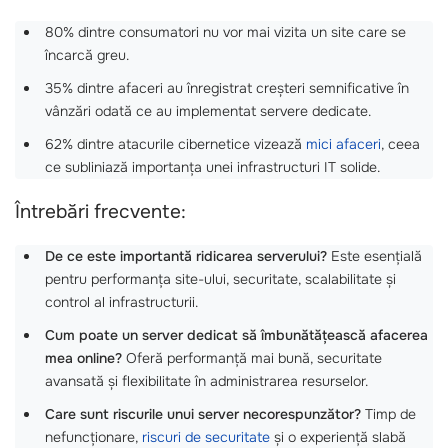
80% dintre consumatori nu vor mai vizita un site care se
încarcă greu.
35% dintre afaceri au înregistrat creșteri semnificative în
vânzări odată ce au implementat servere dedicate.
62% dintre atacurile cibernetice vizează
mici afaceri
, ceea
ce subliniază importanța unei infrastructuri IT solide.
Întrebări frecvente:
De ce este importantă ridicarea serverului?
Este esențială
pentru performanța site-ului, securitate, scalabilitate și
control al infrastructurii.
Cum poate un server dedicat să îmbunătățească afacerea
mea online?
Oferă performanță mai bună, securitate
avansată și flexibilitate în administrarea resurselor.
Care sunt riscurile unui server necorespunzător?
Timp de
nefuncționare,
riscuri de securitate
și o experiență slabă