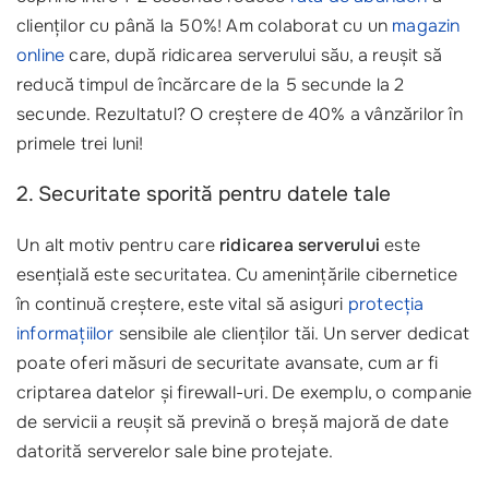
clienților cu până la 50%! Am colaborat cu un
magazin
online
care, după ridicarea serverului său, a reușit să
reducă timpul de încărcare de la 5 secunde la 2
secunde. Rezultatul? O creștere de 40% a vânzărilor în
primele trei luni!
2. Securitate sporită pentru datele tale
Un alt motiv pentru care
ridicarea serverului
este
esențială este securitatea. Cu amenințările cibernetice
în continuă creștere, este vital să asiguri
protecția
informațiilor
sensibile ale clienților tăi. Un server dedicat
poate oferi măsuri de securitate avansate, cum ar fi
criptarea datelor și firewall-uri. De exemplu, o companie
de servicii a reușit să prevină o breșă majoră de date
datorită serverelor sale bine protejate.