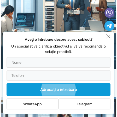
Aveţi o întrebare despre acest subiect?
Un specialist va clarifica obiectivul şi vă va recomanda o
soluţie practică.
administrare servere linux
Adresaţi o întrebare
WhatsApp
Telegram
Comanda un apel