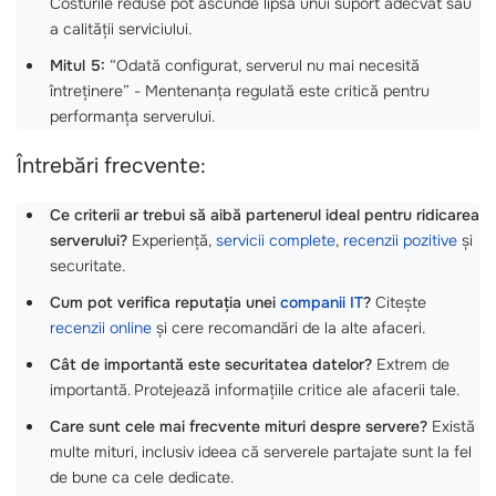
Costurile reduse pot ascunde lipsa unui suport adecvat sau
a calității serviciului.
Mitul 5:
“Odată configurat, serverul nu mai necesită
întreținere” - Mentenanța regulată este critică pentru
performanța serverului.
Întrebări frecvente:
Ce criterii ar trebui să aibă partenerul ideal pentru ridicarea
serverului?
Experiență,
servicii complete
,
recenzii pozitive
și
securitate.
Cum pot verifica reputația unei
companii IT
?
Citește
recenzii online
și cere recomandări de la alte afaceri.
Cât de importantă este securitatea datelor?
Extrem de
importantă. Protejează informațiile critice ale afacerii tale.
Care sunt cele mai frecvente mituri despre servere?
Există
multe mituri, inclusiv ideea că serverele partajate sunt la fel
de bune ca cele dedicate.