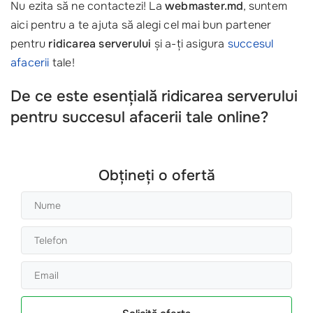
Nu ezita să ne contactezi! La
webmaster.md
, suntem
aici pentru a te ajuta să alegi cel mai bun partener
pentru
ridicarea serverului
și a-ți asigura
succesul
afacerii
tale!
De ce este esențială ridicarea serverului
pentru succesul afacerii tale online?
Obțineți o ofertă