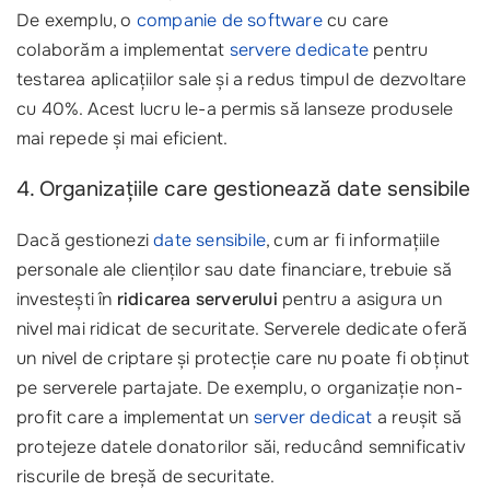
De exemplu, o
companie de software
cu care
colaborăm a implementat
servere dedicate
pentru
testarea aplicațiilor sale și a redus timpul de dezvoltare
cu 40%. Acest lucru le-a permis să lanseze produsele
mai repede și mai eficient.
4. Organizațiile care gestionează date sensibile
Dacă gestionezi
date sensibile
, cum ar fi informațiile
personale ale clienților sau date financiare, trebuie să
investești în
ridicarea serverului
pentru a asigura un
nivel mai ridicat de securitate. Serverele dedicate oferă
un nivel de criptare și protecție care nu poate fi obținut
pe serverele partajate. De exemplu, o organizație non-
profit care a implementat un
server dedicat
a reușit să
protejeze datele donatorilor săi, reducând semnificativ
riscurile de breșă de securitate.