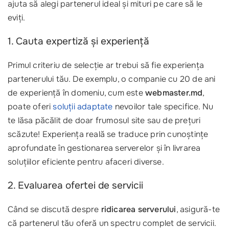
ajuta să alegi partenerul ideal și mituri pe care să le
eviți.
1. Cauta expertiză și experiență
Primul criteriu de selecție ar trebui să fie experiența
partenerului tău. De exemplu, o companie cu 20 de ani
de experiență în domeniu, cum este
webmaster.md
,
poate oferi
soluții adaptate
nevoilor tale specifice. Nu
te lăsa păcălit de doar frumosul site sau de prețuri
scăzute! Experiența reală se traduce prin cunoștințe
aprofundate în gestionarea serverelor și în livrarea
soluțiilor eficiente pentru afaceri diverse.
2. Evaluarea ofertei de servicii
Când se discută despre
ridicarea serverului
, asigură-te
că partenerul tău oferă un spectru complet de servicii.