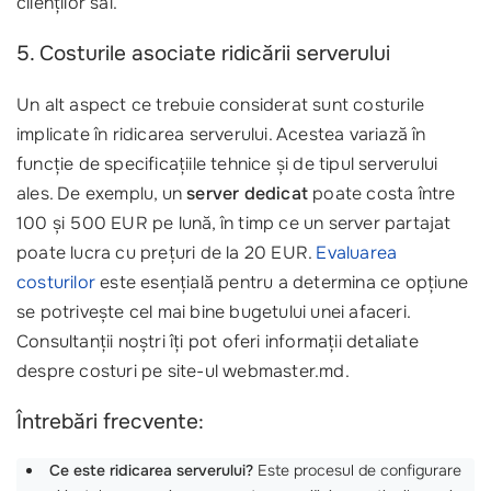
clienților săi.
5. Costurile asociate ridicării serverului
Un alt aspect ce trebuie considerat sunt costurile
implicate în ridicarea serverului. Acestea variază în
funcție de specificațiile tehnice și de tipul serverului
ales. De exemplu, un
server dedicat
poate costa între
100 și 500 EUR pe lună, în timp ce un server partajat
poate lucra cu prețuri de la 20 EUR.
Evaluarea
costurilor
este esențială pentru a determina ce opțiune
se potrivește cel mai bine bugetului unei afaceri.
Consultanții noștri îți pot oferi informații detaliate
despre costuri pe site-ul webmaster.md.
Întrebări frecvente:
Ce este ridicarea serverului?
Este procesul de configurare