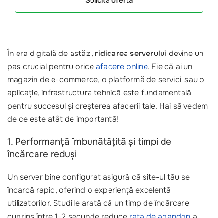
Solicită oferta
În era digitală de astăzi,
ridicarea serverului
devine un
pas crucial pentru orice
afacere online
. Fie că ai un
magazin de e-commerce, o platformă de servicii sau o
aplicație, infrastructura tehnică este fundamentală
pentru succesul și creșterea afacerii tale. Hai să vedem
de ce este atât de importantă!
1. Performanță îmbunătățită și timpi de
încărcare reduși
Un server bine configurat asigură că site-ul tău se
încarcă rapid, oferind o experiență excelentă
utilizatorilor. Studiile arată că un timp de încărcare
cuprins între 1-2 secunde reduce
rata de abandon
a