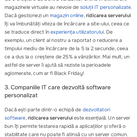
magazinele virtuale au nevoie de
soluții IT personalizate
.
Dacă gestionezi un
magazin online
,
ridicarea serverului
îți va îmbunătăți viteza de încărcare a site-ului, ceea ce
se traduce direct în
experiența utilizatorului
. De
exemplu, un client al nostru a raportat o reducere a
timpului mediu de încărcare de la 5 la 2 secunde, ceea
ce a dus la o creștere de 25% a vânzărilor. Mai mult, un
astfel de server îi ajută să reziste la perioadele
aglomerate, cum ar fi Black Friday!
3. Companiile IT care dezvoltă software
personalizat
Dacă ești parte dintr-o echipă de
dezvoltatori
software
,
ridicarea serverului
este esențială. Un server
bun îți permite testarea rapidă a aplicațiilor și oferă o
stabilitate care nu poate fi atinsă cu un server comun.