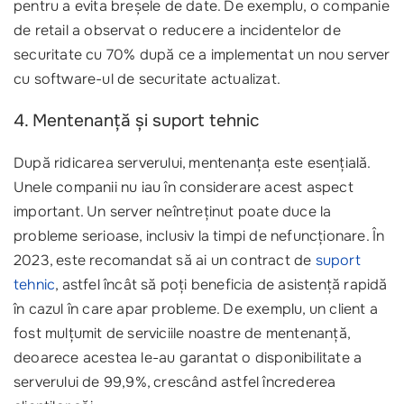
pentru a evita breșele de date. De exemplu, o companie
de retail a observat o reducere a incidentelor de
securitate cu 70% după ce a implementat un nou server
cu software-ul de securitate actualizat.
4. Mentenanță și suport tehnic
După ridicarea serverului, mentenanța este esențială.
Unele companii nu iau în considerare acest aspect
important. Un server neîntreținut poate duce la
probleme serioase, inclusiv la timpi de nefuncționare. În
2023, este recomandat să ai un contract de
suport
tehnic
, astfel încât să poți beneficia de asistență rapidă
în cazul în care apar probleme. De exemplu, un client a
fost mulțumit de serviciile noastre de mentenanță,
deoarece acestea le-au garantat o disponibilitate a
serverului de 99,9%, crescând astfel încrederea