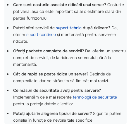
Care sunt costurile asociate ridicării unui server?
Costurile
pot varia, așa că este important să ai o estimare clară din
partea furnizorului.
Puteți oferi servicii de
suport tehnic
după ridicare?
Da,
oferim
suport continuu
și mentenanță pentru serverele
ridicate.
Oferiți pachete complete de servicii?
Da, oferim un spectru
complet de servicii, de la ridicarea serverului până la
mentenanță.
Cât de rapid se poate ridica un server?
Depinde de
complexitate, dar ne străduim să fim cât mai rapizi.
Ce măsuri de securitate aveți pentru servere?
Implementăm cele mai recente
tehnologii de securitate
pentru a proteja datele clienților.
Puteți ajuta în alegerea tipului de server?
Sigur, te putem
consilia în funcție de nevoile tale specifice.