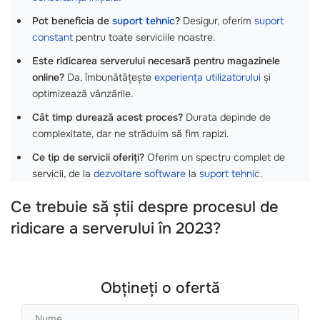
Pot beneficia de
suport tehnic
?
Desigur, oferim
suport
constant
pentru toate serviciile noastre.
Este ridicarea serverului necesară pentru magazinele
online?
Da, îmbunătățește
experiența utilizatorului
și
optimizează vânzările.
Cât timp durează acest proces?
Durata depinde de
complexitate, dar ne străduim să fim rapizi.
Ce tip de servicii oferiți?
Oferim un spectru complet de
servicii, de la
dezvoltare software
la
suport tehnic
.
Ce trebuie să știi despre procesul de
ridicare a serverului în 2023?
Obțineți o ofertă