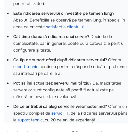
pentru utilizatori.
Este ridicarea serverului o investiție pe termen lung?
Absolut! Beneficiile se observă pe termen lung, în special în
ceea ce privește
satisfacția clientului
.
Cât timp durează ridicarea unui server?
Depinde de
complexitate, dar în general, poate dura câteva zile pentru
configurare și teste.
Ce tip de suport oferți după ridicarea serverului?
Oferim
suport tehnic
continuu pentru a răspunde oricăror probleme
sau întrebări pe care le ai.
Pot să îmi actualizez serverul mai târziu?
Da, majoritatea
serverelor sunt configurate să poată fi actualizate pe
măsură ce nevoile tale evoluează.
De ce ar trebui să aleg serviciile webmaster.md?
Oferim un
spectru complet de
servicii IT
, de la ridicarea serverului până
la
suport tehnic
, cu 20 de ani de experiență.