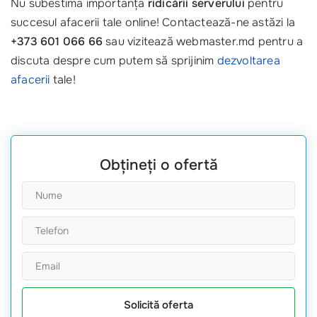
Nu subestima importanța
ridicării serverului
pentru
succesul afacerii tale online! Contactează-ne astăzi la
+373 601 066 66
sau vizitează webmaster.md pentru a
discuta despre cum putem să sprijinim
dezvoltarea
afacerii
tale!
Obțineți o ofertă
Solicită oferta