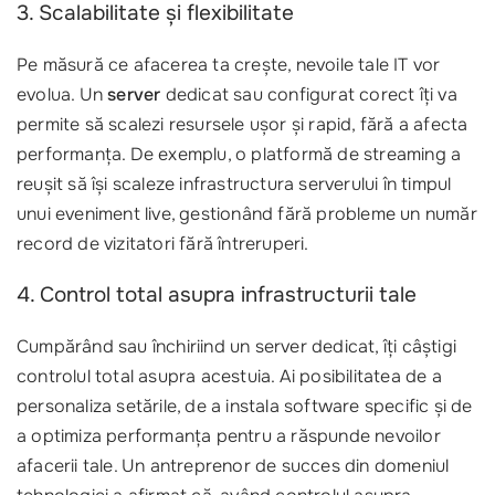
3. Scalabilitate și flexibilitate
Pe măsură ce afacerea ta crește, nevoile tale IT vor
evolua. Un
server
dedicat sau configurat corect îți va
permite să scalezi resursele ușor și rapid, fără a afecta
performanța. De exemplu, o platformă de streaming a
reușit să își scaleze infrastructura serverului în timpul
unui eveniment live, gestionând fără probleme un număr
record de vizitatori fără întreruperi.
4. Control total asupra infrastructurii tale
Cumpărând sau închiriind un server dedicat, îți câștigi
controlul total asupra acestuia. Ai posibilitatea de a
personaliza setările, de a instala software specific și de
a optimiza performanța pentru a răspunde nevoilor
afacerii tale. Un antreprenor de succes din domeniul