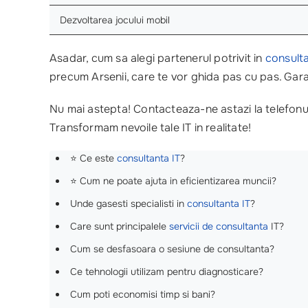
Dezvoltarea jocului mobil
Asadar, cum sa alegi partenerul potrivit in
consulta
precum Arsenii, care te vor ghida pas cu pas. Gara
Nu mai astepta! Contacteaza-ne astazi la telefon
Transformam nevoile tale IT in realitate!
⭐️ Ce este
consultanta IT
?
⭐ Cum ne poate ajuta in eficientizarea muncii?
Unde gasesti specialisti in
consultanta IT
?
Care sunt principalele
servicii de consultanta
IT?
Cum se desfasoara o sesiune de consultanta?
Ce tehnologii utilizam pentru diagnosticare?
Cum poti economisi timp si bani?