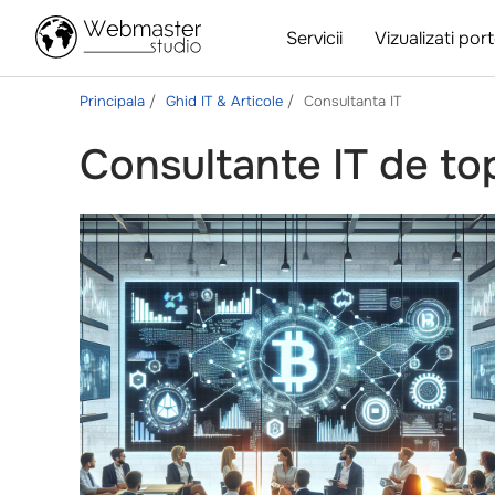
Servicii
Vizualizati port
Principala
Ghid IT & Articole
Consultanta IT
Consultante IT de to