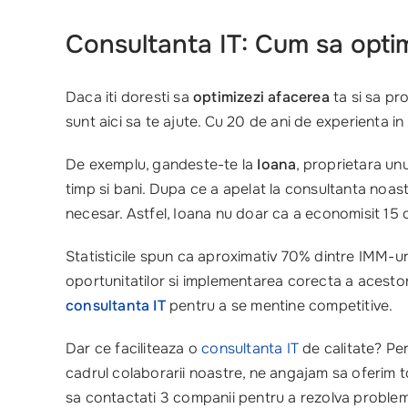
Consultanta IT: Cum sa optimi
Daca iti doresti sa
optimizezi afacerea
ta si sa pro
sunt aici sa te ajute. Cu 20 de ani de experienta i
De exemplu, gandeste-te la
Ioana
, proprietara un
timp si bani. Dupa ce a apelat la consultanta noas
necesar. Astfel, Ioana nu doar ca a economisit 15 
Statisticile spun ca aproximativ 70% dintre IMM-ur
oportunitatilor si implementarea corecta a acestor
consultanta IT
pentru a se mentine competitive.
Dar ce faciliteaza o
consultanta IT
de calitate? Pe
cadrul colaborarii noastre, ne angajam sa oferim 
sa contactati 3 companii pentru a rezolva probl