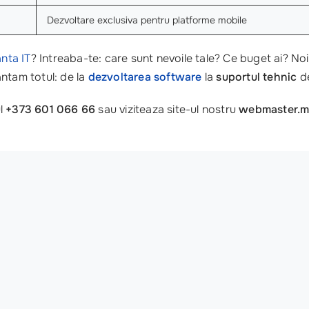
Dezvoltare exclusiva pentru platforme mobile
nta IT
? Intreaba-te: care sunt nevoile tale? Ce buget ai? Noi
ntam totul: de la
dezvoltarea software
la
suportul tehnic
de
ul
+373 601 066 66
sau viziteaza site-ul nostru
webmaster.