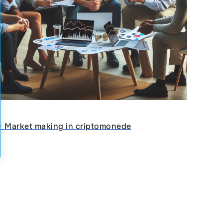
ᐈ Market making in criptomonede