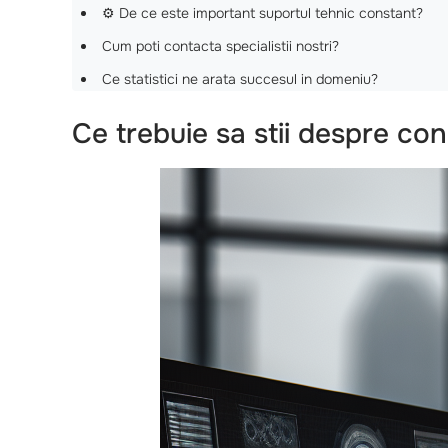
⚙️ De ce este important suportul tehnic constant?
Cum poti contacta specialistii nostri?
Ce statistici ne arata succesul in domeniu?
Ce trebuie sa stii despre co