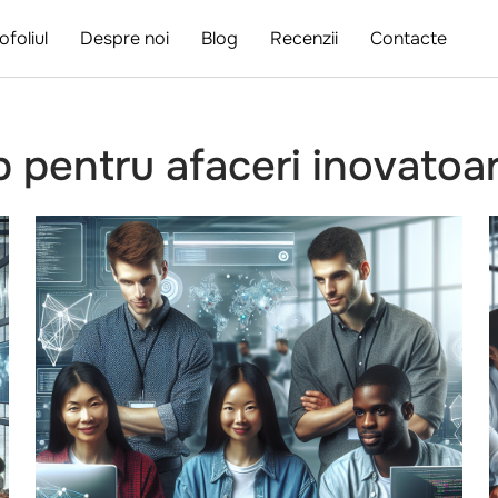
ofoliul
Despre noi
Blog
Recenzii
Contacte
p pentru afaceri inovatoa