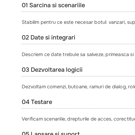
01 Sarcina si scenariile
Stabilim pentru ce este necesar botul: vanzari, sup
02 Date si integrari
Descriem ce date trebuie sa salveze, primeasca si tr
03 Dezvoltarea logicii
Dezvoltam comenzi, butoane, ramuri de dialog, rolu
04 Testare
Verificam scenariile, drepturile de acces, corectitu
05 Lansare si suport