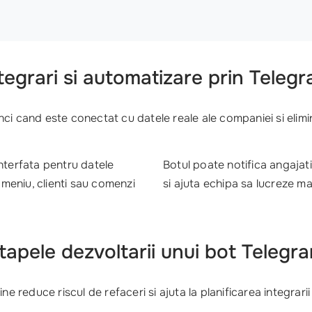
tegrari si automatizare prin Teleg
ci cand este conectat cu datele reale ale companiei si elimin
nterfata pentru datele
Botul poate notifica angajatii
 meniu, clienti sau comenzi
si ajuta echipa sa lucreze ma
tapele dezvoltarii unui bot Telegr
e reduce riscul de refaceri si ajuta la planificarea integrarii 