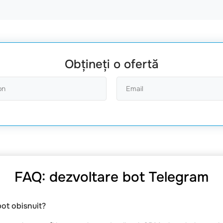
Obțineți o ofertă
FAQ: dezvoltare bot Telegram
bot obisnuit?