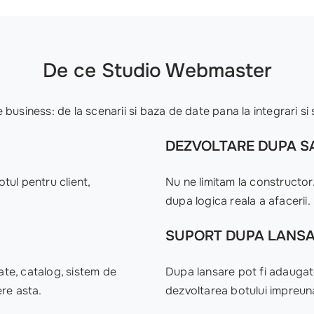
De ce Studio Webmaster
business: de la scenarii si baza de date pana la integrari si
DEZVOLTARE DUPA SA
otul pentru client,
Nu ne limitam la constructor.
dupa logica reala a afacerii.
SUPORT DUPA LANS
te, catalog, sistem de
Dupa lansare pot fi adaugate 
re asta.
dezvoltarea botului impreun