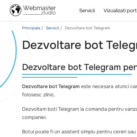
Servicii
Vizualizati port
Principala
Servicii
Dezvoltare bot Telegram
Dezvoltare bot Teleg
Dezvoltare bot Telegram pen
Dezvoltare bot Telegram
este necesara atunci cand
folosesc zilnic.
Dezvoltam boti Telegram la comanda pentru vanzari, 
companiei.
Botul poate fi un asistent simplu pentru cereri sau