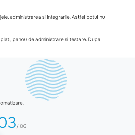
ele, administrarea si integrarile. Astfel botul nu
plati, panou de administrare si testare. Dupa
tomatizare.
03
/ 06