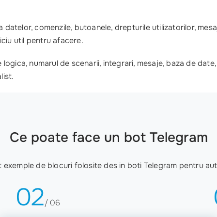
datelor, comenzile, butoanele, drepturile utilizatorilor, mesaj
ciu util pentru afacere.
ogica, numarul de scenarii, integrari, mesaje, baza de date, 
list.
Ce poate face un bot Telegram
nt exemple de blocuri folosite des in boti Telegram pentru au
02
/ 06