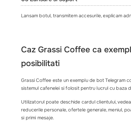
Lansam botul, transmitem accesurile, explicam adm
Caz Grassi Coffee ca exemp
posibilitati
Grassi Coffee este un exemplu de bot Telegram c
sistemul cafenelei si folosit pentru lucrul cu baza de
Utilizatorul poate deschide cardul clientului, vede
reducerile personale, ofertele generale, meniul, po
si primi mesaje.