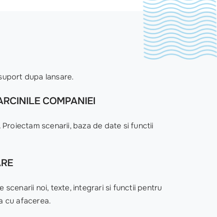
 suport dupa lansare.
RCINILE COMPANIEI
 Proiectam scenarii, baza de date si functii
ARE
scenarii noi, texte, integrari si functii pentru
a cu afacerea.