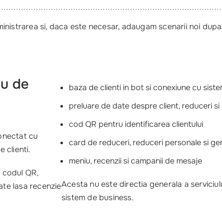
inistrarea si, daca este necesar, adaugam scenarii noi dupa
lu de
baza de clienti in bot si conexiune cu siste
preluare de date despre client, reduceri si 
cod QR pentru identificarea clientului
onectat cu
card de reduceri, reduceri personale si ge
 clienti.
meniu, recenzii si campanii de mesaje
a codul QR,
Acesta nu este directia generala a serviciul
ate lasa recenzie
sistem de business.