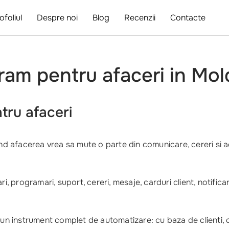
ofoliul
Despre noi
Blog
Recenzii
Contacte
ram pentru afaceri in Mo
tru afaceri
 afacerea vrea sa mute o parte din comunicare, cereri si actiu
programari, suport, cereri, mesaje, carduri client, notificari
 un instrument complet de automatizare: cu baza de clienti, c