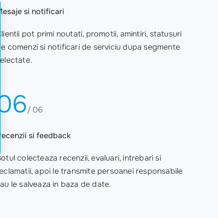
esaje si notificari
lientii pot primi noutati, promotii, amintiri, statusuri
e comenzi si notificari de serviciu dupa segmente
electate.
06
/ 06
ecenzii si feedback
otul colecteaza recenzii, evaluari, intrebari si
eclamatii, apoi le transmite persoanei responsabile
au le salveaza in baza de date.