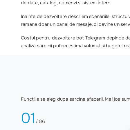
de date, catalog, comenzi si sistem intern.
Inainte de dezvoltare descriem scenariile, structura 
ramane doar un canal de mesaje, ci devine un servi
Costul pentru dezvoltare bot Telegram depinde de l
analiza sarcinii putem estima volumul si bugetul rea
Functiile se aleg dupa sarcina afacerii. Mai jos su
01
/ 06