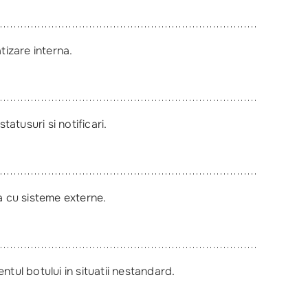
tizare interna.
atusuri si notificari.
a cu sisteme externe.
ntul botului in situatii nestandard.