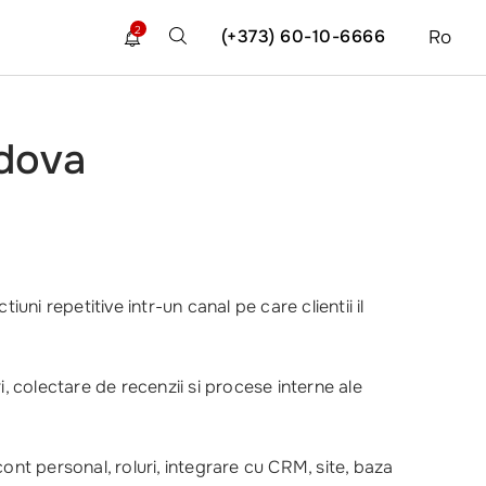
2
(+373) 60-10-6666
Ro
ldova
ni repetitive intr-un canal pe care clientii il
, colectare de recenzii si procese interne ale
ont personal, roluri, integrare cu CRM, site, baza