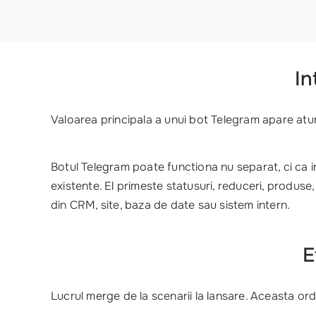
In
Valoarea principala a unui bot Telegram apare atun
Botul Telegram poate functiona nu separat, ci ca i
existente. El primeste statusuri, reduceri, produse,
din CRM, site, baza de date sau sistem intern.
E
Lucrul merge de la scenarii la lansare. Aceasta ordin