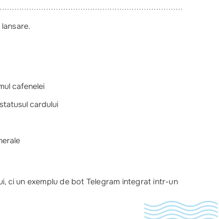
 lansare.
mul cafenelei
statusul cardului
nerale
ui, ci un exemplu de bot Telegram integrat intr-un