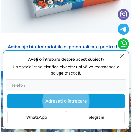
Ambalaje biodegradabile si personalizate pentru fast
food
Aveţi o întrebare despre acest subiect?
Un specialist va clarifica obiectivul şi vă va recomanda o
soluţie practică.
Adresaţi o întrebare
WhatsApp
Telegram
Comanda un apel