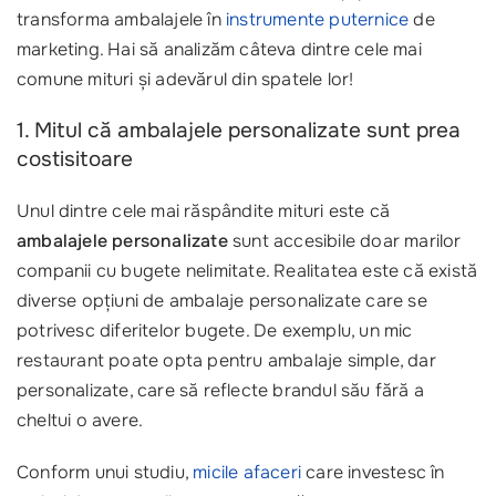
transforma ambalajele în
instrumente puternice
de
marketing. Hai să analizăm câteva dintre cele mai
comune mituri și adevărul din spatele lor!
1. Mitul că ambalajele personalizate sunt prea
costisitoare
Unul dintre cele mai răspândite mituri este că
ambalajele personalizate
sunt accesibile doar marilor
companii cu bugete nelimitate. Realitatea este că există
diverse opțiuni de ambalaje personalizate care se
potrivesc diferitelor bugete. De exemplu, un mic
restaurant poate opta pentru ambalaje simple, dar
personalizate, care să reflecte brandul său fără a
cheltui o avere.
Conform unui studiu,
micile afaceri
care investesc în