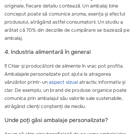
originale, fiecare detaliu contează. Un ambalaj bine
conceput poate să comunice aroma, esența și efectul
produsului, atrăgând astfel consumatorii. Un studiu a
arătat că 70% din deciziile de cumpărare se bazează pe
ambalaj.
4. Industria alimentară în general
‼️ Chiar și producătorii de alimente în vrac pot profita.
Ambalajele personalizate pot ajuta la atragerea
vânzărilor printr-un
aspect vizual
atractiv, informativ și
clar. De exemplu, un brand de produse organice poate
comunica prin ambalajul său valorile sale sustenabile,
atrăgând clienți conștienți de mediu.
Unde poți găsi ambalaje personalizate?