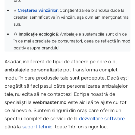
tău.
⭐
Creșterea vânzărilor
: Conștientizarea brandului duce la
creșteri semnificative în vânzări, așa cum am menționat mai
sus.
♻️
Implicație ecologică
: Ambalajele sustenabile sunt din ce
în ce mai apreciate de consumatori, ceea ce reflectă în mod
pozitiv asupra brandului.
Așadar, indiferent de tipul de afacere pe care o ai,
ambalajele personalizate
pot transforma complet
modul în care produsele tale sunt percepute. Dacă ești
pregătit să faci pasul către personalizarea ambalajelor
tale, nu ezita să ne contactezi. Echipa noastră de
specialiști la
webmaster.md
este aici să te ajute cu tot
ce ai nevoie. Suntem singurii din oraș care oferim un
spectru complet de servicii de la
dezvoltare software
până la
suport tehnic
, toate într-un singur loc.