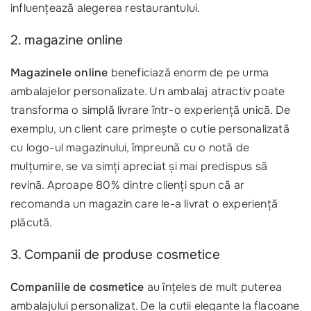
influențează alegerea restaurantului.
2. magazine online
Magazinele online
beneficiază enorm de pe urma
ambalajelor personalizate. Un ambalaj atractiv poate
transforma o simplă livrare într-o experiență unică. De
exemplu, un client care primește o cutie personalizată
cu logo-ul magazinului, împreună cu o notă de
mulțumire, se va simți apreciat și mai predispus să
revină. Aproape 80% dintre clienți spun că ar
recomanda un magazin care le-a livrat o experiență
plăcută.
3. Companii de produse cosmetice
Companiile de cosmetice
au înțeles de mult puterea
ambalajului personalizat. De la cutii elegante la flacoane