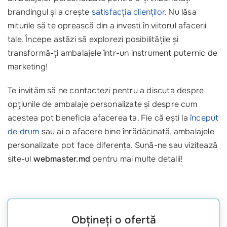
brandingul și a crește
satisfacția clienților
. Nu lăsa
miturile să te oprească din a investi în viitorul afacerii
tale. Începe astăzi să explorezi posibilitățile și
transformă-ți ambalajele într-un instrument puternic de
marketing!
Te invităm să ne contactezi pentru a discuta despre
opțiunile de ambalaje personalizate și despre cum
acestea pot beneficia afacerea ta. Fie că ești la
început
de drum
sau ai o afacere bine înrădăcinată, ambalajele
personalizate pot face diferența. Sună-ne sau vizitează
site-ul
webmaster.md
pentru mai multe detalii!
Obțineți o ofertă