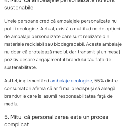
4. Mitul că ambalajele personalizate nu sunt
sustenabile
Unele persoane cred că ambalajele personalizate nu
pot fi ecologice. Actual, există o multitudine de opțiuni
de ambalaje personalizate care sunt realizate din
materiale reciclabil sau biodegradabil. Aceste ambalaje
nu doar că protejează mediul, dar transmit și un mesaj
pozitiv despre angajamentul brandului tău față de
sustenabilitate.
Astfel, implementând
ambalaje ecologice
, 55% dintre
consumatori afirmă că ar fi mai predispuși să aleagă
brandurile care își asumă responsabilitatea față de
mediu.
5. Mitul că personalizarea este un proces
complicat