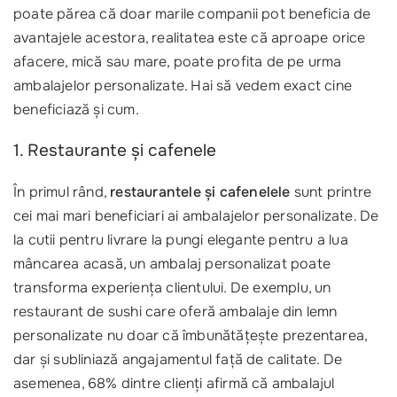
poate părea că doar marile companii pot beneficia de
avantajele acestora, realitatea este că aproape orice
afacere, mică sau mare, poate profita de pe urma
ambalajelor personalizate. Hai să vedem exact cine
beneficiază și cum.
1. Restaurante și cafenele
În primul rând,
restaurantele și cafenelele
sunt printre
cei mai mari beneficiari ai ambalajelor personalizate. De
la cutii pentru livrare la pungi elegante pentru a lua
mâncarea acasă, un ambalaj personalizat poate
transforma experiența clientului. De exemplu, un
restaurant de sushi care oferă ambalaje din lemn
personalizate nu doar că îmbunătățește prezentarea,
dar și subliniază angajamentul față de calitate. De
asemenea, 68% dintre clienți afirmă că ambalajul