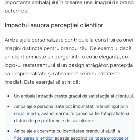
importanța ambalajului în crearea unei imagini de brand
puternice.
Impactul asupra percepției clienților
Ambalajele personalizate contribuie la construirea unei
imagini distincte pentru brandul tău. De exemplu, dacă
un client primește un burger într-o cutie elegantă, cu
logo-ul restaurantului și un design atrăgător, percepția
sa despre calitate și rafinament se îmbunătățește
imediat. Este esențial să știm că:
Un ambalaj atractiv crește gradul de satisfacție al clientului.
Ambalajele personalizate pot îmbunătăți marketingul prin
social media
, având mai multe șanse să fie fotografiate și
distribuite pe platformele de socializare.
Ambalajele coerente cu identitatea brandului ajută la
fidelizarea clienților
, aceștia asociind
calitatea produselor