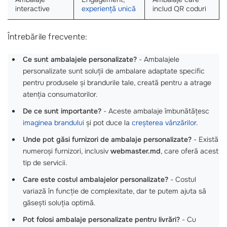
interactive
experiență unică
includ QR coduri
Întrebările frecvente:
Ce sunt ambalajele personalizate?
- Ambalajele
personalizate sunt soluții de ambalare adaptate specific
pentru produsele și brandurile tale, creată pentru a atrage
atenția consumatorilor.
De ce sunt importante?
- Aceste ambalaje îmbunătățesc
imaginea brandului
și pot duce la
creșterea vânzărilor
.
Unde pot găsi furnizori de ambalaje personalizate?
- Există
numeroși furnizori, inclusiv
webmaster.md
, care oferă acest
tip de servicii.
Care este costul ambalajelor personalizate?
- Costul
variază în funcție de complexitate, dar te putem ajuta să
găsești soluția optimă.
Pot folosi ambalaje personalizate pentru livrări?
- Cu