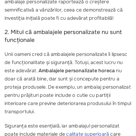
ambalaje personalizate raportează o creștere
semnificativă a vânzărilor, ceea ce demonstrează că
investiția inițială poate fi cu adevărat profitabilă!
2. Mitul că ambalajele personalizate nu sunt
funcționale
Unii oameni cred că ambalajele personalizate îi lipsesc
de funcționalitate și siguranță. Totuși, acest lucru nu
este adevărat.
Ambalajele personalizate horeca
nu
doar că arată bine, dar sunt și concepute pentru a
proteja produsele. De exemplu, un ambalaj personalizat
pentru prăjituri poate include o cutie cu partiții
interioare care previne deteriorarea produsului în timpul
transportului.
Siguranța este esențială, iar ambalajul personalizat
poate include materiale de
calitate superioară
care