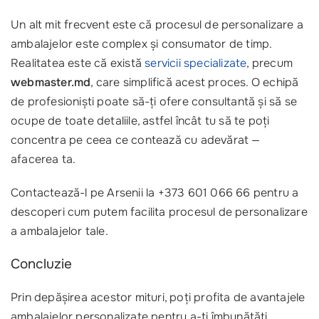
Un alt mit frecvent este că procesul de personalizare a
ambalajelor este complex și consumator de timp.
Realitatea este că există
servicii specializate
, precum
webmaster.md
, care simplifică acest proces. O echipă
de profesioniști poate să-ți ofere consultantă și să se
ocupe de toate detaliile, astfel încât tu să te poți
concentra pe ceea ce contează cu adevărat —
afacerea ta.
Contactează-l pe Arsenii la +373 601 066 66 pentru a
descoperi cum putem facilita procesul de personalizare
a ambalajelor tale.
Concluzie
Prin depășirea acestor mituri, poți profita de avantajele
ambalajelor personalizate pentru a-ți îmbunătăți