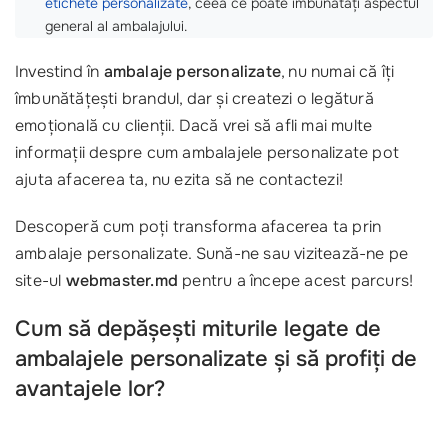
etichete personalizate
, ceea ce poate îmbunătăți aspectul
general al ambalajului.
Investind în
ambalaje personalizate
, nu numai că îți
îmbunătățești brandul, dar și createzi o legătură
emoțională cu clienții. Dacă vrei să afli mai multe
informații despre cum ambalajele personalizate pot
ajuta afacerea ta, nu ezita să ne contactezi!
Descoperă cum poți transforma afacerea ta prin
ambalaje personalizate. Sună-ne sau vizitează-ne pe
site-ul
webmaster.md
pentru a începe acest parcurs!
Cum să depășești miturile legate de
ambalajele personalizate și să profiți de
avantajele lor?