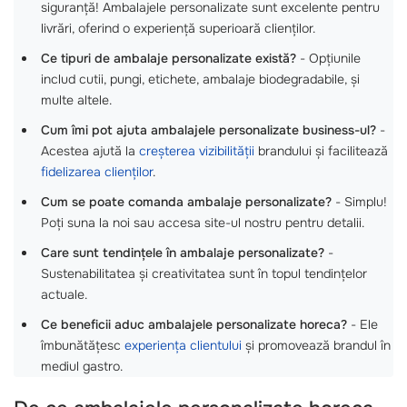
siguranță! Ambalajele personalizate sunt excelente pentru
livrări, oferind o experiență superioară clienților.
Ce tipuri de ambalaje personalizate există?
- Opțiunile
includ cutii, pungi, etichete, ambalaje biodegradabile, și
multe altele.
Cum îmi pot ajuta ambalajele personalizate business-ul?
-
Acestea ajută la
creșterea vizibilității
brandului și facilitează
fidelizarea clienților
.
Cum se poate comanda ambalaje personalizate?
- Simplu!
Poți suna la noi sau accesa site-ul nostru pentru detalii.
Care sunt tendințele în ambalaje personalizate?
-
Sustenabilitatea și creativitatea sunt în topul tendințelor
actuale.
Ce beneficii aduc ambalajele personalizate horeca?
- Ele
îmbunătățesc
experiența clientului
și promovează brandul în
mediul gastro.