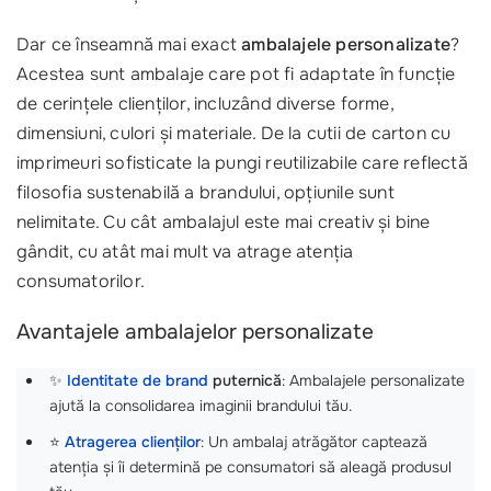
Dar ce înseamnă mai exact
ambalajele personalizate
?
Acestea sunt ambalaje care pot fi adaptate în funcție
de cerințele clienților, incluzând diverse forme,
dimensiuni, culori și materiale. De la cutii de carton cu
imprimeuri sofisticate la pungi reutilizabile care reflectă
filosofia sustenabilă a brandului, opțiunile sunt
nelimitate. Cu cât ambalajul este mai creativ și bine
gândit, cu atât mai mult va atrage atenția
consumatorilor.
Avantajele ambalajelor personalizate
✨
Identitate de brand
puternică
: Ambalajele personalizate
ajută la consolidarea imaginii brandului tău.
⭐
Atragerea clienților
: Un ambalaj atrăgător captează
atenția și îi determină pe consumatori să aleagă produsul