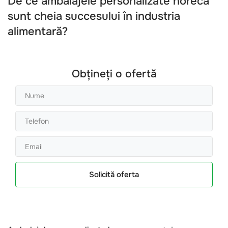
De ce ambalajele personalizate horeca
sunt cheia succesului în industria
alimentară?
Obțineți o ofertă
Solicită oferta