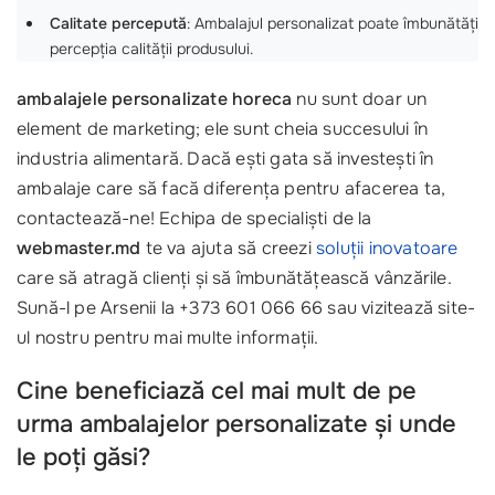
Calitate percepută
: Ambalajul personalizat poate îmbunătăți
percepția calității produsului.
ambalajele personalizate horeca
nu sunt doar un
element de marketing; ele sunt cheia succesului în
industria alimentară. Dacă ești gata să investești în
ambalaje care să facă diferența pentru afacerea ta,
contactează-ne! Echipa de specialiști de la
webmaster.md
te va ajuta să creezi
soluții inovatoare
care să atragă clienți și să îmbunătățească vânzările.
Sună-l pe Arsenii la +373 601 066 66 sau vizitează site-
ul nostru pentru mai multe informații.
Cine beneficiază cel mai mult de pe
urma ambalajelor personalizate și unde
le poți găsi?