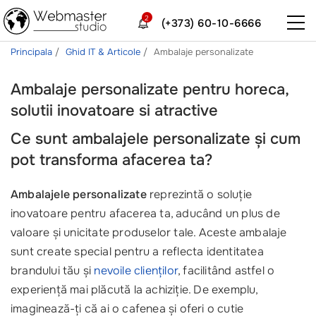
2
(+373) 60-10-6666
Principala
Ghid IT & Articole
Ambalaje personalizate
Ambalaje personalizate pentru horeca,
solutii inovatoare si atractive
Ce sunt ambalajele personalizate și cum
pot transforma afacerea ta?
Ambalajele personalizate
reprezintă o soluție
inovatoare pentru afacerea ta, aducând un plus de
valoare și unicitate produselor tale. Aceste ambalaje
sunt create special pentru a reflecta identitatea
brandului tău și
nevoile clienților
, facilitând astfel o
experiență mai plăcută la achiziție. De exemplu,
imaginează-ți că ai o cafenea și oferi o cutie