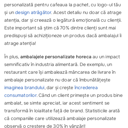
personalizată pentru cafeaua la pachet, cu logo-ul tău
și un
design atrăgător
. Acest detaliu nu doar că atrage
atenția, dar și creează o legătură emoțională cu clienții.
Este important să știm că 70% dintre clienți sunt mai
predispuși să achiziționeze un produs dacă ambalajul îi
atrage atenția!
În plus,
ambalajele personalizate horeca
au un impact
semnificativ în industria alimentară. De exemplu, un
restaurant care își ambalează mâncarea de livrare în
ambalaje personalizate nu doar că îmbunătățește
imaginea brandului
, dar și crește
încrederea
consumatorilor
. Când un client primește un produs bine
ambalat, se simte apreciat, iar acest sentiment se
transformă în loialitate față de brand. Statisticile arată
că companiile care utilizează ambalaje personalizate
observă o creștere de 30% în vânzări!