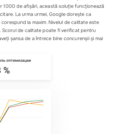
per 1000 de afișări, această soluție funcționează
licitare. La urma urmei, Google dorește ca
e corespund la maxim. Nivelul de calitate este
. Scorul de calitate poate fi verificat pentru
aveți șansa de a întrece bine concurenșii și mai