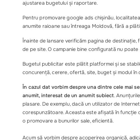
ajustarea bugetului și raportare.
Pentru promovare google ads chișinău, localitatea 
anumite raioane sau întreaga Moldovă, fără a plăti i
Înainte de lansare verificăm pagina de destinație, f
de pe site. O campanie bine configurată nu poate
Bugetul publicitar este plătit platformei și se stab
concurență, cerere, ofertă, site, buget și modul în
În cazul dat vorbim despre una dintre cele mai sem
anumit, interesat de un anumit subiect
. Anunțuril
plasare. De exemplu, dacă un utilizator de Internet 
corespunzătoare. Aceasta este afișată în funcție d
o promovare a bunurilor sale, eficientă.
Acum să vorbim despre acoperirea organică, adică 