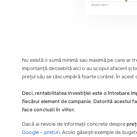
Nu există o sumă minimă sau maximă pe care ar trebu
importanță deosebită aici o au scopul afacerii și b
prețul său se răscumpără foarte curând. În acest co
Deci, rentabilitatea investiției este o întrebare i
fiecărui element de campanie. Datorită acestui f
face concluzii în viitor.
Dacă ai nevoie de informații concrete despre
preț
Google – prețuri
. Acolo găsești exemple de bugete ș