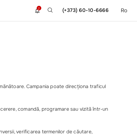
2
(+373) 60-10-6666
Ro
semănătoare. Campania poate direcționa traficul
, cerere, comandă, programare sau vizită într-un
nversii, verificarea termenilor de căutare,