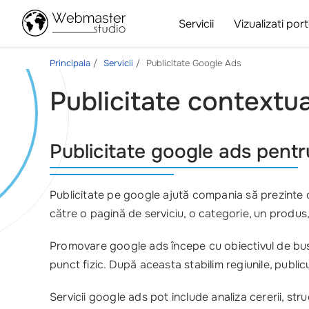
Servicii
Vizualizati port
Principala
Servicii
Publicitate Google Ads
Publicitate contextu
Publicitate google ads pentru
Publicitate pe google ajută compania să prezinte o
către o pagină de serviciu, o categorie, un produs
Promovare google ads începe cu obiectivul de busin
punct fizic. După aceasta stabilim regiunile, publicul
Servicii google ads pot include analiza cererii, stru