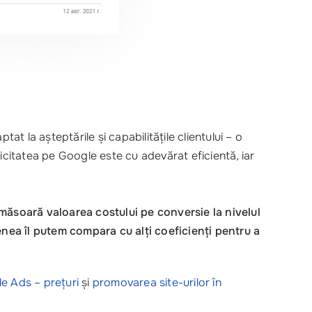
 la așteptările și capabilitățile clientului – o
icitatea pe Google este cu adevărat eficientă, iar
re măsoară valoarea costului pe conversie la nivelul
nea îl putem compara cu alți coeficienți pentru a
 Ads – prețuri
și
promovarea site-urilor în