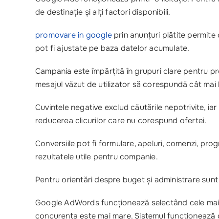
de destinație și alți factori disponibili.
promovare in google
prin anunțuri plătite permite 
pot fi ajustate pe baza datelor acumulate.
Campania este împărțită în grupuri clare pentru produ
mesajul văzut de utilizator să corespundă cât mai
Cuvintele negative exclud căutările nepotrivite, iar
reducerea clicurilor care nu corespund ofertei.
Conversiile pot fi formulare, apeluri, comenzi, pr
rezultatele utile pentru companie.
Pentru orientări despre buget și administrare sunt
Google AdWords funcționează selectând cele mai f
concurența este mai mare. Sistemul funcționează co