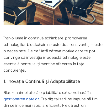
Într-o lume în continuă schimbare, promovarea
tehnologiilor blockchain nu este doar un avantaj — este
o necesitate. De ce? Iată câteva motive care te pot
convinge că investiția în această tehnologie este
esențială pentru a-ți menține afacerea în fața
concurenței.
1. Inovație Continuă și Adaptabilitate
Blockchain-ul oferă o pliabilitate extraordinară în
gestionarea datelor
. Era digitalizării ne impune să fim
din ce în ce mai rapizi și eficienți. Fie că ești un