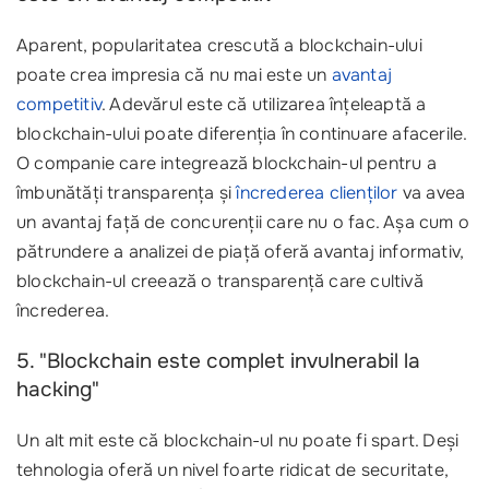
Aparent, popularitatea crescută a blockchain-ului
poate crea impresia că nu mai este un
avantaj
competitiv
. Adevărul este că utilizarea înțeleaptă a
blockchain-ului poate diferenția în continuare afacerile.
O companie care integrează blockchain-ul pentru a
îmbunătăți transparența și
încrederea clienților
va avea
un avantaj față de concurenții care nu o fac. Așa cum o
pătrundere a analizei de piață oferă avantaj informativ,
blockchain-ul creează o transparență care cultivă
încrederea.
5. "Blockchain este complet invulnerabil la
hacking"
Un alt mit este că blockchain-ul nu poate fi spart. Deși
tehnologia oferă un nivel foarte ridicat de securitate,