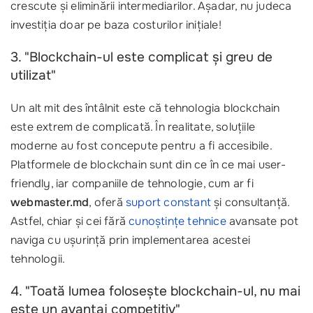
crescute și eliminării intermediarilor. Așadar, nu judeca
investiția doar pe baza costurilor inițiale!
3. "Blockchain-ul este complicat și greu de
utilizat"
Un alt mit des întâlnit este că tehnologia blockchain
este extrem de complicată. În realitate, soluțiile
moderne au fost concepute pentru a fi accesibile.
Platformele de blockchain sunt din ce în ce mai user-
friendly, iar companiile de tehnologie, cum ar fi
webmaster.md
, oferă
suport constant
și consultanță.
Astfel, chiar și cei fără
cunoștințe tehnice
avansate pot
naviga cu ușurință prin implementarea acestei
tehnologii.
4. "Toată lumea folosește blockchain-ul, nu mai
este un avantaj competitiv"