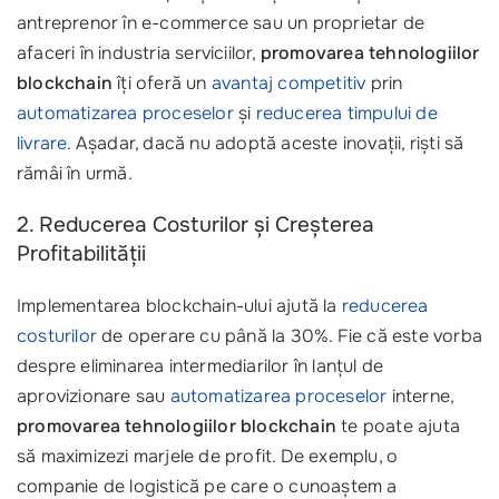
antreprenor în e-commerce sau un proprietar de
afaceri în industria serviciilor,
promovarea tehnologiilor
blockchain
îți oferă un
avantaj competitiv
prin
automatizarea proceselor
și
reducerea timpului de
livrare
. Așadar, dacă nu adoptă aceste inovații, riști să
rămâi în urmă.
2. Reducerea Costurilor și Creșterea
Profitabilității
Implementarea blockchain-ului ajută la
reducerea
costurilor
de operare cu până la 30%. Fie că este vorba
despre eliminarea intermediarilor în lanțul de
aprovizionare sau
automatizarea proceselor
interne,
promovarea tehnologiilor blockchain
te poate ajuta
să maximizezi marjele de profit. De exemplu, o
companie de logistică pe care o cunoaștem a