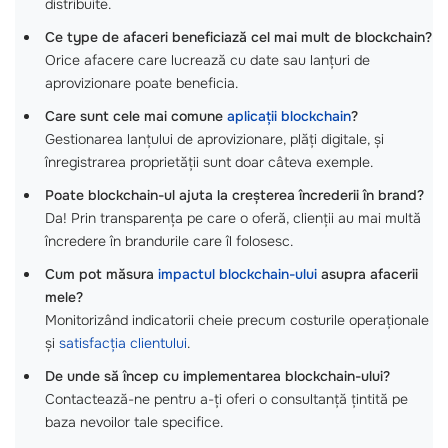
distribuite.
Ce type de afaceri beneficiază cel mai mult de blockchain?
Orice afacere care lucrează cu date sau lanțuri de
aprovizionare poate beneficia.
Care sunt cele mai comune
aplicații blockchain
?
Gestionarea lanțului de aprovizionare, plăți digitale, și
înregistrarea proprietății sunt doar câteva exemple.
Poate blockchain-ul ajuta la creșterea încrederii în brand?
Da! Prin transparența pe care o oferă, clienții au mai multă
încredere în brandurile care îl folosesc.
Cum pot măsura
impactul blockchain-ului
asupra afacerii
mele?
Monitorizând indicatorii cheie precum costurile operaționale
și
satisfacția clientului
.
De unde să încep cu implementarea blockchain-ului?
Contactează-ne pentru a-ți oferi o consultanță țintită pe
baza nevoilor tale specifice.