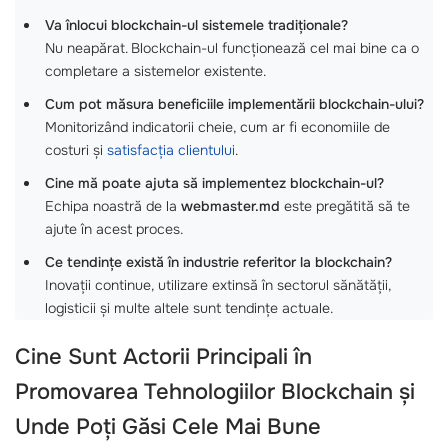
Va înlocui blockchain-ul sistemele tradiționale?
Nu neapărat. Blockchain-ul funcționează cel mai bine ca o
completare a sistemelor existente.
Cum pot măsura beneficiile implementării blockchain-ului?
Monitorizând indicatorii cheie, cum ar fi economiile de
costuri și
satisfacția clientului
.
Cine mă poate ajuta să implementez blockchain-ul?
Echipa noastră de la
webmaster.md
este pregătită să te
ajute în acest proces.
Ce tendințe există în industrie referitor la blockchain?
Inovații continue, utilizare extinsă în sectorul sănătății,
logisticii și multe altele sunt tendințe actuale.
Cine Sunt Actorii Principali în
Promovarea Tehnologiilor Blockchain și
Unde Poți Găsi Cele Mai Bune