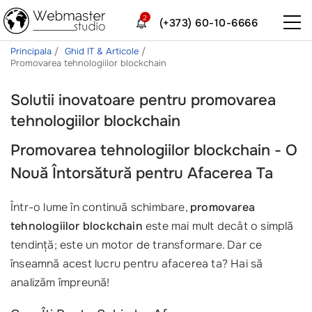
2
(+373) 60-10-6666
Principala
Ghid IT & Articole
Promovarea tehnologiilor blockchain
Solutii inovatoare pentru promovarea
tehnologiilor blockchain
Promovarea tehnologiilor blockchain
- O
Nouă Întorsătură pentru Afacerea Ta
Într-o lume în continuă schimbare,
promovarea
tehnologiilor blockchain
este mai mult decât o simplă
tendință; este un motor de transformare. Dar ce
înseamnă acest lucru pentru afacerea ta? Hai să
analizăm împreună!