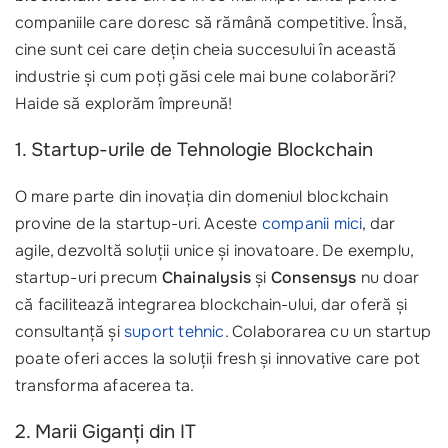
companiile care doresc să rămână competitive. Însă,
cine sunt cei care dețin cheia succesului în această
industrie și cum poți găsi cele mai bune colaborări?
Haide să explorăm împreună!
1. Startup-urile de Tehnologie Blockchain
O mare parte din inovația din domeniul blockchain
provine de la startup-uri. Aceste
companii mici
, dar
agile, dezvoltă soluții unice și inovatoare. De exemplu,
startup-uri precum
Chainalysis
și
Consensys
nu doar
că facilitează integrarea blockchain-ului, dar oferă și
consultanță și
suport tehnic
. Colaborarea cu un startup
poate oferi acces la soluții fresh și innovative care pot
transforma afacerea ta.
2. Marii Giganți din IT