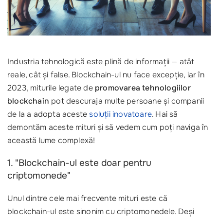
Industria tehnologică este plină de informații — atât
reale, cât și false. Blockchain-ul nu face excepție, iar în
2023, miturile legate de
promovarea tehnologiilor
blockchain
pot descuraja multe persoane și companii
de la a adopta aceste
soluții inovatoare
. Hai să
demontăm aceste mituri și să vedem cum poți naviga în
această lume complexă!
1. "Blockchain-ul este doar pentru
criptomonede"
Unul dintre cele mai frecvente mituri este că
blockchain-ul este sinonim cu criptomonedele. Deși