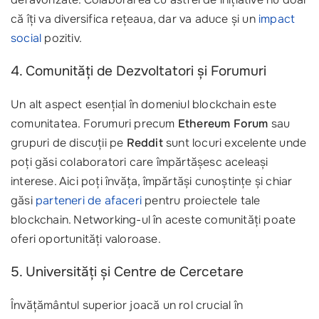
că îți va diversifica rețeaua, dar va aduce și un
impact
social
pozitiv.
4. Comunități de Dezvoltatori și Forumuri
Un alt aspect esențial în domeniul blockchain este
comunitatea. Forumuri precum
Ethereum Forum
sau
grupuri de discuții pe
Reddit
sunt locuri excelente unde
poți găsi colaboratori care împărtășesc aceleași
interese. Aici poți învăța, împărtăși cunoștințe și chiar
găsi
parteneri de afaceri
pentru proiectele tale
blockchain. Networking-ul în aceste comunități poate
oferi oportunități valoroase.
5. Universități și Centre de Cercetare
Învățământul superior joacă un rol crucial în