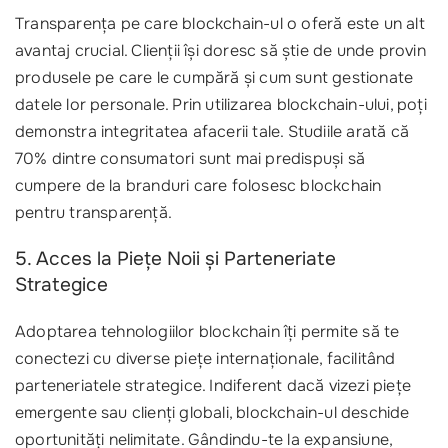
Transparența pe care blockchain-ul o oferă este un alt
avantaj crucial. Clienții își doresc să știe de unde provin
produsele pe care le cumpără și cum sunt gestionate
datele lor personale. Prin utilizarea blockchain-ului, poți
demonstra integritatea afacerii tale. Studiile arată că
70% dintre consumatori sunt mai predispuși să
cumpere de la branduri care folosesc blockchain
pentru transparență.
5. Acces la Piețe Noii și Parteneriate
Strategice
Adoptarea tehnologiilor blockchain îți permite să te
conectezi cu diverse piețe internaționale, facilitând
parteneriatele strategice. Indiferent dacă vizezi piețe
emergente sau clienți globali, blockchain-ul deschide
oportunități nelimitate. Gândindu-te la expansiune,