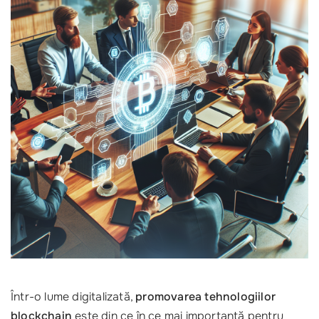
Într-o lume digitalizată,
promovarea tehnologiilor
blockchain
este din ce în ce mai importantă pentru