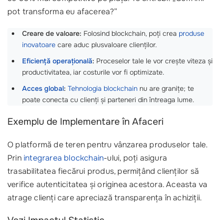
pot transforma eu afacerea?”
Creare de valoare:
Folosind blockchain, poți crea
produse
inovatoare
care aduc plusvaloare clienților.
Eficiență operațională
:
Proceselor tale le vor crește viteza și
productivitatea, iar costurile vor fi optimizate.
Acces global
:
Tehnologia blockchain
nu are granițe; te
poate conecta cu clienți și parteneri din întreaga lume.
Exemplu de Implementare în Afaceri
O platformă de teren pentru vânzarea produselor tale.
Prin
integrarea blockchain
-ului, poți asigura
trasabilitatea fiecărui produs, permițând clienților să
verifice autenticitatea și originea acestora. Aceasta va
atrage clienți care apreciază transparența în achiziții.