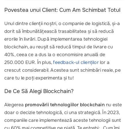
Povestea unui Client: Cum Am Schimbat Totul
Unul dintre clienții noștri, o companie de logistică, și-a
dorit să îmbunătățească trasabilitatea și să reducă
erorile în livrări. După implementarea tehnologiei
blockchain, au reușit să reducă timpul de livrare cu
40%, ceea ce a dus la o economisire anuală de
250.000 EUR. În plus,
feedback-ul clienților
lor a
crescut considerabil. Acestea sunt schimbări reale, pe
care tu le poți experimenta și tu!
De Ce Să Alegi Blockchain?
Alegerea
promovării tehnologiilor blockchain
nu este
doar o decizie tehnologică, ci una strategică. În 2023,
companiile care implementează aceste tehnologii sunt
cu 60% mai competitive pe piață. Te entrebi: „Cum îmi