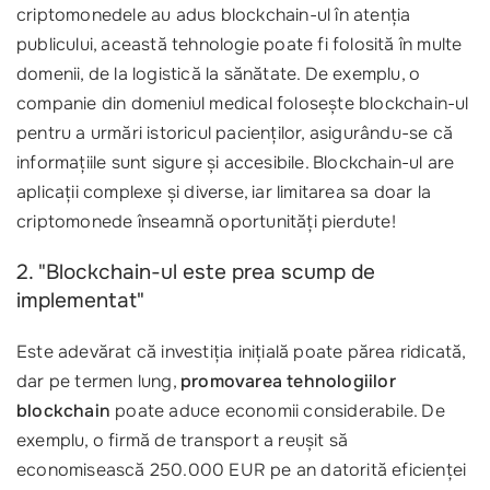
criptomonedele au adus blockchain-ul în atenția
publicului, această tehnologie poate fi folosită în multe
domenii, de la logistică la sănătate. De exemplu, o
companie din domeniul medical folosește blockchain-ul
pentru a urmări istoricul pacienților, asigurându-se că
informațiile sunt sigure și accesibile. Blockchain-ul are
aplicații complexe și diverse, iar limitarea sa doar la
criptomonede înseamnă oportunități pierdute!
2. "Blockchain-ul este prea scump de
implementat"
Este adevărat că investiția inițială poate părea ridicată,
dar pe termen lung,
promovarea tehnologiilor
blockchain
poate aduce economii considerabile. De
exemplu, o firmă de transport a reușit să
economisească 250.000 EUR pe an datorită eficienței