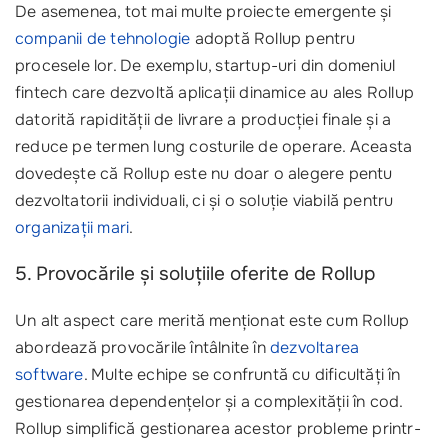
De asemenea, tot mai multe proiecte emergente și
companii de tehnologie
adoptă Rollup pentru
procesele lor. De exemplu, startup-uri din domeniul
fintech care dezvoltă aplicații dinamice au ales Rollup
datorită rapidității de livrare a producției finale și a
reduce pe termen lung costurile de operare. Aceasta
dovedește că Rollup este nu doar o alegere pentu
dezvoltatorii individuali, ci și o soluție viabilă pentru
organizații mari
.
5. Provocările și soluțiile oferite de Rollup
Un alt aspect care merită menționat este cum Rollup
abordează provocările întâlnite în
dezvoltarea
software
. Multe echipe se confruntă cu dificultăți în
gestionarea dependențelor și a complexității în cod.
Rollup simplifică gestionarea acestor probleme printr-