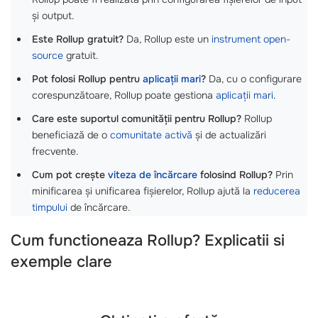
și output.
Este Rollup gratuit?
Da, Rollup este un
instrument open-
source
gratuit.
Pot folosi Rollup pentru
aplicații mari
?
Da, cu o configurare
corespunzătoare, Rollup poate gestiona
aplicații mari
.
Care este suportul comunității pentru Rollup?
Rollup
beneficiază de o
comunitate activă
și de actualizări
frecvente.
Cum pot crește
viteza de încărcare
folosind Rollup?
Prin
minificarea și unificarea fișierelor, Rollup ajută la
reducerea
timpului
de încărcare.
Cum functioneaza Rollup? Explicatii si
exemple clare