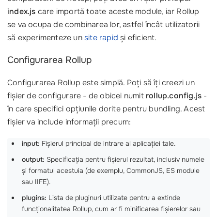
index.js
care importă toate aceste module, iar Rollup
se va ocupa de combinarea lor, astfel încât utilizatorii
să experimenteze un
site rapid
și eficient.
Configurarea Rollup
Configurarea Rollup este simplă. Poți să îți creezi un
fișier de configurare - de obicei numit
rollup.config.js
-
în care specifici opțiunile dorite pentru bundling. Acest
fișier va include informații precum:
input:
Fișierul principal de intrare al aplicației tale.
output:
Specificația pentru fișierul rezultat, inclusiv numele
și formatul acestuia (de exemplu, CommonJS, ES module
sau IIFE).
plugins:
Lista de pluginuri utilizate pentru a extinde
funcționalitatea Rollup, cum ar fi minificarea fișierelor sau