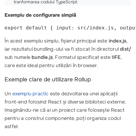
tranformarea codului TypeScript.
Exemplu de configurare simplă
export default { input: src/index.js, outpu
În acest exemplu simplu, fișierul principal este
index.js
,
iar rezultatul bundling-ului va fi stocat în directorul
dist/
sub numele
bundle.js
. Formatul specificat este
IIFE
,
care este ideal pentru utilizări în browser.
Exemple clare de utilizare Rollup
Un
exemplu practic
este dezvoltarea unei aplicații
front-end folosind React și diverse biblioteci externe.
Imaginându-ne că ai un proiect care folosește React
pentru a construi componente, poți organiza codul
astfel: