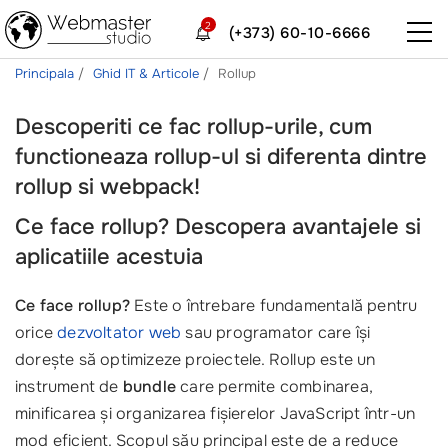
2
(+373) 60-10-6666
Principala
Ghid IT & Articole
Rollup
Descoperiti ce fac rollup-urile, cum
functioneaza rollup-ul si diferenta dintre
rollup si webpack!
Ce face rollup? Descopera avantajele si
aplicatiile acestuia
Ce face rollup?
Este o întrebare fundamentală pentru
orice
dezvoltator web
sau programator care își
dorește să optimizeze proiectele. Rollup este un
instrument de
bundle
care permite combinarea,
minificarea și organizarea fișierelor JavaScript într-un
mod eficient. Scopul său principal este de a reduce