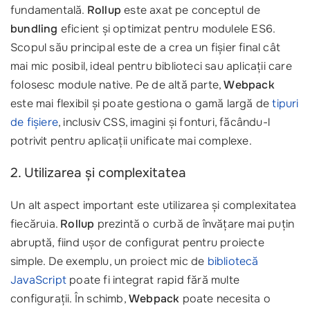
fundamentală.
Rollup
este axat pe conceptul de
bundling
eficient și optimizat pentru modulele ES6.
Scopul său principal este de a crea un fișier final cât
mai mic posibil, ideal pentru biblioteci sau aplicații care
folosesc module native. Pe de altă parte,
Webpack
este mai flexibil și poate gestiona o gamă largă de
tipuri
de fișiere
, inclusiv CSS, imagini și fonturi, făcându-l
potrivit pentru aplicații unificate mai complexe.
2. Utilizarea și complexitatea
Un alt aspect important este utilizarea și complexitatea
fiecăruia.
Rollup
prezintă o curbă de învățare mai puțin
abruptă, fiind ușor de configurat pentru proiecte
simple. De exemplu, un proiect mic de
bibliotecă
JavaScript
poate fi integrat rapid fără multe
configurații. În schimb,
Webpack
poate necesita o