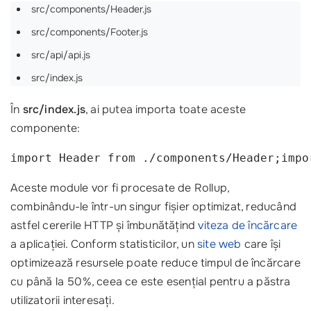
src/components/Header.js
src/components/Footer.js
src/api/api.js
src/index.js
În
src/index.js
, ai putea importa toate aceste
componente:
import Header from ./components/Header;impo
Aceste module vor fi procesate de Rollup,
combinându-le într-un singur fișier optimizat, reducând
astfel cererile HTTP și îmbunătățind
viteza de încărcare
a aplicației. Conform statisticilor, un
site web
care își
optimizează resursele poate reduce timpul de încărcare
cu până la 50%, ceea ce este esențial pentru a păstra
utilizatorii interesați.