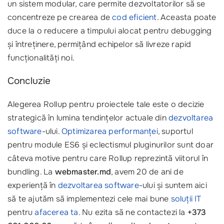
un sistem modular, care permite dezvoltatorilor să se
concentreze pe crearea de
cod eficient
. Aceasta poate
duce la o reducere a timpului alocat pentru debugging
și întreținere, permițând echipelor să livreze rapid
funcționalități noi.
Concluzie
Alegerea Rollup pentru proiectele tale este o decizie
strategică în lumina tendințelor actuale din
dezvoltarea
software
-ului.
Optimizarea performanței
, suportul
pentru module ES6 și eclectismul pluginurilor sunt doar
câteva motive pentru care Rollup reprezintă viitorul în
bundling. La
webmaster.md
, avem 20 de ani de
experiență în
dezvoltarea software
-ului și suntem aici
să te ajutăm să implementezi cele mai bune
soluții IT
pentru
afacerea ta
. Nu ezita să ne contactezi la
+373