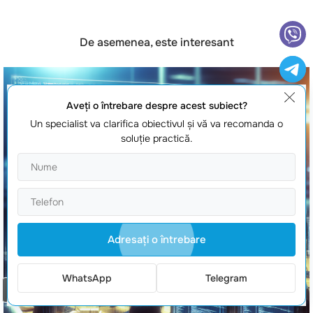
De asemenea, este interesant
Aveţi o întrebare despre acest subiect?
Un specialist va clarifica obiectivul şi vă va recomanda o
soluţie practică.
Adresaţi o întrebare
WhatsApp
Telegram
Comanda un apel