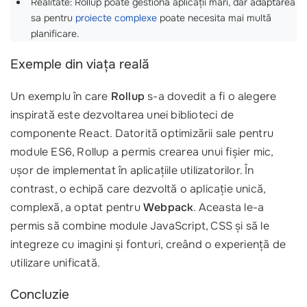
Realitate: Rollup poate gestiona aplicații mari, dar adaptarea
sa pentru
proiecte complexe
poate necesita mai multă
planificare.
Exemple din viața reală
Un exemplu în care
Rollup
s-a dovedit a fi o alegere
inspirată este dezvoltarea unei biblioteci de
componente React. Datorită optimizării sale pentru
module ES6, Rollup a permis crearea unui fișier mic,
ușor de implementat în aplicațiile utilizatorilor. În
contrast, o echipă care dezvoltă o aplicație unică,
complexă, a optat pentru
Webpack
. Aceasta le-a
permis să combine module JavaScript, CSS și să le
integreze cu imagini și fonturi, creând o experiență de
utilizare unificată.
Concluzie