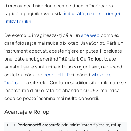
dimensiunea fișierelor, ceea ce duce la încărcarea
rapidă a paginilor web și la
îmbunătățirea experienței
utilizatorului
.
De exemplu, imaginează-ți că ai un
site web
complex
care folosește mai multe biblioteci JavaScript. Fără un
instrument adecvat, aceste fișiere ar putea fi preluate
unul câte unul, generând întârzieri. Cu
Rollup
, toate
aceste fișiere sunt unite într-un singur fisier, reducând
astfel numărul de
cereri HTTP
și mărind
viteza de
încărcare
a site-ului. Conform studiilor, site-urile care se
încarcă rapid au o rată de abandon cu 25% mai mică,
ceea ce poate însemna mai multe conversii.
Avantajele Rollup
⭐
Performanță crescută:
prin minimizarea fișierelor, rollup