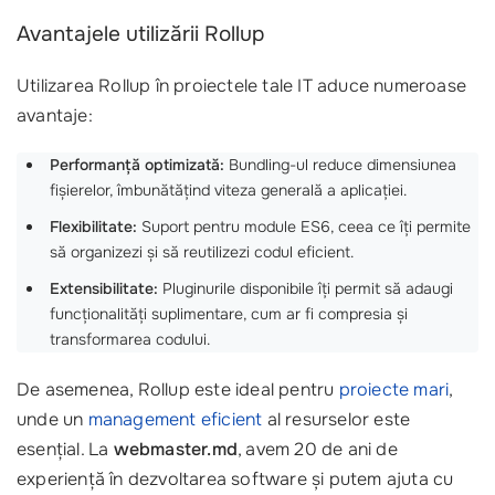
Avantajele utilizării Rollup
Utilizarea Rollup în proiectele tale IT aduce numeroase
avantaje:
Performanță optimizată:
Bundling-ul reduce dimensiunea
fișierelor, îmbunătățind viteza generală a aplicației.
Flexibilitate:
Suport pentru module ES6, ceea ce îți permite
să organizezi și să reutilizezi codul eficient.
Extensibilitate:
Pluginurile disponibile îți permit să adaugi
funcționalități suplimentare, cum ar fi compresia și
transformarea codului.
De asemenea, Rollup este ideal pentru
proiecte mari
,
unde un
management eficient
al resurselor este
esențial. La
webmaster.md
, avem 20 de ani de
experiență în dezvoltarea software și putem ajuta cu