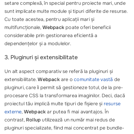
setare complexă, în special pentru proiecte mari, unde
sunt implicate multe module și tipuri diferite de resurse.
Cu toate acestea, pentru aplicații mari și
multifuncționale,
Webpack
poate oferi beneficii
considerabile prin gestionarea eficientă a
dependențelor și a modulelor.
3. Pluginuri și extensibilitate
Un alt aspect comparativ se referă la pluginuri și
extensibilitate.
Webpack
are o
comunitate vastă
de
pluginuri, care îi permit să gestioneze totul, de la pre-
procesare CSS la transformarea imaginilor. Deci, dacă
proiectul tău implică multe tipuri de fișiere și
resurse
externe
,
Webpack
ar putea fi mai avantajos. În
contrast,
Rollup
utilizează un număr mai redus de
pluginuri specializate, fiind mai concentrat pe bundle-