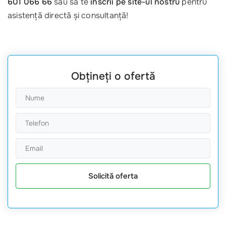
601 066 66
sau să te
înscrii pe site-ul nostru
pentru
asistență directă și consultanță!
Obțineți o ofertă
Solicită oferta