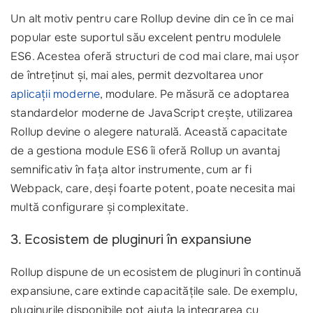
Un alt motiv pentru care Rollup devine din ce în ce mai
popular este suportul său excelent pentru modulele
ES6. Acestea oferă structuri de cod mai clare, mai ușor
de întreținut și, mai ales, permit dezvoltarea unor
aplicații moderne
, modulare. Pe măsură ce adoptarea
standardelor moderne de JavaScript crește, utilizarea
Rollup devine o alegere naturală. Această capacitate
de a gestiona module ES6 îi oferă Rollup un avantaj
semnificativ în fața altor instrumente, cum ar fi
Webpack, care, deși foarte potent, poate necesita mai
multă configurare și complexitate.
3. Ecosistem de pluginuri în expansiune
Rollup dispune de un ecosistem de pluginuri în continuă
expansiune, care extinde capacitățile sale. De exemplu,
pluginurile disponibile pot ajuta la integrarea cu