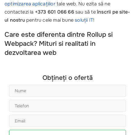
optimizarea aplicațiilor
tale web. Nu ezita să ne
contactezi la
+373 601 066 66
sau să te
înscrii pe site-
ul nostru
pentru cele mai bune
soluții IT
!
Care este diferenta dintre Rollup si
Webpack? Mituri si realitati in
dezvoltarea web
Obțineți o ofertă