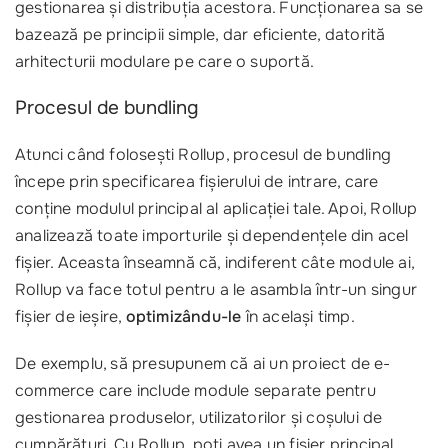
gestionarea și distribuția acestora. Funcționarea sa se
bazează pe principii simple, dar eficiente, datorită
arhitecturii modulare pe care o suportă.
Procesul de bundling
Atunci când folosești Rollup, procesul de bundling
începe prin specificarea fișierului de intrare, care
conține modulul principal al aplicației tale. Apoi, Rollup
analizează toate importurile și dependențele din acel
fișier. Aceasta înseamnă că, indiferent câte module ai,
Rollup va face totul pentru a le asambla într-un singur
fișier de ieșire,
optimizându-le
în același timp.
De exemplu, să presupunem că ai un proiect de e-
commerce care include module separate pentru
gestionarea produselor, utilizatorilor și coșului de
cumpărături. Cu Rollup, poți avea un fișier principal