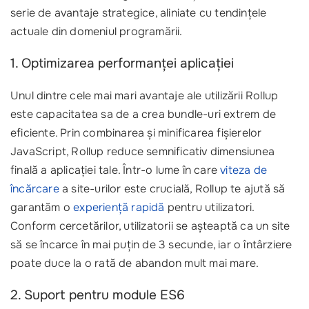
serie de avantaje strategice, aliniate cu tendințele
actuale din domeniul programării.
1. Optimizarea performanței aplicației
Unul dintre cele mai mari avantaje ale utilizării Rollup
este capacitatea sa de a crea bundle-uri extrem de
eficiente. Prin combinarea și minificarea fișierelor
JavaScript, Rollup reduce semnificativ dimensiunea
finală a aplicației tale. Într-o lume în care
viteza de
încărcare
a site-urilor este crucială, Rollup te ajută să
garantăm o
experiență rapidă
pentru utilizatori.
Conform cercetărilor, utilizatorii se așteaptă ca un site
să se încarce în mai puțin de 3 secunde, iar o întârziere
poate duce la o rată de abandon mult mai mare.
2. Suport pentru module ES6