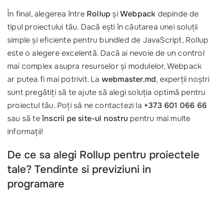
În final, alegerea între
Rollup
și
Webpack
depinde de
tipul proiectului tău. Dacă ești în căutarea unei soluții
simple și eficiente pentru bundled de JavaScript, Rollup
este o alegere excelentă. Dacă ai nevoie de un control
mai complex asupra resurselor și modulelor, Webpack
ar putea fi mai potrivit. La
webmaster.md
, experții noștri
sunt pregătiți să te ajute să alegi soluția optimă pentru
proiectul tău. Poți să ne contactezi la
+373 601 066 66
sau să te
înscrii pe site-ul nostru
pentru mai multe
informații!
De ce sa alegi Rollup pentru proiectele
tale? Tendinte si previziuni in
programare