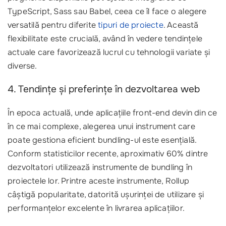
TypeScript, Sass sau Babel, ceea ce îl face o alegere
versatilă pentru diferite
tipuri de proiecte
. Această
flexibilitate este crucială, având în vedere tendințele
actuale care favorizează lucrul cu tehnologii variate și
diverse.
4. Tendințe și preferințe în dezvoltarea web
În epoca actuală, unde aplicațiile front-end devin din ce
în ce mai complexe, alegerea unui instrument care
poate gestiona eficient bundling-ul este esențială.
Conform statisticilor recente, aproximativ 60% dintre
dezvoltatori utilizează instrumente de bundling în
proiectele lor. Printre aceste instrumente, Rollup
câștigă popularitate, datorită ușurinței de utilizare și
performanțelor excelente în livrarea aplicațiilor.