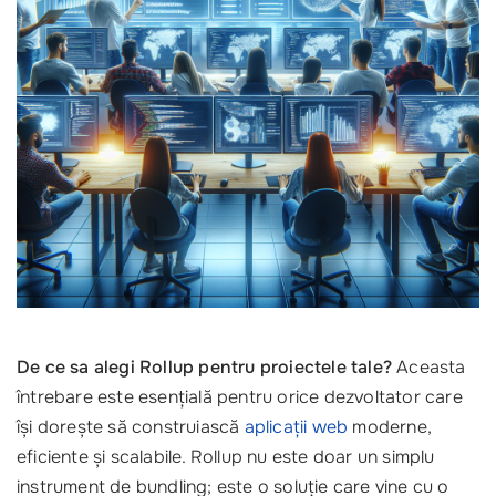
De ce sa alegi Rollup pentru proiectele tale?
Aceasta
întrebare este esențială pentru orice dezvoltator care
își dorește să construiască
aplicații web
moderne,
eficiente și scalabile. Rollup nu este doar un simplu
instrument de bundling; este o soluție care vine cu o