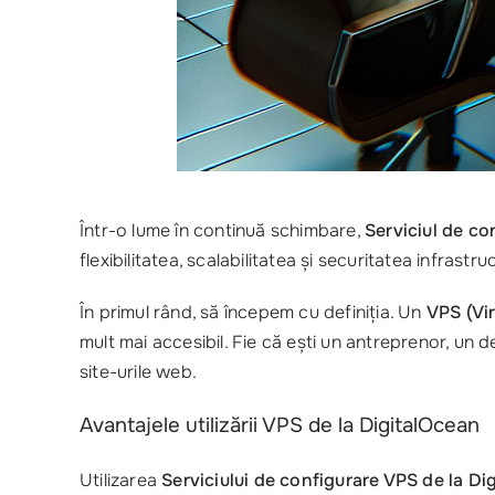
Într-o lume în continuă schimbare,
Serviciul de co
flexibilitatea, scalabilitatea și securitatea infrastr
În primul rând, să începem cu definiția. Un
VPS (Vir
mult mai accesibil. Fie că ești un antreprenor, un 
site-urile web.
Avantajele utilizării VPS de la DigitalOcean
Utilizarea
Serviciului de configurare VPS de la Di