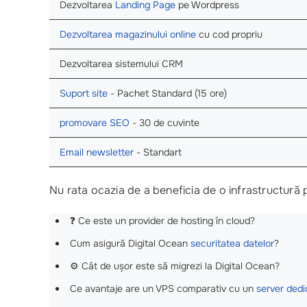
Dezvoltarea
Landing Page
pe Wordpress
Dezvoltarea magazinului online
cu cod propriu
Dezvoltarea sistemului CRM
Suport site
- Pachet Standard (15 ore)
promovare SEO
- 30 de cuvinte
Email newsletter
- Standart
Nu rata ocazia de a beneficia de o infrastructură
❓ Ce este un provider de hosting în cloud?
Cum asigură Digital Ocean
securitatea datelor
?
⚙️ Cât de ușor este să migrezi la Digital Ocean?
Ce avantaje are un VPS comparativ cu un
server dedi