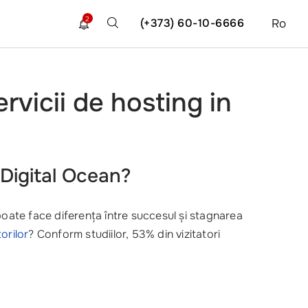
2
(+373) 60-10-6666
Ro
rvicii de hosting in
 Digital Ocean?
oate face diferența între succesul și stagnarea
torilor
? Conform studiilor, 53% din vizitatori