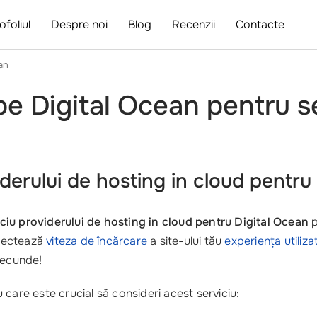
ofoliul
Despre noi
Blog
Recenzii
Contacte
an
e Digital Ocean pentru se
iderului de hosting in cloud pentru
ciu providerului de hosting in cloud pentru Digital Ocean
p
afectează
viteza de încărcare
a site-ului tău
experiența utiliza
secunde!
care este crucial să consideri acest serviciu: