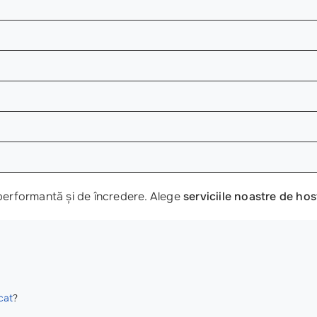
 performantă și de încredere. Alege
serviciile noastre de hos
cat
?