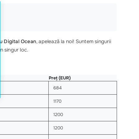
ru Digital Ocean
, apelează la noi! Suntem singurii
un singur loc.
Preț (EUR)
684
1170
1200
1200