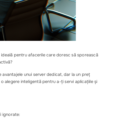
e ideală pentru afacerile care doresc să sporească
activă?
e avantajele unui server dedicat, dar la un preț
 o alegere inteligentă pentru a-ți servi aplicațiile și
i ignorate: