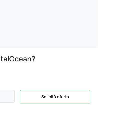
gitalOcean?
Solicită oferta