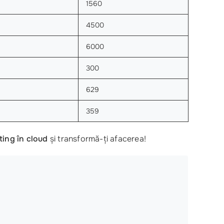
1560
4500
6000
300
629
359
ting în cloud
și transformă-ți afacerea!