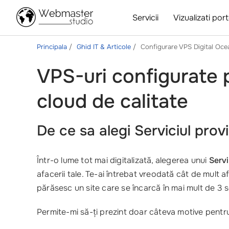
Servicii
Vizualizati port
Principala
Ghid IT & Articole
Configurare VPS Digital Oce
VPS-uri configurate p
cloud de calitate
De ce sa alegi Serviciul prov
Într-o lume tot mai digitalizată, alegerea unui
Servi
afacerii tale. Te-ai întrebat vreodată cât de mult 
părăsesc un site care se încarcă în mai mult de 3 
Permite-mi să-ți prezint doar câteva motive pentru 