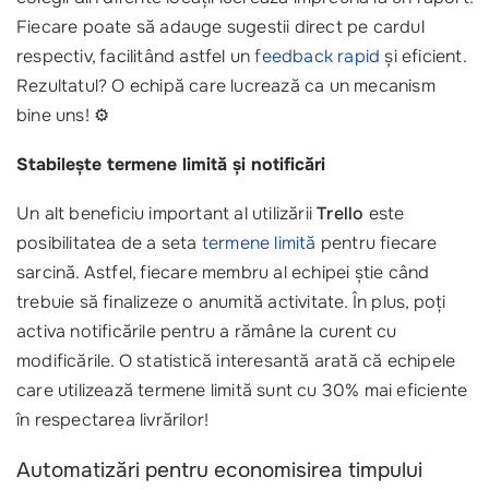
Fiecare poate să adauge sugestii direct pe cardul
respectiv, facilitând astfel un
feedback rapid
și eficient.
Rezultatul? O echipă care lucrează ca un mecanism
bine uns! ⚙️
Stabilește termene limită și notificări
Un alt beneficiu important al utilizării
Trello
este
posibilitatea de a seta
termene limită
pentru fiecare
sarcină. Astfel, fiecare membru al echipei știe când
trebuie să finalizeze o anumită activitate. În plus, poți
activa notificările pentru a rămâne la curent cu
modificările. O statistică interesantă arată că echipele
care utilizează termene limită sunt cu 30% mai eficiente
în respectarea livrărilor!
Automatizări pentru economisirea timpului