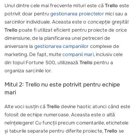
Unul dintre cele mai frecvente mituri este că
Trello
este
potrivit doar pentru
gestionarea proiectelor
mici sau a
sarcinilor individuale. Aceasta este o concepție greșită!
Trello
poate fi utilizat eficient pentru proiecte de orice
dimensiune, de la planificarea unei petreceri de
aniversare la
gestionarea campaniilor
complexe de
marketing. De fapt, multe
companii mari
, inclusiv cele
din topul Fortune 500, utilizează
Trello
pentru a
organiza sarcinile lor.
Mitul 2: Trello nu este potrivit pentru echipe
mari
Alte voci susțin că
Trello
devine haotic atunci când este
folosit de echipe numeroase. Aceasta este o altă
neînțelegere! Cu funcții precum comentariile, etichetele
și taburile separate pentru diferite proiecte,
Trello
se