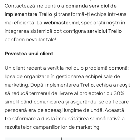
Contactează-ne pentru a
comanda serviciul de
implementare Trello
și transformă-ți echipa într-una
mai eficientă. La
webmaster.md
, specialiștii noștri în
integrarea sistemică pot configura
serviciul Trello
conform nevoilor tale! ‍‍
Povestea unui client
Un client recent a venit la noi cu o problemă comună:
lipsa de organizare în gestionarea echipei sale de
marketing. După implementarea
Trello
, echipa a reușit
să reducă termenul de livrare al proiectelor cu 30%,
simplificând comunicarea și asigurându-se că fiecare
persoană era pe aceeași lungime de undă. Această
transformare a dus la îmbunătățirea semnificativă a
rezultatelor campaniilor lor de marketing!