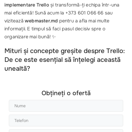
implementare Trello
și transformă-ți echipa într-una
mai eficientă! Sună acum la +373 601 066 66 sau
vizitează
webmaster.md
pentru a afla mai multe
informații. E timpul să faci pasul decisiv spre o
organizare mai bună! ✨
Mituri și concepte greșite despre Trello:
De ce este esențial să înțelegi această
unealtă?
Obțineți o ofertă