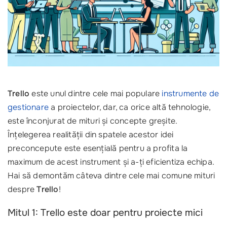
Trello
este unul dintre cele mai populare
instrumente de
gestionare
a proiectelor, dar, ca orice altă tehnologie,
este înconjurat de mituri și concepte greșite.
Înțelegerea realității din spatele acestor idei
preconcepute este esențială pentru a profita la
maximum de acest instrument și a-ți eficientiza echipa.
Hai să demontăm câteva dintre cele mai comune mituri
despre
Trello
!
Mitul 1: Trello este doar pentru proiecte mici