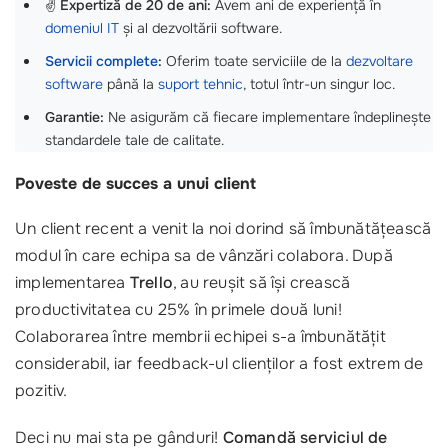
✌️
Expertiză de 20 de ani:
Avem ani de experiență în
domeniul IT
și al dezvoltării software.
Servicii complete
:
Oferim toate serviciile de la
dezvoltare
software
până la
suport tehnic
, totul într-un singur loc.
Garantie:
Ne asigurăm că fiecare implementare îndeplinește
standardele tale de calitate.
Poveste de succes a unui client
Un client recent a venit la noi dorind să îmbunătățească
modul în care echipa sa de vânzări colabora. După
implementarea
Trello
, au reușit să își crească
productivitatea cu 25% în primele două luni!
Colaborarea între membrii echipei s-a îmbunătățit
considerabil, iar feedback-ul clienților a fost extrem de
pozitiv.
Deci nu mai sta pe gânduri!
Comandă serviciul de