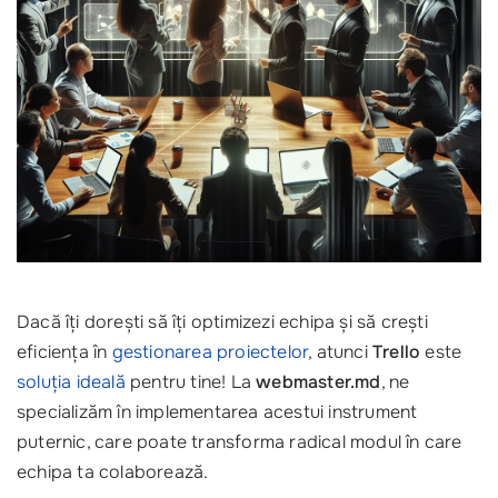
Dacă îți dorești să îți optimizezi echipa și să crești
eficiența în
gestionarea proiectelor
, atunci
Trello
este
soluția ideală
pentru tine! La
webmaster.md
, ne
specializăm în implementarea acestui instrument
puternic, care poate transforma radical modul în care
echipa ta colaborează.