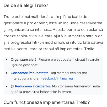
De ce să alegi Trello?
Trello
este mai mult decât o simplă aplicație de
gestionare a proiectelor; este un loc unde creativitatea
și organizarea se întâlnesc. Acesta permite echipelor să
creeze tablouri vizuale care ajută la urmărirea sarcinilor
și a progresului într-un mod simplu și intuitiv. Iată câteva
motive pentru care ar trebui să implementezi
Trello
:
Organizare clară:
Fiecare proiect poate fi divizat în sarcini
ușor de gestionat.
Colaborare îmbunătățită
:
Toți membrii echipei pot
interacționa și oferi
feedback în timp real
.
⏰
Reducerea întârzierilor
:
Monitorizarea termenelor limită
ajută la prevenirea întârzierilor în livrare.
Cum funcționează implementarea Trello?