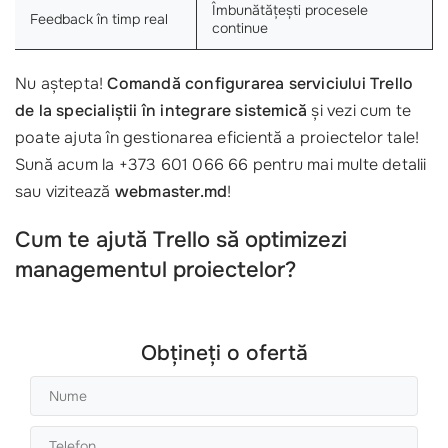
Îmbunătățești procesele
Feedback în timp real
continue
Nu aștepta!
Comandă configurarea serviciului Trello
de la specialiștii în integrare sistemică
și vezi cum te
poate ajuta în gestionarea eficientă a proiectelor tale!
Sună acum la +373 601 066 66 pentru mai multe detalii
sau vizitează
webmaster.md
!
Cum te ajută Trello să optimizezi
managementul proiectelor?
Obțineți o ofertă