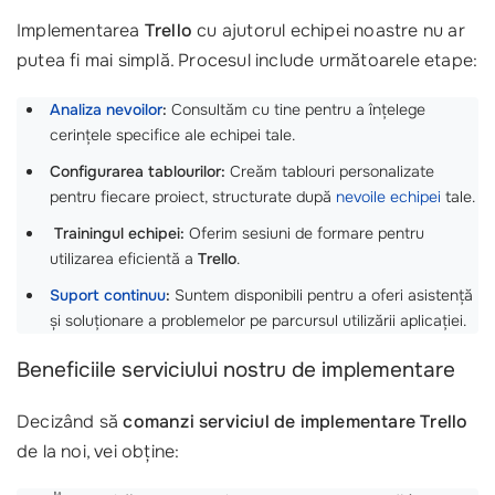
Implementarea
Trello
cu ajutorul echipei noastre nu ar
putea fi mai simplă. Procesul include următoarele etape:
Analiza nevoilor
:
Consultăm cu tine pentru a înțelege
cerințele specifice ale echipei tale.
Configurarea tablourilor:
Creăm tablouri personalizate
pentru fiecare proiect, structurate după
nevoile echipei
tale.
‍
Trainingul echipei:
Oferim sesiuni de formare pentru
utilizarea eficientă a
Trello
.
Suport continuu
:
Suntem disponibili pentru a oferi asistență
și soluționare a problemelor pe parcursul utilizării aplicației.
Beneficiile serviciului nostru de implementare
Decizând să
comanzi serviciul de implementare Trello
de la noi, vei obține: