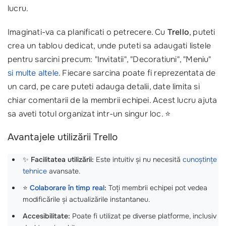
lucru.
Imaginati-va ca planificati o petrecere. Cu
Trello
, puteti
crea un tablou dedicat, unde puteti sa adaugati listele
pentru sarcini precum: "Invitatii", "Decoratiuni", "Meniu"
si multe altele
. Fiecare sarcina poate fi reprezentata de
un card, pe care puteti adauga detalii, date limita si
chiar comentarii de la membrii echipei. Acest lucru ajuta
sa aveti totul organizat intr-un singur loc. ⭐
Avantajele utilizării Trello
✨
Facilitatea utilizării:
Este intuitiv și nu necesită
cunoștințe
tehnice
avansate.
⭐
Colaborare în timp real
:
Toți membrii echipei pot vedea
modificările și actualizările instantaneu.
Accesibilitate:
Poate fi utilizat pe diverse platforme, inclusiv