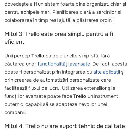
dovedește a fi un sistem foarte bine organizat, chiar și
pentru echipele mari. Planificarea clară a sarcinilor și
colaborarea în timp real ajută la păstrarea ordinii.
Mitul 3: Trello este prea simplu pentru a fi
eficient
Unii percep
Trello
ca pe o unelte simplistă, fără
căutarea unor
funcționalități avansate
. De fapt, acesta
poate fi personalizat prin integrarea cu
alte aplicații
și
prin crearea de automatizări personalizate care
facilitează fluxul de lucru. Utilizarea extensiilor și a
funcțiilor avansate poate face
Trello
un instrument
puternic, capabil să se adapteze nevoilor unei
companii.
Mitul 4: Trello nu are suport tehnic de calitate