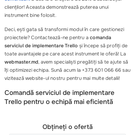
clienților! Aceasta demonstrează puterea unui
instrument bine folosit.
Deci, ești gata să transformi modul în care gestionezi
proiectele? Contactează-ne pentru a
comanda
serviciul de implementare Trello
și începe să profiți de
toate avantajele pe care acest instrument le oferă! La
webmaster.md
, avem specialiști pregătiți să te ajute să
îți optimizezi echipa. Sună acum la +373 601 066 66 sau
vizitează website-ul nostru pentru mai multe detalii!
Comandă serviciul de implementare
Trello pentru o echipă mai eficientă
Obțineți o ofertă