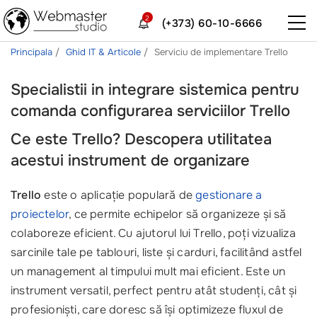
2
(+373) 60-10-6666
Principala
Ghid IT & Articole
Serviciu de implementare Trello
Specialistii in integrare sistemica pentru
comanda configurarea serviciilor Trello
Ce este Trello? Descopera utilitatea
acestui instrument de organizare
Trello
este o aplicație populară de
gestionare a
proiectelor
, ce permite echipelor să organizeze și să
colaboreze eficient. Cu ajutorul lui Trello, poți vizualiza
sarcinile tale pe tablouri, liste și carduri, facilitând astfel
un management al timpului mult mai eficient. Este un
instrument versatil, perfect pentru atât studenți, cât și
profesioniști, care doresc să își optimizeze fluxul de