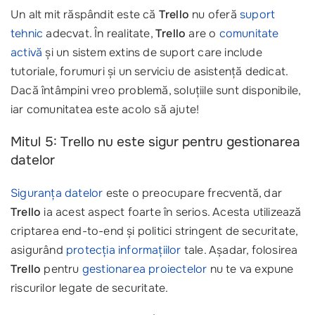
Un alt mit răspândit este că
Trello
nu oferă
suport
tehnic
adecvat. În realitate,
Trello
are o
comunitate
activă
și un sistem extins de suport care include
tutoriale, forumuri și un serviciu de asistență dedicat.
Dacă întâmpini vreo problemă, soluțiile sunt disponibile,
iar comunitatea este acolo să ajute!
Mitul 5: Trello nu este sigur pentru gestionarea
datelor
Siguranța datelor
este o preocupare frecventă, dar
Trello
ia acest aspect foarte în serios. Acesta utilizează
criptarea end-to-end și politici stringent de securitate,
asigurând
protecția informațiilor
tale. Așadar, folosirea
Trello
pentru
gestionarea proiectelor
nu te va expune
riscurilor legate de securitate.