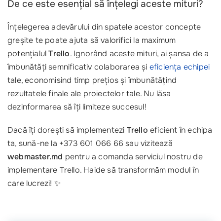
De ce este esențial să înțelegi aceste mituri?
Înțelegerea adevărului din spatele acestor concepte
greșite te poate ajuta să valorifici la maximum
potențialul
Trello
. Ignorând aceste mituri, ai șansa de a
îmbunătăți semnificativ colaborarea și
eficiența echipei
tale, economisind timp prețios și îmbunătățind
rezultatele finale ale proiectelor tale. Nu lăsa
dezinformarea să îți limiteze succesul!
Dacă îți dorești să implementezi
Trello
eficient în echipa
ta, sună-ne la +373 601 066 66 sau vizitează
webmaster.md
pentru a comanda serviciul nostru de
implementare Trello. Haide să transformăm modul în
care lucrezi! ✨