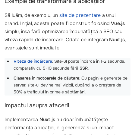
Exemple de transformare a aplicațiilor
Să luăm, de exemplu, un
site de prezentare
a unui
brand. Inițial, acesta poate fi construit folosind
Vue.js
simplu, însă fără optimizarea îmbunătățită a SEO sau
viteza rapidă de încărcare. Odată ce integrăm
Nuxt.js
,
avantajele sunt imediate:
Viteza de încărcare
: Site-ul poate încărca în 1-2 secunde,
comparativ cu 5-10 secunde fără
SSR
.
Clasarea în motoarele de căutare
: Cu paginile generate pe
server, site-ul devine mai vizibil, ducând la o creștere de
50% a traficului în primele săptămâni.
Impactul asupra afacerii
Implementarea
Nuxt.js
nu doar îmbunătățește
performanța aplicației, ci generează și un impact