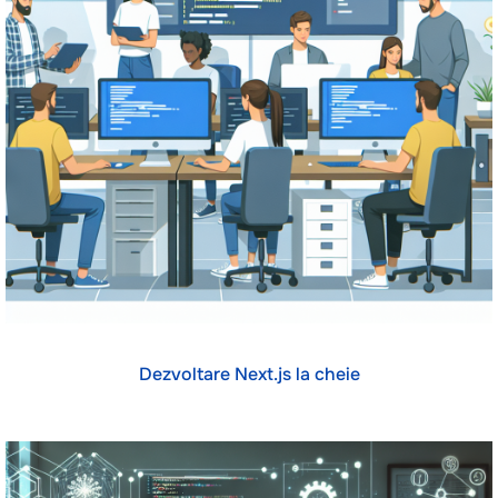
Dezvoltare Next.js la cheie