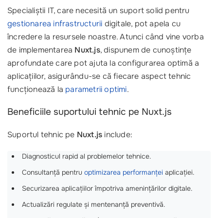
Specialiștii IT, care necesită un suport solid pentru
gestionarea infrastructurii
digitale, pot apela cu
încredere la resursele noastre. Atunci când vine vorba
de implementarea
Nuxt.js
, dispunem de cunoștințe
aprofundate care pot ajuta la configurarea optimă a
aplicațiilor, asigurându-se că fiecare aspect tehnic
funcționează la
parametrii optimi
.
Beneficiile suportului tehnic pe Nuxt.js
Suportul tehnic pe
Nuxt.js
include:
Diagnosticul rapid al problemelor tehnice.
Consultanță pentru
optimizarea performanței
aplicației.
Securizarea aplicațiilor împotriva amenințărilor digitale.
Actualizări regulate și mentenanță preventivă.