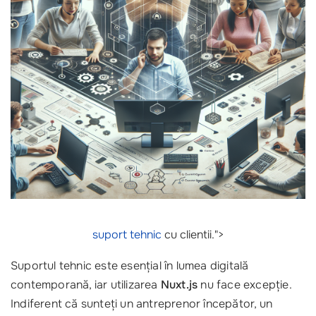
suport tehnic
cu clientii.">
Suportul tehnic este esențial în lumea digitală
contemporană, iar utilizarea
Nuxt.js
nu face excepție.
Indiferent că sunteți un antreprenor începător, un