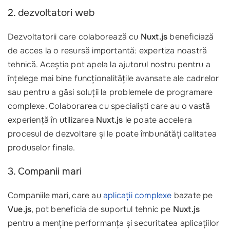
2. dezvoltatori web
Dezvoltatorii care colaborează cu
Nuxt.js
beneficiază
de acces la o resursă importantă: expertiza noastră
tehnică. Aceștia pot apela la ajutorul nostru pentru a
înțelege mai bine funcționalitățile avansate ale cadrelor
sau pentru a găsi soluții la problemele de programare
complexe. Colaborarea cu specialiști care au o vastă
experiență în utilizarea
Nuxt.js
le poate accelera
procesul de dezvoltare și le poate îmbunătăți calitatea
produselor finale.
3. Companii mari
Companiile mari, care au
aplicații complexe
bazate pe
Vue.js
, pot beneficia de suportul tehnic pe
Nuxt.js
pentru a menține performanța și securitatea aplicațiilor