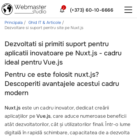
2
(+373) 60-10-6666
Principala
Ghid IT & Articole
Dezvoltare si suport pentru site pe Nuxt.js
Dezvoltati si primiti suport pentru
aplicatii inovatoare pe Nuxt.js - cadru
ideal pentru Vue.js
Pentru ce este folosit nuxt.js?
Descoperiti avantajele acestui cadru
modern
Nuxt.js
este un cadru inovator, dedicat creării
aplicațiilor pe
Vue.js
, care aduce numeroase beneficii
atât dezvoltatorilor, cât și utilizatorilor finali. Într-o lume
digitală în rapidă schimbare, capacitatea de a dezvolta