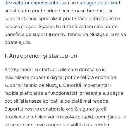
dezvoltator experimentat
sau un
manager de proiect
,
acest cadru poate aduce numeroase beneficii, iar
suportul tehnic specializat poate face diferența între
succes și eșec. Așadar, haideți să vedem cine poate
beneficia de suportul nostru tehnic pe
Nuxt.js
și cum vă
poate ajuta.
1. Antreprenori și startup-uri
Antreprenorii și startup-urile care doresc să își
maximizeze impactul digital pot beneficia enorm de
suportul tehnic pe
Nuxt.js
. Datorită implementării
rapide și eficiente a funcționalităților esențiale, aceștia
pot să își lanseze aplicațiile pe piață mai repede.
Suportul nostru constant le oferă siguranța că
problemele tehnice vor fi rezolvate rapid, permițându-le
să se concentreze asupra dezvoltării afacerii lor.