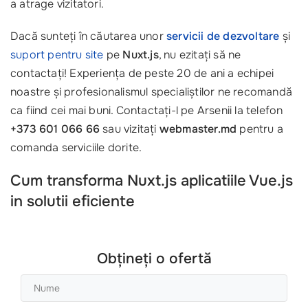
a atrage vizitatori.
Dacă sunteți în căutarea unor
servicii de dezvoltare
și
suport pentru site
pe
Nuxt.js
, nu ezitați să ne
contactați! Experiența de peste 20 de ani a echipei
noastre și profesionalismul specialiștilor ne recomandă
ca fiind cei mai buni. Contactați-l pe Arsenii la telefon
+373 601 066 66
sau vizitați
webmaster.md
pentru a
comanda serviciile dorite.
Cum transforma Nuxt.js aplicatiile Vue.js
in solutii eficiente
Obțineți o ofertă