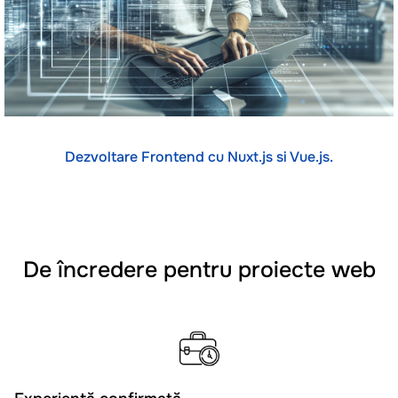
Dezvoltare Frontend cu Nuxt.js si Vue.js.
De încredere pentru proiecte web