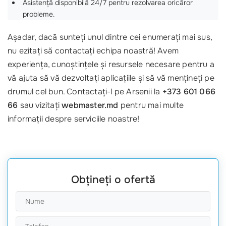
Asistență disponibilă 24/7 pentru rezolvarea oricăror
probleme.
Așadar, dacă sunteți unul dintre cei enumerați mai sus,
nu ezitați să contactați echipa noastră! Avem
experiența, cunoștințele și resursele necesare pentru a
vă ajuta să vă dezvoltați aplicațiile și să vă mențineți pe
drumul cel bun. Contactați-l pe Arsenii la
+373 601 066
66
sau vizitați
webmaster.md
pentru mai multe
informații despre serviciile noastre!
Obțineți o ofertă