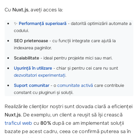
Cu
Nuxt.js
, aveți acces la:
✨
Performanță superioară
- datorită optimizării automate a
codului.
SEO prietenoase
- cu funcții integrate care ajută la
indexarea paginilor.
Scalabilitate
- ideal pentru projekte mici sau mari.
Ușurință în utilizare
- chiar și pentru cei care nu sunt
dezvoltatori experimentați
.
Suport comunitar
- o
comunitate activă
care contribuie
constant cu pluginuri și soluții.
Realizările clienților noștri sunt dovada clară a eficienței
Nuxt.js
. De exemplu, un client a reușit să își crească
traficul web
cu
80%
după ce am implementat soluții
bazate pe acest cadru, ceea ce confirmă puterea sa în