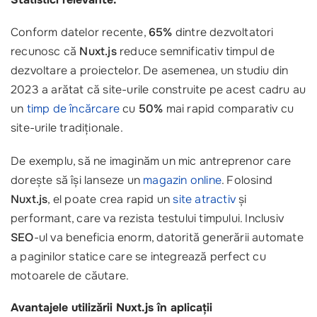
Conform datelor recente,
65%
dintre dezvoltatori
recunosc că
Nuxt.js
reduce semnificativ timpul de
dezvoltare a proiectelor. De asemenea, un studiu din
2023 a arătat că site-urile construite pe acest cadru au
un
timp de încărcare
cu
50%
mai rapid comparativ cu
site-urile tradiționale.
De exemplu, să ne imaginăm un mic antreprenor care
dorește să își lanseze un
magazin online
. Folosind
Nuxt.js
, el poate crea rapid un
site atractiv
și
performant, care va rezista testului timpului. Inclusiv
SEO
-ul va beneficia enorm, datorită generării automate
a paginilor statice care se integrează perfect cu
motoarele de căutare.
Avantajele utilizării Nuxt.js în aplicații