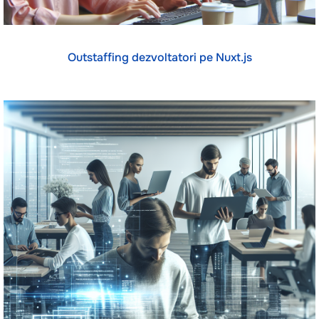
Outstaffing dezvoltatori pe Nuxt.js