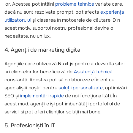
lor. Acestea pot întâlni
probleme tehnice
variate care,
dacă nu sunt rezolvate prompt, pot afecta
experiența
utilizatorului
și clasarea în motoarele de căutare. Din
acest motiv, suportul nostru profesional devine o
necesitate, nu un lux.
4. Agenții de marketing digital
Agențiile care utilizează
Nuxt.js
pentru a dezvolta site-
uri clientelor lor beneficiază de
Asistență tehnică
constantă. Acestea pot să colaboreze eficient cu
specialiștii noștri pentru
soluții personalizate
, optimizări
SEO și
implementări rapide
de noi funcționalități. În
acest mod, agențiile își pot îmbunătăți portofoliul de
servicii și pot oferi clienților soluții mai bune.
5. Profesioniști în IT