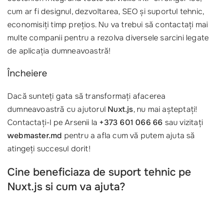
cum ar fi designul, dezvoltarea, SEO și suportul tehnic,
economisiți timp prețios. Nu va trebui să contactați mai
multe companii pentru a rezolva diversele sarcini legate
de aplicația dumneavoastră!
Încheiere
Dacă sunteți gata să transformați afacerea
dumneavoastră cu ajutorul
Nuxt.js
, nu mai așteptați!
Contactați-l pe Arsenii la
+373 601 066 66
sau vizitați
webmaster.md
pentru a afla cum vă putem ajuta să
atingeți succesul dorit!
Cine beneficiaza de suport tehnic pe
Nuxt.js si cum va ajuta?