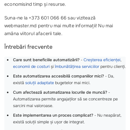
economisind timp și resurse.
Suna-ne la +373 601 066 66 sau vizitează
webmaster.md pentru mai multe informații! Nu mai
amâna viitorul afacerii tale.
Întrebări frecvente
Care sunt beneficiile automatizării?
-
Creșterea eficienței
,
economii de costuri
și
îmbunătățirea serviciilor
pentru clienți.
Este automatizarea accesibilă companiilor mici?
- Da,
există
soluții adaptate
bugetelor mai mici.
Cum afectează automatizarea locurile de muncă?
-
Automatizarea permite angajaților să se concentreze pe
sarcini mai valoroase.
Este implementarea un proces complicat?
- Nu neapărat,
există soluții simple și ușor de integrat.