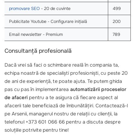
promovare SEO
- 20 de cuvinte
499
Publicitate Youtube - Configurare inițială
200
Email newsletter - Premium
789
Consultanță profesională
Dacă vrei să faci o schimbare reală în compania ta,
echipa noastră de specialiști profesioniști, cu peste 20
de ani de experiență, te poate ajuta. Te putem ghida
pas cu pas în implementarea
automatizării proceselor
de afaceri
pentru a te asigura că fiecare aspect al
afacerii tale beneficiază de îmbunătățiri. Contactează-l
pe Arsenii, managerul nostru de relații cu clienții, la
telefonul +373 601 066 66 pentru a discuta despre
soluțiile potrivite pentru tine!