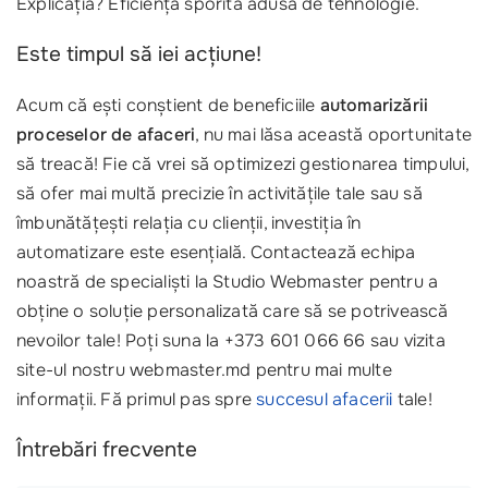
Explicația? Eficiența sporită adusă de tehnologie.
Este timpul să iei acțiune!
Acum că ești conștient de beneficiile
automarizării
proceselor de afaceri
, nu mai lăsa această oportunitate
să treacă! Fie că vrei să optimizezi gestionarea timpului,
să ofer mai multă precizie în activitățile tale sau să
îmbunătățești relația cu clienții, investiția în
automatizare este esențială. Contactează echipa
noastră de specialiști la Studio Webmaster pentru a
obține o soluție personalizată care să se potrivească
nevoilor tale! Poți suna la +373 601 066 66 sau vizita
site-ul nostru webmaster.md pentru mai multe
informații. Fă primul pas spre
succesul afacerii
tale!
Întrebări frecvente