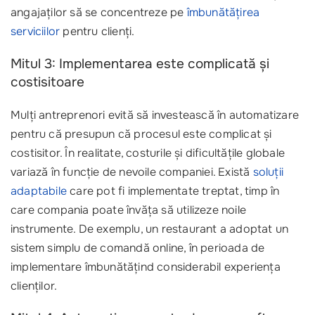
angajaților să se concentreze pe
îmbunătățirea
serviciilor
pentru clienți.
Mitul 3: Implementarea este complicată și
costisitoare
Mulți antreprenori evită să investească în automatizare
pentru că presupun că procesul este complicat și
costisitor. În realitate, costurile și dificultățile globale
variază în funcție de nevoile companiei. Există
soluții
adaptabile
care pot fi implementate treptat, timp în
care compania poate învăța să utilizeze noile
instrumente. De exemplu, un restaurant a adoptat un
sistem simplu de comandă online, în perioada de
implementare îmbunătățind considerabil experiența
clienților.