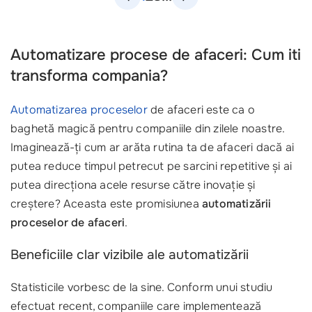
Automatizare procese de afaceri: Cum iti
transforma compania?
Automatizarea proceselor
de afaceri este ca o
baghetă magică pentru companiile din zilele noastre.
Imaginează-ți cum ar arăta rutina ta de afaceri dacă ai
putea reduce timpul petrecut pe sarcini repetitive și ai
putea direcționa acele resurse către inovație și
creștere? Aceasta este promisiunea
automatizării
proceselor de afaceri
.
Beneficiile clar vizibile ale automatizării
Statisticile vorbesc de la sine. Conform unui studiu
efectuat recent, companiile care implementează