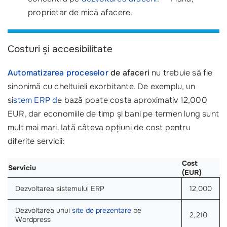
proprietar de mică afacere.
Costuri și accesibilitate
Automatizarea proceselor
de afaceri
nu trebuie să fie
sinonimă cu cheltuieli exorbitante. De exemplu, un
si
stem ERP d
e bază poate costa aproximativ 12,000
EUR, dar economiile de timp și bani pe termen lung sunt
mult mai mari. Iată câteva opțiuni de cost pentru
diferite servicii:
Cost
Serviciu
(EUR)
Dezvoltarea sistemului ERP
12,000
Dezvoltarea unui
site de prezentare
pe
2,210
Wordpress