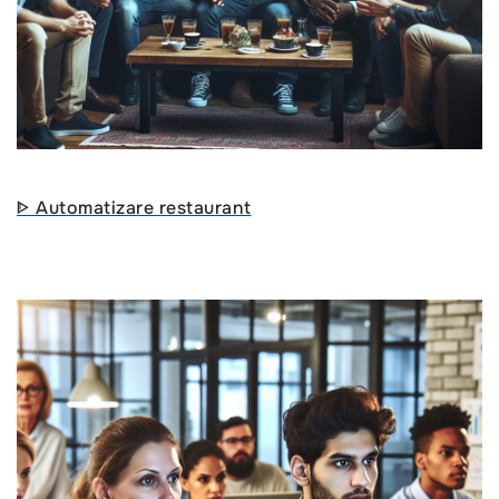
ᐈ Automatizare restaurant