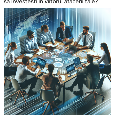
sa investesti in viitorul afacerii tale?