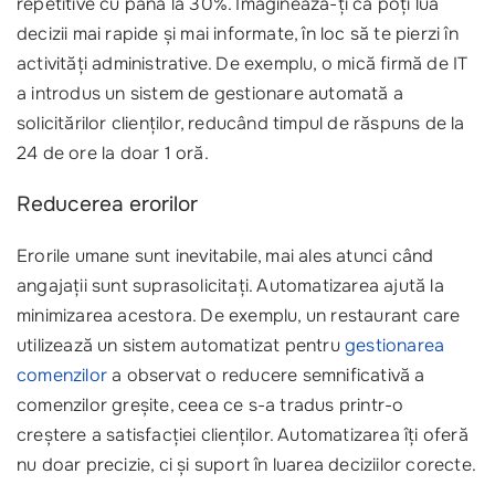
repetitive cu până la 30%. Imaginează-ți că poți lua
decizii mai rapide și mai informate, în loc să te pierzi în
activități administrative. De exemplu, o mică firmă de IT
a introdus un sistem de gestionare automată a
solicitărilor clienților, reducând timpul de răspuns de la
24 de ore la doar 1 oră.
Reducerea erorilor
Erorile umane sunt inevitabile, mai ales atunci când
angajații sunt suprasolicitați. Automatizarea ajută la
minimizarea acestora. De exemplu, un restaurant care
utilizează un sistem automatizat pentru
gestionarea
comenzilor
a observat o reducere semnificativă a
comenzilor greșite, ceea ce s-a tradus printr-o
creștere a satisfacției clienților. Automatizarea îți oferă
nu doar precizie, ci și suport în luarea deciziilor corecte.