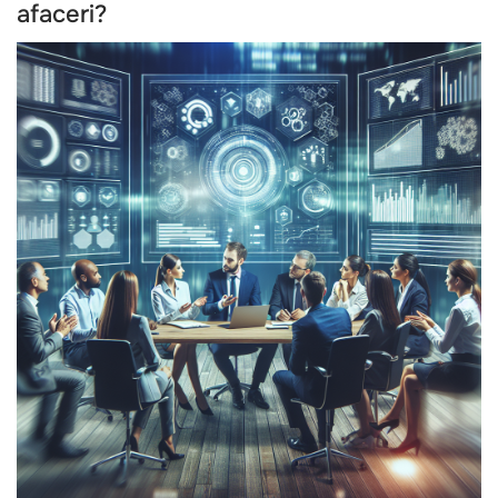
afaceri?