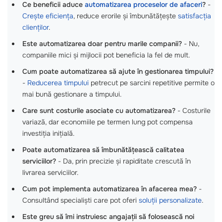
Ce beneficii aduce
automatizarea proceselor de afaceri
?
-
Crește eficiența
, reduce erorile și îmbunătățește
satisfacția
clienților
.
Este automatizarea doar pentru marile companii?
- Nu,
companiile mici și mijlocii pot beneficia la fel de mult.
Cum poate automatizarea să ajute în gestionarea timpului?
-
Reducerea timpului
petrecut pe sarcini repetitive permite o
mai bună gestionare a timpului.
Care sunt costurile asociate cu automatizarea?
- Costurile
variază, dar economiile pe termen lung pot compensa
investiția inițială.
Poate automatizarea să îmbunătățească calitatea
serviciilor?
- Da, prin precizie și rapiditate crescută în
livrarea serviciilor.
Cum pot implementa automatizarea în afacerea mea?
-
Consultând specialiști care pot oferi
soluții personalizate
.
Este greu să îmi instruiesc angajații să folosească noi