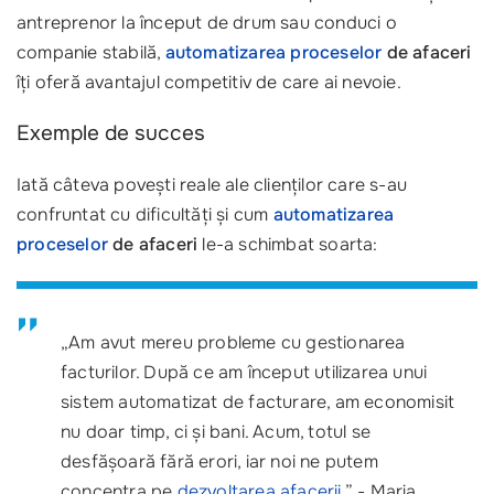
antreprenor la început de drum sau conduci o
companie stabilă,
automatizarea proceselor
de afaceri
îți oferă avantajul competitiv de care ai nevoie.
Exemple de succes
Iată câteva povești reale ale clienților care s-au
confruntat cu dificultăți și cum
automatizarea
proceselor
de afaceri
le-a schimbat soarta:
„Am avut mereu probleme cu gestionarea
facturilor. După ce am început utilizarea unui
sistem automatizat de facturare, am economisit
nu doar timp, ci și bani. Acum, totul se
desfășoară fără erori, iar noi ne putem
concentra pe
dezvoltarea afacerii
.” - Maria,