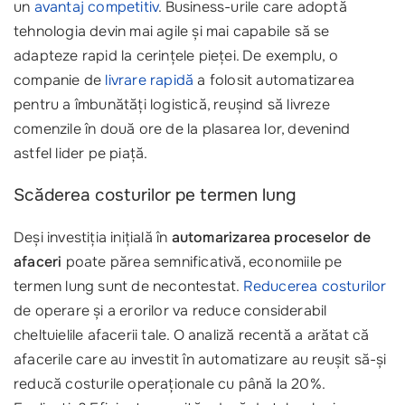
un
avantaj competitiv
. Business-urile care adoptă
tehnologia devin mai agile și mai capabile să se
adapteze rapid la cerințele pieței. De exemplu, o
companie de
livrare rapidă
a folosit automatizarea
pentru a îmbunătăți logistică, reușind să livreze
comenzile în două ore de la plasarea lor, devenind
astfel lider pe piață.
Scăderea costurilor pe termen lung
Deși investiția inițială în
automarizarea proceselor de
afaceri
poate părea semnificativă, economiile pe
termen lung sunt de necontestat.
Reducerea costurilor
de operare și a erorilor va reduce considerabil
cheltuielile afacerii tale. O analiză recentă a arătat că
afacerile care au investit în automatizare au reușit să-și
reducă costurile operaționale cu până la 20%.