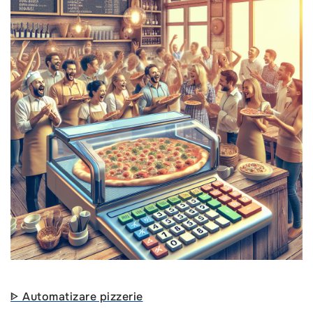
ᐈ Automatizare pizzerie