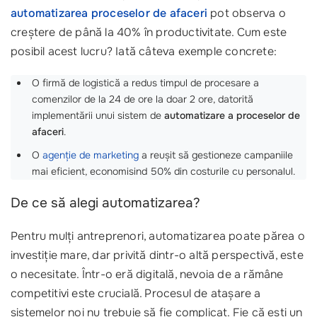
automatizarea proceselor de afaceri
pot observa o
creștere de până la 40% în productivitate. Cum este
posibil acest lucru? Iată câteva exemple concrete:
O firmă de logistică a redus timpul de procesare a
comenzilor de la 24 de ore la doar 2 ore, datorită
implementării unui sistem de
automatizare a proceselor de
afaceri
.
O
agenție de marketing
a reușit să gestioneze campaniile
mai eficient, economisind 50% din costurile cu personalul.
De ce să alegi automatizarea?
Pentru mulți antreprenori, automatizarea poate părea o
investiție mare, dar privită dintr-o altă perspectivă, este
o necesitate. Într-o eră digitală, nevoia de a rămâne
competitivi este crucială. Procesul de atașare a
sistemelor noi nu trebuie să fie complicat. Fie că ești un