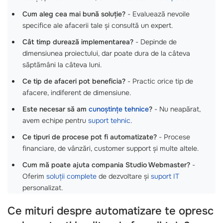
Cum aleg cea mai bună soluție?
- Evaluează nevoile
specifice ale afacerii tale și consultă un expert.
Cât timp durează implementarea?
- Depinde de
dimensiunea proiectului, dar poate dura de la câteva
săptămâni la câteva luni.
Ce tip de afaceri pot beneficia?
- Practic orice tip de
afacere, indiferent de dimensiune.
Este necesar să am
cunoștințe tehnice
?
- Nu neapărat,
avem echipe pentru
suport tehnic
.
Ce tipuri de procese pot fi automatizate?
- Procese
financiare, de vânzări, customer support și multe altele.
Cum mă poate ajuta compania Studio Webmaster?
-
Oferim
soluții complete
de dezvoltare și
suport IT
personalizat.
Ce mituri despre automatizare te opresc