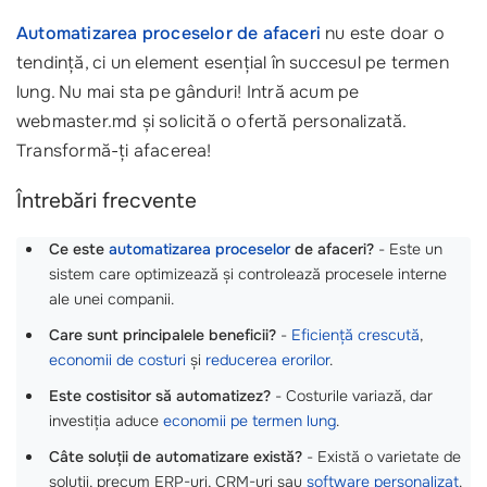
Automatizarea proceselor de afaceri
nu este doar o
tendință, ci un element esențial în succesul pe termen
lung. Nu mai sta pe gânduri! Intră acum pe
webmaster.md și solicită o ofertă personalizată.
Transformă-ți afacerea!
Întrebări frecvente
Ce este
automatizarea proceselor
de afaceri?
- Este un
sistem care optimizează și controlează procesele interne
ale unei companii.
Care sunt principalele beneficii?
-
Eficiență crescută
,
economii de costuri
și
reducerea erorilor
.
Este costisitor să automatizez?
- Costurile variază, dar
investiția aduce
economii pe termen lung
.
Câte soluții de automatizare există?
- Există o varietate de
soluții, precum ERP-uri, CRM-uri sau
software personalizat
.