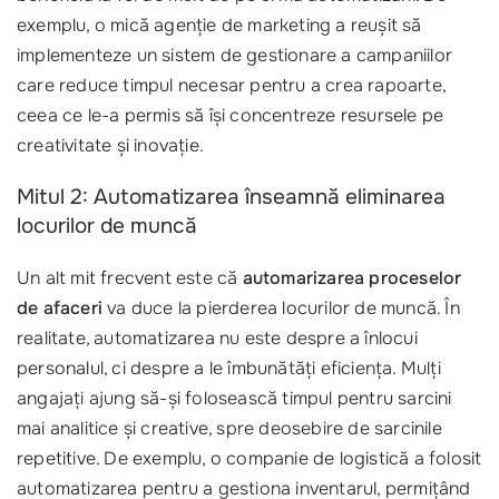
exemplu, o mică agenție de marketing a reușit să
implementeze un sistem de gestionare a campaniilor
care reduce timpul necesar pentru a crea rapoarte,
ceea ce le-a permis să își concentreze resursele pe
creativitate și inovație.
Mitul 2: Automatizarea înseamnă eliminarea
locurilor de muncă
Un alt mit frecvent este că
automarizarea proceselor
de afaceri
va duce la pierderea locurilor de muncă. În
realitate, automatizarea nu este despre a înlocui
personalul, ci despre a le îmbunătăți eficiența. Mulți
angajați ajung să-și folosească timpul pentru sarcini
mai analitice și creative, spre deosebire de sarcinile
repetitive. De exemplu, o companie de logistică a folosit
automatizarea pentru a gestiona inventarul, permițând