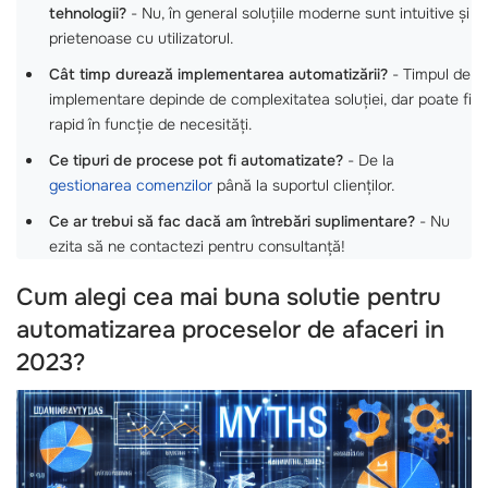
tehnologii?
- Nu, în general soluțiile moderne sunt intuitive și
prietenoase cu utilizatorul.
Cât timp durează implementarea automatizării?
- Timpul de
implementare depinde de complexitatea soluției, dar poate fi
rapid în funcție de necesități.
Ce tipuri de procese pot fi automatizate?
- De la
gestionarea comenzilor
până la suportul clienților.
Ce ar trebui să fac dacă am întrebări suplimentare?
- Nu
ezita să ne contactezi pentru consultanță!
Cum alegi cea mai buna solutie pentru
automatizarea proceselor de afaceri in
2023?