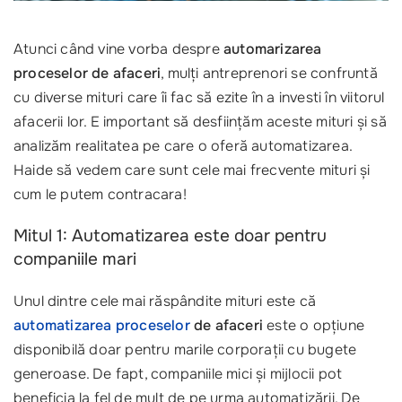
Atunci când vine vorba despre
automarizarea
proceselor de afaceri
, mulți antreprenori se confruntă
cu diverse mituri care îi fac să ezite în a investi în viitorul
afacerii lor. E important să desființăm aceste mituri și să
analizăm realitatea pe care o oferă automatizarea.
Haide să vedem care sunt cele mai frecvente mituri și
cum le putem contracara!
Mitul 1: Automatizarea este doar pentru
companiile mari
Unul dintre cele mai răspândite mituri este că
automatizarea proceselor
de afaceri
este o opțiune
disponibilă doar pentru marile corporații cu bugete
generoase. De fapt, companiile mici și mijlocii pot
beneficia la fel de mult de pe urma automatizării. De