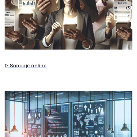
ᐈ Sondaje online