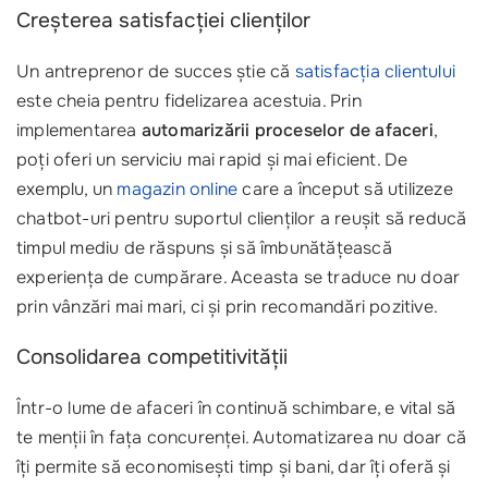
Creșterea satisfacției clienților
Un antreprenor de succes știe că
satisfacția clientului
este cheia pentru fidelizarea acestuia. Prin
implementarea
automarizării proceselor de afaceri
,
poți oferi un serviciu mai rapid și mai eficient. De
exemplu, un
magazin online
care a început să utilizeze
chatbot-uri pentru suportul clienților a reușit să reducă
timpul mediu de răspuns și să îmbunătățească
experiența de cumpărare. Aceasta se traduce nu doar
prin vânzări mai mari, ci și prin recomandări pozitive.
Consolidarea competitivității
Într-o lume de afaceri în continuă schimbare, e vital să
te menții în fața concurenței. Automatizarea nu doar că
îți permite să economisești timp și bani, dar îți oferă și