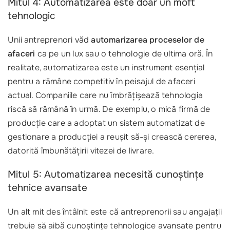
Mitul 4: Automatizarea este doar un moft
tehnologic
Unii antreprenori văd
automarizarea proceselor de
afaceri
ca pe un lux sau o tehnologie de ultima oră. În
realitate, automatizarea este un instrument esențial
pentru a rămâne competitiv în peisajul de afaceri
actual. Companiile care nu îmbrățișează tehnologia
riscă să rămână în urmă. De exemplu, o mică firmă de
producție care a adoptat un sistem automatizat de
gestionare a producției a reușit să-și crească cererea,
datorită îmbunătățirii vitezei de livrare.
Mitul 5: Automatizarea necesită cunoștințe
tehnice avansate
Un alt mit des întâlnit este că antreprenorii sau angajații
trebuie să aibă cunoștințe tehnologice avansate pentru