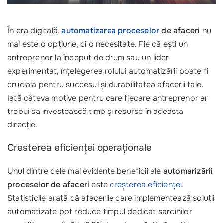
În era digitală,
automatizarea proceselor
de afaceri
nu
mai este o opțiune, ci o necesitate. Fie că ești un
antreprenor la început de drum sau un lider
experimentat, înțelegerea rolului automatizării poate fi
crucială pentru succesul și durabilitatea afacerii tale.
Iată câteva motive pentru care fiecare antreprenor ar
trebui să investească timp și resurse în această
direcție.
Cresterea eficienței operaționale
Unul dintre cele mai evidente beneficii ale
automarizării
proceselor de afaceri
este
creșterea eficienței
.
Statisticile arată că afacerile care implementează soluții
automatizate pot reduce timpul dedicat sarcinilor