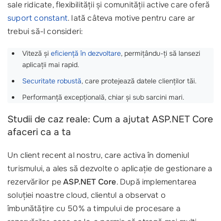
sale ridicate, flexibilității și comunității active care oferă
suport constant
. Iată câteva motive pentru care ar
trebui să-l consideri:
Viteză și
eficiență în dezvoltare
, permițându-ți să lansezi
aplicații mai rapid.
Securitate robustă
, care protejează datele clienților tăi.
Performanță excepțională, chiar și sub sarcini mari.
Studii de caz reale: Cum a ajutat ASP.NET Core
afaceri ca a ta
Un client recent al nostru, care activa în domeniul
turismului, a ales să dezvolte o aplicație de gestionare a
rezervărilor pe
ASP.NET Core
. După implementarea
soluției noastre cloud, clientul a observat o
îmbunătățire cu 50% a timpului de procesare a