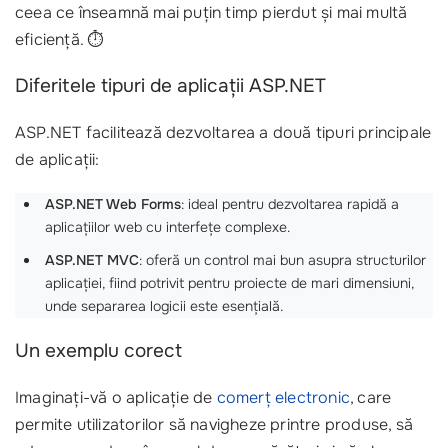
ceea ce înseamnă mai puțin timp pierdut și mai multă
eficiență. ⏱️
Diferitele tipuri de aplicații ASP.NET
ASP.NET facilitează dezvoltarea a două tipuri principale
de aplicații:
ASP.NET Web Forms
: ideal pentru dezvoltarea rapidă a
aplicațiilor web cu interfețe complexe.
ASP.NET MVC
: oferă un control mai bun asupra structurilor
aplicației, fiind potrivit pentru proiecte de mari dimensiuni,
unde separarea logicii este esențială.
Un exemplu corect
Imaginați-vă o aplicație de
comerț electronic
, care
permite utilizatorilor să navigheze printre produse, să