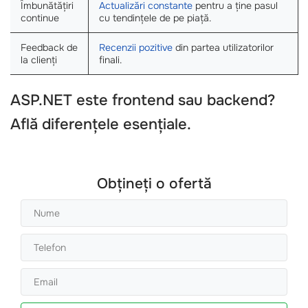
Îmbunătățiri
Actualizări constante
pentru a ține pasul
continue
cu tendințele de pe piață.
Feedback de
Recenzii pozitive
din partea utilizatorilor
la clienți
finali.
ASP.NET este frontend sau backend?
Află diferențele esențiale.
Obțineți o ofertă