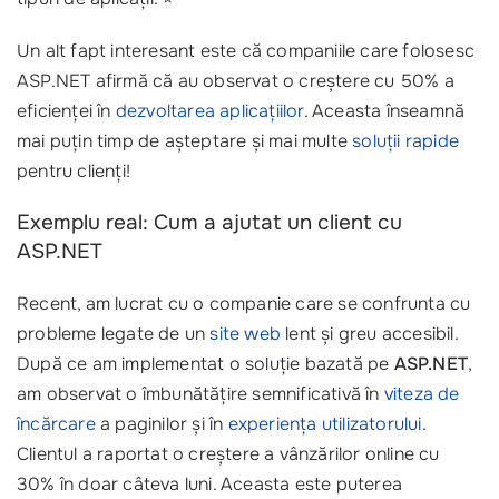
Un alt fapt interesant este că companiile care folosesc
ASP.NET afirmă că au observat o creștere cu 50% a
eficienței în
dezvoltarea aplicațiilor
. Aceasta înseamnă
mai puțin timp de așteptare și mai multe
soluții rapide
pentru clienți!
Exemplu real: Cum a ajutat un client cu
ASP.NET
Recent, am lucrat cu o companie care se confrunta cu
probleme legate de un
site web
lent și greu accesibil.
După ce am implementat o soluție bazată pe
ASP.NET
,
am observat o îmbunătățire semnificativă în
viteza de
încărcare
a paginilor și în
experiența utilizatorului
.
Clientul a raportat o creștere a vânzărilor online cu
30% în doar câteva luni. Aceasta este puterea