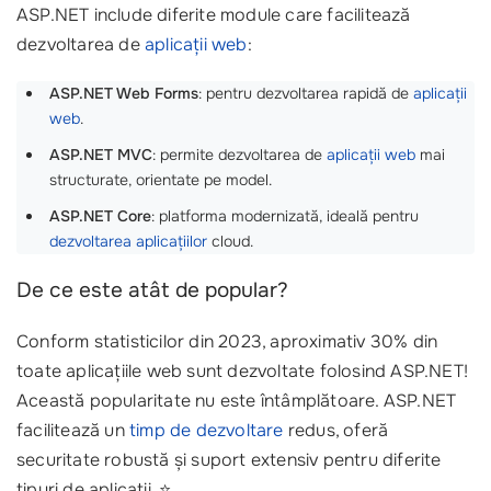
ASP.NET include diferite module care facilitează
dezvoltarea de
aplicații web
:
ASP.NET Web Forms
: pentru dezvoltarea rapidă de
aplicații
web
.
ASP.NET MVC
: permite dezvoltarea de
aplicații web
mai
structurate, orientate pe model.
ASP.NET Core
: platforma modernizată, ideală pentru
dezvoltarea aplicațiilor
cloud.
De ce este atât de popular?
Conform statisticilor din 2023, aproximativ 30% din
toate aplicațiile web sunt dezvoltate folosind ASP.NET!
Această popularitate nu este întâmplătoare. ASP.NET
facilitează un
timp de dezvoltare
redus, oferă
securitate robustă și suport extensiv pentru diferite
tipuri de aplicații. ⭐