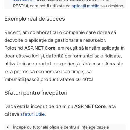
RESTful, care pot fi utilizate de
aplicații mobile
sau desktop.
Exemplu real de succes
Recent, am colaborat cu o companie care dorea să
dezvolte o aplicație de gestionare a resurselor.
Folosind
ASP.NET Core
, am reușit să lansăm aplicația în
doar câteva luni și, datorită performanței sale ridicate,
utilizatorii au raportat o experiență fără cusur. Aceasta
le-a permis să economisească timp și să
îmbunătățească productivitatea cu 40%!
Sfaturi pentru începători
Dacă ești la început de drum cu
ASP.NET Core
, iată
câteva
sfaturi utile
:
Începe cu tutoriale oficiale pentru a înțelege bazele