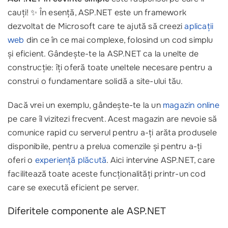
cauți! ✨ În esență, ASP.NET este un framework
dezvoltat de Microsoft care te ajută să creezi
aplicații
web
din ce în ce mai complexe, folosind un cod simplu
și eficient. Gândește-te la ASP.NET ca la unelte de
construcție: îți oferă toate uneltele necesare pentru a
construi o fundamentare solidă a site-ului tău.
Dacă vrei un exemplu, gândește-te la un
magazin online
pe care îl vizitezi frecvent. Acest magazin are nevoie să
comunice rapid cu serverul pentru a-ți arăta produsele
disponibile, pentru a prelua comenzile și pentru a-ți
oferi o
experiență plăcută
. Aici intervine ASP.NET, care
facilitează toate aceste funcționalități printr-un cod
care se execută eficient pe server.
Diferitele componente ale ASP.NET