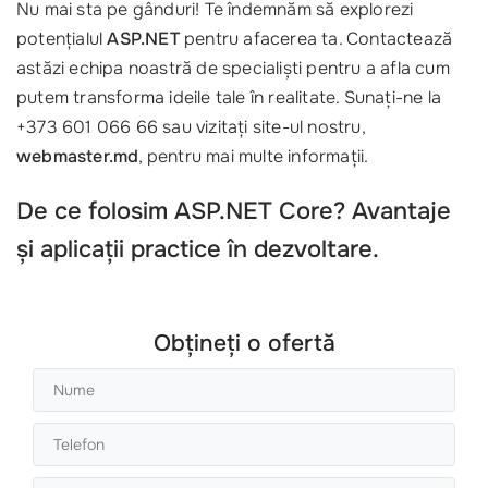
Nu mai sta pe gânduri! Te îndemnăm să explorezi
potențialul
ASP.NET
pentru afacerea ta. Contactează
astăzi echipa noastră de specialiști pentru a afla cum
putem transforma ideile tale în realitate. Sunați-ne la
+373 601 066 66 sau vizitați site-ul nostru,
webmaster.md
, pentru mai multe informații.
De ce folosim ASP.NET Core? Avantaje
și aplicații practice în dezvoltare.
Obțineți o ofertă