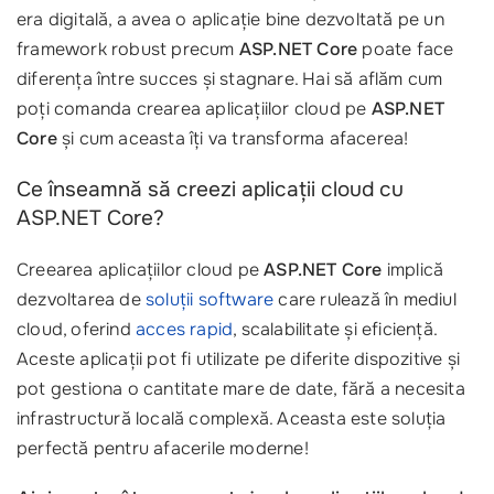
era digitală, a avea o aplicație bine dezvoltată pe un
framework robust precum
ASP.NET Core
poate face
diferența între succes și stagnare. Hai să aflăm cum
poți comanda crearea aplicațiilor cloud pe
ASP.NET
Core
și cum aceasta îți va transforma afacerea!
Ce înseamnă să creezi aplicații cloud cu
ASP.NET Core?
Creearea aplicațiilor cloud pe
ASP.NET Core
implică
dezvoltarea de
soluții software
care rulează în mediul
cloud, oferind
acces rapid
, scalabilitate și eficiență.
Aceste aplicații pot fi utilizate pe diferite dispozitive și
pot gestiona o cantitate mare de date, fără a necesita
infrastructură locală complexă. Aceasta este soluția
perfectă pentru afacerile moderne!