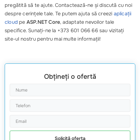
pregătită să te ajute. Contactează-ne și discută cu noi
despre cerințele tale. Te putem ajuta să creezi
aplicații
cloud
pe
ASP.NET Core
, adaptate nevoilor tale
specifice. Sunați-ne la +373 601 066 66 sau vizitați
site-ul nostru pentru mai multe informații!
Obțineți o ofertă
Solicită oferta