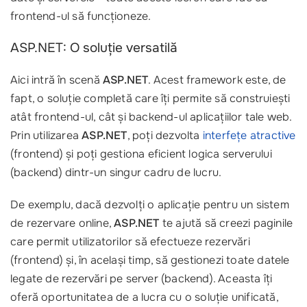
frontend-ul să funcționeze.
ASP.NET: O soluție versatilă
Aici intră în scenă
ASP.NET
. Acest framework este, de
fapt, o soluție completă care îți permite să construiești
atât frontend-ul, cât și backend-ul aplicațiilor tale web.
Prin utilizarea
ASP.NET
, poți dezvolta
interfețe atractive
(frontend) și poți gestiona eficient logica serverului
(backend) dintr-un singur cadru de lucru.
De exemplu, dacă dezvolți o aplicație pentru un sistem
de rezervare online,
ASP.NET
te ajută să creezi paginile
care permit utilizatorilor să efectueze rezervări
(frontend) și, în același timp, să gestionezi toate datele
legate de rezervări pe server (backend). Aceasta îți
oferă oportunitatea de a lucra cu o soluție unificată,