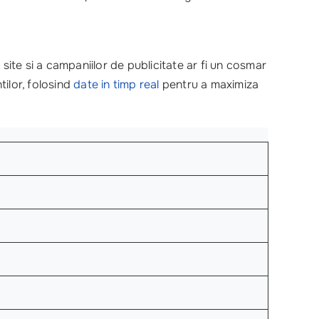
te si a campaniilor de publicitate ar fi un cosmar
ilor, folosind
date in timp real
pentru a maximiza