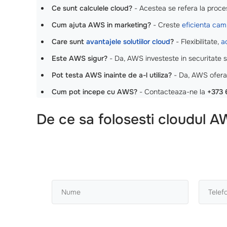
Ce sunt calculele cloud?
- Acestea se refera la proce
Cum ajuta AWS in marketing?
- Creste
eficienta cam
Care sunt
avantajele solutiilor cloud
?
- Flexibilitate,
a
Este AWS sigur?
- Da, AWS investeste in securitate si
Pot testa AWS inainte de a-l utiliza?
- Da, AWS ofera p
Cum pot incepe cu AWS?
- Contacteaza-ne la
+373 
De ce sa folosesti cloudul A