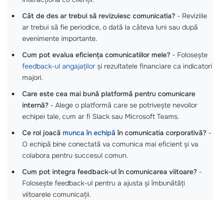
Cât de des ar trebui să revizuiesc comunicatia?
- Reviziile
ar trebui să fie periodice, o dată la câteva luni sau după
evenimente importante.
Cum pot evalua eficiența comunicatiilor mele?
- Folosește
feedback-ul angajaților
și rezultatele financiare ca indicatori
majori.
Care este cea mai bună platformă pentru comunicare
internă?
- Alege o platformă care se potrivește nevoilor
echipei tale, cum ar fi Slack sau Microsoft Teams.
Ce rol joacă
munca în echipă
în comunicatia corporativă?
-
O echipă bine conectată va comunica mai eficient și va
colabora pentru succesul comun.
Cum pot integra feedback-ul în comunicarea viitoare?
-
Folosește feedback-ul pentru a ajusta și îmbunătăți
viitoarele comunicații.