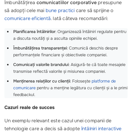
Îmbunătățirea
comunicatiilor corporative
presupune
să adopți cele mai
bune practici
care să sprijine o
comunicare eficientă
. Iată câteva recomandări:
Planificarea întâlnirilor
: Organizează întâlniri regulate pentru
a discuta noutăți și a asculta opiniile echipei.
Îmbunătățirea transparenței
: Comunică deschis despre
performanțele financiare și obiectivele companiei.
Comunicați valorile brandului
: Asigură-te că toate mesajele
transmise reflectă valorile și misiunea companiei.
Menținerea relațiilor cu clienții
: Folosește
platforme de
comunicare
pentru a menține legătura cu clienții și a le primi
feedbackul.
Cazuri reale de succes
Un exemplu relevant este cazul unei companii de
tehnologie care a decis să adopte
întâlniri interactive