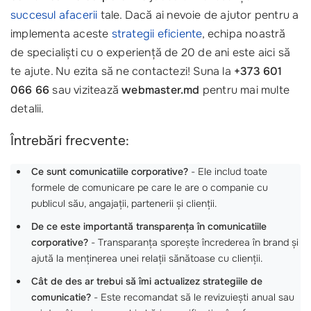
succesul afacerii
tale. Dacă ai nevoie de ajutor pentru a
implementa aceste
strategii eficiente
, echipa noastră
de specialiști cu o experiență de 20 de ani este aici să
te ajute. Nu ezita să ne contactezi! Suna la
+373 601
066 66
sau vizitează
webmaster.md
pentru mai multe
detalii.
Întrebări frecvente:
Ce sunt comunicatiile corporative?
- Ele includ toate
formele de comunicare pe care le are o companie cu
publicul său, angajații, partenerii și clienții.
De ce este importantă transparența în comunicatiile
corporative?
- Transparanța sporește încrederea în brand și
ajută la menținerea unei relații sănătoase cu clienții.
Cât de des ar trebui să îmi actualizez strategiile de
comunicatie?
- Este recomandat să le revizuiești anual sau