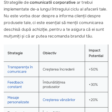
Strategiile de
comunicatii corporative
ar trebui
implementate de-a lungul întregului ciclu al afacerii tale.
Nu este vorba doar despre a informa clienții despre
produsele tale, ci este esențial să menții comunicarea
deschisă după achiziție, pentru a te asigura că ei sunt
mulțumiți și că ar putea recomanda brandul tău.
Impact
Strategie
Obiectiv
Potential
Transparența în
Creșterea încrederii
+50%
comunicare
Feedback
Îmbunătățirea
+30%
constant
produselor
Mesaje
Creșterea vânzărilor
+20%
personalizate