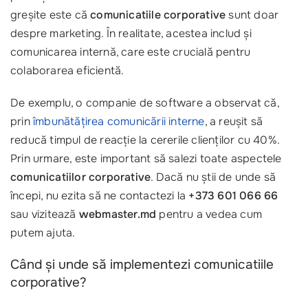
greșite este că
comunicatiile corporative
sunt doar
despre marketing. În realitate, acestea includ și
comunicarea internă, care este crucială pentru
colaborarea eficientă.
De exemplu, o companie de software a observat că,
prin
îmbunătățirea comunicării interne
, a reușit să
reducă timpul de reacție la cererile clienților cu 40%.
Prin urmare, este important să salezi toate aspectele
comunicatiilor corporative
. Dacă nu știi de unde să
începi, nu ezita să ne contactezi la
+373 601 066 66
sau vizitează
webmaster.md
pentru a vedea cum
putem ajuta.
Când și unde să implementezi comunicatiile
corporative?