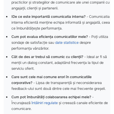
practicilor și strategiilor de comunicare ale unei companii cu
angajații, clienții și partenerii.
IDe ce este importantă comunicatia interna?
- Comunicatia
interna eficientă menține echipa informată și angajată, ceea
ce îmbunătățește performanța.
Cum pot evalua eficiența comunicatiilor mele?
- Poți utiliza
sondaje de satisfacție sau
date statistice
despre
performanța vânzărilor.
Cât de des ar trebui să comunic cu clienții?
- Ideal ar fi să
menții un dialog constant, adaptând frecvența la tipul de
serviciu oferit.
Care sunt cele mai comune erori în comunicatiile
corporative?
- Lipsa de transparență și neconsiderarea
feedback-ului sunt două dintre cele mai frecvente greșeli.
Cum pot îmbunătăți colaboararea echipei mele?
-
Încurajează
întâlniri regulate
și creează canale eficiente de
comunicare.