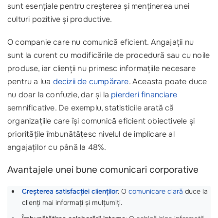
sunt esențiale pentru creșterea și menținerea unei
culturi pozitive și productive.
O companie care nu comunică eficient. Angajații nu
sunt la curent cu modificările de procedură sau cu noile
produse, iar clienții nu primesc informațiile necesare
pentru a lua
decizii de cumpărare
. Aceasta poate duce
nu doar la confuzie, dar și la
pierderi financiare
semnificative. De exemplu, statisticile arată că
organizațiile care își comunică eficient obiectivele și
prioritățile îmbunătățesc nivelul de implicare al
angajaților cu până la 48%.
Avantajele unei bune comunicari corporative
Creșterea satisfacției clienților
: O
comunicare clară
duce la
clienți mai informați și mulțumiți.