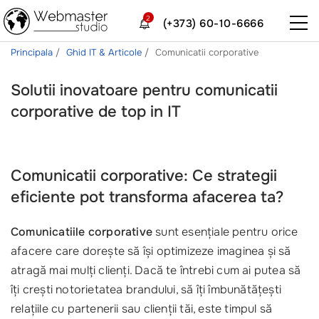
2
(+373) 60-10-6666
Principala
Ghid IT & Articole
Comunicatii corporative
Solutii inovatoare pentru comunicatii
corporative de top in IT
Comunicatii corporative: Ce strategii
eficiente pot transforma afacerea ta?
Comunicatiile corporative
sunt esențiale pentru orice
afacere care dorește să își optimizeze imaginea și să
atragă mai mulți clienți. Dacă te întrebi cum ai putea să
îți crești notorietatea brandului, să îți îmbunătățești
relațiile cu partenerii sau clienții tăi, este timpul să