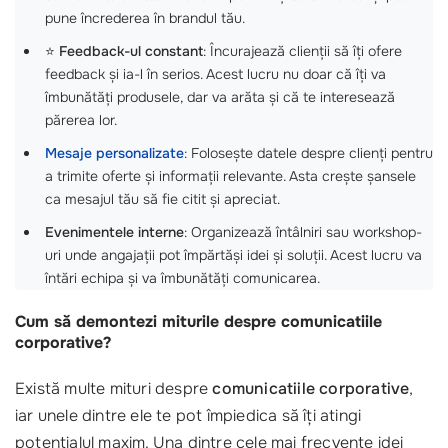
pune încrederea în brandul tău.
⭐
Feedback-ul constant
: Încurajează clienții să îți ofere
feedback și ia-l în serios. Acest lucru nu doar că îți va
îmbunătăți produsele, dar va arăta și că te interesează
părerea lor.
Mesaje personalizate
: Folosește datele despre clienți pentru
a trimite oferte și informații relevante. Asta crește șansele
ca mesajul tău să fie citit și apreciat.
Evenimentele interne
: Organizează întâlniri sau workshop-
uri unde angajații pot împărtăși idei și soluții. Acest lucru va
întări echipa și va îmbunătăți comunicarea.
Cum să demontezi miturile despre comunicatiile
corporative?
Există multe mituri despre
comunicatiile corporative
,
iar unele dintre ele te pot împiedica să îți atingi
potențialul maxim. Una dintre cele mai frecvente idei