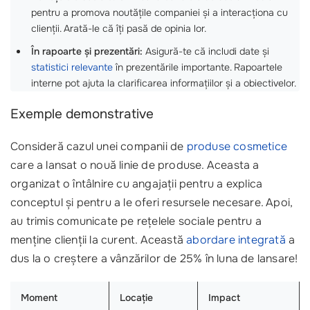
pentru a promova noutățile companiei și a interacționa cu
clienții. Arată-le că îți pasă de opinia lor.
În rapoarte și prezentări:
Asigură-te că includi date și
statistici relevante
în prezentările importante. Rapoartele
interne pot ajuta la clarificarea informațiilor și a obiectivelor.
Exemple demonstrative
Consideră cazul unei companii de
produse cosmetice
care a lansat o nouă linie de produse. Aceasta a
organizat o întâlnire cu angajații pentru a explica
conceptul și pentru a le oferi resursele necesare. Apoi,
au trimis comunicate pe rețelele sociale pentru a
menține clienții la curent. Această
abordare integrată
a
dus la o creștere a vânzărilor de 25% în luna de lansare!
Moment
Locație
Impact