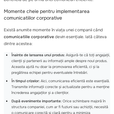
Momente cheie pentru implementarea
comunicatiilor corporative
Există anumite momente în viața unei companii când
comunicatiile corporative
devin esențiale. Iată câteva
dintre acestea:
Înainte de lansarea unui produs:
Asigură-te că toți angajații,
clienții și partenerii au informații ample despre noul produs.
Aceasta ajută nu doar la promovarea eficientă, ci și la
pregătirea echipei pentru eventualele întrebări.
În timpul crizelor:
Aici, comunicarea eficientă este esențială.
Transmite informații corecte și actualizate pentru a menține
încrederea angajaților și a clienților.
După evenimente importante:
Orice schimbare majoră în
structura companiei, cum ar fi fuziuni sau achiziții, necesită
o comunicare corectă și clară pentru a minimiza