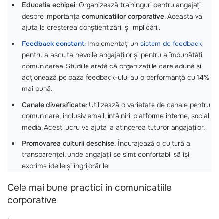
Educația echipei
: Organizează traininguri pentru angajați
despre importanța
comunicatiilor corporative
. Aceasta va
ajuta la creșterea conștientizării și implicării.
Feedback constant
: Implementați un
sistem de feedback
pentru a asculta nevoile angajaților și pentru a îmbunătăți
comunicarea. Studiile arată că organizațiile care adună și
acționează pe baza feedback-ului au o performanță cu 14%
mai bună.
Canale diversificate
: Utilizează o varietate de canale pentru
comunicare, inclusiv email, întâlniri, platforme interne, social
media. Acest lucru va ajuta la atingerea tuturor angajaților.
Promovarea culturii deschise
: Încurajează o cultură a
transparenței, unde angajații se simt confortabil să își
exprime ideile și îngrijorările.
Cele mai bune practici in comunicatiile
corporative