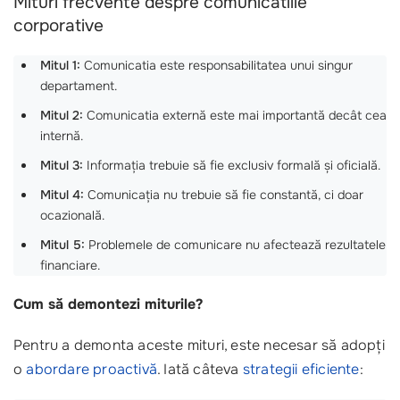
Mituri frecvente despre comunicatiile
corporative
Mitul 1:
Comunicatia este responsabilitatea unui singur
departament.
Mitul 2:
Comunicatia externă este mai importantă decât cea
internă.
Mitul 3:
Informația trebuie să fie exclusiv formală și oficială.
Mitul 4:
Comunicația nu trebuie să fie constantă, ci doar
ocazională.
Mitul 5:
Problemele de comunicare nu afectează rezultatele
financiare.
Cum să demontezi miturile?
Pentru a demonta aceste mituri, este necesar să adopți
o
abordare proactivă
. Iată câteva
strategii eficiente
: