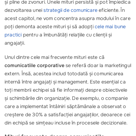
și pline de zvonuri. Unele mituri persistă și pot împiedica
dezvoltarea unei
strategii de comunicare
eficiente. În
acest capitol, ne vom concentra asupra modului în care
poți demonta aceste mituri și să adopți
cele mai bune
practici
pentru a îmbunătăți relațiile cu clienții și
angajații.
Unul dintre cele mai frecvente mituri este că
comunicatiile corporative
se referă doar la marketingul
extern. Însă, acestea includ totodată și comunicarea
internă între angajați și management. Este esențial ca
toți membrii echipei să fie informați despre obiectivele
și schimbările din organizație. De exemplu, o companie
care a implementat întâlniri săptămânale a observat o
creștere de 30% a satisfacției angajaților, deoarece cei
din echipă se simțeau incluse în procesele decizionale.