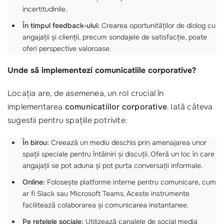
incertitudinile.
În timpul feedback-ului:
Crearea oportunităților de diolog cu
angajații și clienții, precum sondajele de satisfacție, poate
oferi perspective valoroase.
Unde să implementezi comunicatiile corporative?
Locația are, de asemenea, un rol crucial în
implementarea
comunicatiilor corporative
. Iată câteva
sugestii pentru spațiile potrivite:
În birou:
Creează un mediu deschis prin amenajarea unor
spații speciale pentru întâlniri și discuții. Oferă un loc în care
angajații se pot aduna și pot purta conversații informale.
Online:
Folosește platforme interne pentru comunicare, cum
ar fi Slack sau Microsoft Teams. Aceste instrumente
facilitează colaborarea și comunicarea instantanee.
Pe rețelele sociale:
Utilizează canalele de social media