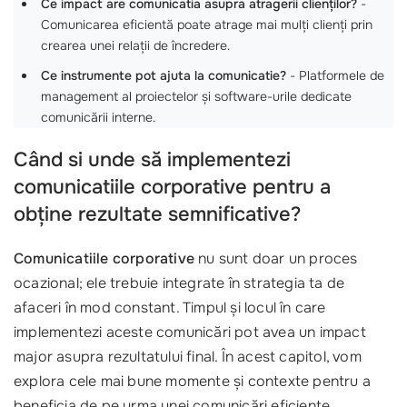
Ce impact are comunicatia asupra atragerii clienților?
-
Comunicarea eficientă poate atrage mai mulți clienți prin
crearea unei relații de încredere.
Ce instrumente pot ajuta la comunicatie?
- Platformele de
management al proiectelor și software-urile dedicate
comunicării interne.
Când si unde să implementezi
comunicatiile corporative pentru a
obține rezultate semnificative?
Comunicatiile corporative
nu sunt doar un proces
ocazional; ele trebuie integrate în strategia ta de
afaceri în mod constant. Timpul și locul în care
implementezi aceste comunicări pot avea un impact
major asupra rezultatului final. În acest capitol, vom
explora cele mai bune momente și contexte pentru a
beneficia de pe urma unei comunicări eficiente.