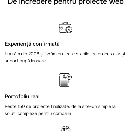
De încredere pentru proiecte web
Experiență confirmată
Lucrăm din 2008 și livrăm proiecte stabile, cu proces clar și
suport după lansare.
Portofoliu real
Peste 150 de proiecte finalizate: de la site-uri simple la
soluții complexe pentru companii