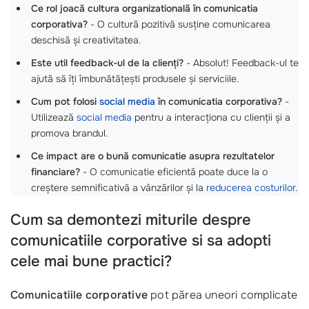
Ce rol joacă cultura organizatională în comunicatia
corporativa?
- O cultură pozitivă susține comunicarea
deschisă și creativitatea.
Este util feedback-ul de la clienți?
- Absolut! Feedback-ul te
ajută să îți îmbunătățești produsele și serviciile.
Cum pot folosi
social media
în comunicatia corporativa?
-
Utilizează
social media
pentru a interacționa cu clienții și a
promova brandul.
Ce impact are o bună comunicatie asupra rezultatelor
financiare?
- O comunicatie eficientă poate duce la o
creștere semnificativă a vânzărilor și la
reducerea costurilor
.
Cum sa demontezi miturile despre
comunicatiile corporative si sa adopti
cele mai bune practici?
Comunicatiile corporative
pot părea uneori complicate