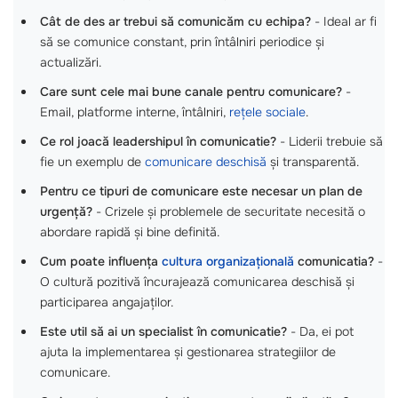
Cât de des ar trebui să comunicăm cu echipa?
- Ideal ar fi
să se comunice constant, prin întâlniri periodice și
actualizări.
Care sunt cele mai bune canale pentru comunicare?
-
Email, platforme interne, întâlniri,
rețele sociale
.
Ce rol joacă leadershipul în comunicatie?
- Liderii trebuie să
fie un exemplu de
comunicare deschisă
și transparentă.
Pentru ce tipuri de comunicare este necesar un plan de
urgență?
- Crizele și problemele de securitate necesită o
abordare rapidă și bine definită.
Cum poate influența
cultura organizațională
comunicatia?
-
O cultură pozitivă încurajează comunicarea deschisă și
participarea angajaților.
Este util să ai un specialist în comunicatie?
- Da, ei pot
ajuta la implementarea și gestionarea strategiilor de
comunicare.