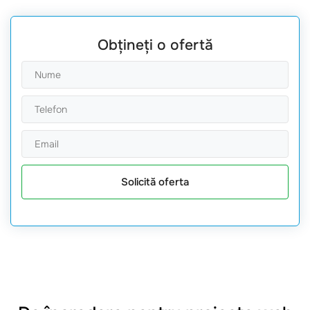
Obțineți o ofertă
Solicită oferta