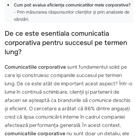
Cum pot evalua eficiența comunicatiilor mele corporative?
- Prin măsurarea răspunsurilor clienților și prin analizele de
vânzări.
De ce este esentiala comunicatia
corporativa pentru succesul pe termen
lung?
Comunicatiile corporative
sunt fundamentul solid pe
care işi construiesc companiile succesul pe termen
lung. De ce este atât de important acest aspect? Într-o
lume în continuă schimbare, clienții și partenerii de
afaceri se așteaptă ca brandurile să comunice deschis
și eficient. O cercetare a arătat că 86% dintre angajați
cred că lipsa comunicării interne în cadrul companiei
afectează performanța generală. În acest context,
comunicatiile corporative
nu sunt doar un detaliu; ele