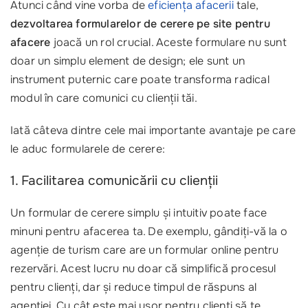
Atunci când vine vorba de
eficiența afacerii
tale,
dezvoltarea formularelor de cerere pe site pentru
afacere
joacă un rol crucial. Aceste formulare nu sunt
doar un simplu element de design; ele sunt un
instrument puternic care poate transforma radical
modul în care comunici cu clienții tăi. ‍
Iată câteva dintre cele mai importante avantaje pe care
le aduc formularele de cerere:
1. Facilitarea comunicării cu clienții
Un formular de cerere simplu și intuitiv poate face
minuni pentru afacerea ta. De exemplu, gândiți-vă la o
agenție de turism care are un formular online pentru
rezervări. Acest lucru nu doar că simplifică procesul
pentru clienți, dar și reduce timpul de răspuns al
agenției. Cu cât este mai ușor pentru clienți să te