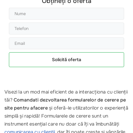
Obțineți o ofertă
Solicită oferta
Visezi la un mod mai eficient de a interacționa cu clienții
tăi?
Comandati dezvoltarea formularelor de cerere pe
site pentru afacere
și oferă-le utilizatorilor o experiență
simplă și rapidă! Formularele de cerere sunt un
instrument esențial care nu doar că îți va îmbunătăți
comunicarea cu clienții
, dar îți poate crește și vânzările.