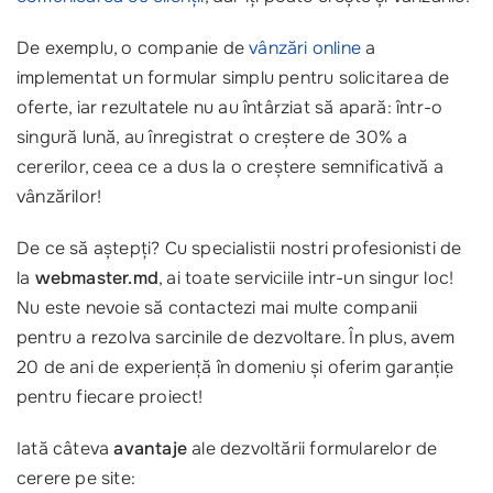
De exemplu, o companie de
vânzări online
a
implementat un formular simplu pentru solicitarea de
oferte, iar rezultatele nu au întârziat să apară: într-o
singură lună, au înregistrat o creștere de 30% a
cererilor, ceea ce a dus la o creștere semnificativă a
vânzărilor!
De ce să aștepți? Cu specialistii nostri profesionisti de
la
webmaster.md
, ai toate serviciile intr-un singur loc!
Nu este nevoie să contactezi mai multe companii
pentru a rezolva sarcinile de dezvoltare. În plus, avem
20 de ani de experiență în domeniu și oferim garanție
pentru fiecare proiect!
Iată câteva
avantaje
ale dezvoltării formularelor de
cerere pe site: