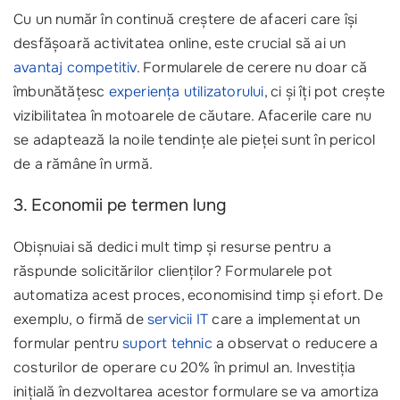
Cu un număr în continuă creștere de afaceri care își
desfășoară activitatea online, este crucial să ai un
avantaj competitiv
. Formularele de cerere nu doar că
îmbunătățesc
experiența utilizatorului
, ci și îți pot crește
vizibilitatea în motoarele de căutare. Afacerile care nu
se adaptează la noile tendințe ale pieței sunt în pericol
de a rămâne în urmă.
3. Economii pe termen lung
Obișnuiai să dedici mult timp și resurse pentru a
răspunde solicitărilor clienților? Formularele pot
automatiza acest proces, economisind timp și efort. De
exemplu, o firmă de
servicii IT
care a implementat un
formular pentru
suport tehnic
a observat o reducere a
costurilor de operare cu 20% în primul an. Investiția
inițială în dezvoltarea acestor formulare se va amortiza