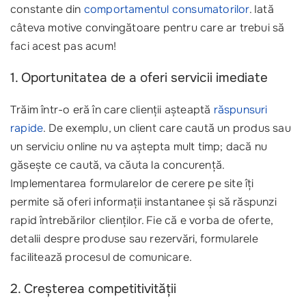
constante din
comportamentul consumatorilor
. Iată
câteva motive convingătoare pentru care ar trebui să
faci acest pas acum!
1. Oportunitatea de a oferi servicii imediate
Trăim într-o eră în care clienții așteaptă
răspunsuri
rapide
. De exemplu, un client care caută un produs sau
un serviciu online nu va aștepta mult timp; dacă nu
găsește ce caută, va căuta la concurență.
Implementarea formularelor de cerere pe site îți
permite să oferi informații instantanee și să răspunzi
rapid întrebărilor clienților. Fie că e vorba de oferte,
detalii despre produse sau rezervări, formularele
facilitează procesul de comunicare.
2. Creșterea competitivității