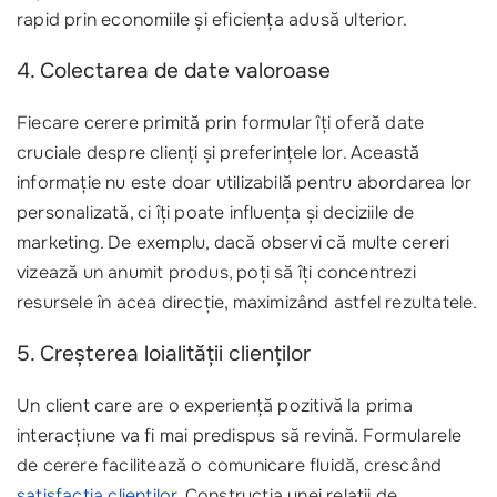
rapid prin economiile și eficiența adusă ulterior.
4. Colectarea de date valoroase
Fiecare cerere primită prin formular îți oferă date
cruciale despre clienți și preferințele lor. Această
informație nu este doar utilizabilă pentru abordarea lor
personalizată, ci îți poate influența și deciziile de
marketing. De exemplu, dacă observi că multe cereri
vizează un anumit produs, poți să îți concentrezi
resursele în acea direcție, maximizând astfel rezultatele.
5. Creșterea loialității clienților
Un client care are o experiență pozitivă la prima
interacțiune va fi mai predispus să revină. Formularele
de cerere facilitează o comunicare fluidă, crescând
satisfacția clienților
. Construcția unei relații de