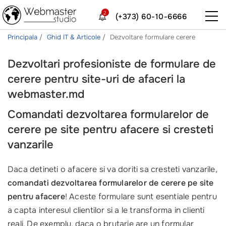
2
(+373) 60-10-6666
Principala
Ghid IT & Articole
Dezvoltare formulare cerere
Dezvoltari profesioniste de formulare de
cerere pentru site-uri de afaceri la
webmaster.md
Comandati dezvoltarea formularelor de
cerere pe site pentru afacere si cresteti
vanzarile
Daca detineti o afacere si va doriti sa cresteti vanzarile,
comandati dezvoltarea formularelor de cerere pe site
pentru afacere
! Aceste formulare sunt esentiale pentru
a capta interesul clientilor si a le transforma in clienti
reali. De exemplu, daca o brutarie are un formular