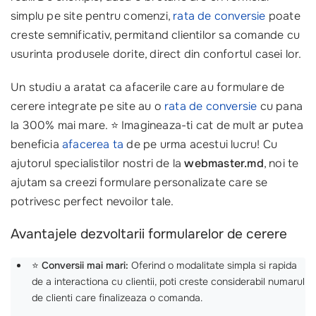
simplu pe site pentru comenzi,
rata de conversie
poate
creste semnificativ, permitand clientilor sa comande cu
usurinta produsele dorite, direct din confortul casei lor.
Un studiu a aratat ca afacerile care au formulare de
cerere integrate pe site au o
rata de conversie
cu pana
la 300% mai mare. ⭐ Imagineaza-ti cat de mult ar putea
beneficia
afacerea ta
de pe urma acestui lucru! Cu
ajutorul specialistilor nostri de la
webmaster.md
, noi te
ajutam sa creezi formulare personalizate care se
potrivesc perfect nevoilor tale.
Avantajele dezvoltarii formularelor de cerere
⭐
Conversii mai mari:
Oferind o modalitate simpla si rapida
de a interactiona cu clientii, poti creste considerabil numarul
de clienti care finalizeaza o comanda.