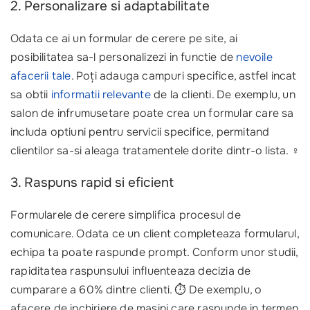
2. Personalizare si adaptabilitate
Odata ce ai un formular de cerere pe site, ai
posibilitatea sa-l personalizezi in functie de
nevoile
afacerii tale
. Poți adauga campuri specifice, astfel incat
sa obtii
informatii relevante
de la clienti. De exemplu, un
salon de infrumusetare poate crea un formular care sa
includa optiuni pentru servicii specifice, permitand
clientilor sa-si aleaga tratamentele dorite dintr-o lista. ‍♀️
3. Raspuns rapid si eficient
Formularele de cerere simplifica procesul de
comunicare. Odata ce un client completeaza formularul,
echipa ta poate raspunde prompt. Conform unor studii,
rapiditatea raspunsului influenteaza decizia de
cumparare a 60% dintre clienti. ⏱️ De exemplu, o
afacere de inchiriere de masini care raspunde in termen