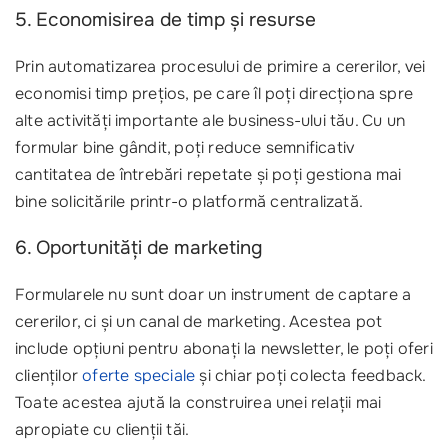
5. Economisirea de timp și resurse
Prin automatizarea procesului de primire a cererilor, vei
economisi timp prețios, pe care îl poți direcționa spre
alte activități importante ale business-ului tău. Cu un
formular bine gândit, poți reduce semnificativ
cantitatea de întrebări repetate și poți gestiona mai
bine solicitările printr-o platformă centralizată.
6. Oportunități de marketing
Formularele nu sunt doar un instrument de captare a
cererilor, ci și un canal de marketing. Acestea pot
include opțiuni pentru abonați la newsletter, le poți oferi
clienților
oferte speciale
și chiar poți colecta feedback.
Toate acestea ajută la construirea unei relații mai
apropiate cu clienții tăi.