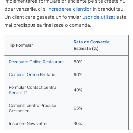
Implementarea formularelor eficiente pe site creste nu
doar vanzarile, ci si
increderea clientilor
in brandul tau.
Un client care gaseste un formular
usor de utilizat
este
mai predispus sa finalizeze o comanda.
Rata de Conversie
Tip Formular
Estimata (%)
Rezervare Online Restaurant
50%
Comenzi Online
Brutarie
60%
Formular Contact pentru
40%
Servicii IT
Comenzi pentru Produse
65%
Cosmetice
Inscriere Newsletter
30%