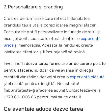
7. Personalizare și branding
Crearea de formulare care reflectă identitatea
brandului tău ajută la consolidarea imaginii afacerii.
Formularele pot fi personalizate în funcție de stilul și
mesajul dorit, ceea ce le oferă clienților o
experiență
unică
și memorabilă. Aceasta, la rândul ei, crește
loialitatea clienților și îi încurajează să revină.
Investind în
dezvoltarea formularelor de cerere pe site
pentru afacere
, nu doar că vei avansa în direcția
creșterii vânzărilor, dar vei și crea o
experiență plăcută
și eficientă pentru clienții tăi. Nu aștepta!
Îmbunătățește-ți afacerea acum! Contactează-ne la
+373 601 066 66 pentru mai multe detalii!
Ce avantaje aduce dezvoltarea