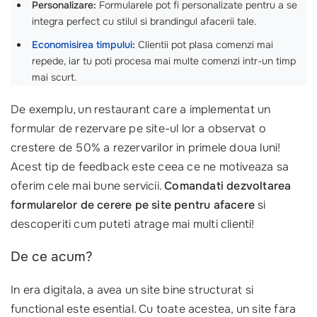
Personalizare:
Formularele pot fi personalizate pentru a se
integra perfect cu stilul si brandingul afacerii tale.
Economisirea timpului
:
Clientii pot plasa comenzi mai
repede, iar tu poti procesa mai multe comenzi intr-un timp
mai scurt.
De exemplu, un restaurant care a implementat un
formular de rezervare pe site-ul lor a observat o
crestere de 50% a rezervarilor in primele doua luni!
Acest tip de feedback este ceea ce ne motiveaza sa
oferim cele mai bune servicii.
Comandati dezvoltarea
formularelor de cerere pe site pentru afacere
si
descoperiti cum puteti atrage mai multi clienti!
De ce acum?
In era digitala, a avea un site bine structurat si
functional este esential. Cu toate acestea, un site fara