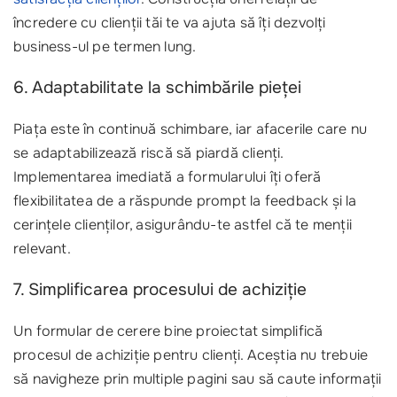
încredere cu clienții tăi te va ajuta să îți dezvolți
business-ul pe termen lung.
6. Adaptabilitate la schimbările pieței
Piața este în continuă schimbare, iar afacerile care nu
se adaptabilizează riscă să piardă clienți.
Implementarea imediată a formularului îți oferă
flexibilitatea de a răspunde prompt la feedback și la
cerințele clienților, asigurându-te astfel că te menții
relevant.
7. Simplificarea procesului de achiziție
Un formular de cerere bine proiectat simplifică
procesul de achiziție pentru clienți. Aceștia nu trebuie
să navigheze prin multiple pagini sau să caute informații