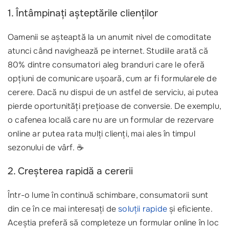
1. Întâmpinați așteptările clienților
Oamenii se așteaptă la un anumit nivel de comoditate
atunci când navighează pe internet. Studiile arată că
80% dintre consumatori aleg branduri care le oferă
opțiuni de comunicare ușoară, cum ar fi formularele de
cerere. Dacă nu dispui de un astfel de serviciu, ai putea
pierde oportunități prețioase de conversie. De exemplu,
o cafenea locală care nu are un formular de rezervare
online ar putea rata mulți clienți, mai ales în timpul
sezonului de vârf. ☕
2. Creșterea rapidă a cererii
Într-o lume în continuă schimbare, consumatorii sunt
din ce în ce mai interesați de
soluții rapide
și eficiente.
Aceștia preferă să completeze un formular online în loc