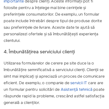
importante
despre clienți. Aceste informații pot fi
folosite pentru a înțelege mai bine cerințele și
preferințele consumatorilor. De exemplu, un formular
poate include întrebări despre tipul de produse dorite
sau preferințele de livrare. Aceste date te ajută să
personalizezi ofertele și să îmbunătățești experiența
clientului.
4. Îmbunătățirea serviciului clienți
Utilizarea formularelor de cerere pe site duce la o
îmbunătățire semnificativă a serviciului clienți. Clienții se
simt mai implicați și apreciază un proces de comunicare
eficient. De exemplu, o companie de
servicii IT
care are
un formular pentru solicitări de
Asistență tehnică
poate
răspunde rapid la probleme, crescând astfel satisfacția
generală a clienților.