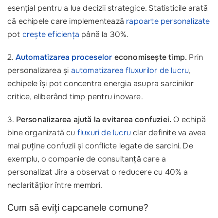
esențial pentru a lua decizii strategice. Statisticile arată
că echipele care implementează
rapoarte personalizate
pot
crește eficiența
până la 30%.
2.
Automatizarea proceselor
economisește timp.
Prin
personalizarea și
automatizarea fluxurilor de lucru
,
echipele își pot concentra energia asupra sarcinilor
critice, eliberând timp pentru inovare.
3.
Personalizarea ajută la evitarea confuziei.
O echipă
bine organizată cu
fluxuri de lucru
clar definite va avea
mai puține confuzii și conflicte legate de sarcini. De
exemplu, o companie de consultanță care a
personalizat Jira a observat o reducere cu 40% a
neclarităților între membri.
Cum să eviți capcanele comune?