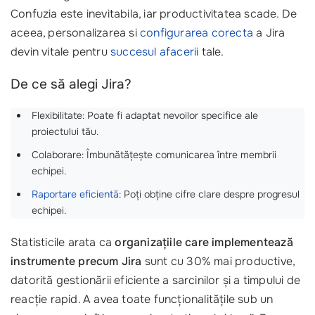
Confuzia este inevitabila, iar productivitatea scade. De
aceea, personalizarea si
configurarea corecta
a Jira
devin vitale pentru
succesul afacerii
tale.
De ce să alegi Jira?
Flexibilitate: Poate fi adaptat nevoilor specifice ale
proiectului tău.
Colaborare: Îmbunătățește comunicarea între membrii
echipei.
Raportare eficientă
: Poți obține cifre clare despre progresul
echipei.
Statisticile arata ca
organizațiile care implementează
instrumente precum Jira
sunt cu 30% mai productive,
datorită gestionării eficiente a sarcinilor și a timpului de
reacție rapid. A avea toate funcționalitățile sub un