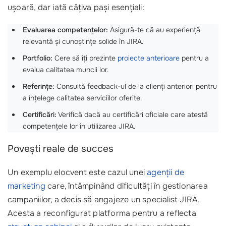
ușoară, dar iată câțiva pași esențiali:
Evaluarea competențelor:
Asigură-te că au experiență
relevantă și cunoștințe solide în JIRA.
Portfolio:
Cere să îți prezinte
proiecte anterioare
pentru a
evalua calitatea muncii lor.
Referințe:
Consultă feedback-ul de la clienți anteriori pentru
a înțelege calitatea serviciilor oferite.
Certificări:
Verifică dacă au certificări oficiale care atestă
competențele lor în utilizarea JIRA.
Povești reale de succes
Un exemplu elocvent este cazul unei
agenții de
marketing
care, întâmpinând dificultăți în gestionarea
campaniilor, a decis să angajeze un specialist JIRA.
Acesta a reconfigurat platforma pentru a reflecta