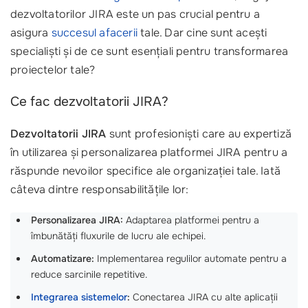
dezvoltatorilor JIRA este un pas crucial pentru a
asigura
succesul afacerii
tale. Dar cine sunt acești
specialiști și de ce sunt esențiali pentru transformarea
proiectelor tale?
Ce fac dezvoltatorii JIRA?
Dezvoltatorii JIRA
sunt profesioniști care au expertiză
în utilizarea și personalizarea platformei JIRA pentru a
răspunde nevoilor specifice ale organizației tale. Iată
câteva dintre responsabilitățile lor:
Personalizarea JIRA:
Adaptarea platformei pentru a
îmbunătăți fluxurile de lucru ale echipei.
Automatizare:
Implementarea regulilor automate pentru a
reduce sarcinile repetitive.
Integrarea sistemelor
:
Conectarea JIRA cu alte aplicații