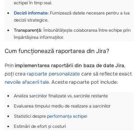
echipei în timp real.
Decizii informate
:
Furnizează datele necesare pentru a lua
decizii strategice.
Transparență:
Îmbunătățește colaborarea între echipe prin
împărtășirea informațiilor.
Cum funcționează raportarea din Jira?
Prin
implementarea raportării din baza de date Jira
,
poți crea
rapoarte personalizate
care să reflecte exact
nevoile afacerii tale
. Aceste rapoarte pot include:
Analiza sarcinilor finalizate vs. sarcinile restante
Evaluarea timpului mediu de realizare a sarcinilor
Statistici despre
performanța echipei
Estimări de efort și costuri