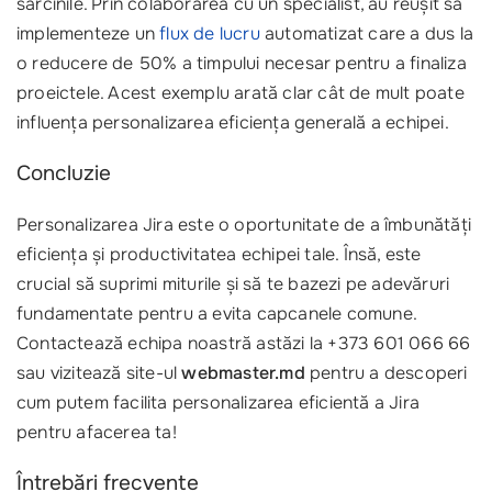
sarcinile. Prin colaborarea cu un specialist, au reușit să
implementeze un
flux de lucru
automatizat care a dus la
o reducere de 50% a timpului necesar pentru a finaliza
proeictele. Acest exemplu arată clar cât de mult poate
influența personalizarea eficiența generală a echipei.
Concluzie
Personalizarea Jira este o oportunitate de a îmbunătăți
eficiența și productivitatea echipei tale. Însă, este
crucial să suprimi miturile și să te bazezi pe adevăruri
fundamentate pentru a evita capcanele comune.
Contactează echipa noastră astăzi la +373 601 066 66
sau vizitează site-ul
webmaster.md
pentru a descoperi
cum putem facilita personalizarea eficientă a Jira
pentru afacerea ta!
Întrebări frecvente