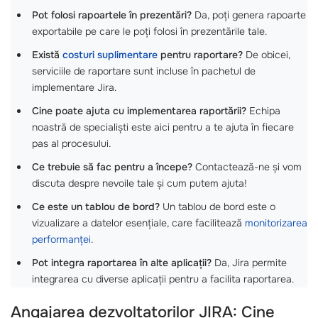
Pot folosi rapoartele în prezentări?
Da, poți genera rapoarte
exportabile pe care le poți folosi în prezentările tale.
Există
costuri suplimentare
pentru raportare?
De obicei,
serviciile de raportare sunt incluse în pachetul de
implementare Jira.
Cine poate ajuta cu implementarea raportării?
Echipa
noastră de specialiști este aici pentru a te ajuta în fiecare
pas al procesului.
Ce trebuie să fac pentru a începe?
Contactează-ne și vom
discuta despre nevoile tale și cum putem ajuta!
Ce este un tablou de bord?
Un tablou de bord este o
vizualizare a datelor esențiale, care facilitează
monitorizarea
performanței
.
Pot integra raportarea în alte aplicații?
Da, Jira permite
integrarea cu diverse aplicații pentru a facilita raportarea.
Angajarea dezvoltatorilor JIRA: Cine