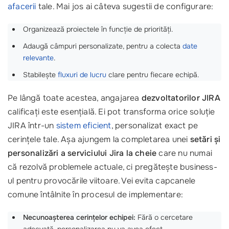
afacerii
tale. Mai jos ai câteva sugestii de configurare:
Organizează proiectele în funcție de priorități.
Adaugă câmpuri personalizate, pentru a colecta
date
relevante
.
Stabilește
fluxuri de lucru
clare pentru fiecare echipă.
Pe lângă toate acestea, angajarea
dezvoltatorilor JIRA
calificați este esențială. Ei pot transforma orice soluție
JIRA într-un
sistem eficient
, personalizat exact pe
cerințele tale. Așa ajungem la completarea unei
setări și
personalizări a serviciului Jira la cheie
care nu numai
că rezolvă problemele actuale, ci pregătește business-
ul pentru provocările viitoare. Vei evita capcanele
comune întâlnite în procesul de implementare:
Necunoașterea cerințelor echipei:
Fără o cercetare