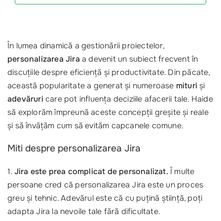
În lumea dinamică a gestionării proiectelor,
personalizarea Jira
a devenit un subiect frecvent în
discuțiile despre eficiență și productivitate. Din păcate,
această popularitate a generat și numeroase
mituri
și
adevăruri
care pot influența deciziile afacerii tale. Haide
să explorăm împreună aceste concepții greșite și reale
și să învățăm cum să evităm capcanele comune.
Miti despre personalizarea Jira
1.
Jira este prea complicat de personalizat.
Î multe
persoane cred că personalizarea Jira este un proces
greu și tehnic. Adevărul este că cu puțină știință, poți
adapta Jira la nevoile tale fără dificultate.