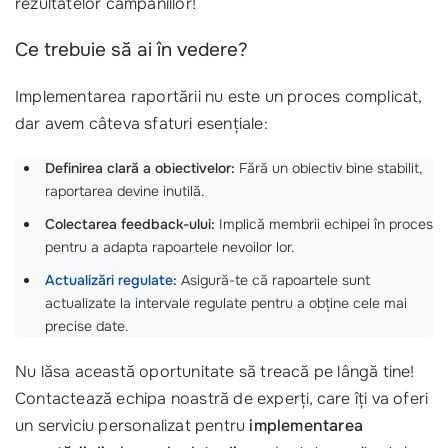
rezultatelor campaniilor!
Ce trebuie să ai în vedere?
Implementarea raportării nu este un proces complicat,
dar avem câteva sfaturi esențiale:
Definirea clară a obiectivelor:
Fără un obiectiv bine stabilit,
raportarea devine inutilă.
Colectarea feedback-ului:
Implică membrii echipei în proces
pentru a adapta rapoartele nevoilor lor.
Actualizări regulate
:
Asigură-te că rapoartele sunt
actualizate la intervale regulate pentru a obține cele mai
precise date.
Nu lăsa această oportunitate să treacă pe lângă tine!
Contactează echipa noastră de experți, care îți va oferi
un serviciu personalizat pentru
implementarea