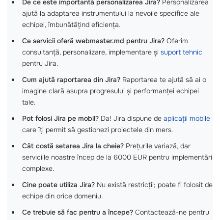
De ce este importantă personalizarea Jira?
Personalizarea
ajută la adaptarea instrumentului la nevoile specifice ale
echipei, îmbunătățind eficiența.
Ce servicii oferă webmaster.md pentru Jira?
Oferim
consultanță, personalizare, implementare și
suport tehnic
pentru Jira.
Cum ajută raportarea din Jira?
Raportarea te ajută să ai o
imagine clară asupra progresului și performanței echipei
tale.
Pot folosi Jira pe mobil?
Da! Jira dispune de
aplicații mobile
care îți permit să gestionezi proiectele din mers.
Cât costă setarea Jira la cheie?
Prețurile variază, dar
serviciile noastre încep de la 6000 EUR pentru implementări
complexe.
Cine poate utiliza Jira?
Nu există restricții; poate fi folosit de
echipe din orice domeniu.
Ce trebuie să fac pentru a începe?
Contactează-ne pentru