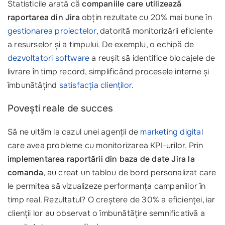
Statisticile arată că
companiile care utilizează
raportarea din Jira
obțin rezultate cu 20% mai bune în
gestionarea proiectelor
, datorită monitorizării eficiente
a resurselor și a timpului. De exemplu, o echipă de
dezvoltatori software
a reușit să identifice blocajele de
livrare în timp record, simplificând procesele interne și
îmbunătățind
satisfacția clienților
.
Povești reale de succes
Să ne uităm la cazul unei agenții de
marketing digital
care avea probleme cu monitorizarea KPI-urilor. Prin
implementarea raportării din baza de date Jira la
comanda
, au creat un tablou de bord personalizat care
le permitea să vizualizeze performanța campaniilor în
timp real. Rezultatul? O creștere de 30% a eficienței, iar
clienții lor au observat o îmbunătățire semnificativă a