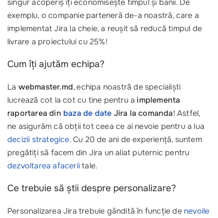
singur acoperiș îți economisește timpul și banii. De
exemplu, o companie parteneră de-a noastră, care a
implementat Jira la cheie, a reușit să reducă timpul de
livrare a proiectului cu 25%!
Cum îți ajutăm echipa?
La
webmaster.md
, echipa noastră de specialiști
lucrează cot la cot cu tine pentru a
implementa
raportarea din
baza de date
Jira la comanda
! Astfel,
ne asigurăm că obții tot ceea ce ai nevoie pentru a lua
decizii strategice
. Cu 20 de ani de experiență, suntem
pregătiți să facem din Jira un aliat puternic pentru
dezvoltarea afacerii
tale.
Ce trebuie să știi despre personalizare?
Personalizarea Jira trebuie gândită în funcție de
nevoile