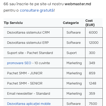
66 sau înscrie-te pe site-ul nostru
webmaster.md
pentru o
consultare gratuită
!
Cost
Tip Serviciu
Categorie
(EUR)
Dezvoltarea sistemului CRM
Software
6000
Dezvoltarea sistemului ERP
Software
12000
Suport site - Pachet Standard
Suport
300
promovare SEO
- 10 cuvinte
Marketing
349
Pachet SMM - JUNIOR
Marketing
859
Pachet SMM - SENIOR
Marketing
1248
Email newsletter - Standard
Marketing
359
Dezvoltarea aplicației mobile
Software
7500