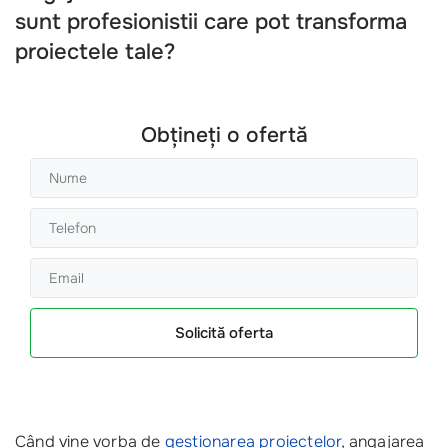
sunt profesionistii care pot transforma
proiectele tale?
Obțineți o ofertă
Solicită oferta
Când vine vorba de
gestionarea proiectelor
, angajarea