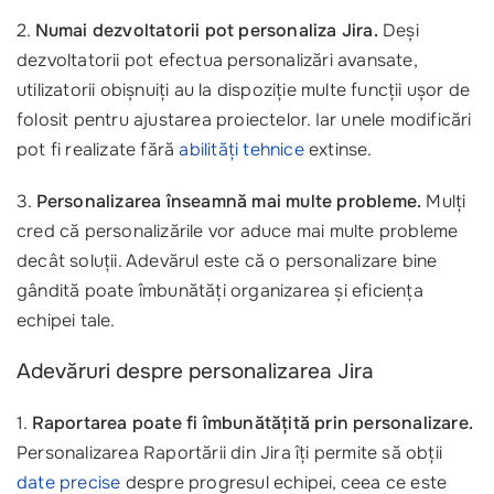
2.
Numai dezvoltatorii pot personaliza Jira.
Deși
dezvoltatorii pot efectua personalizări avansate,
utilizatorii obișnuiți au la dispoziție multe funcții ușor de
folosit pentru ajustarea proiectelor. Iar unele modificări
pot fi realizate fără
abilități tehnice
extinse.
3.
Personalizarea înseamnă mai multe probleme.
Mulți
cred că personalizările vor aduce mai multe probleme
decât soluții. Adevărul este că o personalizare bine
gândită poate îmbunătăți organizarea și eficiența
echipei tale.
Adevăruri despre personalizarea Jira
1.
Raportarea poate fi îmbunătățită prin personalizare.
Personalizarea Raportării din Jira îți permite să obții
date precise
despre progresul echipei, ceea ce este