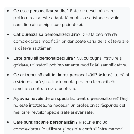
Ce este personalizarea Jira?
Este procesul prin care
platforma Jira este adaptată pentru a satisface nevoile
specifice ale echipei sau proiectului.
Cât durează să personalizezi Jira?
Durata depinde de
complexitatea modificărilor, dar poate varia de la câteva zile
la câteva săptămâni.
Este greu să personalizezi Jira?
Nu, cu puțină instruire și
ghidare, utilizatorii pot implementa modificări semnificative.
Ce ar trebui să evit în timpul personalizării?
Asigură-te că ai
o viziune clară și nu implementa prea multe modificări
simultan pentru a evita confuzia.
Aș avea nevoie de un specialist pentru personalizare?
Deși
nu este întotdeauna necesar, un profesionist răspunde cel
mai bine nevoilor specializate și avansate.
Care sunt riscurile personalizării?
Riscurile includ
complexitatea în utilizare și posibile confuzii între membri