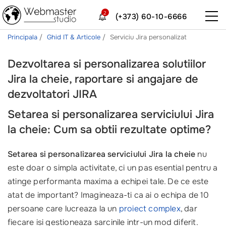
2
(+373) 60-10-6666
Principala
Ghid IT & Articole
Serviciu Jira personalizat
Dezvoltarea si personalizarea solutiilor
Jira la cheie, raportare si angajare de
dezvoltatori JIRA
Setarea si personalizarea serviciului Jira
la cheie: Cum sa obtii rezultate optime?
Setarea si personalizarea serviciului Jira la cheie
nu
este doar o simpla activitate, ci un pas esential pentru a
atinge performanta maxima a echipei tale. De ce este
atat de important? Imagineaza-ti ca ai o echipa de 10
persoane care lucreaza la un
proiect complex
, dar
fiecare isi gestioneaza sarcinile intr-un mod diferit.