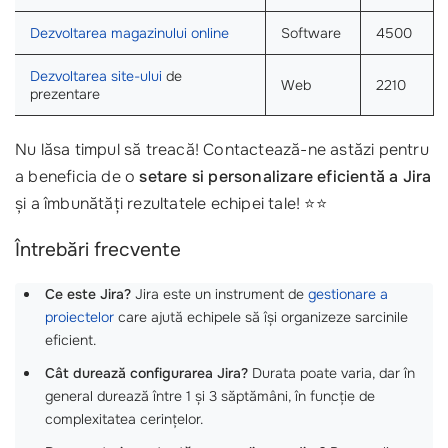
Dezvoltarea magazinului online
Software
4500
Dezvoltarea site-ului
de
Web
2210
prezentare
Nu lăsa timpul să treacă! Contactează-ne astăzi pentru
a beneficia de o
setare si personalizare eficientă a Jira
și a îmbunătăți rezultatele echipei tale! ⭐⭐
Întrebări frecvente
Ce este Jira?
Jira este un instrument de
gestionare a
proiectelor
care ajută echipele să își organizeze sarcinile
eficient.
Cât durează configurarea Jira?
Durata poate varia, dar în
general durează între 1 și 3 săptămâni, în funcție de
complexitatea cerințelor.