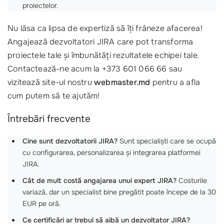
proiectelor.
Nu lăsa ca lipsa de expertiză să îți frâneze afacerea!
Angajează dezvoltatori JIRA care pot transforma
proiectele tale și îmbunătăți rezultatele echipei tale.
Contactează-ne acum la +373 601 066 66 sau
vizitează site-ul nostru
webmaster.md
pentru a afla
cum putem să te ajutăm!
Întrebări frecvente
Cine sunt dezvoltatorii JIRA?
Sunt specialiști care se ocupă
cu configurarea, personalizarea și integrarea platformei
JIRA.
Cât de mult costă angajarea unui expert JIRA?
Costurile
variază, dar un specialist bine pregătit poate începe de la 30
EUR pe oră.
Ce certificări ar trebui să aibă un dezvoltator JIRA?