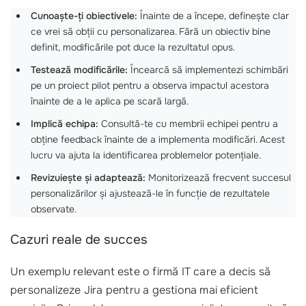
Cunoaște-ți obiectivele:
Înainte de a începe, definește clar
ce vrei să obții cu personalizarea. Fără un obiectiv bine
definit, modificările pot duce la rezultatul opus.
Testează modificările:
Încearcă să implementezi schimbări
pe un proiect pilot pentru a observa impactul acestora
înainte de a le aplica pe scară largă.
Implică echipa:
Consultă-te cu membrii echipei pentru a
obține feedback înainte de a implementa modificări. Acest
lucru va ajuta la identificarea problemelor potențiale.
Revizuiește și adaptează:
Monitorizează frecvent succesul
personalizărilor și ajustează-le în funcție de rezultatele
observate.
Cazuri reale de succes
Un exemplu relevant este o firmă IT care a decis să
personalizeze Jira pentru a gestiona mai eficient