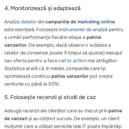
4. Monitorizează și adaptează
Analiza datelor
din
campaniile de
marketing online
este esențială. Folosește
instrumente de analiză
pentru
a urmări performanța fiecărei etape a
palniei
vanzarilor
. De exemplu, dacă observi o scădere a
ratelor de conversie, poate fi timpul să ajustați mesajul
sau oferta pentru a face
call to action
mai atrăgător.
Statistica arată că, în medie, companiile care își
optimizează continuu
palnia vanzarilor
pot crește
veniturile cu până la 30%!
5. Folosește recenzii și studii de caz
Adaugă recenzii ale clienților care au trecut prin
palnia
de vanzari
și au obținut succes. De exemplu, un client
mulțumit care a utilizat serviciile tale IT poate împărtăși