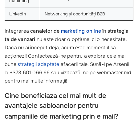
marketing
LinkedIn
Networking și oportunități B2B
Integrarea
canalelor de
marketing online
în
strategia
ta de vanzari
nu este doar o opțiune, ci o necesitate.
Dacă nu ai început deja, acum este momentul să
acționezi! Contactează-ne pentru a explora cele mai
bune
strategii adaptate
afacerii tale. Sună-l pe Arsenii
la +373 601 066 66 sau vizitează-ne pe webmaster.md
pentru mai multe informații!
Cine beneficiaza cel mai mult de
avantajele
sabloanelor pentru
campaniile de marketing prin e mail
?