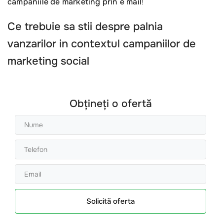
campaniile de marketing prin e mail
!
Ce trebuie sa stii despre
palnia
vanzarilor
in contextul
campaniilor de
marketing social
Obțineți o ofertă
Solicită oferta