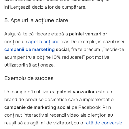
influențează decizia lor de cumpărare.
5. Apeluri la acțiune clare
Asigură-te că fiecare etapă a
palniei vanzarilor
conține un
apel la acțiune
clar. De exemplu, în cazul unei
campanii de marketing
social
, fraze precum „Înscrie-te
acum pentru a obține 10% reducere!” pot motiva
utilizatorii să acționeze.
Exemplu de succes
Un campion în utilizarea
palniei vanzarilor
este un
brand de produse cosmetice care a implementat o
campanie de marketing social
pe Facebook. Prin
conținut interactiv și recenzii video ale clienților, au
reușit să atragă mii de vizitatori, cu o
rată de conversie