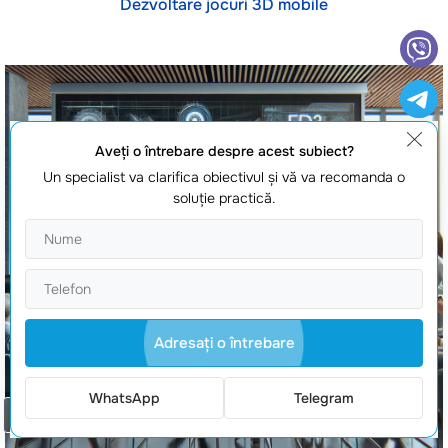
Dezvoltare jocuri 3D mobile
Aveţi o întrebare despre acest subiect?
Un specialist va clarifica obiectivul şi vă va recomanda o
soluţie practică.
Adresaţi o întrebare
WhatsApp
Telegram
Comanda un apel