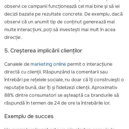
observi ce campanii funcționează cel mai bine și să iei
decizii bazate pe rezultate concrete. De exemplu, dacă
observi că un anumit tip de conținut generează mai
multe interacțiuni, poți să investești mai mult în acea
direcție.
5. Creșterea implicării clienților
Canalele de
marketing online
permit o interacțiune
directă cu clienții. Răspunzând la comentarii sau
întrebări pe rețelele sociale, nu doar că îți construiești o
reputație bună, dar îți și fidelizezi clienții. Aproximativ
88% dintre consumatori se așteaptă ca brandurile să
răspundă în termen de 24 de ore la întrebările lor.
Exemplu de succes