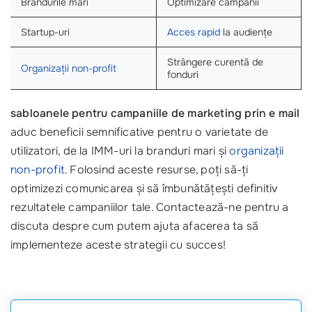
Brandurile mari
Optimizare campanii
Startup-uri
Acces rapid
la audiențe
Strângere curentă de
Organizații non-profit
fonduri
sabloanele pentru campaniile de marketing prin e mail
aduc beneficii semnificative pentru o varietate de
utilizatori, de la IMM-uri la branduri mari și
organizații
non-profit
. Folosind aceste resurse, poți să-ți
optimizezi comunicarea și să îmbunătățești definitiv
rezultatele campaniilor tale. Contactează-ne pentru a
discuta despre cum putem ajuta afacerea ta să
implementeze aceste strategii cu succes!