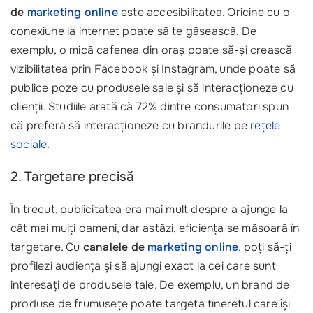
de
marketing online
este accesibilitatea. Oricine cu o
conexiune la internet poate să te găsească. De
exemplu, o mică cafenea din oraș poate să-și crească
vizibilitatea prin Facebook și Instagram, unde poate să
publice poze cu produsele sale și să interacționeze cu
clienții. Studiile arată că 72% dintre consumatori spun
că preferă să interacționeze cu brandurile pe
rețele
sociale
.
2. Targetare precisă
În trecut, publicitatea era mai mult despre a ajunge la
cât mai mulți oameni, dar astăzi, eficiența se măsoară în
targetare. Cu
canalele de
marketing online
, poți să-ți
profilezi audiența și să ajungi exact la cei care sunt
interesați de produsele tale. De exemplu, un brand de
produse de frumusețe poate targeta tineretul care își