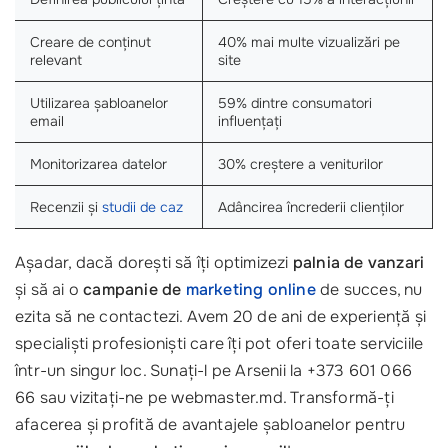
Creare de conținut
40% mai multe vizualizări pe
relevant
site
Utilizarea șabloanelor
59% dintre consumatori
email
influențați
Monitorizarea datelor
30% creștere a veniturilor
Recenzii și
studii de caz
Adâncirea încrederii clienților
Așadar, dacă dorești să îți optimizezi
palnia de vanzari
și să ai o
campanie de
marketing online
de succes, nu
ezita să ne contactezi. Avem 20 de ani de experiență și
specialiști profesioniști care îți pot oferi toate serviciile
într-un singur loc. Sunați-l pe Arsenii la +373 601 066
66 sau vizitați-ne pe webmaster.md. Transformă-ți
afacerea și profită de avantajele șabloanelor pentru