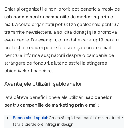
Chiar și organizațiile non-profit pot beneficia masiv de
sabloanele pentru campaniile de marketing prin e
mail
. Aceste organizații pot utiliza șabloanele pentru a
transmite newslettere, a solicita donații și a promova
evenimente. De exemplu, o fundație care luptă pentru
protecția mediului poate folosi un șablon de email
pentru a informa susținătorii despre o campanie de
strângere de fonduri, ajutând astfel la atingerea
obiectivelor financiare.
Avantajele utilizării șabloanelor
Iată câteva beneficii cheie ale utilizării
sabloanelor
pentru campaniile de marketing prin e mail
:
Economia timpului
: Creează rapid campanii bine structurate
fără a pierde ore întregi în design.