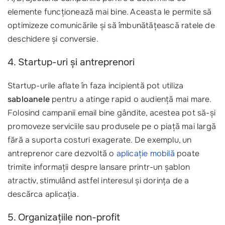
elemente funcționează mai bine. Aceasta le permite să
optimizeze comunicările și să îmbunătățească ratele de
deschidere și conversie.
4. Startup-uri și antreprenori
Startup-urile aflate în faza incipientă pot utiliza
sabloanele
pentru a atinge rapid o audiență mai mare.
Folosind campanii email bine gândite, acestea pot să-și
promoveze serviciile sau produsele pe o piață mai largă
fără a suporta costuri exagerate. De exemplu, un
antreprenor care dezvoltă o
aplicație mobilă
poate
trimite informații despre lansare printr-un șablon
atractiv, stimulând astfel interesul și dorința de a
descărca aplicația.
5. Organizațiile non-profit