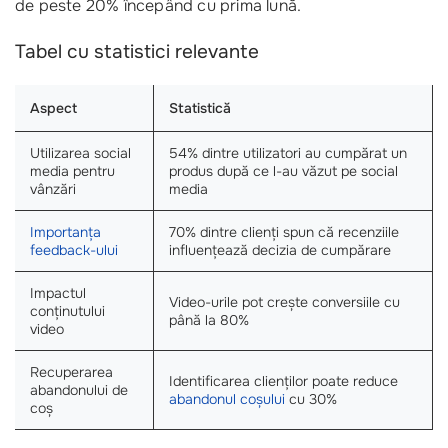
de peste 20% începând cu prima lună.
Tabel cu statistici relevante
Aspect
Statistică
Utilizarea social
54% dintre utilizatori au cumpărat un
media pentru
produs după ce l-au văzut pe social
vânzări
media
Importanța
70% dintre clienți spun că recenziile
feedback-ului
influențează decizia de cumpărare
Impactul
Video-urile pot crește conversiile cu
conținutului
până la 80%
video
Recuperarea
Identificarea clienților poate reduce
abandonului de
abandonul coșului
cu 30%
coș