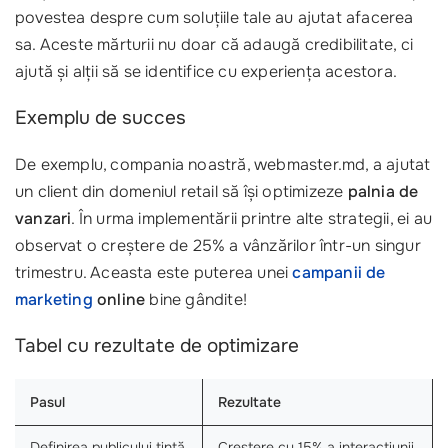
povestea despre cum soluțiile tale au ajutat afacerea
sa. Aceste mărturii nu doar că adaugă credibilitate, ci
ajută și alții să se identifice cu experiența acestora.
Exemplu de succes
De exemplu, compania noastră, webmaster.md, a ajutat
un client din domeniul retail să își optimizeze
palnia de
vanzari
. În urma implementării printre alte strategii, ei au
observat o creștere de 25% a vânzărilor într-un singur
trimestru. Aceasta este puterea unei
campanii de
marketing
online
bine gândite!
Tabel cu rezultate de optimizare
Pasul
Rezultate
Definirea publicului țintă
Creștere cu 15% a interacțiunii