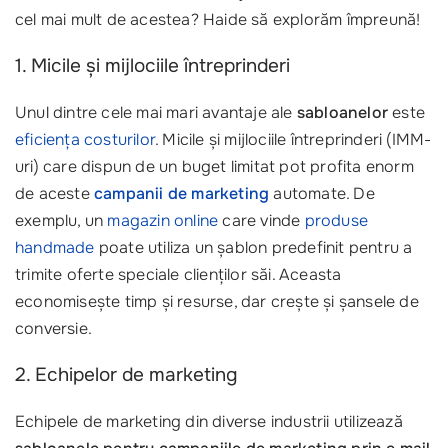
cel mai mult de acestea? Haide să explorăm împreună!
1. Micile și mijlociile întreprinderi
Unul dintre cele mai mari avantaje ale
sabloanelor
este
eficiența costurilor
. Micile și mijlociile întreprinderi (IMM-
uri) care dispun de un buget limitat pot profita enorm
de aceste
campanii de marketing
automate. De
exemplu, un
magazin online
care vinde
produse
handmade
poate utiliza un șablon predefinit pentru a
trimite oferte speciale clienților săi. Aceasta
economisește timp și resurse, dar crește și șansele de
conversie.
2. Echipelor de marketing
Echipele de marketing din diverse industrii utilizează