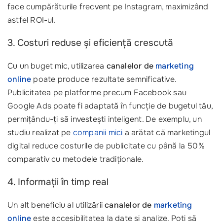
face cumpărăturile frecvent pe Instagram, maximizând
astfel ROI-ul.
3. Costuri reduse și eficiență crescută
Cu un buget mic, utilizarea
canalelor de
marketing
online
poate produce rezultate semnificative.
Publicitatea pe platforme precum Facebook sau
Google Ads poate fi adaptată în funcție de bugetul tău,
permițându-ți să investești inteligent. De exemplu, un
studiu realizat pe
companii mici
a arătat că marketingul
digital reduce costurile de publicitate cu până la 50%
comparativ cu metodele tradiționale.
4. Informații în timp real
Un alt beneficiu al utilizării
canalelor de
marketing
online
este accesibilitatea la date și analize. Poți să