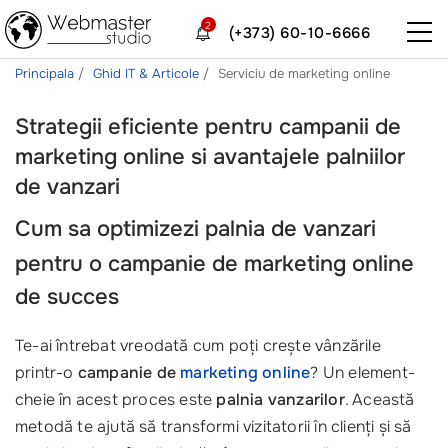
2
(+373) 60-10-6666
Principala
Ghid IT & Articole
Serviciu de marketing online
Strategii eficiente pentru campanii de
marketing online si avantajele palniilor
de vanzari
Cum sa optimizezi
palnia de vanzari
pentru o
campanie de marketing online
de succes
Te-ai întrebat vreodată cum poți crește vânzările
printr-o
campanie de
marketing online
? Un element-
cheie în acest proces este
palnia vanzarilor
. Această
metodă te ajută să transformi vizitatorii în clienți și să