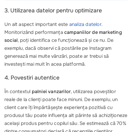
3. Utilizarea datelor pentru optimizare
Un alt aspect important este
analiza datelor
.
Monitorizând performanța
campaniilor de marketing
social
, poți identifica ce funcționează și ce nu. De
exemplu, dacă observi că postările pe Instagram
generează mai multe vânzări, poate ar trebui să
investești mai mult în acea platformă.
4. Povestiri autentice
În contextul
palniei vanzarilor
, utilizarea poveștilor
reale de la clienți poate face minuni. De exemplu, un
client care îți împărtășește experiența pozitivă cu
produsul tău poate influența alt părinte să achiziționeze
același produs pentru copilul său. Se estimează că 70%
dintre consumatori declară că recenziile clienților