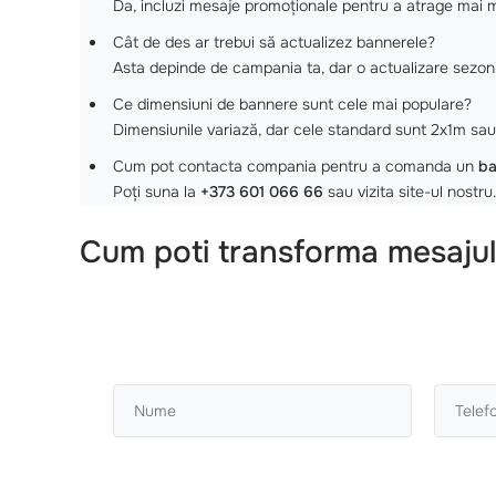
Da, incluzi mesaje promoționale pentru a atrage mai mul
Cât de des ar trebui să actualizez bannerele?
Asta depinde de campania ta, dar o actualizare sezoni
Ce dimensiuni de bannere sunt cele mai populare?
Dimensiunile variază, dar cele standard sunt 2x1m sau
Cum pot contacta compania pentru a comanda un
ba
Poți suna la
+373 601 066 66
sau vizita site-ul nostru.
Cum poti transforma mesajul