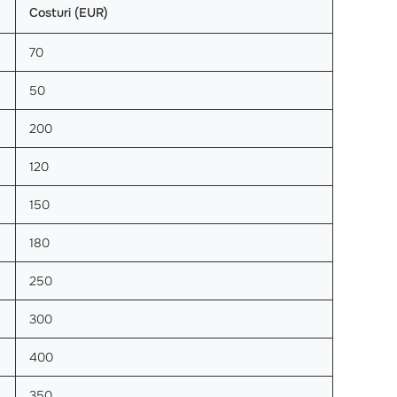
Costuri (EUR)
70
50
200
120
150
180
250
300
400
350