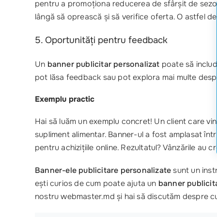
pentru a promoționa reducerea de sfârșit de sezon.
lângă să oprească și să verifice oferta. O astfel de
5. Oportunități pentru feedback
Un
banner publicitar personalizat
poate să includă
pot lăsa feedback sau pot explora mai multe despre
Exemplu practic
Hai să luăm un exemplu concret! Un client care v
supliment alimentar. Banner-ul a fost amplasat într
pentru achizițiile online. Rezultatul? Vânzările au
Banner-ele publicitare personalizate
sunt un inst
ești curios de cum poate ajuta un
banner publicit
nostru webmaster.md și hai să discutăm despre cu