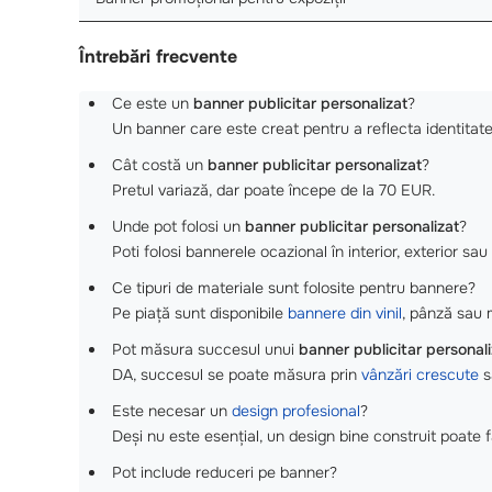
Întrebări frecvente
Ce este un
banner publicitar personalizat
?
Un banner care este creat pentru a reflecta identitatea
Cât costă un
banner publicitar personalizat
?
Pretul variază, dar poate începe de la 70 EUR.
Unde pot folosi un
banner publicitar personalizat
?
Poti folosi bannerele ocazional în interior, exterior sa
Ce tipuri de materiale sunt folosite pentru bannere?
Pe piață sunt disponibile
bannere din vinil
, pânză sau m
Pot măsura succesul unui
banner publicitar personali
DA, succesul se poate măsura prin
vânzări crescute
s
Este necesar un
design profesional
?
Deși nu este esențial, un design bine construit poate 
Pot include reduceri pe banner?