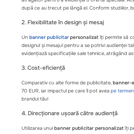
după ce au trecut pe lângă el. Conform studiilor, b
2. Flexibilitate în design și mesaj
Un
banner publicitar
personalizat
îți permite să 
designul și mesajul pentru a se potrivi audienței
evidențiază specificațiile sale tehnice, atrăgând as
3. Cost-eficiență
Comparativ cu alte forme de publicitate,
banner-el
70 EUR, iar impactul pe care îl pot avea
pe termen
brandul tău!
4. Direcționare ușoară către audiență
Utilizarea unui
banner publicitar personalizat
îți 