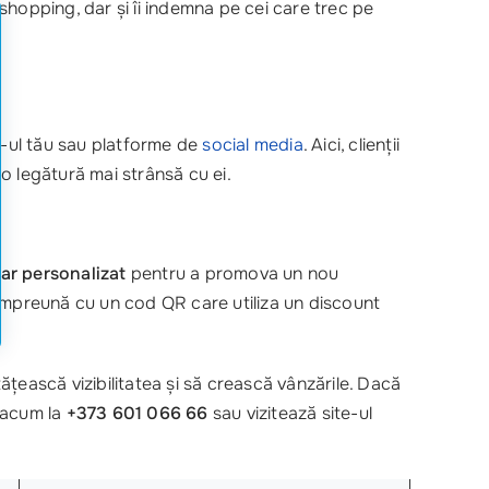
shopping, dar și îi indemna pe cei care trec pe
te-ul tău sau platforme de
social media
. Aici, clienții
o legătură mai strânsă cu ei.
ar personalizat
pentru a promova un nou
, împreună cu un cod QR care utiliza un discount
ățească vizibilitatea și să crească vânzările. Dacă
 acum la
+373 601 066 66
sau vizitează site-ul