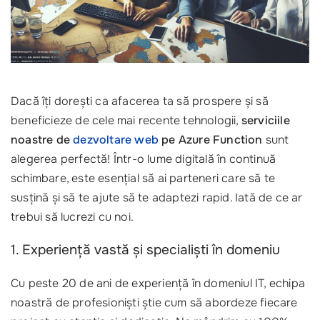
Dacă îți dorești ca afacerea ta să prospere și să
beneficieze de cele mai recente tehnologii,
serviciile
noastre de
dezvoltare web
pe Azure Function
sunt
alegerea perfectă! Într-o lume digitală în continuă
schimbare, este esențial să ai parteneri care să te
susțină și să te ajute să te adaptezi rapid. Iată de ce ar
trebui să lucrezi cu noi.
1. Experiență vastă și specialiști în domeniu
Cu peste 20 de ani de experiență în domeniul IT, echipa
noastră de profesioniști știe cum să abordeze fiecare