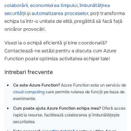
colaborării
,
economisirea timpului
,
îmbunătățirea
securității
și
automatizarea proceselor
, poți transforma
echipa ta într-o unitate de elită, pregătită să facă față
oricăror provocări.
Visezi la o echipă eficientă și bine coordonată?
Contactează-ne astăzi pentru a discuta cum Azure
Function poate optimiza activitatea echipei tale!
Intrebari frecvente
Ce este Azure Function?
Azure Function este un serviciu de
cloud computing
care permite rularea de funcții pe baza de
evenimente.
Cum poate ajuta Azure Function echipa mea?
Oferă acces
rapid la resurse, facilitează colaborarea și îmbunătățește
securitatea.