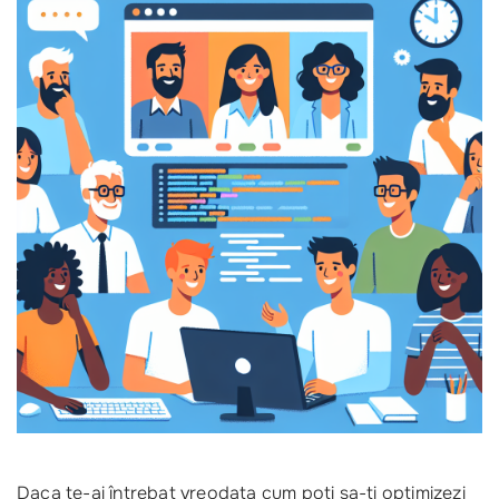
Daca te-ai întrebat vreodata cum poti sa-ti optimizezi