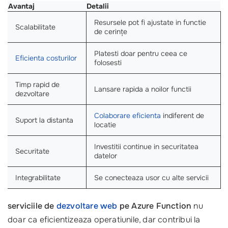
Avantaj
Detalii
Resursele pot fi ajustate in functie
Scalabilitate
de cerințe
Platesti doar pentru ceea ce
Eficienta costurilor
folosesti
Timp rapid de
Lansare rapida a noilor functii
dezvoltare
Colaborare eficienta
indiferent de
Suport la distanta
locatie
Investitii continue in securitatea
Securitate
datelor
Integrabilitate
Se conecteaza usor cu alte servicii
serviciile de
dezvoltare web
pe Azure Function
nu
doar ca eficientizeaza operatiunile, dar contribui la