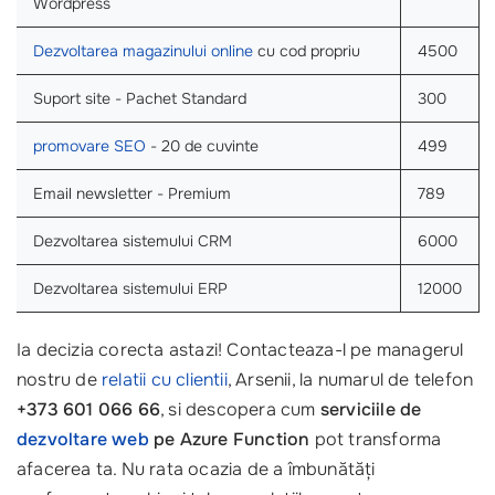
Wordpress
Dezvoltarea magazinului online
cu cod propriu
4500
Suport site - Pachet Standard
300
promovare SEO
- 20 de cuvinte
499
Email newsletter - Premium
789
Dezvoltarea sistemului CRM
6000
Dezvoltarea sistemului ERP
12000
Ia decizia corecta astazi! Contacteaza-l pe managerul
nostru de
relatii cu clientii
, Arsenii, la numarul de telefon
+373 601 066 66
, si descopera cum
serviciile de
dezvoltare web
pe Azure Function
pot transforma
afacerea ta. Nu rata ocazia de a îmbunătăți