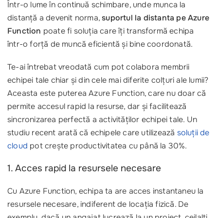
Într-o lume în continuă schimbare, unde munca la
distanță a devenit norma,
suportul la distanta pe Azure
Function
poate fi soluția care îți transformă echipa
într-o forță de muncă eficientă și bine coordonată.
Te-ai întrebat vreodată cum pot colabora membrii
echipei tale chiar și din cele mai diferite colțuri ale lumii?
Aceasta este puterea Azure Function, care nu doar că
permite accesul rapid la resurse, dar și facilitează
sincronizarea perfectă a activităților echipei tale. Un
studiu recent arată că echipele care utilizează
soluții de
cloud
pot crește productivitatea cu până la 30%.
1. Acces rapid la resursele necesare
Cu Azure Function, echipa ta are acces instantaneu la
resursele necesare, indiferent de locația fizică. De
exemplu, dacă un angajat lucrează la un proiect, ceilalți