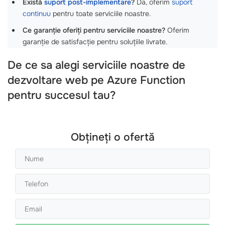
Există
suport post-implementare
?
Da, oferim
suport
continuu
pentru toate serviciile noastre.
Ce garanție oferiți pentru serviciile noastre?
Oferim
garanție de satisfacție pentru soluțiile livrate.
De ce sa alegi serviciile noastre de
dezvoltare web pe Azure Function
pentru succesul tau?
Obțineți o ofertă