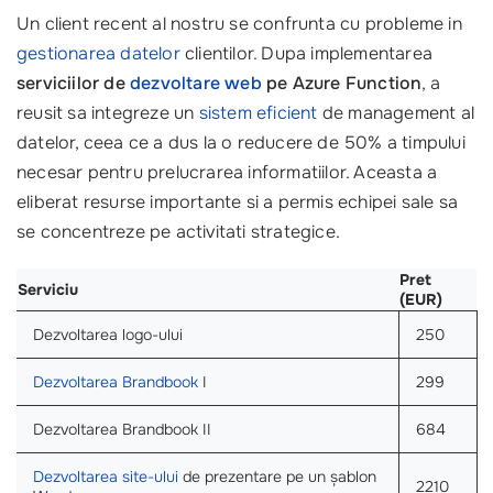
Un client recent al nostru se confrunta cu probleme in
gestionarea datelor
clientilor. Dupa implementarea
serviciilor de
dezvoltare web
pe Azure Function
, a
reusit sa integreze un
sistem eficient
de management al
datelor, ceea ce a dus la o reducere de 50% a timpului
necesar pentru prelucrarea informatiilor. Aceasta a
eliberat resurse importante si a permis echipei sale sa
se concentreze pe activitati strategice.
Pret
Serviciu
(EUR)
Dezvoltarea logo-ului
250
Dezvoltarea Brandbook
I
299
Dezvoltarea Brandbook II
684
Dezvoltarea site-ului
de prezentare pe un șablon
2210