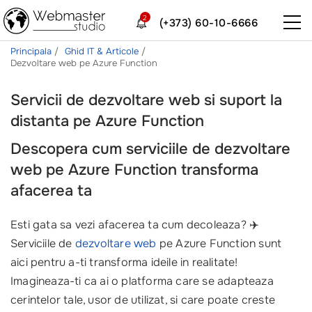
2
(+373) 60-10-6666
Principala
Ghid IT & Articole
Dezvoltare web pe Azure Function
Servicii de dezvoltare web si suport la
distanta pe Azure Function
Descopera cum serviciile de dezvoltare
web pe Azure Function transforma
afacerea ta
Esti gata sa vezi afacerea ta cum decoleaza? ✈️
Serviciile de
dezvoltare web
pe Azure Function sunt
aici pentru a-ti transforma ideile in realitate!
Imagineaza-ti ca ai o platforma care se adapteaza
cerintelor tale, usor de utilizat, si care poate creste