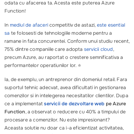
odata cu afacerea ta. Acesta este puterea Azure
Function!
In
mediul de afaceri
competitiv de astazi,
este esential
sa
te folosesti de tehnologiile moderne pentru a
ramane in fata concurentei. Conform unui studiu recent,
75% dintre companiile care adopta
servicii cloud
,
precum Azure, au raportat o crestere semnificativa a
performantelor operatiunilor lor. ⭐
Ia, de exemplu, un antreprenor din domeniul retail. Fara
suportul tehnic adecvat, avea dificultati in gestionarea
comenzilor si in intelegerea necesitatilor clientilor. Dupa
ce a implementat
servicii de
dezvoltare web
pe Azure
Function
, a observat o reducere cu 40% a timpului de
procesare a comenzilor. Nu este impresionant?
Aceasta solutie nu doar ca i-a eficientizat activitatea,