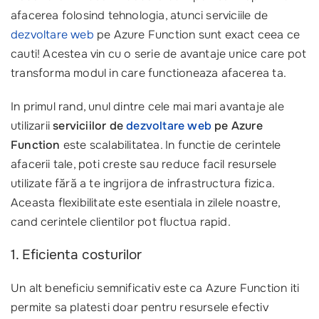
afacerea folosind tehnologia, atunci serviciile de
dezvoltare web
pe Azure Function sunt exact ceea ce
cauti! Acestea vin cu o serie de avantaje unice care pot
transforma modul in care functioneaza afacerea ta.
In primul rand, unul dintre cele mai mari avantaje ale
utilizarii
serviciilor de
dezvoltare web
pe Azure
Function
este scalabilitatea. In functie de cerintele
afacerii tale, poti creste sau reduce facil resursele
utilizate fără a te ingrijora de infrastructura fizica.
Aceasta flexibilitate este esentiala in zilele noastre,
cand cerintele clientilor pot fluctua rapid.
1. Eficienta costurilor
Un alt beneficiu semnificativ este ca Azure Function iti
permite sa platesti doar pentru resursele efectiv