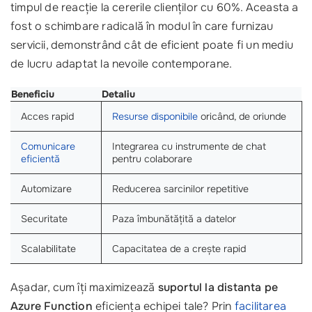
timpul de reacție la cererile clienților cu 60%. Aceasta a
fost o schimbare radicală în modul în care furnizau
servicii, demonstrând cât de eficient poate fi un mediu
de lucru adaptat la nevoile contemporane.
Beneficiu
Detaliu
Acces rapid
Resurse disponibile
oricând, de oriunde
Comunicare
Integrarea cu instrumente de chat
eficientă
pentru colaborare
Automizare
Reducerea sarcinilor repetitive
Securitate
Paza îmbunătățită a datelor
Scalabilitate
Capacitatea de a crește rapid
Așadar, cum îți maximizează
suportul la distanta pe
Azure Function
eficiența echipei tale? Prin
facilitarea