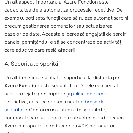
Un alt aspect important al Azure Function este
capacitatea de a automatiza procesele repetitive. De
exemplu, poti seta funcții care să ruleze automat sarcini
precum gestionarea comenzilor sau actualizarea
bazelor de date. Aceasta eliberează angajații de sarcini
banale, permițându-le să se concentreze pe activități
care aduc valoare reală afacerii.
4. Securitate sporită
Un alt beneficiu esențial al
suportului la distanta pe
Azure Function
este securitatea. Datele echipei tale
sunt protejate prin criptare și
politici de acces
restrictive, ceea ce reduce riscul de
breșe de
securitate
. Conform unui studiu de securitate,
companiile care utilizează infrastructuri cloud precum
Azure au raportat o reducere cu 40% a atacurilor