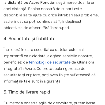
la distanță pe Azure Function
, ești mereu doar la un
apel distanță. Echipa noastră de suport este
disponibilă să te ajute cu orice întrebări sau probleme,
astfel încât să poți continua să îți îndeplinești
obiectivele de afaceri fără întreruperi.
4. Securitate și fiabilitate
Într-o eră în care securitatea datelor este mai
importantă ca niciodată, alegând serviciile noastre,
beneficiezi de
tehnologii de securitate
de ultimă oră
integrate în Azure. Cu protocoale riguroase de
securitate și criptare, poți avea liniște sufletească că
informațiile tale sunt în siguranță.
5. Timp de livrare rapid
Cu metoda noastră agilă de dezvoltare, putem lansa