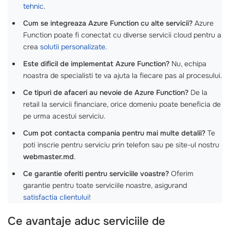
tehnic
.
Cum se integreaza Azure Function cu alte servicii?
Azure
Function poate fi conectat cu diverse servicii cloud pentru a
crea
solutii personalizate
.
Este dificil de implementat Azure Function?
Nu, echipa
noastra de specialisti te va ajuta la fiecare pas al procesului.
Ce tipuri de afaceri au nevoie de Azure Function?
De la
retail la servicii financiare, orice domeniu poate beneficia de
pe urma acestui serviciu.
Cum pot contacta compania pentru mai multe detalii?
Te
poti inscrie pentru serviciu prin telefon sau pe site-ul nostru
webmaster.md
.
Ce garantie oferiti pentru serviciile voastre?
Oferim
garantie pentru toate serviciile noastre, asigurand
satisfactia clientului
!
Ce avantaje aduc serviciile de