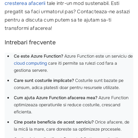
cresterea afacerii
tale intr-un mod sustenabil. Esti
pregatit sa faci urmatorul pas? Contacteaza-ne astazi
pentru a discuta cum putem sa te ajutam sa-ti
transformi afacerea!
Intrebari frecvente
Ce este Azure Function?
Azure Function este un serviciu de
cloud computing
care iti permite sa rulezi cod fara a
gestiona servere.
Care sunt costurile implicate?
Costurile sunt bazate pe
consum, adica platesti doar pentru resursele utilizate.
Cum ajuta Azure Function afacerea mea?
Azure Function
optimizeaza operatiunile si reduce costurile, crescand
eficienta.
Cine poate beneficia de acest serviciu?
Orice afacere, de
la mică la mare, care doreste sa optimizeze procesele.