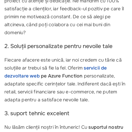
proiect cu atenție și dedicație. Ne mândrim cu 100%
satisfacție a clienților, iar feedback-ul pozitiv pe care îl
primim ne motivează constant. De ce să alegi pe
altcineva, când poți colabora cu cei mai buni din
domeniu?
2. Soluții personalizate pentru nevoile tale
Fiecare afacere este unică, iar noi credem cu tărie că
soluțiile ar trebui să fie la fel. Oferim
servicii de
dezvoltare web
pe Azure Function
personalizate,
adaptate specific cerințelor tale. Indiferent dacă ești în
retail, servicii financiare sau e-commerce, ne putem
adapta pentru a satisface nevoile tale.
3. suport tehnic excelent
Nu lăsăm clienții noștri în întuneric! Cu
suportul nostru