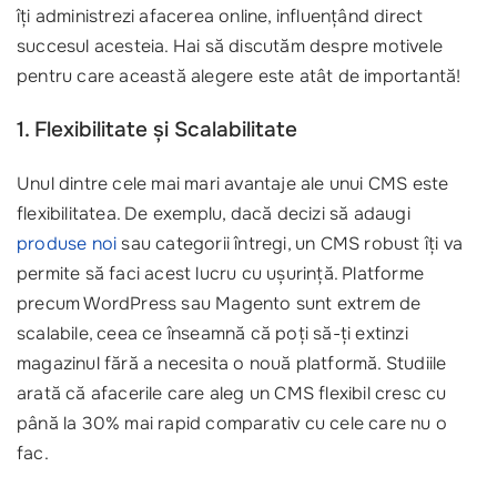
îți administrezi afacerea online, influențând direct
succesul acesteia. Hai să discutăm despre motivele
pentru care această alegere este atât de importantă!
1. Flexibilitate și Scalabilitate
Unul dintre cele mai mari avantaje ale unui CMS este
flexibilitatea. De exemplu, dacă decizi să adaugi
produse noi
sau categorii întregi, un CMS robust îți va
permite să faci acest lucru cu ușurință. Platforme
precum WordPress sau Magento sunt extrem de
scalabile, ceea ce înseamnă că poți să-ți extinzi
magazinul fără a necesita o nouă platformă. Studiile
arată că afacerile care aleg un CMS flexibil cresc cu
până la 30% mai rapid comparativ cu cele care nu o
fac.