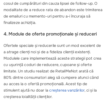
cosul de cumpărături din cauza lipsei de follow-up. O
modalitate de a reduce rata de abandon este trimiterea
de emailuri cu memento-uri pentru a-i încuraja să
finalizeze achiziția.
4. Module de oferte promoționale și reduceri
Ofertele speciale și reducerile sunt un mod excelent de
a atrage clienți noi și de a fideliza clienții existenți.
Modulele care implementează aceste strategii pot crea
cu ușurință coduri de reducere, cupoane și oferte
limitate. Un studiu realizat de RetailMeNot arată că
80% dintre consumatori aleg să cumpere atunci când
au acces la o ofertă promoțională. Acest tip de
stimulent ajută nu doar la
creșterea vanzărilor
, ci și la
creșterea loialității clienților.