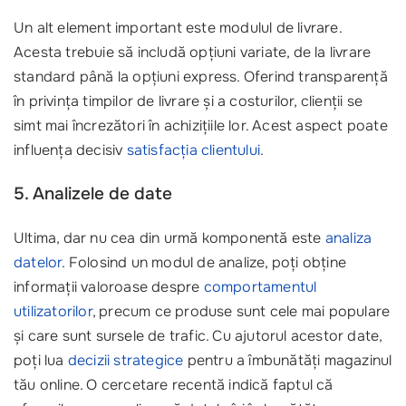
Un alt element important este modulul de livrare.
Acesta trebuie să includă opțiuni variate, de la livrare
standard până la opțiuni express. Oferind transparență
în privința timpilor de livrare și a costurilor, clienții se
simt mai încrezători în achizițiile lor. Acest aspect poate
influența decisiv
satisfacția clientului
.
5. Analizele de date
Ultima, dar nu cea din urmă komponentă este
analiza
datelor
. Folosind un modul de analize, poți obține
informații valoroase despre
comportamentul
utilizatorilor
, precum ce produse sunt cele mai populare
și care sunt sursele de trafic. Cu ajutorul acestor date,
poți lua
decizii strategice
pentru a îmbunătăți magazinul
tău online. O cercetare recentă indică faptul că