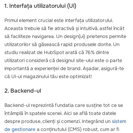
1. Interfața utilizatorului (UI)
Primul element crucial este interfața utilizatorului.
Aceasta trebuie să fie atractivă și intuitivă, astfel încât
să faciliteze navigarea. Un design(ui) prietenos permite
utilizatorilor să găsească rapid produsele dorite. Un
studiu realizat de HubSpot arată că 76% dintre
utilizatori consideră că designul site-ului este o parte
importantă a experienței de brand. Așadar, asigură-te
că UI-ul magazinului tău este optimizat!
2. Backend-ul
Backend-ul reprezintă fundatia care susține tot ce se
întâmplă în spatele scenei. Aici se află toate datele
despre produse, clienți și comenzi. Integrând un
sistem
de gestionare
a conținutului (CMS) robust, cum ar fi