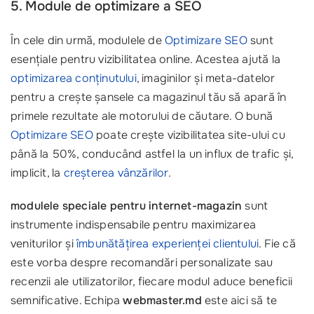
5. Module de optimizare a SEO
În cele din urmă, modulele de
Optimizare SEO
sunt
esențiale pentru vizibilitatea online. Acestea ajută la
optimizarea conținutului
, imaginilor și meta-datelor
pentru a crește șansele ca magazinul tău să apară în
primele rezultate ale motorului de căutare. O bună
Optimizare SEO
poate crește vizibilitatea site-ului cu
până la 50%, conducând astfel la un influx de trafic și,
implicit, la
creșterea vânzărilor
.
modulele speciale pentru internet-magazin
sunt
instrumente indispensabile pentru maximizarea
veniturilor și
îmbunătățirea experienței clientului
. Fie că
este vorba despre recomandări personalizate sau
recenzii ale utilizatorilor, fiecare modul aduce beneficii
semnificative. Echipa
webmaster.md
este aici să te