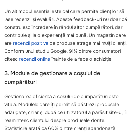
Un alt modul esențial este cel care permite clienților să
lase recenzii și evaluări. Aceste feedback-uri nu doar că
construiesc încredere în rândul altor cumpărători, dar
contribuie și la o experiență mai bună. Un magazin care
are
recenzii pozitive
pe produse atrage mai mulți clienți.
Conform unui studiu Google, 91% dintre consumatori
citesc
recenzii online
înainte de a face o achiziție.
3. Module de gestionare a coșului de
cumpărături
Gestionarea eficientă a cosului de cumpărături este
vitală. Modulele care îți permit să păstrezi produsele
adăugate, chiar și după ce utilizatorul a părăsit site-ul, îi
reamintesc clientului despre produsele dorite.
Statisticile arată că 60% dintre clienți abandonază