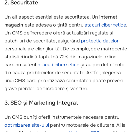
2. Securitate
Un alt aspect esențial este securitatea. Un
internet
magazin
este adesea o țintă pentru
atacuri cibernetice
.
Un CMS de încredere oferă actualizări regulate și
patch-uri de securitate, asigurând
protecția datelor
personale ale clienților tăi. De exemplu, cele mai recente
statistici indică faptul că 72% din magazinele online
care au suferit
atacuri cibernetice
și-au pierdut clienții
din cauza problemelor de securitate. Astfel, alegerea
unui CMS care prioritizează securitatea poate preveni
grave pierderi de încredere și venituri.
3. SEO și Marketing Integrat
Un CMS bun îți oferă instrumentele necesare pentru
optimizarea site-ului
pentru motoarele de căutare. Ai la