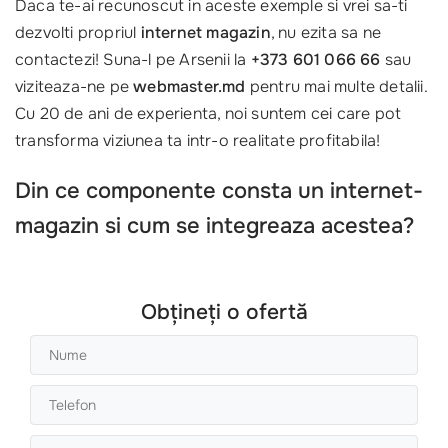
Daca te-ai recunoscut in aceste exemple si vrei sa-ti
dezvolti propriul
internet magazin
, nu ezita sa ne
contactezi! Suna-l pe Arsenii la
+373 601 066 66
sau
viziteaza-ne pe
webmaster.md
pentru mai multe detalii.
Cu 20 de ani de experienta, noi suntem cei care pot
transforma viziunea ta intr-o realitate profitabila!
Din ce componente consta un internet-
magazin si cum se integreaza acestea?
Obțineți o ofertă