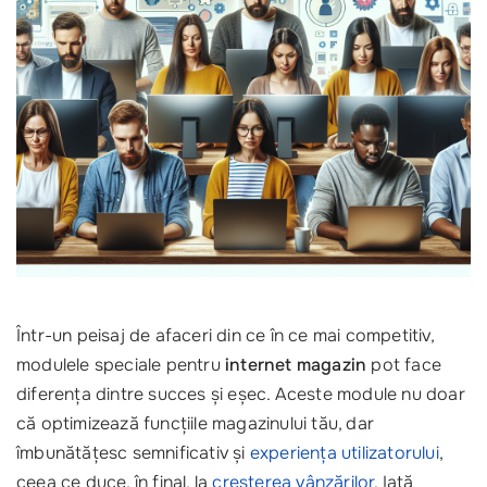
Într-un peisaj de afaceri din ce în ce mai competitiv,
modulele speciale pentru
internet magazin
pot face
diferența dintre succes și eșec. Aceste module nu doar
că optimizează funcțiile magazinului tău, dar
îmbunătățesc semnificativ și
experiența utilizatorului
,
ceea ce duce, în final, la
creșterea vânzărilor
. Iată