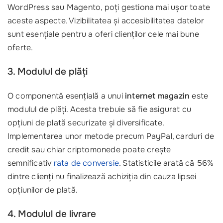
WordPress sau Magento, poți gestiona mai ușor toate
aceste aspecte. Vizibilitatea și accesibilitatea datelor
sunt esențiale pentru a oferi clienților cele mai bune
oferte.
3. Modulul de plăți
O componentă esențială a unui
internet magazin
este
modulul de plăți. Acesta trebuie să fie asigurat cu
opțiuni de plată securizate și diversificate.
Implementarea unor metode precum PayPal, carduri de
credit sau chiar criptomonede poate crește
semnificativ
rata de conversie
. Statisticile arată că 56%
dintre clienți nu finalizează achiziția din cauza lipsei
opțiunilor de plată.
4. Modulul de livrare