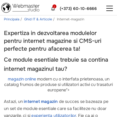
2
(+373) 60-10-6666
Principala
Ghid IT & Articole
Internet-magazin
Expertiza in dezvoltarea modulelor
pentru internet magazine si CMS-uri
perfecte pentru afacerea ta!
Ce module esentiale trebuie sa contina
internet magazinul tau?
magazin online
modern cu o interfata prietenoasa, un
catalog frumos de produse si utilizatori activi cu trasaturi
europene">
Astazi, un
internet magazin
de succes se bazeaza pe
un set de module esentiale care sa faciliteze nu doar
vanzarile, ci si
experienta utilizatorilor
. Fie ca ai o