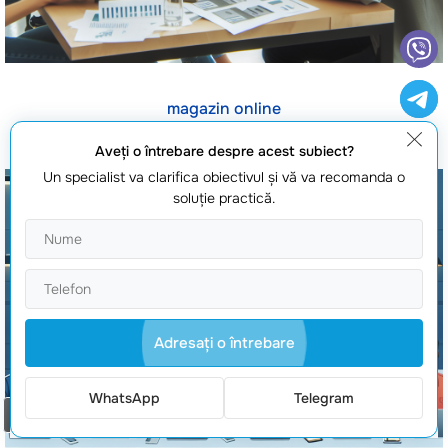
magazin online
Aveţi o întrebare despre acest subiect?
Un specialist va clarifica obiectivul şi vă va recomanda o
soluţie practică.
Adresaţi o întrebare
WhatsApp
Telegram
Comanda un apel