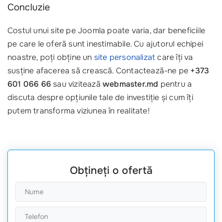
Concluzie
Costul unui site pe Joomla poate varia, dar beneficiile
pe care le oferă sunt inestimabile. Cu ajutorul echipei
noastre, poți obține un
site personalizat
care îți va
susține afacerea să crească. Contactează-ne pe
+373
601 066 66
sau vizitează
webmaster.md
pentru a
discuta despre opțiunile tale de investiție și cum îți
putem transforma viziunea în realitate!
Obțineți o ofertă