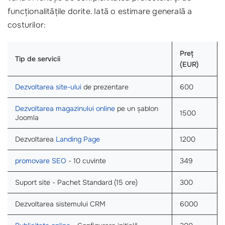
funcționalitățile dorite. Iată o estimare generală a
costurilor:
Preț
Tip de servicii
(EUR)
Dezvoltarea site-ului
de prezentare
600
Dezvoltarea magazinului online
pe un șablon
1500
Joomla
Dezvoltarea
Landing Page
1200
promovare SEO
- 10 cuvinte
349
Suport site - Pachet Standard (15 ore)
300
Dezvoltarea sistemului CRM
6000