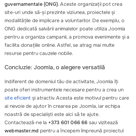
guvernamentale (ONG)
. Aceste organizații pot crea
site-uri unde să-și prezinte viziunea, proiectele și
modalitățile de implicare a voluntarilor. De exemplu, o
ONG dedicată salvării animalelor poate utiliza Joomla
pentru a organiza campanii, a promova evenimente și a
facilita donațiile online. Astfel, se atrag mai multe
resurse pentru cauzele nobile.
Concluzie: Joomla, o alegere versatilă
Indiferent de domeniul tău de activitate, Joomla îți
poate oferi instrumentele necesare pentru a crea un
site eficient
și atractiv. Acesta este motivul pentru care
ai nevoie de ajutor în crearea pe Joomla, iar echipa
noastră de specialiști este aici să te ajute.
Contactează-ne la
+373 601 066 66
sau vizitează
webmaster.md
pentru a începem împreună proiectul