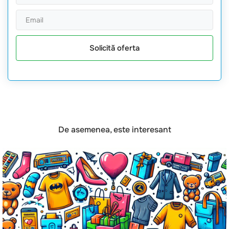
Solicită oferta
De asemenea, este interesant