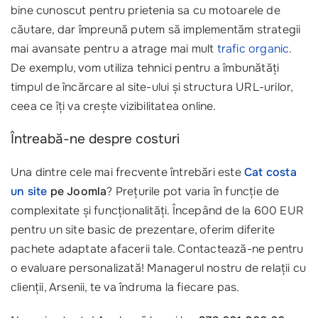
bine cunoscut pentru prietenia sa cu motoarele de
căutare, dar împreună putem să implementăm strategii
mai avansate pentru a atrage mai mult
trafic organic
.
De exemplu, vom utiliza tehnici pentru a îmbunătăți
timpul de încărcare al site-ului și structura URL-urilor,
ceea ce îți va crește vizibilitatea online.
Întreabă-ne despre costuri
Una dintre cele mai frecvente întrebări este
Cat costa
un site
pe Joomla
? Prețurile pot varia în funcție de
complexitate și funcționalități. Începând de la 600 EUR
pentru un site basic de prezentare, oferim diferite
pachete adaptate afacerii tale. Contactează-ne pentru
o evaluare personalizată! Managerul nostru de relații cu
clienții, Arsenii, te va îndruma la fiecare pas.