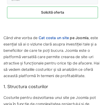
Solicită oferta
Când vine vorba de
Cat costa un site
pe Joomla
, este
esențial să ai o viziune clară asupra investiției tale și a
beneficiilor de care te poți bucura. Joomla este o
platformă versatilă care permite crearea de site-uri
atractive și funcționale pentru orice tip de afacere. Hai
să vedem detaliile costurilor și să analizăm ce oferă
această platformă în termeni de profitabilitate.
1. Structura costurilor
Costurile pentru dezvoltarea unui site pe Joomla pot
varia în funcție de complexitatea proiectului și de