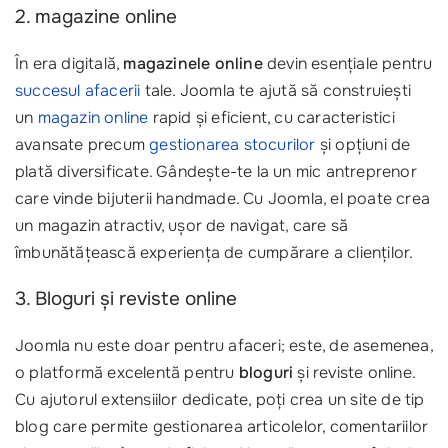
2. magazine online
În era digitală,
magazinele online
devin esențiale pentru
succesul afacerii
tale. Joomla te ajută să construiești
un
magazin online
rapid și eficient, cu caracteristici
avansate precum
gestionarea stocurilor
și opțiuni de
plată diversificate. Gândește-te la un mic antreprenor
care vinde bijuterii handmade. Cu Joomla, el poate crea
un magazin atractiv, ușor de navigat, care să
îmbunătățească experiența de cumpărare a clienților.
3. Bloguri și reviste online
Joomla nu este doar pentru afaceri; este, de asemenea,
o platformă excelentă pentru
bloguri
și reviste online.
Cu ajutorul extensiilor dedicate, poți crea un site de tip
blog care permite gestionarea articolelor, comentariilor