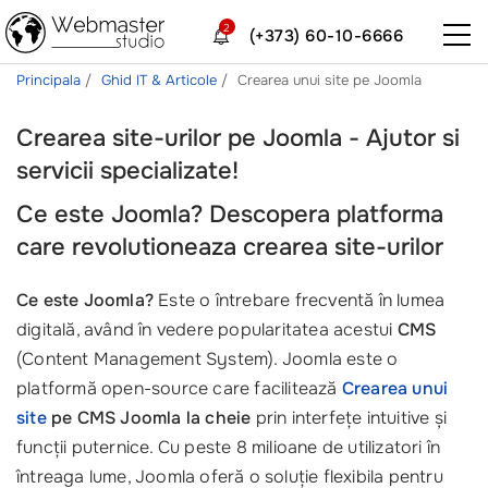
2
(+373) 60-10-6666
Principala
Ghid IT & Articole
Crearea unui site pe Joomla
Crearea site-urilor pe Joomla - Ajutor si
servicii specializate!
Ce este Joomla? Descopera platforma
care revolutioneaza crearea site-urilor
Ce este Joomla?
Este o întrebare frecventă în lumea
digitală, având în vedere popularitatea acestui
CMS
(Content Management System). Joomla este o
platformă open-source care facilitează
Crearea unui
site
pe CMS Joomla la cheie
prin interfețe intuitive și
funcții puternice. Cu peste 8 milioane de utilizatori în
întreaga lume, Joomla oferă o soluție flexibila pentru