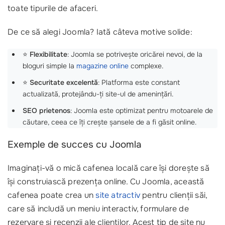
toate tipurile de afaceri.
De ce să alegi Joomla? Iată câteva motive solide:
⭐
Flexibilitate
: Joomla se potrivește oricărei nevoi, de la
bloguri simple la
magazine online
complexe.
⭐
Securitate excelentă
: Platforma este constant
actualizată, protejându-ți site-ul de amenințări.
SEO prietenos
: Joomla este optimizat pentru motoarele de
căutare, ceea ce îți crește șansele de a fi găsit online.
Exemple de succes cu Joomla
Imaginați-vă o mică cafenea locală care își dorește să
își construiască prezența online. Cu Joomla, această
cafenea poate crea un
site atractiv
pentru clienții săi,
care să includă un meniu interactiv, formulare de
rezervare și recenzii ale clienților. Acest tip de site nu