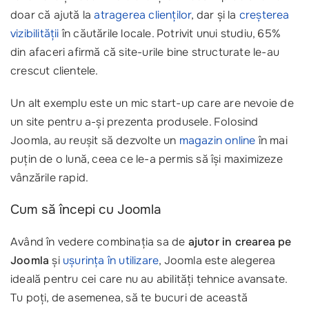
doar că ajută la
atragerea clienților
, dar și la
creșterea
vizibilității
în căutările locale. Potrivit unui studiu, 65%
din afaceri afirmă că site-urile bine structurate le-au
crescut clientele.
Un alt exemplu este un mic start-up care are nevoie de
un site pentru a-și prezenta produsele. Folosind
Joomla, au reușit să dezvolte un
magazin online
în mai
puțin de o lună, ceea ce le-a permis să își maximizeze
vânzările rapid.
Cum să începi cu Joomla
Având în vedere combinația sa de
ajutor in crearea pe
Joomla
și
ușurința în utilizare
, Joomla este alegerea
ideală pentru cei care nu au abilități tehnice avansate.
Tu poți, de asemenea, să te bucuri de această