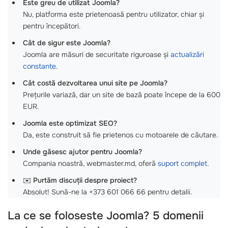
Este greu de utilizat Joomla?
Nu, platforma este prietenoasă pentru utilizator, chiar și
pentru începători.
Cât de sigur este Joomla?
Joomla are măsuri de securitate riguroase și
actualizări
constante
.
Cât costă dezvoltarea unui site pe Joomla?
Prețurile variază, dar un site de bază poate începe de la 600
EUR.
Joomla este optimizat SEO?
Da, este construit să fie prietenos cu motoarele de căutare.
Unde găsesc ajutor pentru Joomla?
Compania noastră, webmaster.md, oferă
suport complet
.
✉️
Purtăm discuții despre proiect?
Absolut! Sună-ne la +373 601 066 66 pentru detalii.
La ce se foloseste Joomla? 5 domenii