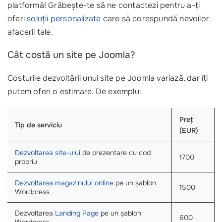
platformă! Grăbește-te să ne contactezi pentru a-ți
oferi
soluții personalizate
care să corespundă nevoilor
afacerii tale.
Cât costă un site pe Joomla?
Costurile dezvoltării unui site pe Joomla variază, dar îți
putem oferi o estimare. De exemplu:
Preț
Tip de serviciu
(EUR)
Dezvoltarea site-ului
de prezentare cu cod
1700
propriu
Dezvoltarea magazinului online
pe un șablon
1500
Wordpress
Dezvoltarea
Landing Page
pe un șablon
600