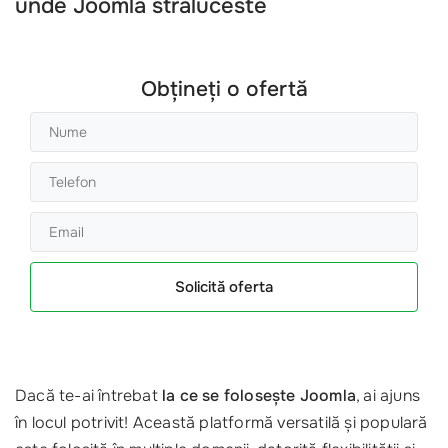
unde Joomla straluceste
Obțineți o ofertă
Solicită oferta
Dacă te-ai întrebat
la ce se folosește Joomla
, ai ajuns
în locul potrivit! Această platformă versatilă și populară