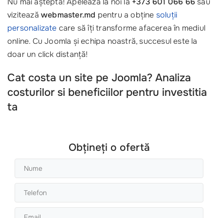
Nu mai aștepta! Apelează la noi la
+373 601 066 66
sau
vizitează
webmaster.md
pentru a obține
soluții
personalizate
care să îți transforme afacerea în mediul
online. Cu Joomla și echipa noastră, succesul este la
doar un click distanță!
Cat costa un site pe Joomla? Analiza
costurilor si beneficiilor pentru investitia
ta
Obțineți o ofertă