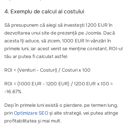
4. Exemplu de calcul al costului
Să presupunem că alegi să investești 1200 EUR în
dezvoltarea unui site de prezență pe Joomla. Dacă
acesta îți aduce, să zicem, 1000 EUR în vânzări în
primele luni, iar acest venit se menține constant, ROI-ul
tău ar putea fi calculat astfel:
ROI = (Venituri - Costuri) / Costuri x 100
ROI = (1000 EUR - 1200 EUR) / 1200 EUR x 100 =
-16.67%
Deși în primele luni există o pierdere, pe termen lung,
prin
Optimizare SEO
și alte strategii, vei putea atinge
profitabilitatea și mai mult.