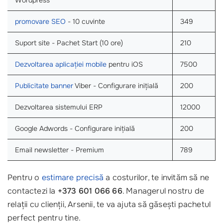
Wordpress
promovare SEO
- 10 cuvinte
349
Suport site - Pachet Start (10 ore)
210
Dezvoltarea aplicației mobile
pentru iOS
7500
Publicitate banner
Viber - Configurare inițială
200
Dezvoltarea sistemului ERP
12000
Google Adwords - Configurare inițială
200
Email newsletter - Premium
789
Pentru o
estimare precisă
a costurilor, te invităm să ne
contactezi la
+373 601 066 66
. Managerul nostru de
relații cu clienții, Arsenii, te va ajuta să găsești pachetul
perfect pentru tine.