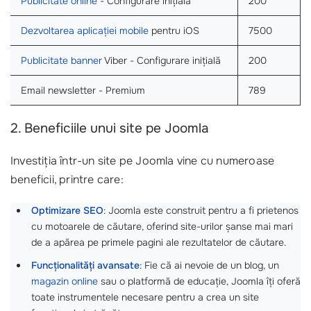
Publicitate online
- Configurare inițială
200
Dezvoltarea aplicației mobile
pentru iOS
7500
Publicitate banner
Viber - Configurare inițială
200
Email newsletter - Premium
789
2. Beneficiile unui site pe Joomla
Investiția într-un site pe Joomla vine cu numeroase
beneficii, printre care:
Optimizare SEO
: Joomla este construit pentru a fi prietenos
cu motoarele de căutare, oferind site-urilor șanse mai mari
de a apărea pe primele pagini ale rezultatelor de căutare.
Funcționalități avansate
: Fie că ai nevoie de un blog, un
magazin online
sau o platformă de educație, Joomla îți oferă
toate instrumentele necesare pentru a crea un site