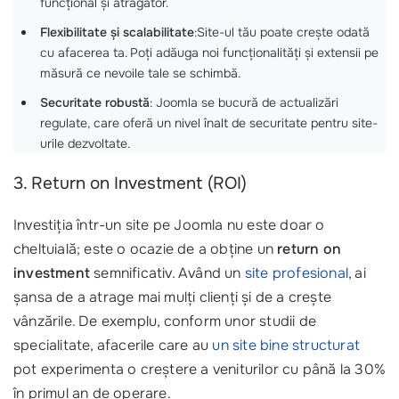
funcțional și atrăgător.
Flexibilitate și scalabilitate
:Site-ul tău poate crește odată
cu afacerea ta. Poți adăuga noi funcționalități și extensii pe
măsură ce nevoile tale se schimbă.
Securitate robustă
: Joomla se bucură de actualizări
regulate, care oferă un nivel înalt de securitate pentru site-
urile dezvoltate.
3. Return on Investment (ROI)
Investiția într-un site pe Joomla nu este doar o
cheltuială; este o ocazie de a obține un
return on
investment
semnificativ. Având un
site profesional
, ai
șansa de a atrage mai mulți clienți și de a crește
vânzările. De exemplu, conform unor studii de
specialitate, afacerile care au
un site bine structurat
pot experimenta o creștere a veniturilor cu până la 30%
în primul an de operare.