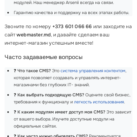
модулей. Наш менеджер Arsenii всегда на связи.
Гарантию качества и поддержку на всех этапах работы.
Звоните по номеру
+373 601 066 66
или заходите на
сайт
webmaster.md
, и давайте сделаем ваш
интернет-магазин успешным вместе!
Часто задаваемые вопросы
❓
Что такое CMS?
Это
система управления контентом
,
которая позволяет создавать и управлять интернет-
магазинами без глубоких IT- знаний.
❓
Как выбрать подходящую CMS?
Оцените свой бизнес,
требования к функционалу и
легкость использования
.
❓
К каким модулям имеет доступ моя CMS?
Это зависит
от вашего выбора. Изучите доступные модули на
официальных сайтах.
❓
Как часто нужно обновлять CMS?
Рекомендуется