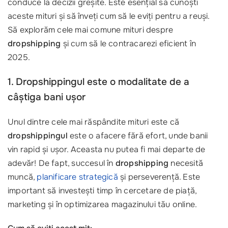
conduce la decizii greșite. Este esențial să cunoști
aceste mituri și să înveți cum să le eviți pentru a reuși.
Să explorăm cele mai comune mituri despre
dropshipping
și cum să le contracarezi eficient în
2025.
1. Dropshippingul este o modalitate de a
câștiga bani ușor
Unul dintre cele mai răspândite mituri este că
dropshippingul
este o afacere fără efort, unde banii
vin rapid și ușor. Aceasta nu putea fi mai departe de
adevăr! De fapt, succesul în
dropshipping
necesită
muncă,
planificare strategică
și perseverență. Este
important să investești timp în cercetare de piață,
marketing și în optimizarea magazinului tău online.