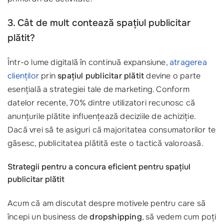
3. Cât de mult contează spațiul publicitar
plătit?
Într-o lume digitală în continuă expansiune,
atragerea
clienților
prin
spațiul publicitar plătit
devine o parte
esențială a strategiei tale de marketing. Conform
datelor recente, 70% dintre utilizatori recunosc că
anunțurile plătite influențează deciziile de achiziție.
Dacă vrei să te asiguri că majoritatea consumatorilor te
găsesc, publicitatea plătită este o tactică valoroasă.
Strategii pentru a concura eficient pentru spațiul
publicitar plătit
Acum că am discutat despre motivele pentru care să
începi un business de
dropshipping
, să vedem cum poți