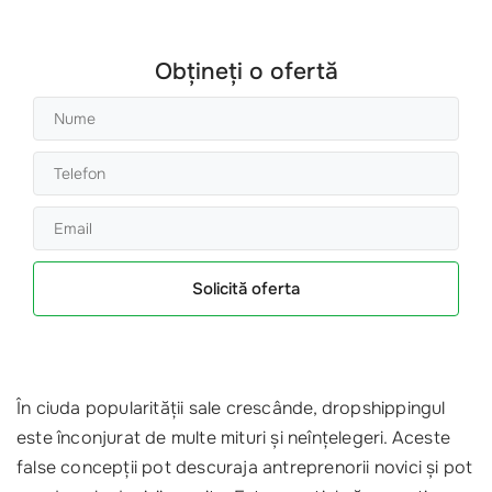
Obțineți o ofertă
Solicită oferta
În ciuda popularității sale crescânde, dropshippingul
este înconjurat de multe mituri și neînțelegeri. Aceste
false concepții pot descuraja antreprenorii novici și pot