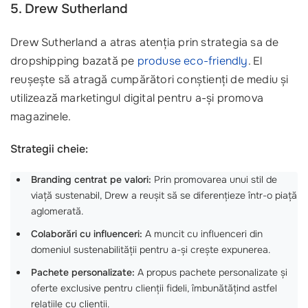
5. Drew Sutherland
Drew Sutherland a atras atenția prin strategia sa de
dropshipping bazată pe
produse eco-friendly
. El
reușește să atragă cumpărători conștienți de mediu și
utilizează marketingul digital pentru a-și promova
magazinele.
Strategii cheie:
Branding centrat pe valori:
Prin promovarea unui stil de
viață sustenabil, Drew a reușit să se diferențieze într-o piață
aglomerată.
Colaborări cu influenceri:
A muncit cu influenceri din
domeniul sustenabilității pentru a-și crește expunerea.
Pachete personalizate:
A propus pachete personalizate și
oferte exclusive pentru clienții fideli, îmbunătățind astfel
relațiile cu clienții.