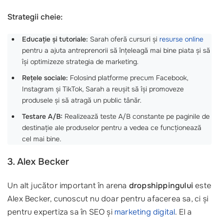
Strategii cheie:
Educație și tutoriale:
Sarah oferă cursuri și
resurse online
pentru a ajuta antreprenorii să înțeleagă mai bine piata și să
își optimizeze strategia de marketing.
Rețele sociale:
Folosind platforme precum Facebook,
Instagram și TikTok, Sarah a reușit să își promoveze
produsele și să atragă un public tânăr.
Testare A/B:
Realizează teste A/B constante pe paginile de
destinație ale produselor pentru a vedea ce funcționează
cel mai bine.
3. Alex Becker
Un alt jucător important în arena
dropshippingului
este
Alex Becker, cunoscut nu doar pentru afacerea sa, ci și
pentru expertiza sa în SEO și
marketing digital
. El a