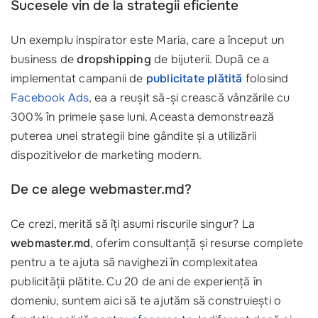
Sucesele vin de la strategii eficiente
Un exemplu inspirator este Maria, care a început un
business de
dropshipping
de bijuterii. După ce a
implementat campanii de
publicitate plătită
folosind
Facebook Ads
, ea a reușit să-și crească vânzările cu
300% în primele șase luni. Aceasta demonstrează
puterea unei strategii bine gândite și a utilizării
dispozitivelor de marketing modern.
De ce alege webmaster.md?
Ce crezi, merită să îți asumi riscurile singur? La
webmaster.md
, oferim consultanță și resurse complete
pentru a te ajuta să navighezi în complexitatea
publicității plătite. Cu 20 de ani de experiență în
domeniu, suntem aici să te ajutăm să construiești o