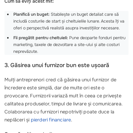
Cum să eviți acest mit:
Planifică un buget:
Stabilește un buget detaliat care să
includă costurile de start și cheltuielile lunare. Acesta îți va
oferi o perspectivă realistă asupra investițiilor necesare.
Fii pregătit pentru cheltuieli:
Pune deoparte fonduri pentru
marketing, taxele de dezvoltare a site-ului și alte costuri
neprevăzute.
3. Găsirea unui furnizor bun este ușoară
Mulți antreprenori cred că găsirea unui furnizor de
încredere este simplă, dar de multe ori este o
provocare. Furnizorii variază mult în ceea ce privește
calitatea produselor, timpul de livrare și comunicarea.
Colaborarea cu furnizori nepotriviți poate duce la
neplăceri și
pierderi financiare
.