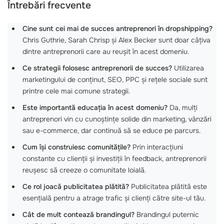
Întrebări frecvente
Cine sunt cei mai de succes antreprenori în dropshipping?
Chris Guthrie, Sarah Chrisp și Alex Becker sunt doar câțiva
dintre antreprenorii care au reușit în acest domeniu.
Ce strategii folosesc antreprenorii de succes?
Utilizarea
marketingului de conținut, SEO, PPC și rețele sociale sunt
printre cele mai comune strategii.
Este importantă educația în acest domeniu?
Da, mulți
antreprenori vin cu cunoștințe solide din marketing, vânzări
sau e-commerce, dar continuă să se educe pe parcurs.
Cum își construiesc comunitățile?
Prin interacțiuni
constante cu clienții și investiții în feedback, antreprenorii
reușesc să creeze o comunitate loială.
Ce rol joacă publicitatea plătită?
Publicitatea plătită este
esențială pentru a atrage trafic și clienți către site-ul tău.
Cât de mult contează brandingul?
Brandingul puternic