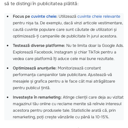
să te distingi în publicitatea plătită:
Focus pe
cuvinte cheie
:
Utilizează
cuvinte cheie relevante
pentru nișa ta. De exemplu, dacă vinzi articole vestimentare,
caută cuvinte populare care sunt căutate de utilizatori și
optimizează-ți campaniile de publicitate în jurul acestora.
Testează diverse platforme:
Nu te limita doar la Google Ads.
Explorează Facebook, Instagram și chiar TikTok pentru a
vedea care platformă îți aduce cele mai bune rezultate.
Optimizează anunțurile:
Monitorizează constant
performanța campaniilor tale publicitare. Ajustează-vă
mesajele și grafica pentru a le face cât mai atrăgătoare
pentru publicul țintă.
Investește în remarketing:
Atinge clienții care deja au vizitat
magazinul tău online cu reclame menite să reînvie interesul
acestora pentru produsele tale. Statisticile arată că, prin
remarketing, poți crește vânzările cu până la 10-15%.