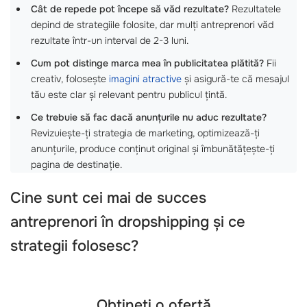
Cât de repede pot începe să văd rezultate?
Rezultatele
depind de strategiile folosite, dar mulți antreprenori văd
rezultate într-un interval de 2-3 luni.
Cum pot distinge marca mea în publicitatea plătită?
Fii
creativ, folosește
imagini atractive
și asigură-te că mesajul
tău este clar și relevant pentru publicul țintă.
Ce trebuie să fac dacă anunțurile nu aduc rezultate?
Revizuiește-ți strategia de marketing, optimizează-ți
anunțurile, produce conținut original și îmbunătățește-ți
pagina de destinație.
Cine sunt cei mai de succes
antreprenori în dropshipping și ce
strategii folosesc?
Obțineți o ofertă