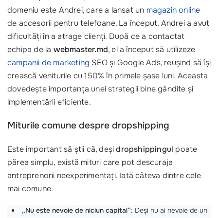
domeniu este Andrei, care a lansat un
magazin online
de accesorii pentru telefoane. La început, Andrei a avut
dificultăți în a atrage clienți. După ce a contactat
echipa de la
webmaster.md
, el a început să utilizeze
campanii de marketing
SEO și Google Ads, reușind să își
crească veniturile cu 150% în primele șase luni. Aceasta
dovedește importanța unei strategii bine gândite și
implementării eficiente.
Miturile comune despre dropshipping
Este important să știi că, deși
dropshippingul
poate
părea simplu, există mituri care pot descuraja
antreprenorii neexperimentați. Iată câteva dintre cele
mai comune:
„Nu este nevoie de niciun capital”:
Deși nu ai nevoie de un