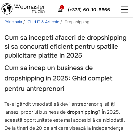
2
(+373) 60-10-6666
Principala
Ghid IT & Articole
Dropshipping
Cum sa incepeti afaceri de dropshipping
si sa concurati eficient pentru spatiile
publicitare platite in 2025
Cum sa incep un business de
dropshipping in 2025: Ghid complet
pentru antreprenori
Te-ai gândit vreodată să devii antreprenor și să îți
lansezi propriul business de
dropshipping
? În 2025,
această oportunitate este mai accesibilă ca niciodată.
De la tineri de 20 de ani care visează la independența