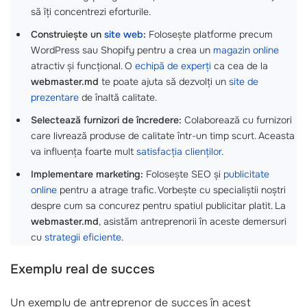
să îți concentrezi eforturile.
Construiește un
site web
:
Folosește platforme precum
WordPress sau Shopify pentru a crea un
magazin online
atractiv și funcțional. O
echipă de experți
ca cea de la
webmaster.md
te poate ajuta să dezvolți un
site de
prezentare
de înaltă calitate.
Selectează furnizori de încredere:
Colaborează cu furnizori
care livrează produse de calitate într-un timp scurt. Aceasta
va influența foarte mult
satisfacția clienților
.
Implementare marketing:
Folosește SEO și
publicitate
online
pentru a atrage trafic. Vorbește cu specialiștii noștri
despre cum sa concurez pentru spatiul publicitar platit. La
webmaster.md
, asistăm antreprenorii în aceste demersuri
cu
strategii eficiente
.
Exemplu real de succes
Un exemplu de antreprenor de succes în acest