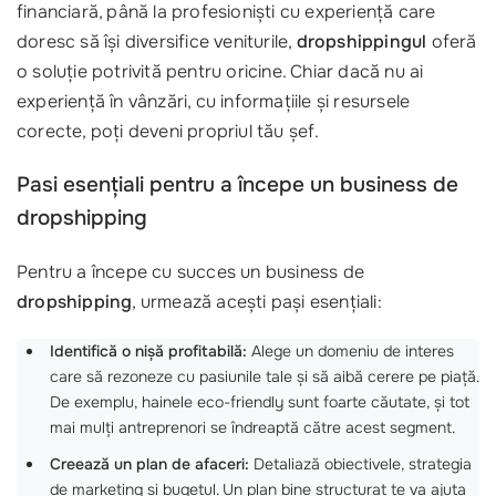
financiară, până la profesioniști cu experiență care
doresc să își diversifice veniturile,
dropshippingul
oferă
o soluție potrivită pentru oricine. Chiar dacă nu ai
experiență în vânzări, cu informațiile și resursele
corecte, poți deveni propriul tău șef.
Pasi esențiali pentru a începe un business de
dropshipping
Pentru a începe cu succes un business de
dropshipping
, urmează acești pași esențiali:
Identifică o nișă profitabilă:
Alege un domeniu de interes
care să rezoneze cu pasiunile tale și să aibă cerere pe piață.
De exemplu, hainele eco-friendly sunt foarte căutate, și tot
mai mulți antreprenori se îndreaptă către acest segment.
Creează un plan de afaceri:
Detaliază obiectivele, strategia
de marketing și bugetul. Un plan bine structurat te va ajuta