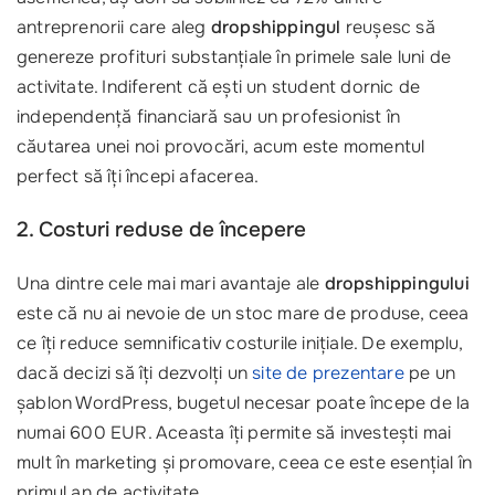
antreprenorii care aleg
dropshippingul
reușesc să
genereze profituri substanțiale în primele sale luni de
activitate. Indiferent că ești un student dornic de
independență financiară sau un profesionist în
căutarea unei noi provocări, acum este momentul
perfect să îți începi afacerea.
2. Costuri reduse de începere
Una dintre cele mai mari avantaje ale
dropshippingului
este că nu ai nevoie de un stoc mare de produse, ceea
ce îți reduce semnificativ costurile inițiale. De exemplu,
dacă decizi să îți dezvolți un
site de prezentare
pe un
șablon WordPress, bugetul necesar poate începe de la
numai 600 EUR. Aceasta îți permite să investești mai
mult în marketing și promovare, ceea ce este esențial în
primul an de activitate.