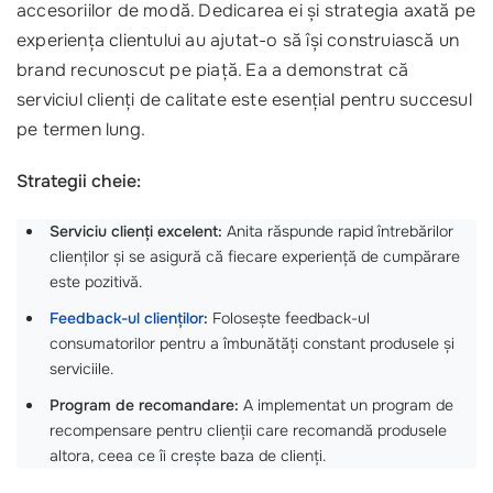
accesoriilor de modă. Dedicarea ei și strategia axată pe
experiența clientului au ajutat-o să își construiască un
brand recunoscut pe piață. Ea a demonstrat că
serviciul clienți de calitate este esențial pentru succesul
pe termen lung.
Strategii cheie:
Serviciu clienți excelent:
Anita răspunde rapid întrebărilor
clienților și se asigură că fiecare experiență de cumpărare
este pozitivă.
Feedback-ul clienților
:
Folosește feedback-ul
consumatorilor pentru a îmbunătăți constant produsele și
serviciile.
Program de recomandare:
A implementat un program de
recompensare pentru clienții care recomandă produsele
altora, ceea ce îi crește baza de clienți.