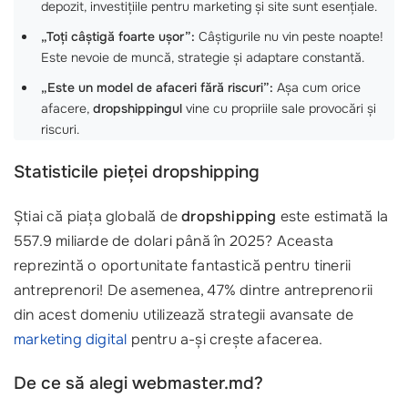
depozit, investițiile pentru marketing și site sunt esențiale.
„Toți câștigă foarte ușor”:
Câștigurile nu vin peste noapte!
Este nevoie de muncă, strategie și adaptare constantă.
„Este un model de afaceri fără riscuri”:
Așa cum orice
afacere,
dropshippingul
vine cu propriile sale provocări și
riscuri.
Statisticile pieței dropshipping
Știai că piața globală de
dropshipping
este estimată la
557.9 miliarde de dolari până în 2025? Aceasta
reprezintă o oportunitate fantastică pentru tinerii
antreprenori! De asemenea, 47% dintre antreprenorii
din acest domeniu utilizează strategii avansate de
marketing digital
pentru a-și crește afacerea.
De ce să alegi webmaster.md?