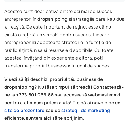
Acestea sunt doar câțiva dintre cei mai de succes
antreprenori în
dropshipping
și strategiile care i-au dus
la reușită. Ce este important de reținut este că nu
există o rețetă universală pentru succes. Fiecare
antreprenor își adaptează strategiile în funcție de
publicul țintă, nișa și resursele disponibile. Cu toate
acestea, învățând din experiențele altora, poți
transforma propriul business într-unul de succes!
Visezi să îți deschizi propriul tău business de
dropshipping? Nu lăsa timpul să treacă! Contactează-
ne la +373 601 066 66 sau accesează webmaster.md
pentru a afla cum putem ajuta! Fie că ai nevoie de un
site de prezentare
sau de
strategii de marketing
eficiente, suntem aici să te sprijinim.