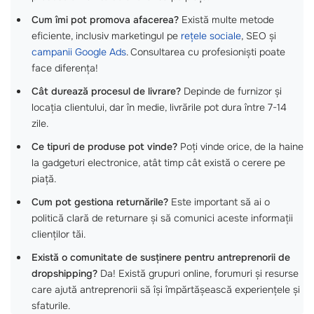
Cum îmi pot promova afacerea?
Există multe metode
eficiente, inclusiv marketingul pe
rețele sociale
, SEO și
campanii Google Ads
. Consultarea cu profesioniști poate
face diferența!
Cât durează procesul de livrare?
Depinde de furnizor și
locația clientului, dar în medie, livrările pot dura între 7-14
zile.
Ce tipuri de produse pot vinde?
Poți vinde orice, de la haine
la gadgeturi electronice, atât timp cât există o cerere pe
piață.
Cum pot gestiona returnările?
Este important să ai o
politică clară de returnare și să comunici aceste informații
clienților tăi.
Există o comunitate de susținere pentru antreprenorii de
dropshipping?
Da! Există grupuri online, forumuri și resurse
care ajută antreprenorii să își împărtășească experiențele și
sfaturile.