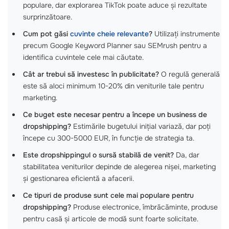
populare, dar explorarea TikTok poate aduce și rezultate
surprinzătoare.
Cum pot găsi
cuvinte cheie relevante
?
Utilizați instrumente
precum Google Keyword Planner sau SEMrush pentru a
identifica cuvintele cele mai căutate.
Cât ar trebui să investesc în publicitate?
O regulă generală
este să aloci minimum 10-20% din veniturile tale pentru
marketing.
Ce buget este necesar pentru a începe un business de
dropshipping?
Estimările bugetului inițial variază, dar poți
începe cu 300-5000 EUR, în funcție de strategia ta.
Este dropshippingul o sursă stabilă de venit?
Da, dar
stabilitatea veniturilor depinde de alegerea nișei, marketing
și gestionarea eficientă a afacerii.
Ce tipuri de produse sunt cele mai populare pentru
dropshipping?
Produse electronice, îmbrăcăminte, produse
pentru casă și articole de modă sunt foarte solicitate.