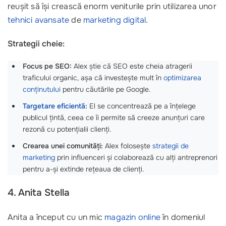
reușit să își crească enorm veniturile prin utilizarea unor
tehnici avansate
de
marketing digital
.
Strategii cheie:
Focus pe SEO:
Alex știe că SEO este cheia atragerii
traficului organic, așa că investește mult în
optimizarea
conținutului
pentru căutările pe Google.
Targetare eficientă
:
El se concentrează pe a înțelege
publicul țintă, ceea ce îi permite să creeze anunțuri care
rezonă cu potențialii clienți.
Crearea unei comunități:
Alex folosește
strategii de
marketing
prin influenceri și colaborează cu alți antreprenori
pentru a-și extinde rețeaua de clienți.
4. Anita Stella
Anita a început cu un mic
magazin online
în domeniul