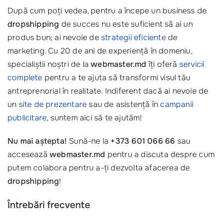
După cum poți vedea, pentru a începe un business de
dropshipping
de succes nu este suficient să ai un
produs bun; ai nevoie de
strategii eficiente
de
marketing. Cu 20 de ani de experiență în domeniu,
specialiștii noștri de la
webmaster.md
îți oferă
servicii
complete
pentru a te ajuta să transformi visul tău
antreprenorial în realitate. Indiferent dacă ai nevoie de
un
site de prezentare
sau de asistență în
campanii
publicitare
, suntem aici să te ajutăm!
Nu mai aștepta!
Sună-ne la
+373 601 066 66
sau
accesează
webmaster.md
pentru a discuta despre cum
putem colabora pentru a-ți dezvolta afacerea de
dropshipping
!
Întrebări frecvente