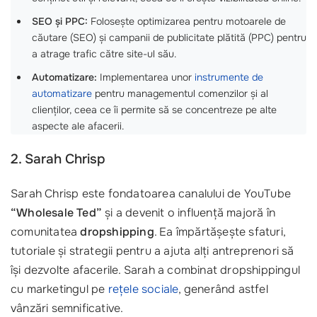
SEO și PPC:
Folosește optimizarea pentru motoarele de
căutare (SEO) și campanii de publicitate plătită (PPC) pentru
a atrage trafic către site-ul său.
Automatizare:
Implementarea unor
instrumente de
automatizare
pentru managementul comenzilor și al
clienților, ceea ce îi permite să se concentreze pe alte
aspecte ale afacerii.
2. Sarah Chrisp
Sarah Chrisp este fondatoarea canalului de YouTube
“Wholesale Ted”
și a devenit o influență majoră în
comunitatea
dropshipping
. Ea împărtășește sfaturi,
tutoriale și strategii pentru a ajuta alți antreprenori să
își dezvolte afacerile. Sarah a combinat dropshippingul
cu marketingul pe
rețele sociale
, generând astfel
vânzări semnificative.