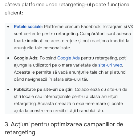
câteva platforme unde retargeting-ul poate funcționa
eficient:
Rețele sociale
:
Platforme precum Facebook, Instagram și VK
sunt perfecte pentru retargeting. Cumpărătorii sunt adesea
foarte implicați pe aceste rețele și pot reacționa imediat la
anunțurile tale personalizate.
Google Ads:
Folosind
Google Ads
pentru retargeting, poți
ajunge la utilizatori pe o mare varietate de
site-uri web
.
Aceasta le permite să vadă anunțurile tale chiar și atunci
când navighează în afara site-ului tău.
Publicitate pe site-uri de știri:
Colaborează cu site-uri de
știri locale sau internaționale pentru a plasa anunțuri
retargeting. Aceasta creează o expunere mare și poate
ajuta la construirea credibilității brandului tău.
3. Acțiuni pentru optimizarea campaniilor de
retargeting