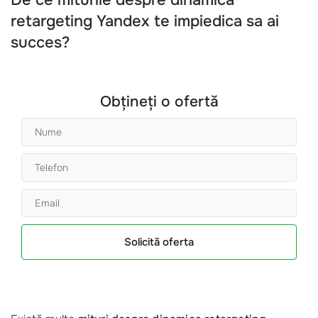
De ce miturile despre dinamica
retargeting Yandex te impiedica sa ai
succes?
Obțineți o ofertă
Solicită oferta