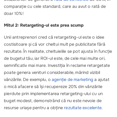
comparație cu cele standard, care au avut o rată de
doar 10%!
Mitul 2: Retargeting-ul este prea scump
Unii antreprenori cred că retargeting-ul este o idee
costisitoare și că vor cheltui mult pe publicitate fără
rezultate. În realitate, cheltuielile se pot ajusta în funcție
de bugetul tău, iar ROI-ul este, de cele mai multe ori,
semnificativ mai mare. Investiția în reclame retargetate
poate genera venituri considerabile, mărind vizibil
vânzările. De exemplu, o
agenție de marketing
a ajutat
o mică afacere să își recupereze 20% din vânzările
pierdute prin implementarea retargeting-ului cu un
buget modest, demonstrând că nu este nevoie de
resurse uriașe pentru a obține
rezultate excelente
.