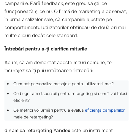
campaniile. Fără feedback, este greu să știi ce
funcționează și ce nu. O firmă de marketing a observat,
în urma analizelor sale, că campaniile ajustate pe
comportamentul utilizatorilor obțineau de două ori mai
multe clicuri decât cele standard.
Întrebări pentru a-ți clarifica miturile
Acum, că am demontat aceste mituri comune, te
încurajez să îți pui următoarele întrebări:
Cum pot personaliza mesajele pentru utilizatorii mei?
Ce buget am disponibil pentru retargeting și cum îl voi folosi
eficient?
Ce metrici voi urmări pentru a evalua
eficiența campaniilor
mele de retargeting?
dinamica retargeting Yandex
este un instrument