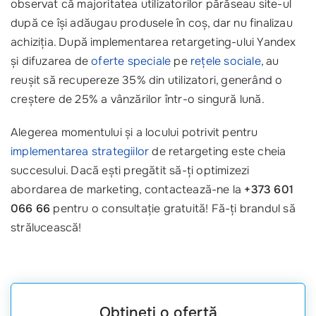
observat că majoritatea utilizatorilor părăseau site-ul
după ce își adăugau produsele în coș, dar nu finalizau
achiziția. După implementarea retargeting-ului Yandex
și difuzarea de
oferte speciale
pe
rețele sociale
, au
reușit să recupereze 35% din utilizatori, generând o
creștere de 25% a vânzărilor într-o singură lună.
Alegerea momentului și a locului potrivit pentru
implementarea strategiilor
de retargeting este cheia
succesului. Dacă ești pregătit să-ți optimizezi
abordarea de marketing, contactează-ne la
+373 601
066 66
pentru o consultație gratuită! Fă-ți brandul să
strălucească!
Obțineți o ofertă