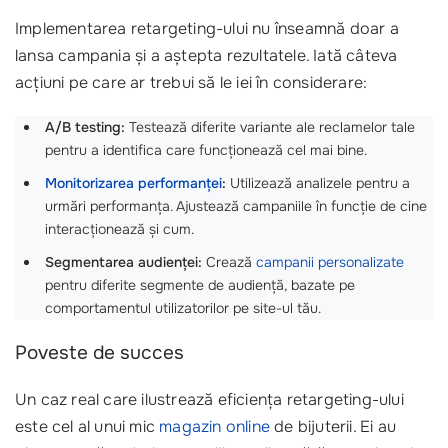
Implementarea retargeting-ului nu înseamnă doar a
lansa campania și a aștepta rezultatele. Iată câteva
acțiuni pe care ar trebui să le iei în considerare:
A/B testing:
Testează diferite variante ale reclamelor tale
pentru a identifica care funcționează cel mai bine.
Monitorizarea performanței
:
Utilizează analizele pentru a
urmări performanța. Ajustează campaniile în funcție de cine
interacționează și cum.
Segmentarea audienței:
Crează
campanii personalizate
pentru diferite segmente de audiență, bazate pe
comportamentul utilizatorilor pe site-ul tău.
Poveste de succes
Un caz real care ilustrează eficiența retargeting-ului
este cel al unui mic
magazin online
de bijuterii. Ei au