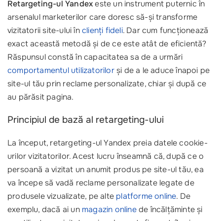
Retargeting-ul Yandex
este un instrument puternic în
arsenalul marketerilor care doresc să-și transforme
vizitatorii site-ului în
clienți fideli
. Dar cum funcționează
exact această metodă și de ce este atât de eficientă?
Răspunsul constă în capacitatea sa de a urmări
comportamentul utilizatorilor
și de a le aduce înapoi pe
site-ul tău prin reclame personalizate, chiar și după ce
au părăsit pagina.
Principiul de bază al retargeting-ului
La început, retargeting-ul Yandex preia datele cookie-
urilor vizitatorilor. Acest lucru înseamnă că, după ce o
persoană a vizitat un anumit produs pe site-ul tău, ea
va începe să vadă reclame personalizate legate de
produsele vizualizate, pe alte
platforme online
. De
exemplu, dacă ai un
magazin online
de încălțăminte și