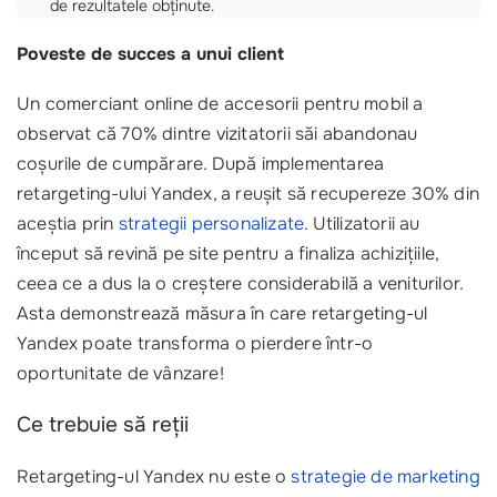
de rezultatele obținute.
Poveste de succes a unui client
Un comerciant online de accesorii pentru mobil a
observat că 70% dintre vizitatorii săi abandonau
coșurile de cumpărare. După implementarea
retargeting-ului Yandex, a reușit să recupereze 30% din
aceștia prin
strategii personalizate
. Utilizatorii au
început să revină pe site pentru a finaliza achizițiile,
ceea ce a dus la o creștere considerabilă a veniturilor.
Asta demonstrează măsura în care retargeting-ul
Yandex poate transforma o pierdere într-o
oportunitate de vânzare!
Ce trebuie să reții
Retargeting-ul Yandex nu este o
strategie de marketing