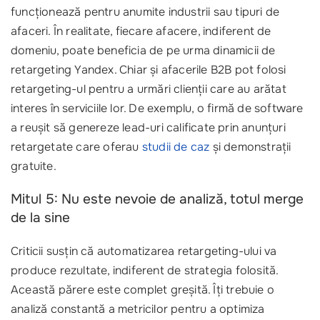
funcționează pentru anumite industrii sau tipuri de
afaceri. În realitate, fiecare afacere, indiferent de
domeniu, poate beneficia de pe urma dinamicii de
retargeting Yandex. Chiar și afacerile B2B pot folosi
retargeting-ul pentru a urmări clienții care au arătat
interes în serviciile lor. De exemplu, o firmă de software
a reușit să genereze lead-uri calificate prin anunțuri
retargetate care oferau
studii de caz
și demonstrații
gratuite.
Mitul 5: Nu este nevoie de analiză, totul merge
de la sine
Criticii susțin că automatizarea retargeting-ului va
produce rezultate, indiferent de strategia folosită.
Această părere este complet greșită. Îți trebuie o
analiză constantă a metricilor pentru a optimiza