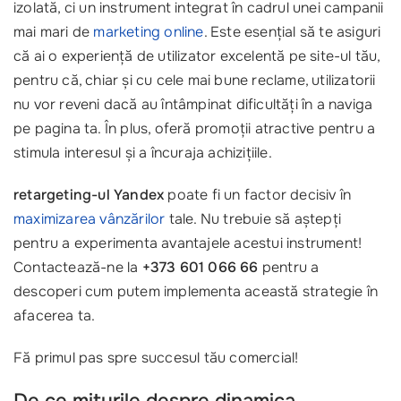
izolată, ci un instrument integrat în cadrul unei campanii
mai mari de
marketing online
. Este esențial să te asiguri
că ai o experiență de utilizator excelentă pe site-ul tău,
pentru că, chiar și cu cele mai bune reclame, utilizatorii
nu vor reveni dacă au întâmpinat dificultăți în a naviga
pe pagina ta. În plus, oferă promoții atractive pentru a
stimula interesul și a încuraja achizițiile.
retargeting-ul Yandex
poate fi un factor decisiv în
maximizarea vânzărilor
tale. Nu trebuie să aștepți
pentru a experimenta avantajele acestui instrument!
Contactează-ne la
+373 601 066 66
pentru a
descoperi cum putem implementa această strategie în
afacerea ta.
Fă primul pas spre succesul tău comercial!