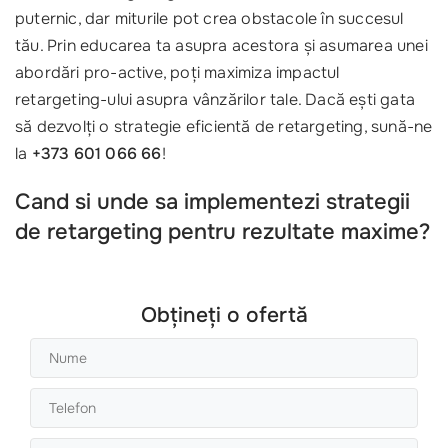
puternic, dar miturile pot crea obstacole în succesul
tău. Prin educarea ta asupra acestora și asumarea unei
abordări pro-active, poți maximiza impactul
retargeting-ului asupra vânzărilor tale. Dacă ești gata
să dezvolți o strategie eficientă de retargeting, sună-ne
la
+373 601 066 66
!
Cand si unde sa implementezi strategii
de retargeting pentru rezultate maxime?
Obțineți o ofertă