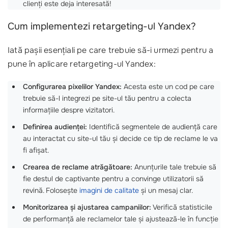
clienți este deja interesată!
Cum implementezi retargeting-ul Yandex?
Iată pașii esențiali pe care trebuie să-i urmezi pentru a
pune în aplicare retargeting-ul Yandex:
Configurarea pixelilor Yandex:
Acesta este un cod pe care
trebuie să-l integrezi pe site-ul tău pentru a colecta
informațiile despre vizitatori.
Definirea audienței:
Identifică segmentele de audiență care
au interactat cu site-ul tău și decide ce tip de reclame le va
fi afișat.
Crearea de reclame atrăgătoare:
Anunțurile tale trebuie să
fie destul de captivante pentru a convinge utilizatorii să
revină. Folosește
imagini de calitate
și un mesaj clar.
Monitorizarea și ajustarea campaniilor:
Verifică statisticile
de performanță ale reclamelor tale și ajustează-le în funcție