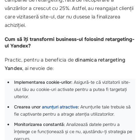
vânzărilor a crescut cu 25%. Astfel, au reangajat clienții
care vizitaseră site-ul, dar nu dusese la finalizarea
achiziției.
Cum să îți transformi business-ul folosind retargeting-
ul Yandex?
Practic, pentru a beneficia de
dinamica retargeting
Yandex
, ai nevoie de:
Implementarea cookie-urilor:
Asigură-te că vizitatorii site-
ului tău au cookie-uri activate pentru a putea fi targetați
ulterior.
Crearea unor
anunțuri atractive
:
Anunțurile tale trebuie să
fie captivante pentru a atrage atenția utilizatorilor.
Monitorizarea constantă:
Analizează datele pentru a
înțelege ce funcționează și ce nu, ajustându-ți strategia pe
parcurs.