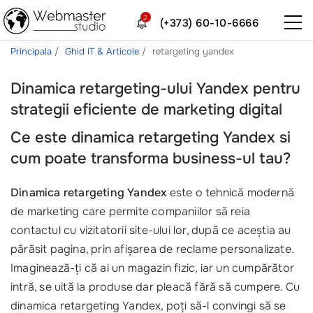
2
(+373) 60-10-6666
Principala
Ghid IT & Articole
retargeting yandex
Dinamica retargeting-ului Yandex pentru
strategii eficiente de marketing digital
Ce este dinamica retargeting Yandex si
cum poate transforma business-ul tau?
Dinamica retargeting Yandex
este o tehnică modernă
de marketing care permite companiilor să reia
contactul cu vizitatorii site-ului lor, după ce aceștia au
părăsit pagina, prin afișarea de reclame personalizate.
Imaginează-ți că ai un magazin fizic, iar un cumpărător
intră, se uită la produse dar pleacă fără să cumpere. Cu
dinamica retargeting Yandex, poți să-l convingi să se