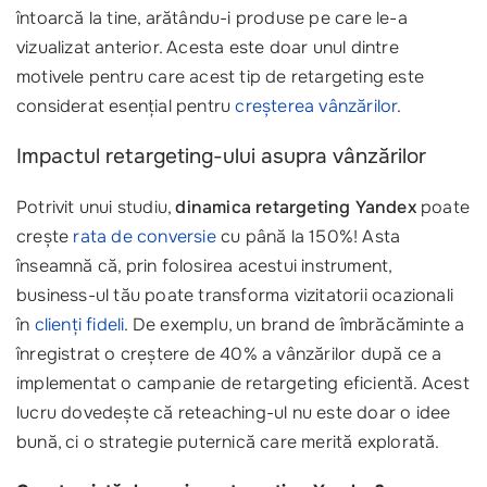
întoarcă la tine, arătându-i produse pe care le-a
vizualizat anterior. Acesta este doar unul dintre
motivele pentru care acest tip de retargeting este
considerat esențial pentru
creșterea vânzărilor
.
Impactul retargeting-ului asupra vânzărilor
Potrivit unui studiu,
dinamica retargeting Yandex
poate
crește
rata de conversie
cu până la 150%! Asta
înseamnă că, prin folosirea acestui instrument,
business-ul tău poate transforma vizitatorii ocazionali
în
clienți fideli
. De exemplu, un brand de îmbrăcăminte a
înregistrat o creștere de 40% a vânzărilor după ce a
implementat o campanie de retargeting eficientă. Acest
lucru dovedește că reteaching-ul nu este doar o idee
bună, ci o strategie puternică care merită explorată.