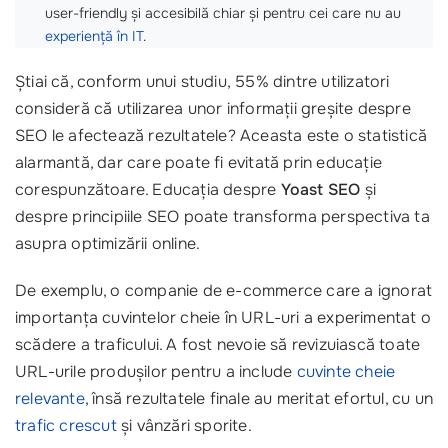
user-friendly și accesibilă chiar și pentru cei care nu au
experiență în IT
.
Știai că, conform unui studiu, 55% dintre utilizatori
consideră că utilizarea unor informații greșite despre
SEO le afectează rezultatele? Aceasta este o statistică
alarmantă, dar care poate fi evitată prin educație
corespunzătoare. Educația despre
Yoast SEO
și
despre principiile SEO poate transforma perspectiva ta
asupra optimizării online.
De exemplu, o companie de e-commerce care a ignorat
importanța cuvintelor cheie în URL-uri a experimentat o
scădere a traficului. A fost nevoie să revizuiască toate
URL-urile produșilor pentru a include
cuvinte cheie
relevante
, însă rezultatele finale au meritat efortul, cu un
trafic crescut
și vânzări sporite.