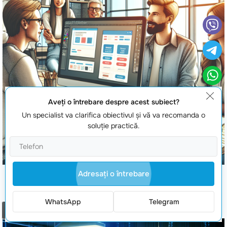
Aveţi o întrebare despre acest subiect?
Un specialist va clarifica obiectivul şi vă va recomanda o
soluţie practică.
Adresaţi o întrebare
Design de site-uri in Figma
WhatsApp
Telegram
Comanda un apel