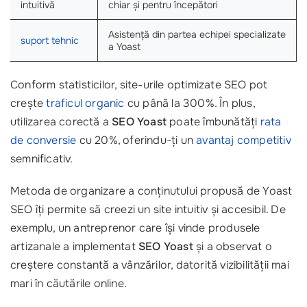
intuitivă
chiar și pentru începători
Asistență din partea echipei specializate
suport tehnic
a Yoast
Conform statisticilor, site-urile optimizate SEO pot
crește
traficul organic
cu până la 300%. În plus,
utilizarea corectă a
SEO Yoast
poate îmbunătăți
rata
de conversie
cu 20%, oferindu-ți un
avantaj competitiv
semnificativ.
Metoda de organizare a conținutului propusă de Yoast
SEO îți permite să creezi un site intuitiv și accesibil. De
exemplu, un antreprenor care își vinde produsele
artizanale a implementat
SEO Yoast
și a observat o
creștere constantă a vânzărilor, datorită vizibilității mai
mari în căutările online.