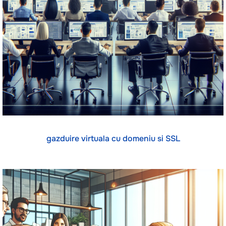
gazduire virtuala cu domeniu si SSL