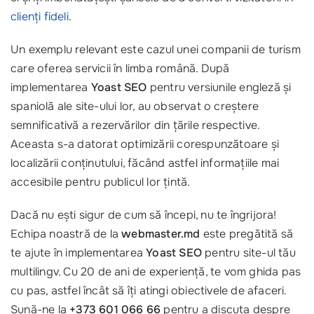
clienți fideli
.
Un exemplu relevant este cazul unei companii de turism
care oferea servicii în limba română. După
implementarea
Yoast SEO
pentru versiunile engleză și
spaniolă ale site-ului lor, au observat o creștere
semnificativă a rezervărilor din țările respective.
Aceasta s-a datorat optimizării corespunzătoare și
localizării conținutului, făcând astfel informațiile mai
accesibile pentru publicul lor țintă.
Dacă nu ești sigur de cum să începi, nu te îngrijora!
Echipa noastră de la
webmaster.md
este pregătită să
te ajute în implementarea
Yoast SEO
pentru site-ul tău
multilingv. Cu 20 de ani de experiență, te vom ghida pas
cu pas, astfel încât să îți atingi obiectivele de afaceri.
Sună-ne la
+373 601 066 66
pentru a discuta despre