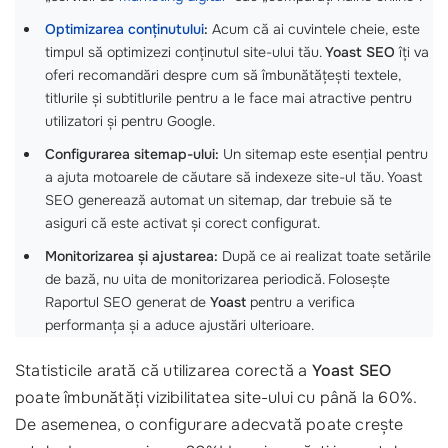
Optimizarea conținutului
:
Acum că ai cuvintele cheie, este
timpul să optimizezi conținutul site-ului tău.
Yoast SEO
îți va
oferi recomandări despre cum să îmbunătățești textele,
titlurile și subtitlurile pentru a le face mai atractive pentru
utilizatori și pentru Google.
Configurarea sitemap-ului:
Un sitemap este esențial pentru
a ajuta motoarele de căutare să indexeze site-ul tău. Yoast
SEO generează automat un sitemap, dar trebuie să te
asiguri că este activat și corect configurat.
Monitorizarea și ajustarea:
După ce ai realizat toate setările
de bază, nu uita de monitorizarea periodică. Folosește
Raportul SEO generat de
Yoast
pentru a verifica
performanța și a aduce ajustări ulterioare.
Statisticile arată că utilizarea corectă a
Yoast SEO
poate îmbunătăți vizibilitatea site-ului cu până la 60%.
De asemenea, o configurare adecvată poate crește