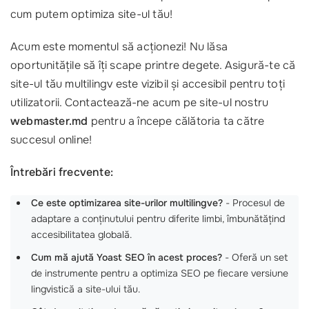
cum putem optimiza site-ul tău!
Acum este momentul să acționezi! Nu lăsa
oportunitățile să îți scape printre degete. Asigură-te că
site-ul tău multilingv este vizibil și accesibil pentru toți
utilizatorii. Contactează-ne acum pe site-ul nostru
webmaster.md
pentru a începe călătoria ta către
succesul online!
Întrebări frecvente:
Ce este optimizarea site-urilor multilingve?
- Procesul de
adaptare a conținutului pentru diferite limbi, îmbunătățind
accesibilitatea globală.
Cum mă ajută Yoast SEO în acest proces?
- Oferă un set
de instrumente pentru a optimiza SEO pe fiecare versiune
lingvistică a site-ului tău.