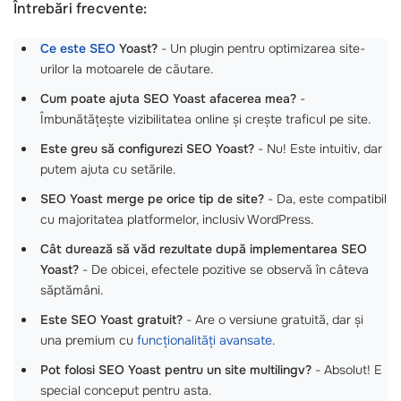
Întrebări frecvente:
Ce este SEO
Yoast?
- Un plugin pentru optimizarea site-
urilor la motoarele de căutare.
Cum poate ajuta SEO Yoast afacerea mea?
-
Îmbunătățește vizibilitatea online și crește traficul pe site.
Este greu să configurezi SEO Yoast?
- Nu! Este intuitiv, dar
putem ajuta cu setările.
SEO Yoast merge pe orice tip de site?
- Da, este compatibil
cu majoritatea platformelor, inclusiv WordPress.
Cât durează să văd rezultate după implementarea SEO
Yoast?
- De obicei, efectele pozitive se observă în câteva
săptămâni.
Este SEO Yoast gratuit?
- Are o versiune gratuită, dar și
una premium cu
funcționalități avansate
.
Pot folosi SEO Yoast pentru un site multilingv?
- Absolut! E
special conceput pentru asta.