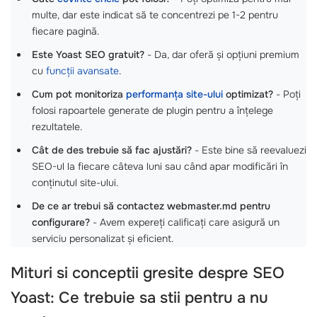
multe, dar este indicat să te concentrezi pe 1-2 pentru
fiecare pagină.
Este Yoast SEO gratuit?
- Da, dar oferă și opțiuni premium
cu
funcții avansate
.
Cum pot monitoriza
performanța site-ului
optimizat?
- Poți
folosi rapoartele generate de plugin pentru a înțelege
rezultatele.
Cât de des trebuie să fac ajustări?
- Este bine să reevaluezi
SEO-ul la fiecare câteva luni sau când apar modificări în
conținutul site-ului.
De ce ar trebui să contactez webmaster.md pentru
configurare?
- Avem expereți calificați care asigură un
serviciu personalizat și eficient.
Mituri si conceptii gresite despre SEO
Yoast: Ce trebuie sa stii pentru a nu