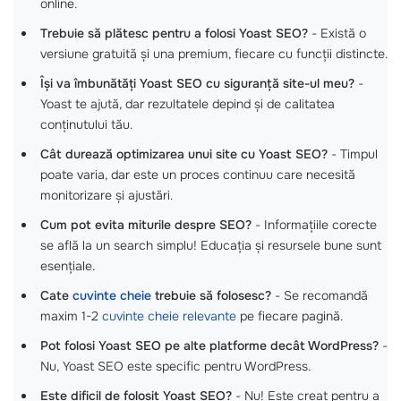
online.
Trebuie să plătesc pentru a folosi Yoast SEO?
- Există o
versiune gratuită și una premium, fiecare cu funcții distincte.
Își va îmbunătăți Yoast SEO cu siguranță site-ul meu?
-
Yoast te ajută, dar rezultatele depind și de calitatea
conținutului tău.
Cât durează optimizarea unui site cu Yoast SEO?
- Timpul
poate varia, dar este un proces continuu care necesită
monitorizare și ajustări.
Cum pot evita miturile despre SEO?
- Informațiile corecte
se află la un search simplu! Educația și resursele bune sunt
esențiale.
Cate
cuvinte cheie
trebuie să folosesc?
- Se recomandă
maxim 1-2
cuvinte cheie relevante
pe fiecare pagină.
Pot folosi Yoast SEO pe alte platforme decât WordPress?
-
Nu, Yoast SEO este specific pentru WordPress.
Este dificil de folosit Yoast SEO?
- Nu! Este creat pentru a