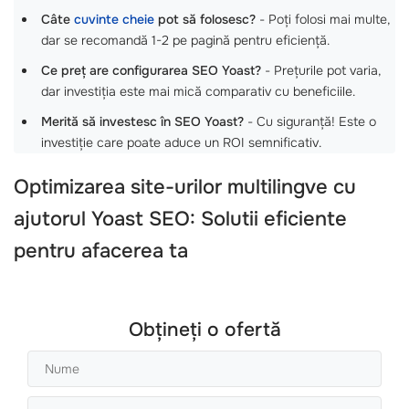
Câte
cuvinte cheie
pot să folosesc?
- Poți folosi mai multe,
dar se recomandă 1-2 pe pagină pentru eficiență.
Ce preț are configurarea SEO Yoast?
- Prețurile pot varia,
dar investiția este mai mică comparativ cu beneficiile.
Merită să investesc în SEO Yoast?
- Cu siguranță! Este o
investiție care poate aduce un ROI semnificativ.
Optimizarea site-urilor multilingve cu
ajutorul Yoast SEO: Solutii eficiente
pentru afacerea ta
Obțineți o ofertă