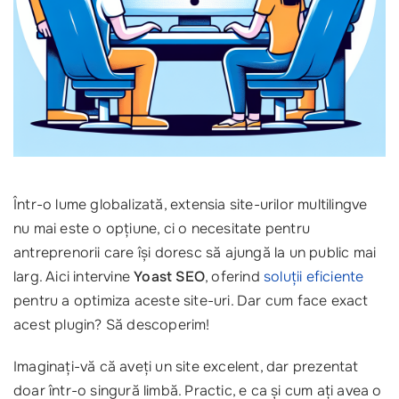
Într-o lume globalizată, extensia site-urilor multilingve
nu mai este o opțiune, ci o necesitate pentru
antreprenorii care își doresc să ajungă la un public mai
larg. Aici intervine
Yoast SEO
, oferind
soluții eficiente
pentru a optimiza aceste site-uri. Dar cum face exact
acest plugin? Să descoperim!
Imaginați-vă că aveți un site excelent, dar prezentat
doar într-o singură limbă. Practic, e ca și cum ați avea o