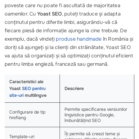
poveste care nu poate fi ascultată de majoritatea
oamenilor. Cu
Yoast SEO
, puteți traduce și adapta
conținutul pentru diferite limbi, asigurându-vă că
fiecare piesă de informație ajunge la cine trebuie. De
exemplu, dacă vindeți
produse handmade
în România și
doriți să ajungeți și la clienți din străinătate, Yoast SEO
va ajuta să organizați și să optimizați conținutul eficient
pentru limba engleză, franceză sau germană.
Caracteristici ale
Yoast
SEO pentru
Descriere
site-uri
multilingve
Permite specificarea versiunilor
Configurare de tip
lingvistice pentru Google,
hreflang
îmbunătățind SEO
Îți permite să creezi teme și
Template-uri