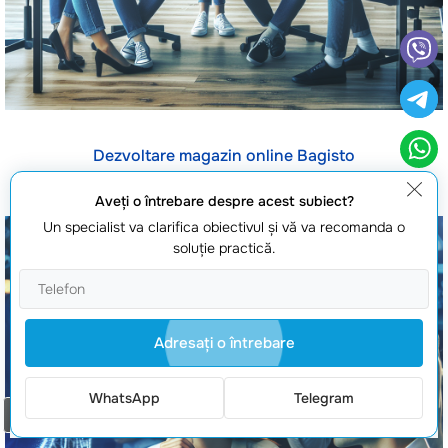
Dezvoltare magazin online Bagisto
Aveţi o întrebare despre acest subiect?
Un specialist va clarifica obiectivul şi vă va recomanda o
soluţie practică.
Adresaţi o întrebare
WhatsApp
Telegram
Comanda un apel