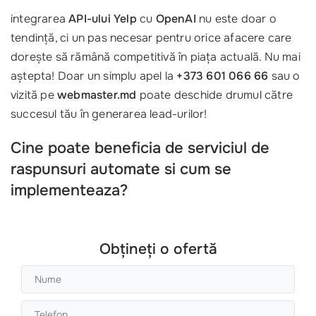
integrarea
API-ului Yelp
cu
OpenAI
nu este doar o
tendință, ci un pas necesar pentru orice afacere care
dorește să rămână competitivă în piața actuală. Nu mai
aștepta! Doar un simplu apel la
+373 601 066 66
sau o
vizită pe
webmaster.md
poate deschide drumul către
succesul tău în generarea lead-urilor!
Cine poate beneficia de serviciul de
raspunsuri automate si cum se
implementeaza?
Obțineți o ofertă