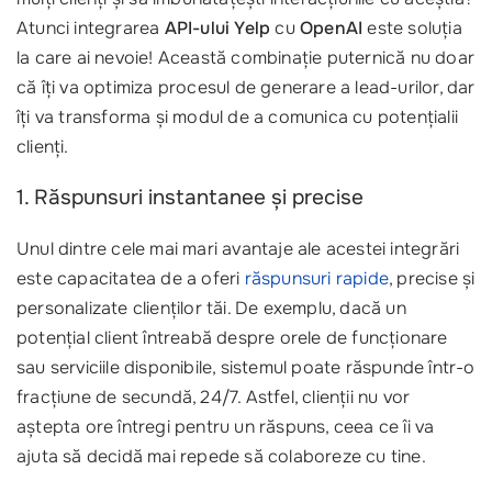
Atunci integrarea
API-ului Yelp
cu
OpenAI
este soluția
la care ai nevoie! Această combinație puternică nu doar
că îți va optimiza procesul de generare a lead-urilor, dar
îți va transforma și modul de a comunica cu potențialii
clienți.
1. Răspunsuri instantanee și precise
Unul dintre cele mai mari avantaje ale acestei integrări
este capacitatea de a oferi
răspunsuri rapide
, precise și
personalizate clienților tăi. De exemplu, dacă un
potențial client întreabă despre orele de funcționare
sau serviciile disponibile, sistemul poate răspunde într-o
fracțiune de secundă, 24/7. Astfel, clienții nu vor
aștepta ore întregi pentru un răspuns, ceea ce îi va
ajuta să decidă mai repede să colaboreze cu tine.