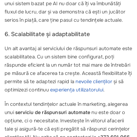
unui sistem bazat pe AI nu doar că îți va îmbunătăți
fluxul de lucru, dar și va demonstra că ești un jucător
serios în piață, care ține pasul cu tendințele actuale.
6. Scalabilitate și adaptabilitate
Un alt avantaj al serviciului de răspunsuri automate este
scalabilitatea. Cu un sistem bine configurat, poți
răspunde eficient la un număr tot mai mare de întrebări
pe măsură ce afacerea ta crește. Această flexibilitate îți
permite să te adaptezi rapid la
nevoile clienților
și să
optimizezi continuu
experiența utilizatorului
.
În contextul tendințelor actuale în marketing, alegerea
unui
serviciu de răspunsuri automate
nu este doar o
opțiune, ci o necesitate. Investește în viitorul afacerii
tale și asigură-te că ești pregătit să răspunzi cerințelor