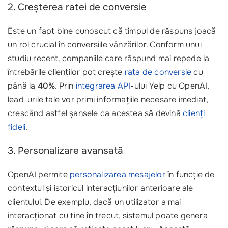
2. Creșterea ratei de conversie
Este un fapt bine cunoscut că timpul de răspuns joacă
un rol crucial în conversiile vânzărilor. Conform unui
studiu recent, companiile care răspund mai repede la
întrebările clienților pot crește
rata de conversie
cu
până la
40%
. Prin
integrarea API
-ului Yelp cu OpenAI,
lead-urile tale vor primi informațiile necesare imediat,
crescând astfel șansele ca acestea să devină
clienți
fideli
.
3. Personalizare avansată
OpenAI permite
personalizarea mesajelor
în funcție de
contextul și istoricul interacțiunilor anterioare ale
clientului. De exemplu, dacă un utilizator a mai
interacționat cu tine în trecut, sistemul poate genera