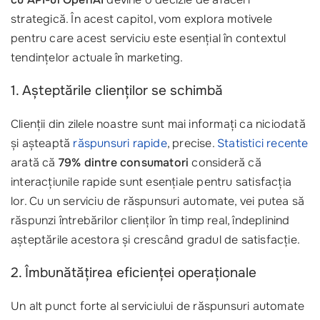
strategică. În acest capitol, vom explora motivele
pentru care acest serviciu este esențial în contextul
tendințelor actuale în marketing.
1. Așteptările clienților se schimbă
Clienții din zilele noastre sunt mai informați ca niciodată
și așteaptă
răspunsuri rapide
, precise.
Statistici recente
arată că
79% dintre consumatori
consideră că
interacțiunile rapide sunt esențiale pentru satisfacția
lor. Cu un serviciu de răspunsuri automate, vei putea să
răspunzi întrebărilor clienților în timp real, îndeplinind
așteptările acestora și crescând gradul de satisfacție.
2. Îmbunătățirea eficienței operaționale
Un alt punct forte al serviciului de răspunsuri automate