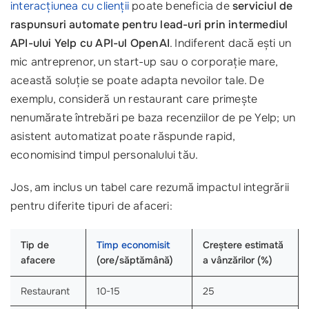
interacțiunea cu clienții
poate beneficia de
serviciul de
raspunsuri automate pentru lead-uri prin intermediul
API-ului Yelp cu API-ul OpenAI
. Indiferent dacă ești un
mic antreprenor, un start-up sau o corporație mare,
această soluție se poate adapta nevoilor tale. De
exemplu, consideră un restaurant care primește
nenumărate întrebări pe baza recenziilor de pe Yelp; un
asistent automatizat poate răspunde rapid,
economisind timpul personalului tău.
Jos, am inclus un tabel care rezumă impactul integrării
pentru diferite tipuri de afaceri:
Tip de
Timp economisit
Creștere estimată
afacere
(ore/săptămână)
a vânzărilor (%)
Restaurant
10-15
25