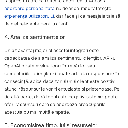
răspunsuri care să reflecte acest lucru. Această
abordare personalizată
nu doar că îmbunătățește
experiența utilizatorului
, dar face și ca mesajele tale să
fie mai relevante pentru clienți.
4. Analiza sentimentelor
Un alt avantaj major al acestei integrări este
capacitatea de a analiza sentimentul clienților. API-ul
OpenAI poate evalua tonul întrebărilor sau
comentariilor clienților și poate adapta răspunsurile în
consecință, adică dacă tonul unui client este pozitiv,
atunci răspunsurile vor fi entuziaste și prietenoase. Pe
de altă parte, dacă tonul este negativ, sistemul poate
oferi răspunsuri care să abordeze preocupările
acestuia cu mai multă empatie.
5. Economisirea timpului și resurselor