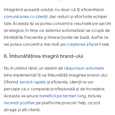
Integrând această soluție, nu doar că îți eficientizezi
comunicarea cu clienții
, dar reduci și eforturile echipei
tale. Aceasta își va putea concentra resursele pe sarcini
strategice, în timp ce sistemul automatizat se ocupă de
întrebările frecvente și interacțiunile de bază. Astfel, te
vei putea concentra mai mult pe
creșterea afacerii
tale.
6. Îmbunătățirea imaginii brand-ului
Nu în ultimul rând, un sistem de
răspunsuri automate
bine implementat îți va îmbunătăți imaginea brand-ului.
Oferind
servicii rapide
și eficiente, clienții te vor
percepe ca o companie profesională și de încredere.
Aceasta va aduce
beneficii pe termen lung
, inclusiv
recenzii pozitive
pe platforme precum Yelp, ce pot
atrage și alți clienți.