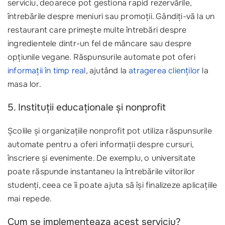
serviciu, deoarece pot gestiona rapid rezervările,
întrebările despre meniuri sau promoții. Gândiți-vă la un
restaurant care primește multe întrebări despre
ingredientele dintr-un fel de mâncare sau despre
opțiunile vegane. Răspunsurile automate pot oferi
informații în timp real
, ajutând la
atragerea clienților
la
masa lor.
5. Instituții educaționale și nonprofit
Școlile și organizațiile nonprofit pot utiliza răspunsurile
automate pentru a oferi informații despre cursuri,
înscriere și evenimente. De exemplu, o universitate
poate răspunde instantaneu la întrebările viitorilor
studenți, ceea ce îi poate ajuta să își finalizeze aplicațiile
mai repede.
Cum se implementeaza acest serviciu?