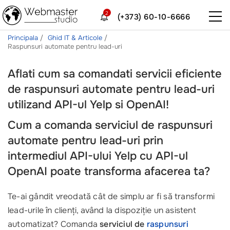
2
(+373) 60-10-6666
Principala
Ghid IT & Articole
Raspunsuri automate pentru lead-uri
Aflati cum sa comandati servicii eficiente
de raspunsuri automate pentru lead-uri
utilizand API-ul Yelp si OpenAI!
Cum a comanda serviciul de raspunsuri
automate pentru lead-uri prin
intermediul API-ului Yelp cu API-ul
OpenAI poate transforma afacerea ta?
Te-ai gândit vreodată cât de simplu ar fi să transformi
lead-urile în clienți, având la dispoziție un asistent
automatizat? Comanda
serviciul de
raspunsuri