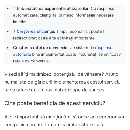
⭐
Îmbunătățirea experienței utilizatorilor:
Cu răspunsuri
automatizate, clienții tăi primesc informațiile necesare
imediat.
⚡
Creșterea eficienței
:
Timpul economisit poate fi
redirecționat către alte activități importante.
Creșterea ratei de conversie:
Un sistem de
răspunsuri
automate
bine implementat poate îmbunătăți semnificativ
ratele de conversie.
Visezi să îți maximizezi potențialul de vânzare? Atunci
nu mai sta pe gânduri! Implementarea acestui serviciu
te va aduce cu un pas mai aproape de succes.
Cine poate beneficia de acest serviciu?
Aici e important să menționăm că orice antreprenor sau
companie care își dorește să îmbunătățească