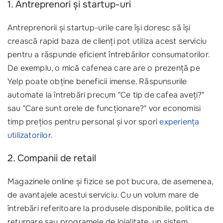
1. Antreprenori și startup-uri
Antreprenorii și startup-urile care își doresc să își
crească rapid baza de clienți pot utiliza acest serviciu
pentru a răspunde eficient întrebărilor consumatorilor.
De exemplu, o mică cafenea care are o prezență pe
Yelp poate obține beneficii imense. Răspunsurile
automate la întrebări precum "Ce tip de cafea aveți?"
sau "Care sunt orele de funcționare?" vor economisi
timp prețios pentru personal și vor spori
experiența
utilizatorilor
.
2. Companii de retail
Magazinele online și fizice se pot bucura, de asemenea,
de avantajele acestui serviciu. Cu un volum mare de
întrebări referitoare la produsele disponibile, politica de
returnare sau programele de loialitate, un sistem