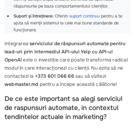
răspunsurile pe baza comportamentului clienților.
Suport și întreținere:
Oferim
suport continuu
pentru a te
ajuta să menții sistemul la cele mai bune standarde de
funcționare.
Integrarea
serviciului de răspunsuri automate pentru
lead-uri prin intermediul API-ului Yelp cu API-ul
OpenAI
este o investiție care poate transforma radical
modul în care interacționezi cu clienții. Nu ezita să ne
contactezi la
+373 601 066 66
sau să vizitezi
webmaster.md
pentru a începe această călătorie!
De ce este important sa alegi serviciul
de raspunsuri automate, in contextul
tendintelor actuale in marketing?