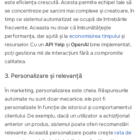
este eficiența crescută. Acesta permite echipei tale să
se concentreze pe sarcini mai complexe și creatoare, în
timp ce sistemul automatizat se ocupă de întrebările
frecvente. Aceasta nu doar că îmbunătățește
performanța, dar ajută și la
economisirea timpului
și
resurselor. Cu un
API Yelp
și
OpenAI
bine implementat,
poți gestiona mii de interacțiuni fără a compromite
calitatea.
3. Personalizare și relevanță
În marketing, personalizarea este cheia. Răspunsurile
automate nu sunt doar mecanice; ele pot fi
personalizate în funcție de istoricul și comportamentul
clientului. De exemplu, dacă un utilizator a achiziționat
anterior un produs, sistemul poate oferi recomandări
relevante. Această personalizare poate crește
rata de