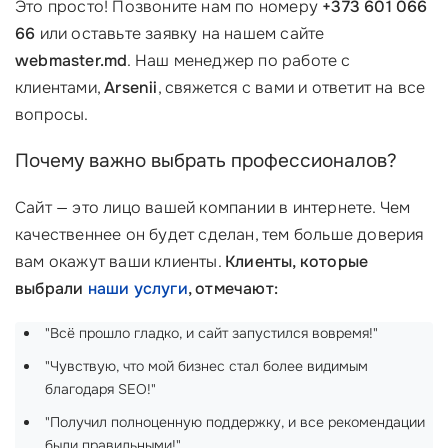
Это просто! Позвоните нам по номеру
+373 601 066
66
или оставьте заявку на нашем сайте
webmaster.md
. Наш менеджер по работе с
клиентами,
Arsenii
, свяжется с вами и ответит на все
вопросы.
Почему важно выбрать профессионалов?
Сайт — это лицо вашей компании в интернете. Чем
качественнее он будет сделан, тем больше доверия
вам окажут ваши клиенты.
Клиенты, которые
выбрали
наши услуги
, отмечают:
"Всё прошло гладко, и сайт запустился вовремя!"
"Чувствую, что мой бизнес стал более видимым
благодаря SEO!"
"Получил полноценную поддержку, и все рекомендации
были правильными!"