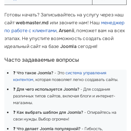
Готовы начать? Записывайтесь на услугу через наш
сайт
webmaster.md
или звоните нам! Наш
менеджер
по работе с клиентами
,
Arsenii
, поможет вам на всех
этапах. Не упустите возможность создать свой
идеальный сайт на базе
Joomla
сегодня!
Часто задаваемые вопросы
❓
Что такое Joomla?
- Это
система управления
контентом
, которая позволяет легко создавать сайты.
❓
Для чего используется Joomla?
- Для создания
различных типов сайтов, включая блоги и интернет-
магазины.
❓
Как выбрать шаблон для Joomla?
- Опирайтесь на
свои нужды. Выбор огромен!
❓
Что делает Joomla популярной?
- Гибкость,