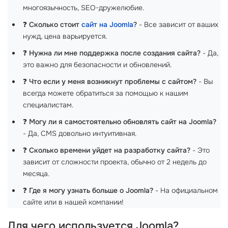
многоязычность, SEO-дружелюбие.
❓
Сколько стоит
сайт на Joomla
?
- Все зависит от ваших
нужд, цена варьируется.
❓
Нужна ли мне поддержка после создания сайта?
- Да,
это важно для безопасности и обновлений.
❓
Что если у меня возникнут проблемы с сайтом?
- Вы
всегда можете обратиться за помощью к нашим
специалистам.
❓
Могу ли я самостоятельно обновлять сайт на Joomla?
- Да, CMS довольно интуитивная.
❓
Сколько времени уйдет на разработку сайта?
- Это
зависит от сложности проекта, обычно от 2 недель до
месяца.
❓
Где я могу узнать больше о Joomla?
- На официальном
сайте или в нашей компании!
Для чего используется Joomla?