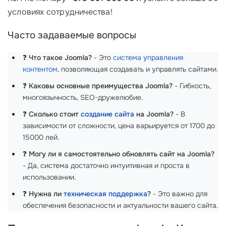
условиях сотрудничества!
Часто задаваемые вопросы
❓
Что такое Joomla?
- Это
система управления
контентом
, позволяющая создавать и управлять сайтами.
❓
Каковы основные преимущества Joomla?
- Гибкость,
многоязычность, SEO-дружелюбие.
❓
Сколько стоит
создание сайта
на Joomla?
- В
зависимости от сложности, цена варьируется от 1700 до
15000 лей.
❓
Могу ли я самостоятельно обновлять сайт на Joomla?
- Да, система достаточно интуитивная и проста в
использовании.
❓
Нужна ли
техническая поддержка
?
- Это важно для
обеспечения безопасности и актуальности вашего сайта.