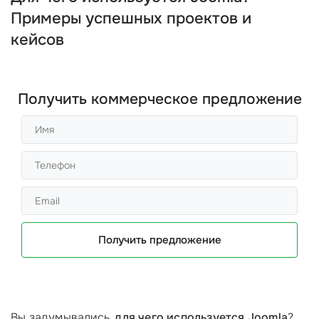
Примеры успешных проектов и
кейсов
Получить коммерческое предложение
Получить предложение
Вы задумывались,
для чего используется Joomla
?