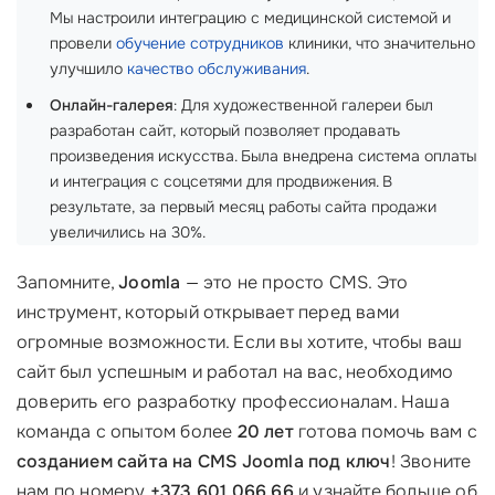
Мы настроили интеграцию с медицинской системой и
провели
обучение сотрудников
клиники, что значительно
улучшило
качество обслуживания
.
Онлайн-галерея
: Для художественной галереи был
разработан сайт, который позволяет продавать
произведения искусства. Была внедрена система оплаты
и интеграция с соцсетями для продвижения. В
результате, за первый месяц работы сайта продажи
увеличились на 30%.
Запомните,
Joomla
— это не просто CMS. Это
инструмент, который открывает перед вами
огромные возможности. Если вы хотите, чтобы ваш
сайт был успешным и работал на вас, необходимо
доверить его разработку профессионалам. Наша
команда с опытом более
20 лет
готова помочь вам с
созданием сайта на CMS Joomla под ключ
! Звоните
нам по номеру
+373 601 066 66
и узнайте больше об