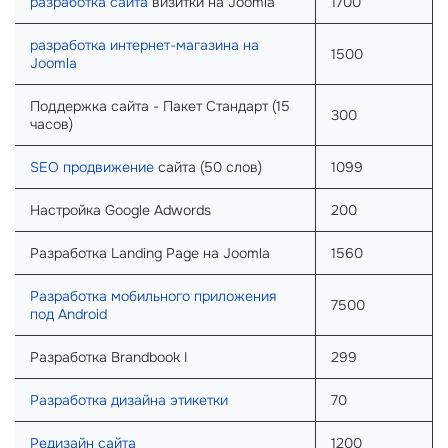
разработка сайта
визитки на Joomla
1700
разработка интернет-магазина на
1500
Joomla
Поддержка сайта - Пакет Стандарт (15
300
часов)
SEO продвижение
сайта (50 слов)
1099
Настройка Google Adwords
200
Разработка Landing Page на Joomla
1560
Разработка мобильного приложения
7500
под Android
Разработка Brandbook I
299
Разработка дизайна этикетки
70
Редизайн сайта
1200