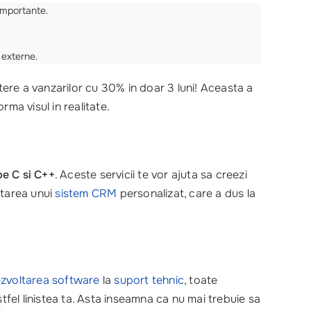
 importante.
 externe.
tere a vanzarilor cu 30% in doar 3 luni! Aceasta a
rma visul in realitate.
pe C si C++
. Aceste servicii te vor ajuta sa creezi
ltarea unui
sistem CRM
personalizat, care a dus la
zvoltarea software
la
suport tehnic
, toate
astfel linistea ta. Asta inseamna ca nu mai trebuie sa