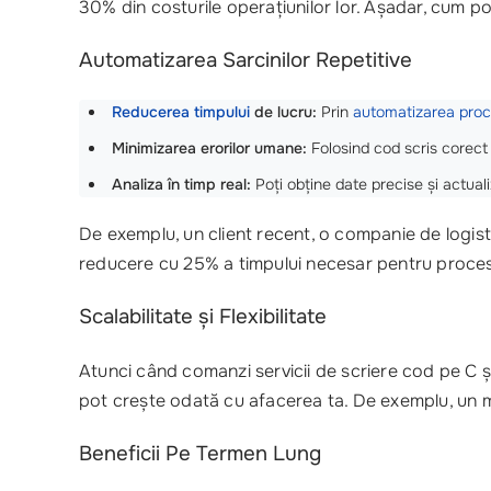
30% din costurile operațiunilor lor. Așadar, cum poa
Automatizarea Sarcinilor Repetitive
Reducerea timpului
de lucru:
Prin
automatizarea proc
Minimizarea erorilor umane:
Folosind cod scris corect î
Analiza în timp real:
Poți obține date precise și actuali
De exemplu, un client recent, o companie de logist
reducere cu 25% a timpului necesar pentru procesar
Scalabilitate și Flexibilitate
Atunci când comanzi servicii de scriere cod pe C și 
pot crește odată cu afacerea ta. De exemplu, un mi
Beneficii Pe Termen Lung