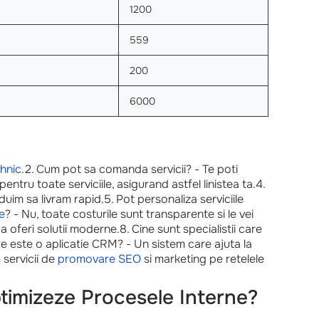
1200
559
200
6000
hnic
.2. Cum pot sa comanda servicii? - Te poti
entru toate serviciile, asigurand astfel linistea ta.4.
uim sa livram rapid.5. Pot personaliza serviciile
e
? - Nu, toate costurile sunt transparente si le vei
 a oferi solutii moderne.8. Cine sunt specialistii care
e este o aplicatie CRM? - Un sistem care ajuta la
 servicii de
promovare SEO
si marketing pe retelele
timizeze Procesele Interne?