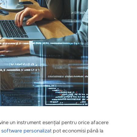
ine un instrument esențial pentru orice afacere
i
software personalizat
pot economisi până la