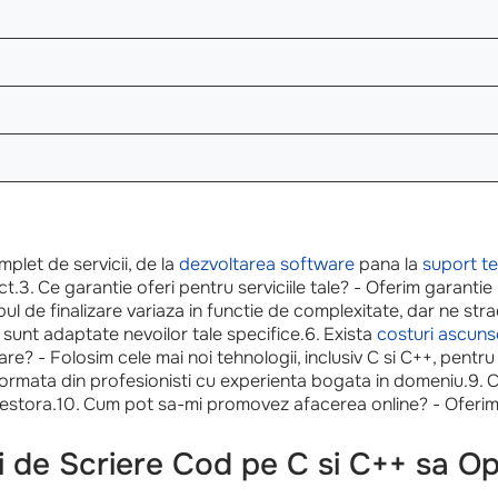
plet de servicii, de la
dezvoltarea software
pana la
suport te
t.3. Ce garantie oferi pentru serviciile tale? - Oferim garantie p
l de finalizare variaza in functie de complexitate, dar ne strad
 sunt adaptate nevoilor tale specifice.6. Exista
costuri ascuns
are? - Folosim cele mai noi tehnologii, inclusiv C si C++, pentru
formata din profesionisti cu experienta bogata in domeniu.9. C
acestora.10. Cum pot sa-mi promovez afacerea online? - Oferim
de Scriere Cod pe C si C++ sa Op