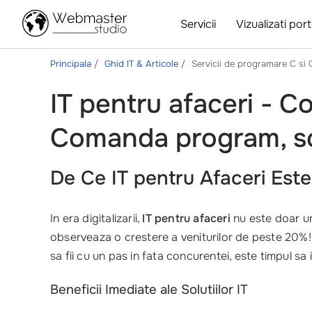
Servicii
Vizualizati port
Principala
Ghid IT & Articole
Servicii de programare C si 
IT pentru afaceri - C
Comanda program, sc
De Ce IT pentru Afaceri Este
In era digitalizarii,
IT pentru afaceri
nu este doar un
observeaza o crestere a veniturilor de peste 20%! Ac
sa fii cu un pas in fata concurentei, este timpul sa
Beneficii Imediate ale Solutiilor IT