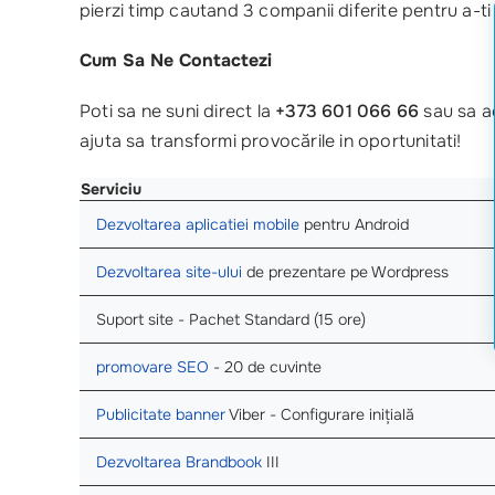
pierzi timp cautand 3 companii diferite pentru a-ti 
Cum Sa Ne Contactezi
Poti sa ne suni direct la
+373 601 066 66
sau sa ac
ajuta sa transformi provocările in oportunitati!
Serviciu
Dezvoltarea aplicatiei mobile
pentru Android
Dezvoltarea site-ului
de prezentare pe Wordpress
Suport site - Pachet Standard (15 ore)
promovare SEO
- 20 de cuvinte
Publicitate banner
Viber - Configurare inițială
Dezvoltarea Brandbook
III