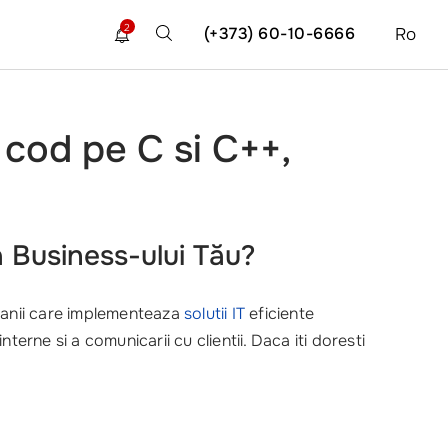
2
(+373) 60-10-6666
Ro
 cod pe C si C++,
a Business-ului Tău?
mpanii care implementeaza
solutii IT
eficiente
erne si a comunicarii cu clientii. Daca iti doresti