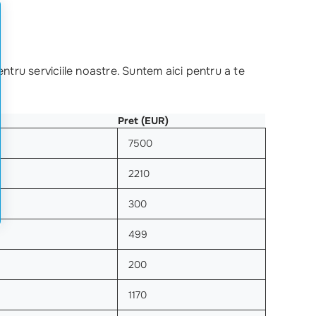
tru serviciile noastre. Suntem aici pentru a te
Pret (EUR)
7500
2210
300
499
200
1170