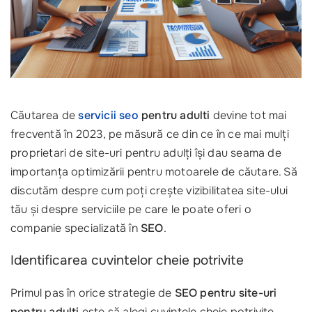
Căutarea de
servicii seo
pentru adulti
devine tot mai
frecventă în 2023, pe măsură ce din ce în ce mai mulți
proprietari de site-uri pentru adulți își dau seama de
importanța optimizării pentru motoarele de căutare. Să
discutăm despre cum poți crește vizibilitatea site-ului
tău și despre serviciile pe care le poate oferi o
companie specializată în
SEO
.
Identificarea cuvintelor cheie potrivite
Primul pas în orice strategie de
SEO pentru site-uri
pentru adulti
este să alegi cuvintele cheie potrivite.