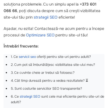
soluționa problemele. Cu un simplu apel la
+373 601
066 66
, poți discuta despre cum să crești vizibilitatea
site-ului tău prin
strategii SEO
eficiente!
Așadar, nu ezita! Contactează-ne acum pentru a începe
procesul de
Optimizare SEO
pentru site-ul tău!
Întrebări frecvente:
1. Ce
servicii seo
oferiți pentru site-uri pentru adulti?
2. Cum pot să îmbunătățesc vizibilitatea site-ului meu?
3. Ce cuvinte cheie ar trebui să folosesc?
4. Cât timp durează pentru a vedea rezultatele? ⏳
5. Sunt costurile serviciilor SEO transparente?
6. Ce
strategii SEO
sunt cele mai eficiente pentru site-uri de
adulti?