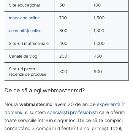
Site educațional
50
180
magazine online
700
1,500
comunități online
600
1,300
Site-uri matrimoniale
400
1,000
Canale de vlog
200
450
Site-uri pentru
300
900
recenzii de produse
De ce să alegi webmaster.md?
Noi, la
webmaster.md
, avem 20 de ani de
experiență în
domeniu
și suntem
specialiști profesioniști
care oferim
toate serviciile într-un singur loc. De ce să te complici
contactând 3 companii diferite? La noi primești totul,