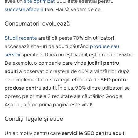
avea un
site optimizat
SEO este esențial pentru
succesul afacerii
tale. Hai să vedem de ce.
Consumatorii evoluează
Studii recente
arată că peste 70% din utilizatori
accesează site-uri de adulti căutând
produse sau
servicii
specifice. Dacă nu ești vizibil, ești practic invizibil.
De exemplu, o companie care vinde
jucării pentru
adulti
a observat o creștere de 40% a vânzărilor după
ce a implementat o strategie eficientă de
SEO pentru
produse pentru adulti
. În plus, 90% dintre utilizatori se
opresc pe primele 3 rezultate ale căutărilor Google.
Așadar, a fi pe prima pagină este vital!
Condiții legale și etice
Un alt motiv pentru care
serviciile SEO pentru adulti