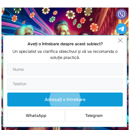
Aveţi o întrebare despre acest subiect?
Un specialist va clarifica obiectivul şi vă va recomanda o
soluţie practică.
Adresaţi o întrebare
WhatsApp
Telegram
Comanda un apel