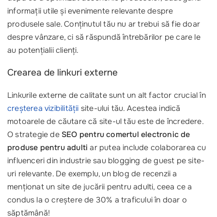
informații utile și evenimente relevante despre
produsele sale. Conținutul tău nu ar trebui să fie doar
despre vânzare, ci să răspundă întrebărilor pe care le
au potențialii clienți.
Crearea de linkuri externe
Linkurile externe de calitate sunt un alt factor crucial în
creșterea vizibilității
site-ului tău. Acestea indică
motoarele de căutare că site-ul tău este de încredere.
O strategie de
SEO pentru comertul electronic de
produse pentru adulti
ar putea include colaborarea cu
influenceri din industrie sau blogging de guest pe site-
uri relevante. De exemplu, un blog de recenzii a
menționat un site de jucării pentru adulti, ceea ce a
condus la o creștere de 30% a traficului în doar o
săptămână!