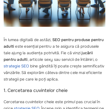
În lumea digitală de astăzi,
SEO pentru produse pentru
adulti
este esențial pentru a te asigura că produsele
tale ajung la audiența potrivită. Fie că vinzi
jucării
pentru adulti
, articole sexy sau servicii de întâlniri, o
strategie SEO
bine gândită îți poate crește semnificativ
vânzările. Să explorăm câteva dintre cele mai eficiente
strategii pe care le poți aplica.
1. Cercetarea cuvintelor cheie
Cercetarea cuvintelor cheie este primul pas crucial în
orice
strategie SEO
. Începe prin a identifica termenii pe