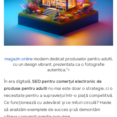
magazin online
modern dedicat produselor pentru adulti,
cu un design vibrant, prezentata ca o fotografie
autentica.">
În era digitală,
SEO pentru comerțul electronic de
produse pentru adulti
nu mai este doar o strategie, ci o
necesitate pentru a supraviețui într-o piață competitivă.
Ce funcționează cu adevărat și ce mituri circulă? Haide
să analizăm exemplele de succes și să demontăm
câteva concepții greșite populare.