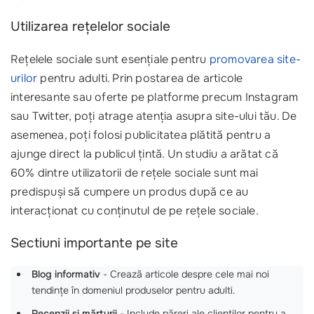
Utilizarea rețelelor sociale
Rețelele sociale sunt esențiale pentru
promovarea site-
urilor
pentru adulti. Prin postarea de articole
interesante sau oferte pe platforme precum Instagram
sau Twitter, poți atrage atenția asupra site-ului tău. De
asemenea, poți folosi publicitatea plătită pentru a
ajunge direct la publicul țintă. Un studiu a arătat că
60% dintre utilizatorii de rețele sociale sunt mai
predispuși să cumpere un produs după ce au
interacționat cu conținutul de pe rețele sociale.
Sectiuni importante pe site
Blog informativ
- Crează articole despre cele mai noi
tendințe în domeniul produselor pentru adulti.
Recenzii și mărturii
- Include păreri ale clienților pentru a