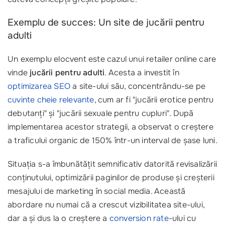
Exemplu de succes: Un site de jucării pentru
adulti
Un exemplu elocvent este cazul unui retailer online care
vinde
jucării pentru adulti
. Acesta a investit în
optimizarea SEO
a site-ului său, concentrându-se pe
cuvinte cheie relevante
, cum ar fi "jucării erotice pentru
debutanți" și "jucării sexuale pentru cupluri". După
implementarea acestor strategii, a observat o creștere
a traficului organic de 150% într-un interval de șase luni.
Situația s-a îmbunătățit semnificativ datorită revisalizării
conținutului, optimizării paginilor de produse și creșterii
mesajului de marketing în social media. Această
abordare nu numai că a crescut vizibilitatea site-ului,
dar a și dus la o creștere a
conversion rate
-ului cu