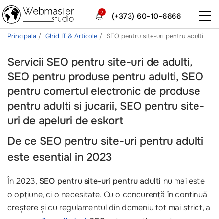
2
(+373) 60-10-6666
Principala
Ghid IT & Articole
SEO pentru site-uri pentru adulti
Servicii SEO pentru site-uri de adulti,
SEO pentru produse pentru adulti, SEO
pentru comertul electronic de produse
pentru adulti si jucarii, SEO pentru site-
uri de apeluri de eskort
De ce
SEO pentru site-uri pentru adulti
este esential in 2023
În 2023,
SEO pentru site-uri pentru adulti
nu mai este
o opțiune, ci o necesitate. Cu o concurență în continuă
creștere și cu regulamentul din domeniu tot mai strict, a