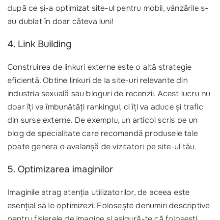
după ce și-a optimizat site-ul pentru mobil, vânzările s-
au dublat în doar câteva luni!
4. Link Building
Construirea de linkuri externe este o altă strategie
eficientă. Obtine linkuri de la site-uri relevante din
industria sexuală sau bloguri de recenzii. Acest lucru nu
doar îți va îmbunătăți rankingul, ci îți va aduce și trafic
din surse externe. De exemplu, un articol scris pe un
blog de specialitate care recomandă produsele tale
poate genera o avalanșă de vizitatori pe site-ul tău.
5. Optimizarea imaginilor
Imaginile atrag atenția utilizatorilor, de aceea este
esențial să le optimizezi. Folosește denumiri descriptive
pentru fișierele de imagine și asigură-te că folosești