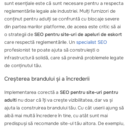
sunt esențiale este că sunt necesare pentru a respecta
reglementările legale ale industriei. Mulți furnizori de
conținut pentru adulți se confruntă cu blocaje severe
din partea marilor platforme, de aceea este critic să ai
o strategii de
SEO pentru site-uri de apeluri de eskort
care respectă reglementările. Un
specialist SEO
profesionist te poate ajuta să construiești o
infrastructură solidă, care să prevină problemele legate
de conținutul tău.
Creșterea brandului și a încrederii
Implementarea corectă a
SEO pentru site-uri pentru
adulti
nu doar că îți va crește vizibilitatea, dar va și
ajuta la construirea brandului tău. Cu cât userii ajung să
aibă mai multă încredere în tine, cu atât sunt mai
predispuși să recomande site-ul tău altora. De exemplu,