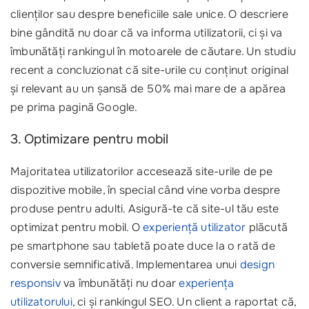
clienților sau despre beneficiile sale unice. O descriere
bine gândită nu doar că va informa utilizatorii, ci și va
îmbunătăți rankingul în motoarele de căutare. Un studiu
recent a concluzionat că site-urile cu conținut original
și relevant au un șansă de 50% mai mare de a apărea
pe prima pagină Google.
3. Optimizare pentru mobil
Majoritatea utilizatorilor accesează site-urile de pe
dispozitive mobile, în special când vine vorba despre
produse pentru adulti. Asigură-te că site-ul tău este
optimizat pentru mobil. O
experiență utilizator
plăcută
pe smartphone sau tabletă poate duce la o rată de
conversie semnificativă. Implementarea unui
design
responsiv
va îmbunătăți nu doar
experiența
utilizatorului
, ci și rankingul SEO. Un client a raportat că,