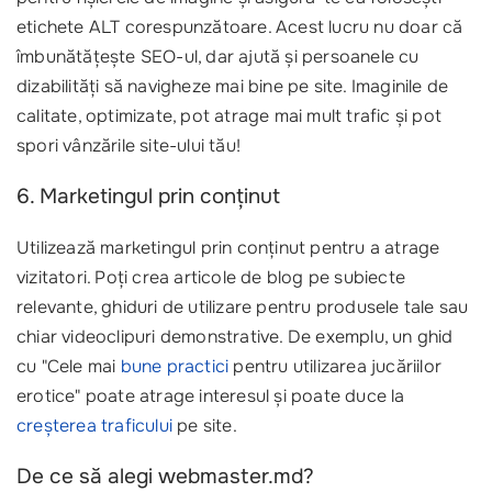
etichete ALT corespunzătoare. Acest lucru nu doar că
îmbunătățește SEO-ul, dar ajută și persoanele cu
dizabilități să navigheze mai bine pe site. Imaginile de
calitate, optimizate, pot atrage mai mult trafic și pot
spori vânzările site-ului tău!
6. Marketingul prin conținut
Utilizează marketingul prin conținut pentru a atrage
vizitatori. Poți crea articole de blog pe subiecte
relevante, ghiduri de utilizare pentru produsele tale sau
chiar videoclipuri demonstrative. De exemplu, un ghid
cu "Cele mai
bune practici
pentru utilizarea jucăriilor
erotice" poate atrage interesul și poate duce la
creșterea traficului
pe site.
De ce să alegi webmaster.md?