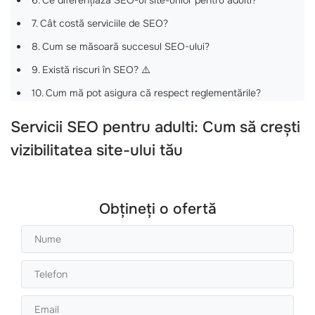
6. Ce diferențiază SEO-ul site-urilor pentru adulti?
7. Cât costă serviciile de SEO?
8. Cum se măsoară succesul SEO-ului?
9. Există riscuri în SEO? ⚠️
10. Cum mă pot asigura că respect reglementările?
Servicii
SEO pentru adulti
: Cum să crești
vizibilitatea site-ului tău
Obțineți o ofertă