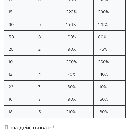
15
1
220%
200%
30
5
150%
125%
50
8
100%
80%
25
2
190%
175%
10
1
300%
250%
12
4
170%
140%
22
7
130%
110%
16
3
190%
160%
18
5
210%
180%
Пора действовать!