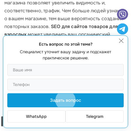
магазина позволяет увеличить видимость и,
соответственно, трафик. Чем больше людей узнают
о вашем магазине, тем выше вероятность создания
повторных заказов.
SEO для сайтов товаров для
взрослых
может увеличить ваш органический
трафик на 200-300% только за несколько месяцев!
Есть вопрос по этой теме?
Специалист уточнит вашу задачу и подскажет
4. Оптимизация пользовательского опыта
практическое решение.
Клиенты ожидают удобства на каждом этапе
покупки. Оптимизация
SEO
включает в себя
улучшение структуры сайта,
увеличение скорости
загрузки
и оптимизацию контента. Все это помогает
Задать вопрос
создать более приятный опыт для пользователя, что
в свою очередь влияет на
уровень конверсии
.
Пользователи быстрее находят нужные товары и
WhatsApp
Telegram
Заказать звонок
оставляют больше положительных отзывов.