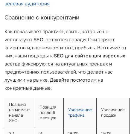
целевая аудитория
.
Сравнение с конкурентами
Как показывает практика, сайты, которые не
используют
SEO
, остаются позади. Они теряют
клиентов и, в конечном итоге, прибыль. В отличие от
них, наши подходы к
SEO для сайтов для взрослых
всегда фиксируются на актуальных трендах и
предпочтениях пользователей, что делает нас
лучшими на рынке. Давайте посмотрим на
конкретные данные:
Позиция
Позиция
на момент
Увеличение
Увеличение
после 6
начала
трафика
продаж
месяцев
SEO
20
3
180%
150%