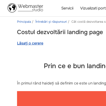
Servicii
Vizualizati port
Principala
Întrebări și răspunsuri
Cât costă dezvoltarea s
Costul dezvoltării landing page
Lăsați o cerere
Prin ce e bun landi
În primul rând haideți să definim ce este un landing ș