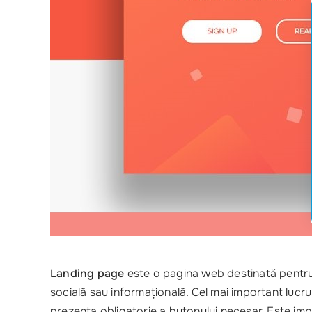
Landing page
este o pagina web destinată pentru a 
socială sau informațională. Cel mai important lucru
prezenta obligatorie a butonului necesar. Este impor