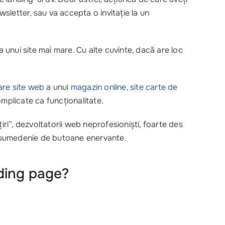
wsletter, sau va accepta o invitație la un
unui site mai mare. Cu alte cuvinte, dacă are loc
are site web
a unui
magazin online
,
site carte de
mplicate ca funcționalitate.
iri”, dezvoltatorii web neprofesioniști, foarte des
i o sumedenie de butoane enervante.
nding page?