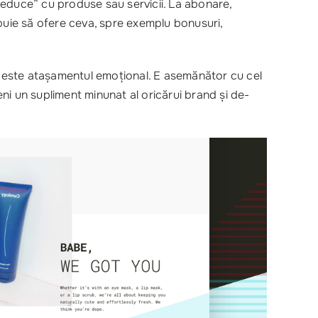
 ”seduce” cu produse sau servicii. La abonare,
ebuie să ofere ceva, spre exemplu bonusuri,
l este atașamentul emoțional. E asemănător cu cel
ni un supliment minunat al oricărui brand și de-