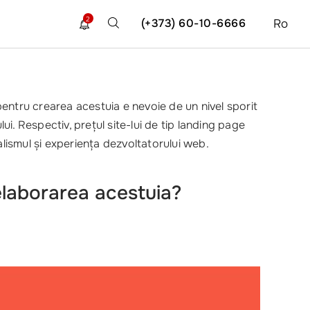
2
(+373) 60-10-6666
Ro
entru crearea acestuia e nevoie de un nivel sporit
lui. Respectiv, prețul site-lui de tip landing page
alismul și experiența dezvoltatorului web.
elaborarea acestuia?