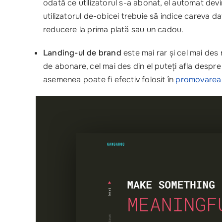
odată ce utilizatorul s-a abonat, el automat devin
utilizatorul de-obicei trebuie să indice careva d
reducere la prima plată sau un cadou.
Landing-ul de brand
este mai rar și cel mai de
de abonare, cel mai des din el puteți afla despre
asemenea poate fi efectiv folosit în
promovare