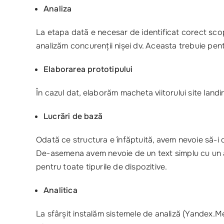
Analiza
La etapa dată e necesar de identificat corect scopu
analizăm concurenții nișei dv. Aceasta trebuie pentr
Elaborarea prototipului
În cazul dat, elaborăm macheta viitorului site landi
Lucrări de bază
Odată ce structura e înfăptuită, avem nevoie să-i
De-asemena avem nevoie de un text simplu cu un 
pentru toate tipurile de dispozitive.
Analitica
La sfârșit instalăm sistemele de analiză (Yandex.Me