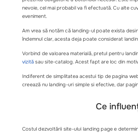
nevoie, cel mai probabil va fi efectuată. Cu alte cu
eveniment.
Am vrea să notăm că landing-ul poate exista desine
îndemnul clar, acesta deja poate considerat landing
Vorbind de valoarea materială, pretul pentru land
vizită
sau site-catalog. Acest fapt are loc din moti
Indiferent de simplitatea acestui tip de pagina web
creează nu landing-uri simple si efective, dar pagin
Ce influen
Costul dezvoltării site-ului landing page e determ