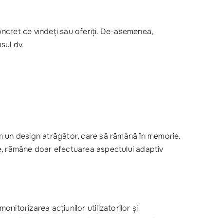
concret ce vindeți sau oferiți. De-asemenea,
sul dv.
ăm un design atrăgător, care să rămână în memorie.
, rămâne doar efectuarea aspectului adaptiv
itorizarea acțiunilor utilizatorilor și