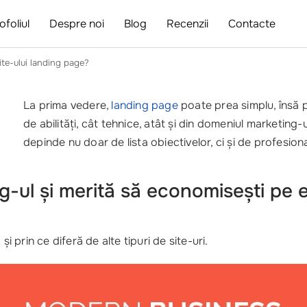
ofoliul
Despre noi
Blog
Recenzii
Contacte
ite-ului landing page?
La prima vedere,
landing page
poate prea simplu, însă p
de abilități, cât tehnice, atât și din domeniul marketing-u
depinde nu doar de lista obiectivelor, ci și de profesion
ng-ul și merită să economisești pe 
i prin ce diferă de alte tipuri de site-uri.