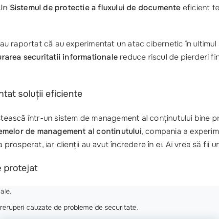
 Un
Sistemul de protectie a fluxului de documente
eficient te
i au raportat că au experimentat un atac cibernetic în ultimul
urarea securitatii informationale
reduce riscul de pierderi f
tat soluții eficiente
estească într-un sistem de management al conținutului bine pr
temelor de management al continutului
, compania a experim
a prosperat, iar clienții au avut încredere în ei. Ai vrea să fi
 protejat
ale.
ntreruperi cauzate de probleme de securitate.