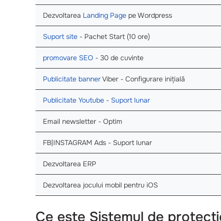
Dezvoltarea
Landing Page
pe Wordpress
Suport site
- Pachet Start (10 ore)
promovare SEO
- 30 de cuvinte
Publicitate banner
Viber - Configurare inițială
Publicitate Youtube
-
Suport lunar
Email newsletter - Optim
FB|INSTAGRAM Ads - Suport lunar
Dezvoltarea ERP
Dezvoltarea jocului mobil pentru iOS
Ce este Sistemul de protecti