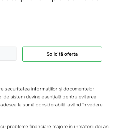
Solicită oferta
re securitatea informațiilor și documentelor
el de sistem devine esențială pentru evitarea
 adesea la sumă considerabilă, având în vedere
cu probleme financiare majore în următorii doi ani.