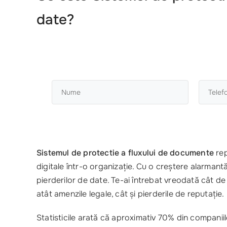
date?
Sistemul de protectie a fluxului de documente
rep
digitale într-o organizație. Cu o creștere alarmant
pierderilor de date. Te-ai întrebat vreodată cât d
atât amenzile legale, cât și pierderile de reputație.
Statisticile arată că aproximativ 70% din companii