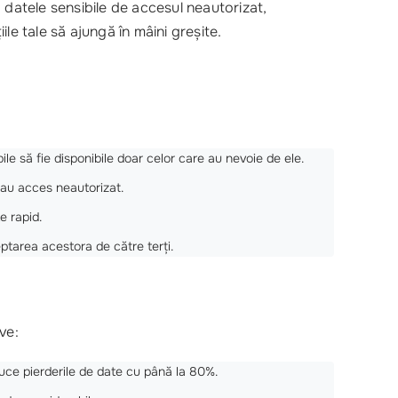
 datele sensibile de accesul neautorizat,
le tale să ajungă în mâini greșite.
ile să fie disponibile doar celor care au nevoie de ele.
sau acces neautorizat.
e rapid.
ptarea acestora de către terți.
ve:
duce pierderile de date cu până la 80%.