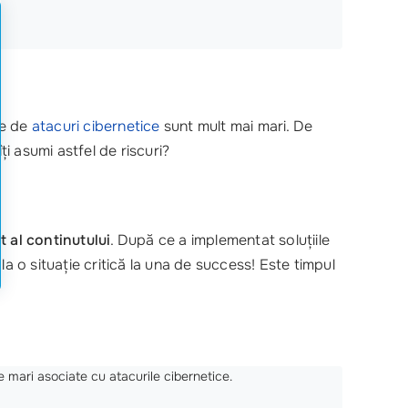
te de
atacuri cibernetice
sunt mult mai mari. De
i asumi astfel de riscuri?
 al continutului
. După ce a implementat soluțiile
a o situație critică la una de success! Este timpul
e mari asociate cu atacurile cibernetice.