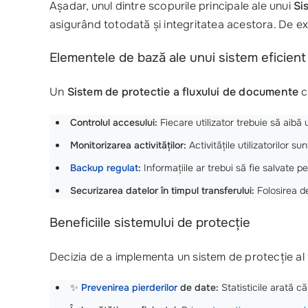
Așadar, unul dintre scopurile principale ale unui
Si
asigurând totodată și integritatea acestora. De exe
Elementele de bază ale unui sistem eficient
Un
Sistem de protectie a fluxului de documente
c
Controlul accesului:
Fiecare utilizator trebuie să aibă 
Monitorizarea activităților:
Activitățile utilizatorilor
Backup regulat
:
Informațiile ar trebui să fie salvate p
Securizarea datelor în timpul transferului:
Folosirea de
Beneficiile sistemului de protecție
Decizia de a implementa un sistem de protecție al 
✨
Prevenirea pierderilor
de date:
Statisticile arată c