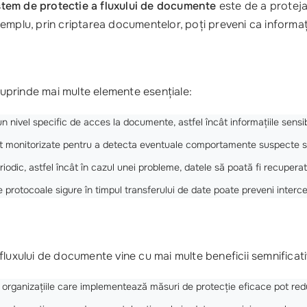
stem de protectie a fluxului de documente
este de a proteja
mplu, prin criptarea documentelor, poți preveni ca informații
uprinde mai multe elemente esențiale:
un nivel specific de acces la documente, astfel încât informațiile sensib
 sunt monitorizate pentru a detecta eventuale comportamente suspecte 
eriodic, astfel încât în cazul unei probleme, datele să poată fi recuperat
 protocoale sigure în timpul transferului de date poate preveni interce
fluxului de documente vine cu mai multe beneficii semnificati
ă organizațiile care implementează măsuri de protecție eficace pot re