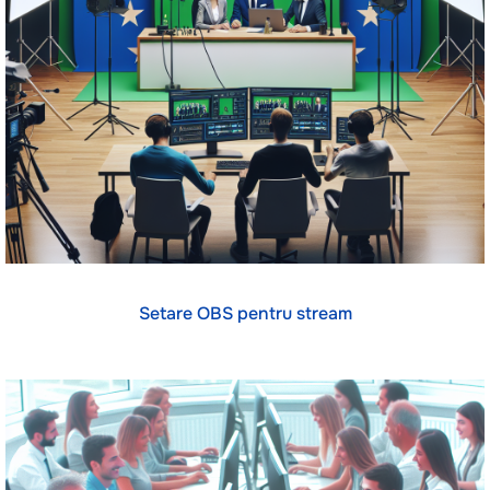
Setare OBS pentru stream