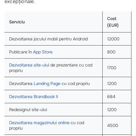
excepționale.
Cost
Serviciu
(EUR)
Dezvoltarea jocului mobil pentru Android
12000
Publicare în
App Store
800
Dezvoltarea site-ului
de prezentare cu cod
1700
propriu
Dezvoltarea
Landing Page
cu cod propriu
1200
Dezvoltarea Brandbook
II
684
Redesignul site-ului
1200
Dezvoltarea magazinului online
cu cod
4500
propriu