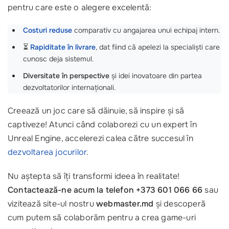
pentru care este o alegere excelentă:
Costuri reduse
comparativ cu angajarea unui echipaj intern.
⏳
Rapiditate în livrare
, dat fiind că apelezi la specialiști care
cunosc deja sistemul.
Diversitate în perspective
și idei inovatoare din partea
dezvoltatorilor internaționali.
Creează un joc care să dăinuie, să inspire și să
captiveze! Atunci când colaborezi cu un expert în
Unreal Engine, accelerezi calea către succesul în
dezvoltarea jocurilor
.
Nu aștepta să îți transformi ideea în realitate!
Contactează-ne acum la telefon +373 601 066 66
sau
vizitează site-ul nostru
webmaster.md
și descoperă
cum putem să colaborăm pentru a crea game-uri