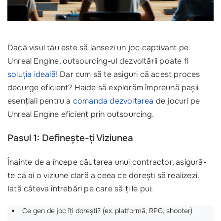
Dacă visul tău este să lansezi un joc captivant pe
Unreal Engine, outsourcing-ul dezvoltării poate fi
soluția ideală
! Dar cum să te asiguri că acest proces
decurge eficient? Haide să explorăm împreună pașii
esențiali pentru a
comanda dezvoltarea
de jocuri pe
Unreal Engine eficient prin outsourcing.
Pasul 1: Definește-ți Viziunea
Înainte de a începe căutarea unui contractor, asigură-
te că ai o viziune clară a ceea ce dorești să realizezi.
Iată câteva întrebări pe care să ți le pui:
Ce gen de joc îți dorești? (ex. platformă, RPG, shooter)