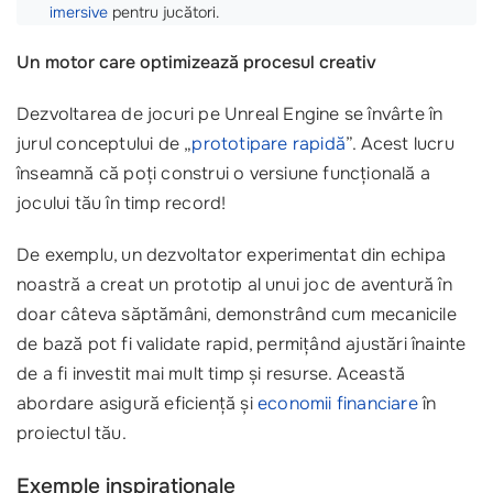
imersive
pentru jucători.
Un motor care optimizează procesul creativ
Dezvoltarea de jocuri pe Unreal Engine se învârte în
jurul conceptului de „
prototipare rapidă
”. Acest lucru
înseamnă că poți construi o versiune funcțională a
jocului tău în timp record!
De exemplu, un dezvoltator experimentat din echipa
noastră a creat un prototip al unui joc de aventură în
doar câteva săptămâni, demonstrând cum mecanicile
de bază pot fi validate rapid, permițând ajustări înainte
de a fi investit mai mult timp și resurse. Această
abordare asigură eficiență și
economii financiare
în
proiectul tău.
Exemple inspiraționale