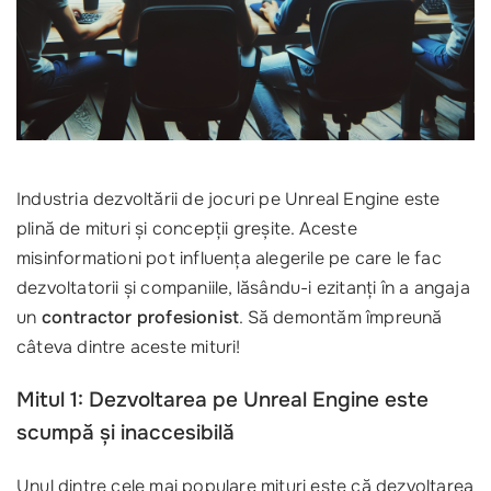
Industria dezvoltării de jocuri pe Unreal Engine este
plină de mituri și concepții greșite. Aceste
misinformationi pot influența alegerile pe care le fac
dezvoltatorii și companiile, lăsându-i ezitanți în a angaja
un
contractor profesionist
. Să demontăm împreună
câteva dintre aceste mituri!
Mitul 1: Dezvoltarea pe Unreal Engine este
scumpă și inaccesibilă
Unul dintre cele mai populare mituri este că dezvoltarea