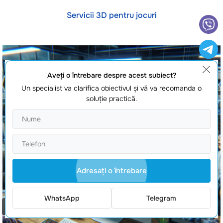
Servicii 3D pentru jocuri
Aveţi o întrebare despre acest subiect?
Un specialist va clarifica obiectivul şi vă va recomanda o
soluţie practică.
Adresaţi o întrebare
WhatsApp
Telegram
Comanda un apel