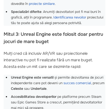
dovedite în
proiecte similare
.
Specializări diferite
: Anumiți dezvoltatori pot fi mai buni în
grafică, alții în programare.
Identificarea nevoilor
proiectului
tău te poate ajuta să alegi persoana potrivită.
Mitul 3: Unreal Engine este folosit doar pentru
jocuri de mare buget
Mulți cred că inclusiv AR/VR sau proiectionele
interactive nu pot fi realizate fără un mare buget.
Acesta este un mit care se dezminte rapid:
Unreal Engine este versatil
și permite dezvoltarea de jocuri
independente care pot deveni un
succes comercial
, precum
Celeste
sau
Undertale
.
Accesibilitatea developerilor
pe platforme precum Steam
sau Epic Games Store a crescut, permițând dezvoltatorilor
mai mici să prospere.