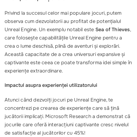
Privind la succesul celor mai populare jocuri, putem
observa cum dezvolatorii au profitat de potențialul
Unreal Engine. Un exemplu notabil este
Sea of Thieves
,
care folosește capabilitățile Unreal Engine pentru a
crea o lume deschisă, plină de aventuri și explorări.
Această capacitate de a crea universuri expansive și
captivante este ceea ce poate transforma idei simple în
experiențe extraordinare.
Impactul asupra experienței utilizatorului
Atunci când dezvolți jocuri pe Unreal Engine, te
concentrezi pe crearea de experiențe care să țină
jucătorii implicați. Microsoft Research a demonstrat că
jocurile care oferă interacțiuni captivante cresc nivelul
de satisfacție al jucătorilor cu 45%!