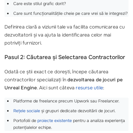
Care este stilul grafic dorit?
Care sunt funcționalitățile cheie pe care vrei să le integrezi?
Definirea clară a viziunii tale va facilita comunicarea cu
dezvoltatorii și va ajuta la identificarea celor mai
potriviți furnizori.
Pasul 2: Căutarea și Selectarea Contractorilor
Odată ce știi exact ce dorești, începe căutarea
contractorilor specializați în
dezvoltarea de jocuri pe
Unreal Engine
. Aici sunt câteva
resurse utile
:
Platforme de freelance precum Upwork sau Freelancer.
Rețele sociale
și grupuri dedicate dezvoltării de jocuri.
Portofolii de
proiecte existente
pentru a analiza experiența
potențialelor echipe.