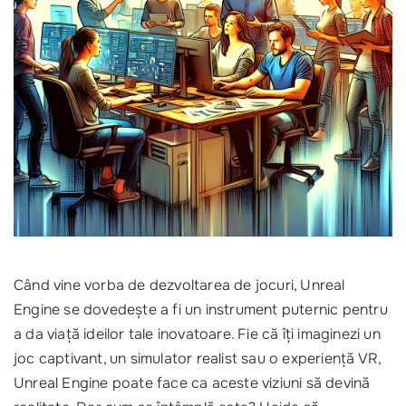
Când vine vorba de dezvoltarea de jocuri, Unreal
Engine se dovedește a fi un instrument puternic pentru
a da viață ideilor tale inovatoare. Fie că îți imaginezi un
joc captivant, un simulator realist sau o experiență VR,
Unreal Engine poate face ca aceste viziuni să devină