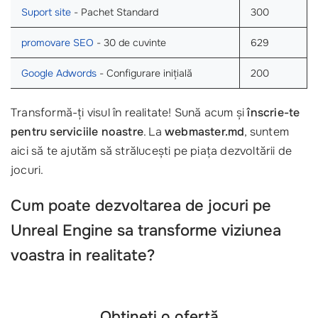
Suport site
- Pachet Standard
300
promovare SEO
- 30 de cuvinte
629
Google Adwords
- Configurare inițială
200
Transformă-ți visul în realitate! Sună acum și
înscrie-te
pentru serviciile noastre
. La
webmaster.md
, suntem
aici să te ajutăm să strălucești pe piața dezvoltării de
jocuri.
Cum poate dezvoltarea de jocuri pe
Unreal Engine sa transforme viziunea
voastra in realitate?
Obțineți o ofertă