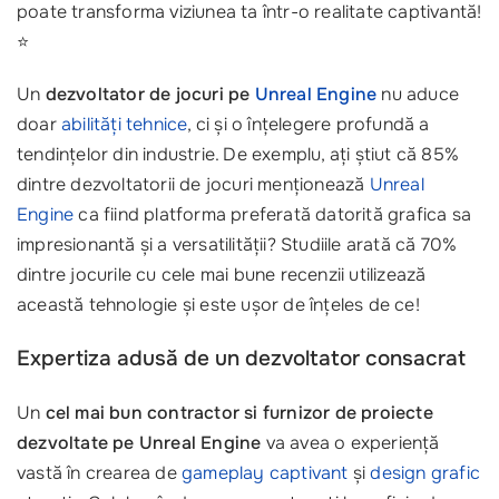
poate transforma viziunea ta într-o realitate captivantă!
⭐
Un
dezvoltator de jocuri pe
Unreal Engine
nu aduce
doar
abilități tehnice
, ci și o înțelegere profundă a
tendințelor din industrie. De exemplu, ați știut că 85%
dintre dezvoltatorii de jocuri menționează
Unreal
Engine
ca fiind platforma preferată datorită grafica sa
impresionantă și a versatilității? Studiile arată că 70%
dintre jocurile cu cele mai bune recenzii utilizează
această tehnologie și este ușor de înțeles de ce!
Expertiza adusă de un dezvoltator consacrat
Un
cel mai bun contractor si furnizor de proiecte
dezvoltate pe Unreal Engine
va avea o experiență
vastă în crearea de
gameplay captivant
și
design grafic