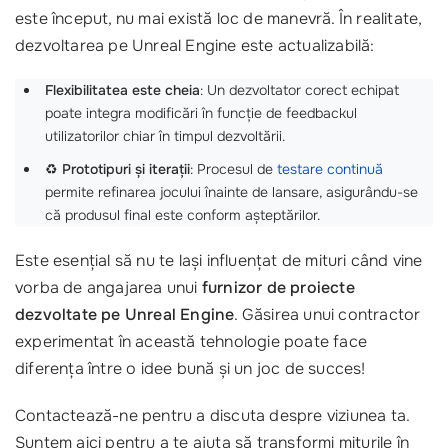
este început, nu mai există loc de manevră. În realitate,
dezvoltarea pe Unreal Engine este actualizabilă:
Flexibilitatea este cheia
: Un dezvoltator corect echipat
poate integra modificări în funcție de feedbackul
utilizatorilor chiar în timpul dezvoltării.
♻️
Prototipuri și iterații
: Procesul de
testare continuă
permite refinarea jocului înainte de lansare, asigurându-se
că produsul final este conform așteptărilor.
Este esențial să nu te lași influențat de mituri când vine
vorba de angajarea unui
furnizor de proiecte
dezvoltate pe Unreal Engine
. Găsirea unui contractor
experimentat în această tehnologie poate face
diferența între o idee bună și un joc de succes!
Contactează-ne pentru a discuta despre viziunea ta.
Suntem aici pentru a te ajuta să transformi miturile în