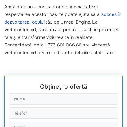
Angajarea unui contractor de specialitate și
respectarea acestor pași te poate ajuta să ai
succes în
dezvoltarea jocului
tău pe Unreal Engine. La
webmaster.md
, suntem aici pentru a susține proiectele
tale și a transforma viziunea ta în realitate.
Contactează-ne la +373 601 066 66 sau vizitează
webmaster.md
pentru a discuta detaliile colaborării!
Obțineți o ofertă