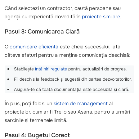
Când selectezi un contractor, caută persoane sau
agenții cu experiență dovedită în
proiecte similare
.
Pasul 3: Comunicarea Clară
O
comunicare eficientă
este cheia succesului. Iată
câteva sfaturi pentru a menține comunicația deschisă:
Stabilește
întâlniri regulate
pentru actualizări de progres.
Fii deschis la feedback și sugestii din partea dezvoltatorilor.
Asigură-te că toată documentația este accesibilă și clară.
În plus, poți folosi un
sistem de management
al
proiectelor, cum ar fi Trello sau Asana, pentru a urmări
sarcinile și termenele limită.
Pasul 4: Bugetul Corect