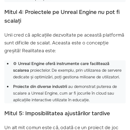
Mitul 4: Proiectele pe Unreal Engine nu pot fi
scalați
Unii cred că aplicațiile dezvoltate pe această platformă
sunt dificile de scalat. Aceasta este o concepție
greșită! Realitatea este:
⚙️
Unreal Engine oferă instrumente care facilitează
scalarea
proiectelor. De exemplu, prin utilizarea de servere
dedicate și optimizări, poți gestiona milioane de utilizatori.
Proiecte din diverse industrii
au demonstrat puterea de
scalare a Unreal Engine, cum ar fi jocurile în cloud sau
aplicațiile interactive utilizate în educație.
Mitul 5: Imposibilitatea ajustărilor tardive
Un alt mit comun este că, odată ce un proiect de joc