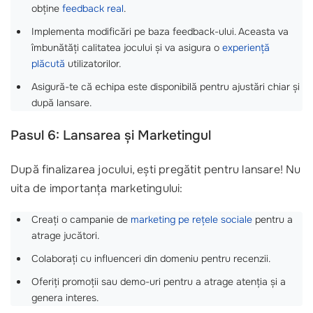
obține
feedback real
.
Implementa modificări pe baza feedback-ului. Aceasta va
îmbunătăți calitatea jocului și va asigura o
experiență
plăcută
utilizatorilor.
Asigură-te că echipa este disponibilă pentru ajustări chiar și
după lansare.
Pasul 6: Lansarea și Marketingul
După finalizarea jocului, ești pregătit pentru lansare! Nu
uita de importanța marketingului:
Creați o campanie de
marketing pe rețele sociale
pentru a
atrage jucători.
Colaborați cu influenceri din domeniu pentru recenzii.
Oferiți promoții sau demo-uri pentru a atrage atenția și a
genera interes.