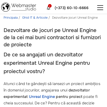
2
(+373) 60-10-6666
Principala
Ghid IT & Articole
Dezvoltare jocuri Unreal Engine
Dezvoltare de jocuri pe Unreal Engine
de la cei mai buni contractori si furnizori
de proiecte
De ce sa angajati un dezvoltator
experimentat Unreal Engine pentru
proiectul vostru?
Atunci când te gândești să lansezi un proiect ambițios
în domeniul jocurilor, angajarea unui
dezvoltator
experimentat
Unreal Engine
pentru proiect
poate fi
cheia succesului. De ce? Pentru că această decizie