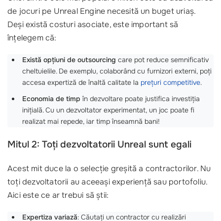
de jocuri pe Unreal Engine necesită un buget uriaș.
Deși există costuri asociate, este important să
înțelegem că:
Există opțiuni de outsourcing
care pot reduce semnificativ
cheltuielile. De exemplu, colaborând cu furnizori externi, poți
accesa expertiză de înaltă calitate la
prețuri competitive
.
Economia de timp
în dezvoltare poate justifica investiția
inițială. Cu un dezvoltator experimentat, un joc poate fi
realizat mai repede, iar timp înseamnă bani!
Mitul 2: Toți dezvoltatorii Unreal sunt egali
Acest mit duce la o selecție greșită a contractorilor. Nu
toți dezvoltatorii au aceeași experiență sau portofoliu.
Aici este ce ar trebui să știi:
Expertiza variază
: Căutați un contractor cu realizări