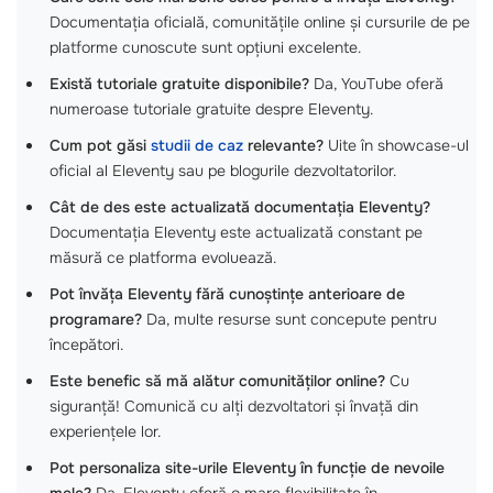
Documentația oficială, comunitățile online și cursurile de pe
platforme cunoscute sunt opțiuni excelente.
Există tutoriale gratuite disponibile?
Da, YouTube oferă
numeroase tutoriale gratuite despre Eleventy.
Cum pot găsi
studii de caz
relevante?
Uite în showcase-ul
oficial al Eleventy sau pe blogurile dezvoltatorilor.
Cât de des este actualizată documentația Eleventy?
Documentația Eleventy este actualizată constant pe
măsură ce platforma evoluează.
Pot învăța Eleventy fără cunoștințe anterioare de
programare?
Da, multe resurse sunt concepute pentru
începători.
Este benefic să mă alătur comunităților online?
Cu
siguranță! Comunică cu alți dezvoltatori și învață din
experiențele lor.
Pot personaliza site-urile Eleventy în funcție de nevoile