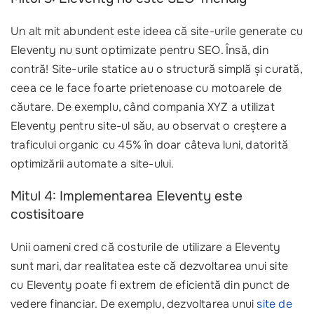
Un alt mit abundent este ideea că site-urile generate cu
Eleventy nu sunt optimizate pentru SEO. Însă, din
contră! Site-urile statice au o structură simplă și curată,
ceea ce le face foarte prietenoase cu motoarele de
căutare. De exemplu, când compania XYZ a utilizat
Eleventy pentru site-ul său, au observat o creștere a
traficului organic cu 45% în doar câteva luni, datorită
optimizării automate a site-ului.
Mitul 4: Implementarea Eleventy este
costisitoare
Unii oameni cred că costurile de utilizare a Eleventy
sunt mari, dar realitatea este că dezvoltarea unui site
cu Eleventy poate fi extrem de eficientă din punct de
vedere financiar. De exemplu, dezvoltarea unui
site de