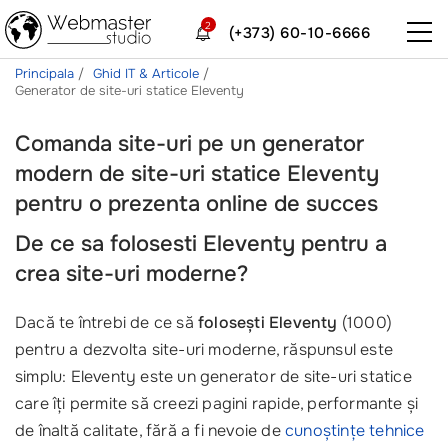
2
(+373) 60-10-6666
Principala
Ghid IT & Articole
Generator de site-uri statice Eleventy
Comanda site-uri pe un generator
modern de site-uri statice Eleventy
pentru o prezenta online de succes
De ce sa folosesti Eleventy pentru a
crea site-uri moderne?
Dacă te întrebi de ce să
folosești Eleventy
(1000)
pentru a dezvolta site-uri moderne, răspunsul este
simplu: Eleventy este un generator de site-uri statice
care îți permite să creezi pagini rapide, performante și
de înaltă calitate, fără a fi nevoie de
cunoștințe tehnice