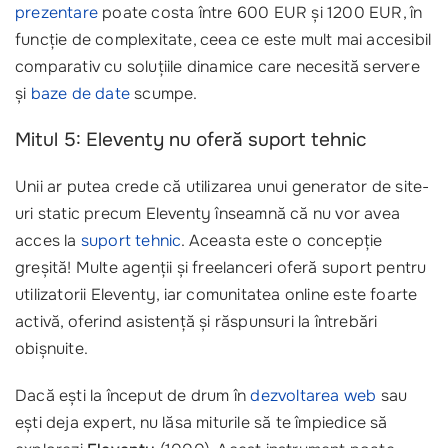
prezentare
poate costa între 600 EUR și 1200 EUR, în
funcție de complexitate, ceea ce este mult mai accesibil
comparativ cu soluțiile dinamice care necesită servere
și
baze de date
scumpe.
Mitul 5: Eleventy nu oferă suport tehnic
Unii ar putea crede că utilizarea unui generator de site-
uri static precum Eleventy înseamnă că nu vor avea
acces la
suport tehnic
. Aceasta este o concepție
greșită! Multe agenții și freelanceri oferă suport pentru
utilizatorii Eleventy, iar comunitatea online este foarte
activă, oferind asistență și răspunsuri la întrebări
obișnuite.
Dacă ești la început de drum în
dezvoltarea web
sau
ești deja expert, nu lăsa miturile să te împiedice să