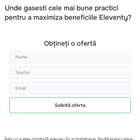
Unde gasesti cele mai bune practici
pentru a maximiza beneficiile Eleventy?
Obțineți o ofertă
Solicită oferta
Într-o lume digitală mereu în schimbare, învățarea celor