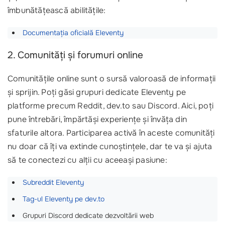
îmbunătățească abilitățile:
Documentația oficială Eleventy
2. Comunități și forumuri online
Comunitățile online sunt o sursă valoroasă de informații
și sprijin. Poți găsi grupuri dedicate Eleventy pe
platforme precum Reddit, dev.to sau Discord. Aici, poți
pune întrebări, împărtăși experiențe și învăța din
sfaturile altora. Participarea activă în aceste comunități
nu doar că îți va extinde cunoștințele, dar te va și ajuta
să te conectezi cu alții cu aceeași pasiune:
Subreddit Eleventy
Tag-ul Eleventy pe dev.to
Grupuri Discord dedicate dezvoltării web