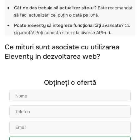
Cât de des trebuie să actualizez site-ul?
Este recomandat
să faci actualizări cel puțin o dată pe lună.
Poate Eleventy să integreze funcționalități avansate?
Cu
siguranță! Poți conecta site-ul la diverse API-uri.
Ce mituri sunt asociate cu utilizarea
Eleventy in dezvoltarea web?
Obțineți o ofertă