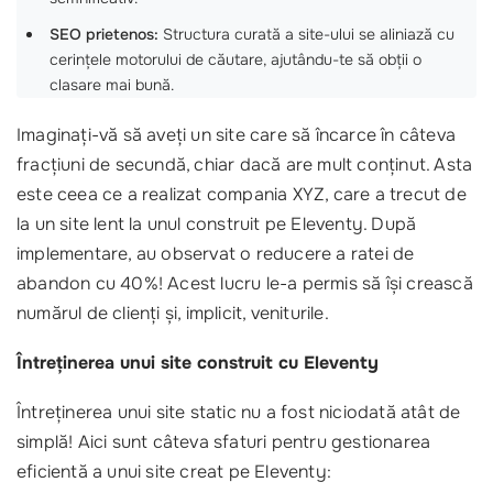
SEO prietenos:
Structura curată a site-ului se aliniază cu
cerințele motorului de căutare, ajutându-te să obții o
clasare mai bună.
Imaginați-vă să aveți un site care să încarce în câteva
fracțiuni de secundă, chiar dacă are mult conținut. Asta
este ceea ce a realizat compania XYZ, care a trecut de
la un site lent la unul construit pe Eleventy. După
implementare, au observat o reducere a ratei de
abandon cu 40%! Acest lucru le-a permis să își crească
numărul de clienți și, implicit, veniturile.
Întreținerea unui site construit cu Eleventy
Întreținerea unui site static nu a fost niciodată atât de
simplă! Aici sunt câteva sfaturi pentru gestionarea
eficientă a unui site creat pe Eleventy: