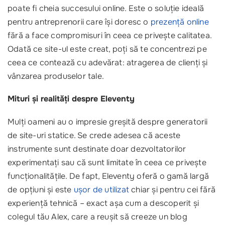
poate fi cheia succesului online. Este o soluție ideală
pentru antreprenorii care își doresc o
prezență online
fără a face compromisuri în ceea ce privește calitatea.
Odată ce site-ul este creat, poți să te concentrezi pe
ceea ce contează cu adevărat: atragerea de clienți și
vânzarea produselor tale.
Mituri și realități despre Eleventy
Mulți oameni au o impresie greșită despre generatorii
de site-uri statice. Se crede adesea că aceste
instrumente sunt destinate doar dezvoltatorilor
experimentați sau că sunt limitate în ceea ce privește
funcționalitățile. De fapt, Eleventy oferă o gamă largă
de opțiuni și este
ușor de utilizat
chiar și pentru cei fără
experiență tehnică – exact așa cum a descoperit și
colegul tău Alex, care a reușit să creeze un blog