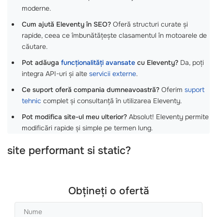
moderne.
Cum ajută Eleventy în SEO?
Oferă structuri curate și
rapide, ceea ce îmbunătățește clasamentul în motoarele de
căutare.
Pot adăuga
funcționalități avansate
cu Eleventy?
Da, poți
integra API-uri și alte
servicii externe
.
Ce suport oferă compania dumneavoastră?
Oferim
suport
tehnic
complet și consultanță în utilizarea Eleventy.
Pot modifica site-ul meu ulterior?
Absolut! Eleventy permite
modificări rapide și simple pe termen lung.
site performant si static?
Obțineți o ofertă