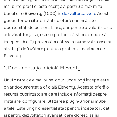
mai bune practici este esențială pentru a maximiza
beneficiile
Eleventy
(1000) în
dezvoltarea web
. Acest
generator de site-uri statice oferă nenumărate
oportunități de personalizare, dar pentru a valorifica cu
adevărat forța sa, este important să știm de unde să
începem. Aici îți prezentăm câteva resurse valoroase și
strategii de învățare pentru a profita la maximum de
Eleventy.
1. Documentația oficială Eleventy
Unul dintre cele mai bune locuri unde poți începe este
chiar documentația oficială Eleventy. Aceasta oferă o
resursă cuprinzătoare care include informații despre
instalare, configurare, utilizarea plugin-urilor și multe
altele. Este un ghid esențial atât pentru începători, cât
și pentru dezvoltatori avansați care doresc să își