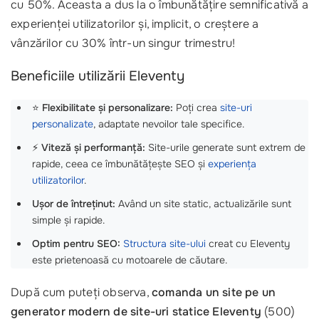
cu 50%. Aceasta a dus la o îmbunătățire semnificativă a
experienței utilizatorilor și, implicit, o creștere a
vânzărilor cu 30% într-un singur trimestru!
Beneficiile utilizării Eleventy
⭐
Flexibilitate și personalizare:
Poți crea
site-uri
personalizate
, adaptate nevoilor tale specifice.
⚡
Viteză și performanță:
Site-urile generate sunt extrem de
rapide, ceea ce îmbunătățește SEO și
experiența
utilizatorilor
.
Ușor de întreținut:
Având un site static, actualizările sunt
simple și rapide.
Optim pentru SEO:
Structura site-ului
creat cu Eleventy
este prietenoasă cu motoarele de căutare.
După cum puteți observa,
comanda un site pe un
generator modern de site-uri statice Eleventy
(500)