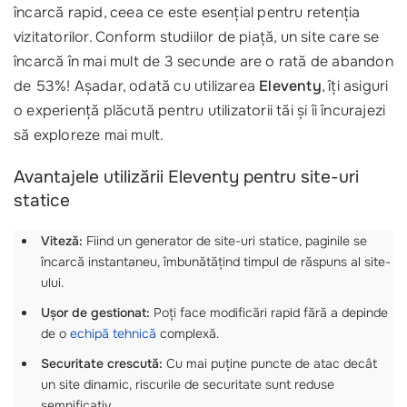
încarcă rapid, ceea ce este esențial pentru retenția
vizitatorilor. Conform studiilor de piață, un site care se
încarcă în mai mult de 3 secunde are o rată de abandon
de 53%! Așadar, odată cu utilizarea
Eleventy
, îți asiguri
o experiență plăcută pentru utilizatorii tăi și îi încurajezi
să exploreze mai mult.
Avantajele utilizării Eleventy pentru site-uri
statice
Viteză:
Fiind un generator de site-uri statice, paginile se
încarcă instantaneu, îmbunătățind timpul de răspuns al site-
ului.
Ușor de gestionat:
Poți face modificări rapid fără a depinde
de o
echipă tehnică
complexă.
Securitate crescută:
Cu mai puține puncte de atac decât
un site dinamic, riscurile de securitate sunt reduse
semnificativ.