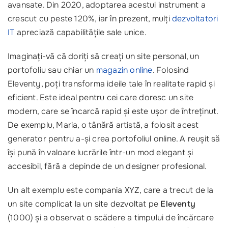
avansate. Din 2020, adoptarea acestui instrument a
crescut cu peste 120%, iar în prezent, mulți
dezvoltatori
IT
apreciază capabilitățile sale unice.
Imaginați-vă că doriți să creați un site personal, un
portofoliu sau chiar un
magazin online
. Folosind
Eleventy, poți transforma ideile tale în realitate rapid și
eficient. Este ideal pentru cei care doresc un site
modern, care se încarcă rapid și este ușor de întreținut.
De exemplu, Maria, o tânără artistă, a folosit acest
generator pentru a-și crea portofoliul online. A reușit să
își pună în valoare lucrările într-un mod elegant și
accesibil, fără a depinde de un designer profesional.
Un alt exemplu este compania XYZ, care a trecut de la
un site complicat la un site dezvoltat pe
Eleventy
(1000) și a observat o scădere a timpului de încărcare