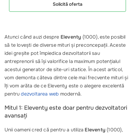
Solicită oferta
Atunci când auzi despre
Eleventy
(1000), este posibil
să te lovești de diverse mituri și preconcepații. Aceste
idei greșite pot împiedica dezvoltatorii sau
antreprenorii să își valorifice la maximum potențialul
acestui generator de site-uri statice. În acest articol,
vom demonta câteva dintre cele mai frecvente mituri și
îți vom arăta de ce Eleventy este o alegere excelentă
pentru
dezvoltarea web
modernă.
Mitul 1: Eleventy este doar pentru dezvoltatori
avansați
Unii oameni cred că pentru a utiliza
Eleventy
(1000),