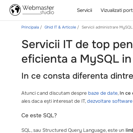
Servicii
Vizualizati port
Principala
Ghid IT & Articole
Servicii administrare MySQL
Servicii IT de top pen
eficienta a MySQL in
In ce consta diferenta dintr
Atunci cand discutam despre
baze de date
,
In ce
ales daca ești interesat de IT,
dezvoltare software
Ce este SQL?
SQL, sau Structured Query Language, este un
lim