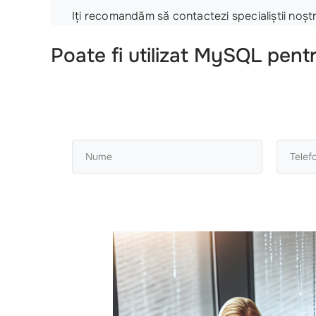
Iți recomandăm să contactezi specialiștii noșt
Poate fi utilizat MySQL pentru