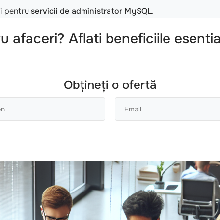
ri pentru
servicii de administrator MySQL
.
 afaceri? Aflati beneficiile esentia
Obțineți o ofertă