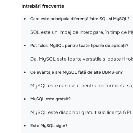
Intrebări frecvente
Care este principala diferență între SQL și MySQL?
SQL este un limbaj de interogare, în timp ce 
Pot folosi MySQL pentru toate tipurile de aplicații?
Da, MySQL este foarte versatile și poate fi folos
Ce avantaje are MySQL față de alte DBMS-uri?
MySQL este cunoscut pentru performanța sa, ușu
MySQL este gratuit?
MySQL este disponibil gratuit sub licența GPL, 
Este MySQL sigur?