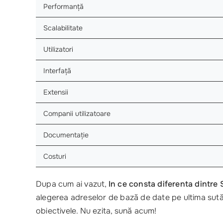
Performanță
Scalabilitate
Utilizatori
Interfață
Extensii
Companii utilizatoare
Documentație
Costuri
Dupa cum ai vazut,
In ce consta diferenta dintre
alegerea adreselor de bază de date pe ultima sută
obiectivele. Nu ezita, sună acum!