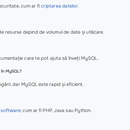
curitate, cum ar fi
criptarea datelor
.
de resurse depind de volumul de date și utilizare.
ocumentație care te pot ajuta să înveți MySQL.
i în MySQL?
ării, dar MySQL este rapid și eficient.
i software
, cum ar fi PHP, Java sau Python.