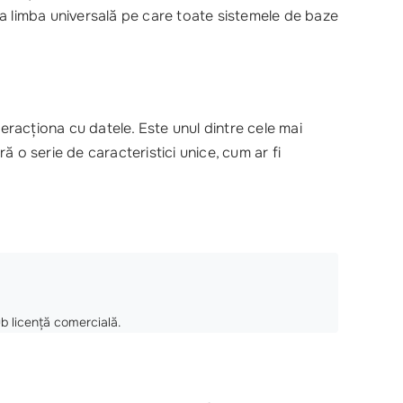
 la limba universală pe care toate sistemele de baze
racționa cu datele. Este unul dintre cele mai
ă o serie de caracteristici unice, cum ar fi
ub licență comercială.