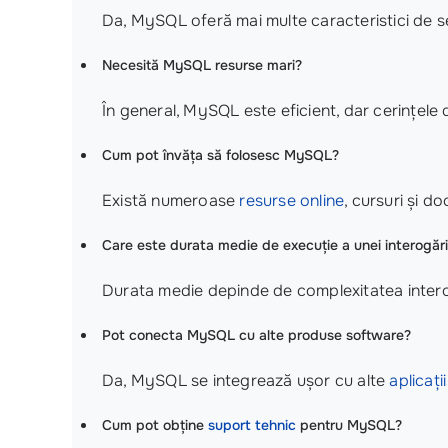
Da, MySQL oferă mai multe caracteristici de se
Necesită MySQL resurse mari?
În general, MySQL este eficient, dar cerințele 
Cum pot învăța să folosesc MySQL?
Există numeroase
resurse online
, cursuri și d
Care este durata medie de execuție a unei interogăr
Durata medie depinde de complexitatea interog
Pot conecta MySQL cu alte produse software?
Da, MySQL se integrează ușor cu alte
aplicați
Cum pot obține
suport tehnic
pentru MySQL?