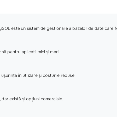
MySQL este un sistem de gestionare a bazelor de date care 
it pentru aplicații mici și mari.
rința în utilizare și costurile reduse.
dar există și opțiuni comerciale.