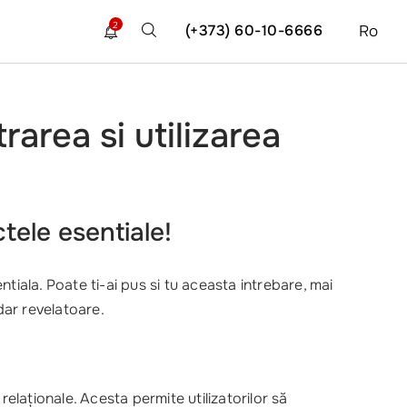
2
(+373) 60-10-6666
Ro
rarea si utilizarea
tele esentiale!
tiala. Poate ti-ai pus si tu aceasta intrebare, mai
dar revelatoare.
elaționale. Acesta permite utilizatorilor să