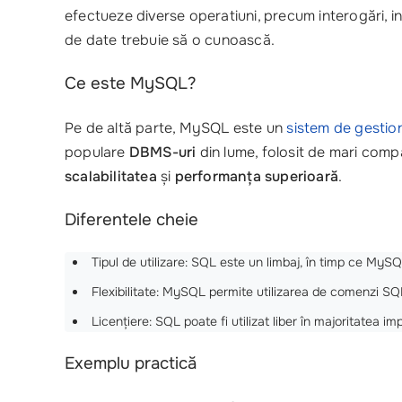
efectueze diverse operatiuni, precum interogări, in
de date trebuie să o cunoască.
Ce este MySQL?
Pe de altă parte, MySQL este un
sistem de gestio
populare
DBMS-uri
din lume, folosit de mari compa
scalabilitatea
și
performanța superioară
.
Diferentele cheie
Tipul de utilizare: SQL este un limbaj, în timp ce MyS
Flexibilitate: MySQL permite utilizarea de comenzi SQL,
Licențiere: SQL poate fi utilizat liber în majoritatea 
Exemplu practică