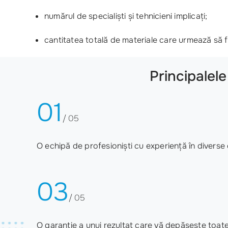
numărul de specialiști și tehnicieni implicați;
cantitatea totală de materiale care urmează să fi
Principalel
01
/ 05
O echipă de profesioniști cu experiență în diverse
03
/ 05
O garanție a unui rezultat care vă depășește toate