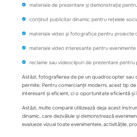
materiale de prezentare și demonstrație pentru
conținut publicitar dinamic pentru rețelele socia
materiale video și fotografice pentru proiecte d
materiale video interesante pentru evenimente la
reclame sau videoclipuri de prezentare pentru
Astăzi, fotografierea de pe un quadrocopter sau o d
permite. Pentru comercianții moderni, acest tip de
interesant și eficient, ci o oportunitate eficientă ș
Astăzi, multe companii utilizează deja acest instrum
dinamic, care dezvăluie și demonstrează evenimentele
evalueze vizual toate evenimentele, activitățile, p