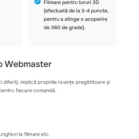
Filmare pentru tururi 3D
(efectuată de la 3-4 puncte,
pentru a atinge o acoperire
de 360 ​​de grade).
dio Webmaster
diferiți, implică propriile nuanțe pregătitoare și
al pentru fiecare comandă.
nghiuri la filmare etc.