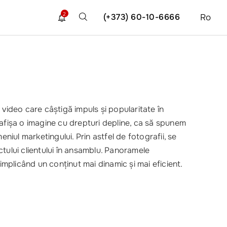
2
(+373) 60-10-6666
Ro
video care câștigă impuls și popularitate în
i afișa o imagine cu drepturi depline, ca să spunem
niul marketingului. Prin astfel de fotografii, se
ectului clientului în ansamblu. Panoramele
implicând un conținut mai dinamic și mai eficient.
;