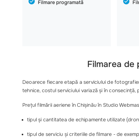
Filmare programată
Fi
Filmarea de 
Deoarece fiecare etapă a serviciului de fotografiere
tehnice, costul serviciului variază și în consecinț
Prețul filmării aeriene în Chișinău în Studio Webm
tipul și cantitatea de echipamente utilizate (dro
tipul de serviciu și criteriile de filmare - de ex