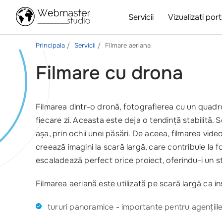
Servicii
Vizualizati port
Principala
Servicii
Filmare aeriana
Filmare cu drona
Filmarea dintr-o dronă, fotografierea cu un quadroc
fiecare zi. Aceasta este deja o tendință stabilită. 
așa, prin ochii unei păsări. De aceea, filmarea vide
creează imagini la scară largă, care contribuie la f
escaladează perfect orice proiect, oferindu-i un st
Filmarea aeriană este utilizată pe scară largă ca 
tururi panoramice - importante pentru agențiile d