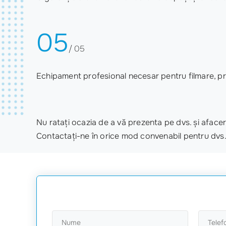
05
/ 05
Echipament profesional necesar pentru filmare, pre
Nu ratați ocazia de a vă prezenta pe dvs. și afacer
Contactați-ne în orice mod convenabil pentru dvs.