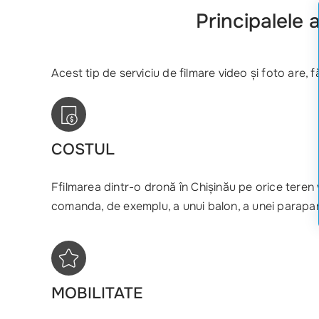
Principalele 
Acest tip de serviciu de filmare video și foto are, 
COSTUL
Ffilmarea dintr-o dronă în Chișinău pe orice teren v
comanda, de exemplu, a unui balon, a unei parapan
MOBILITATE