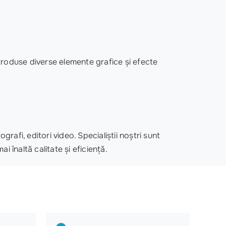
ntroduse diverse elemente grafice și efecte
afi, editori video. Specialiștii noștri sunt
 înaltă calitate și eficiență.