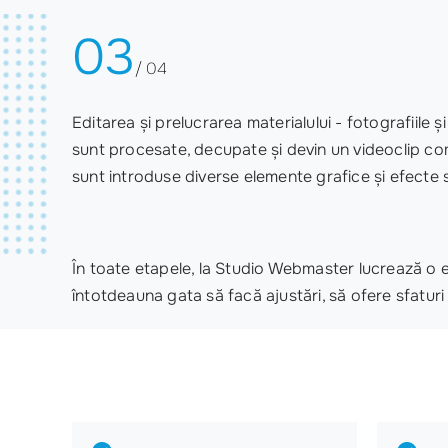
03
/ 04
Editarea și prelucrarea materialului - fotografiile 
sunt procesate, decupate și devin un videoclip comp
sunt introduse diverse elemente grafice și efecte 
În toate etapele, la Studio Webmaster lucrează o ec
întotdeauna gata să facă ajustări, să ofere sfaturi 