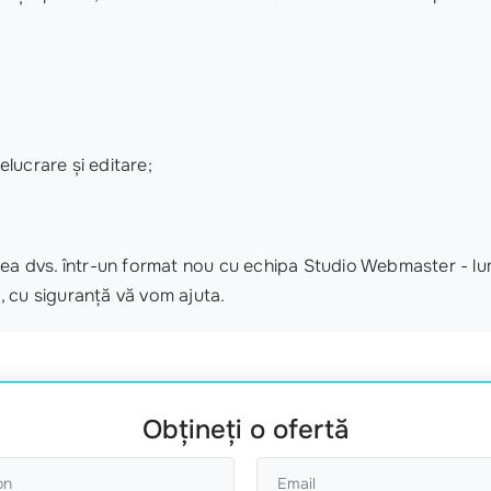
lucrare și editare;
ea dvs. într-un format nou cu echipa Studio Webmaster - lumin
, cu siguranță vă vom ajuta.
Obțineți o ofertă