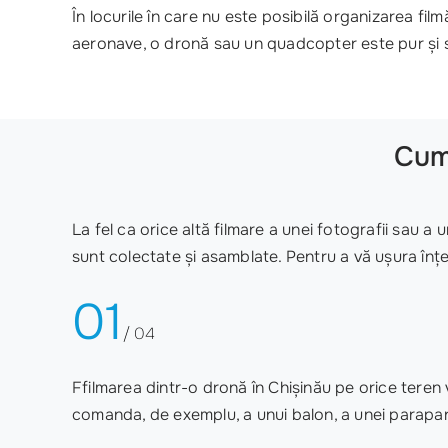
În locurile în care nu este posibilă organizarea film
aeronave, o dronă sau un quadcopter este pur și s
Cum
La fel ca orice altă filmare a unei fotografii sau a
sunt colectate și asamblate. Pentru a vă ușura înț
01
/ 04
Ffilmarea dintr-o dronă în Chișinău pe orice teren v
comanda, de exemplu, a unui balon, a unei parapan