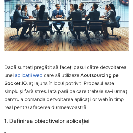
Dacă sunteți pregătit să faceți pasul către dezvoltarea
unei
aplicații web
care să utilizeze
Aoutsourcing pe
Socket.IO
, ați ajuns în locul potrivit! Procesul este
simplu și fără stres. Iată pașii pe care trebuie să-i urmați
pentru a comanda dezvoltarea aplicațiilor web în timp
real pentru afacerea dumneavoastră:
1. Definirea obiectivelor aplicației