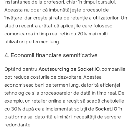
instantanee de la profesori, chiar în timpul cursului.
Aceasta nu doar că îmbunătățește procesul de
învățare, dar crește și rata de retenție a utilizatorilor. Un
studiu recent a arătat că aplicațiile care folosesc
comunicarea în timp real rețin cu 20% mai mulți
utilizatori pe termen lung. ‍
4. Economii financiare semnificative
Optând pentru
Aoutsourcing pe Socket.IO
, companiile
pot reduce costurile de dezvoltare. Acestea
economisesc bani pe termen lung, datorită eficienței
tehnologice și a procesoarelor de dată în timp real. De
exemplu, un retailer online a reușit să scadă cheltuielile
cu 30% după ce a implementat soluții de
Socket.IO
în
platforma sa, datorită eliminării necesității de servere
redundante.