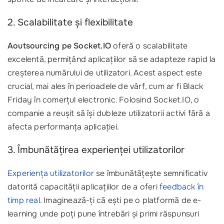
2. Scalabilitate și flexibilitate
Aoutsourcing pe Socket.IO
oferă o scalabilitate
excelentă, permițând aplicațiilor să se adapteze rapid la
creșterea numărului de utilizatori. Acest aspect este
crucial, mai ales în perioadele de vârf, cum ar fi Black
Friday în comerțul electronic. Folosind Socket.IO, o
companie a reușit să își dubleze utilizatorii activi fără a
afecta performanța aplicației.
3. Îmbunătățirea experienței utilizatorilor
Experiența utilizatorilor
se îmbunătățește semnificativ
datorită capacității aplicațiilor de a oferi
feedback în
timp real
. Imaginează-ți că ești pe o platformă de e-
learning unde poți pune întrebări și primi răspunsuri