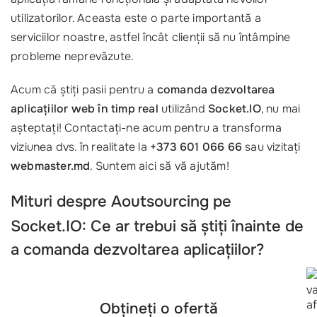
utilizatorilor. Aceasta este o parte importantă a
serviciilor noastre, astfel încât clienții să nu întâmpine
probleme neprevăzute.
Acum că știți pasii pentru a
comanda dezvoltarea
aplicațiilor web în timp real
utilizând
Socket.IO
, nu mai
așteptați! Contactați-ne acum pentru a transforma
viziunea dvs. în realitate la
+373 601 066 66
sau vizitați
webmaster.md
. Suntem aici să vă ajutăm!
Mituri despre
Aoutsourcing pe
Socket.IO
: Ce ar trebui să știți înainte de
a comanda dezvoltarea aplicațiilor?
Obțineți o ofertă