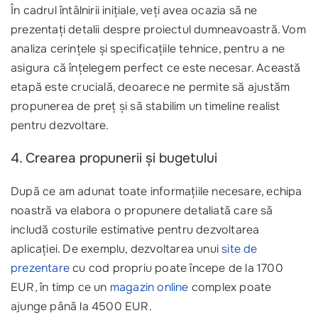
În cadrul întâlnirii inițiale, veți avea ocazia să ne
prezentați detalii despre proiectul dumneavoastră. Vom
analiza cerințele și specificațiile tehnice, pentru a ne
asigura că înțelegem perfect ce este necesar. Această
etapă este crucială, deoarece ne permite să ajustăm
propunerea de preț și să stabilim un timeline realist
pentru dezvoltare.
4. Crearea propunerii și bugetului
După ce am adunat toate informațiile necesare, echipa
noastră va elabora o propunere detaliată care să
includă costurile estimative pentru dezvoltarea
aplicației. De exemplu, dezvoltarea unui
site de
prezentare
cu cod propriu poate începe de la 1700
EUR, în timp ce un
magazin online
complex poate
ajunge până la 4500 EUR.