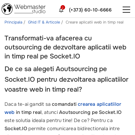
2
(+373) 60-10-6666
Principala
Ghid IT & Articole
Creare aplicatii web in timp real
Transformati-va afacerea cu
outsourcing de dezvoltare aplicatii web
in timp real pe Socket.IO
De ce sa alegeti
Aoutsourcing pe
Socket.IO
pentru dezvoltarea aplicatiilor
voastre web in timp real?
Daca te-ai gandit sa
comandati
crearea aplicatiilor
web
in timp real
, atunci
Aoutsourcing pe Socket.IO
este solutia ideala pentru tine! De ce? Pentru ca
Socket.IO
permite comunicarea bidirectionala intre