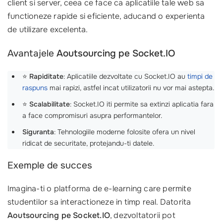
client si server, ceea ce face ca aplicatiile tale web sa
functioneze rapide si eficiente, aducand o experienta
de utilizare excelenta.
Avantajele
Aoutsourcing pe Socket.IO
⭐
Rapiditate
: Aplicatiile dezvoltate cu Socket.IO au
timpi de
raspuns
mai rapizi, astfel incat utilizatorii nu vor mai astepta.
⭐
Scalabilitate
: Socket.IO iti permite sa extinzi aplicatia fara
a face compromisuri asupra performantelor.
Siguranta
: Tehnologiile moderne folosite ofera un nivel
ridicat de securitate, protejandu-ti datele.
Exemple de succes
Imagina-ti o platforma de e-learning care permite
studentilor sa interactioneze in timp real. Datorita
Aoutsourcing pe Socket.IO
, dezvoltatorii pot