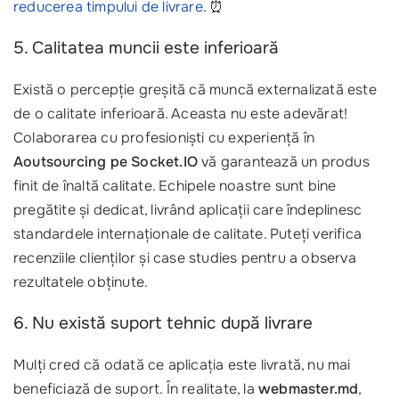
reducerea timpului de livrare
. ⏰
5. Calitatea muncii este inferioară
Există o percepție greșită că muncă externalizată este
de o calitate inferioară. Aceasta nu este adevărat!
Colaborarea cu profesioniști cu experiență în
Aoutsourcing pe Socket.IO
vă garantează un produs
finit de înaltă calitate. Echipele noastre sunt bine
pregătite și dedicat, livrând aplicații care îndeplinesc
standardele internaționale de calitate. Puteți verifica
recenziile clienților și case studies pentru a observa
rezultatele obținute.
6. Nu există suport tehnic după livrare
Mulți cred că odată ce aplicația este livrată, nu mai
beneficiază de suport. În realitate, la
webmaster.md
,