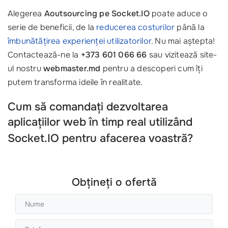
Alegerea
Aoutsourcing pe Socket.IO
poate aduce o
serie de beneficii, de la
reducerea costurilor
până la
îmbunătățirea experienței utilizatorilor
. Nu mai aștepta!
Contactează-ne la
+373 601 066 66
sau vizitează site-
ul nostru
webmaster.md
pentru a descoperi cum îți
putem transforma ideile în realitate.
Cum să comandați dezvoltarea
aplicațiilor web în timp real utilizând
Socket.IO
pentru afacerea voastră?
Obțineți o ofertă