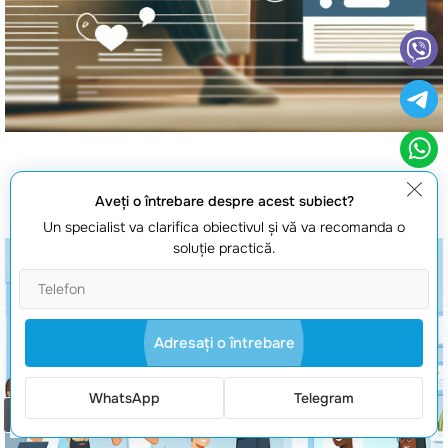
Dezvoltare chat web
Aveţi o întrebare despre acest subiect?
Un specialist va clarifica obiectivul şi vă va recomanda o
soluţie practică.
Adresaţi o întrebare
WhatsApp
Telegram
Comanda un apel