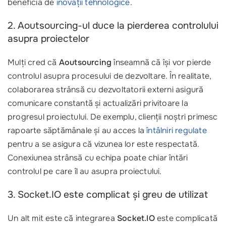
beneficia de
inovații tehnologice
.
2. Aoutsourcing-ul duce la pierderea controlului
asupra proiectelor
Mulți cred că
Aoutsourcing
înseamnă că își vor pierde
controlul asupra procesului de dezvoltare. În realitate,
colaborarea strânsă cu dezvoltatorii externi asigură
comunicare constantă și actualizări privitoare la
progresul proiectului. De exemplu, clienții noștri primesc
rapoarte săptămânale și au acces la
întâlniri regulate
pentru a se asigura că vizunea lor este respectată.
Conexiunea strânsă cu echipa poate chiar întări
controlul pe care îl au asupra proiectului.
3. Socket.IO este complicat și greu de utilizat
Un alt mit este că integrarea
Socket.IO
este complicată