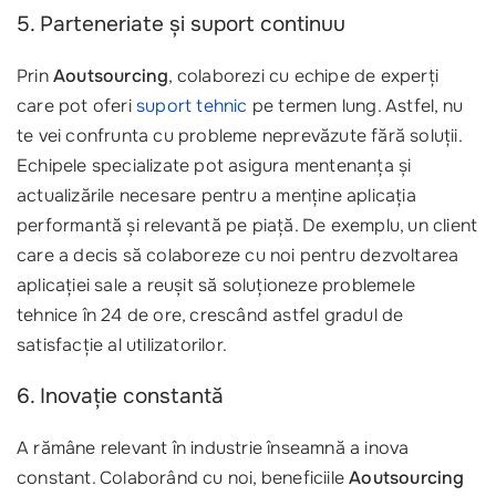
5. Parteneriate și suport continuu
Prin
Aoutsourcing
, colaborezi cu echipe de experți
care pot oferi
suport tehnic
pe termen lung. Astfel, nu
te vei confrunta cu probleme neprevăzute fără soluții.
Echipele specializate pot asigura mentenanța și
actualizările necesare pentru a menține aplicația
performantă și relevantă pe piață. De exemplu, un client
care a decis să colaboreze cu noi pentru dezvoltarea
aplicației sale a reușit să soluționeze problemele
tehnice în 24 de ore, crescând astfel gradul de
satisfacție al utilizatorilor.
6. Inovație constantă
A rămâne relevant în industrie înseamnă a inova
constant. Colaborând cu noi, beneficiile
Aoutsourcing