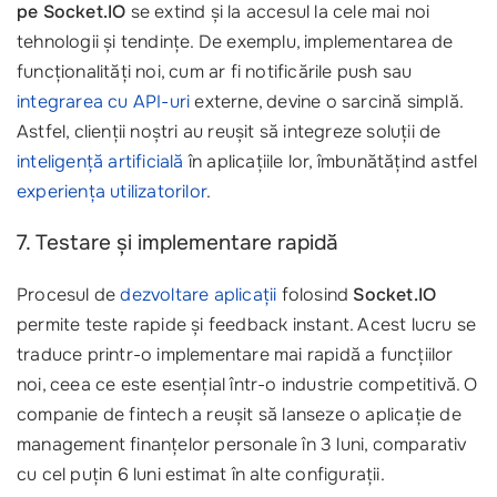
pe Socket.IO
se extind și la accesul la cele mai noi
tehnologii și tendințe. De exemplu, implementarea de
funcționalități noi, cum ar fi notificările push sau
integrarea cu API-uri
externe, devine o sarcină simplă.
Astfel, clienții noștri au reușit să integreze soluții de
inteligență artificială
în aplicațiile lor, îmbunătățind astfel
experiența utilizatorilor
.
7. Testare și implementare rapidă
Procesul de
dezvoltare aplicații
folosind
Socket.IO
permite teste rapide și feedback instant. Acest lucru se
traduce printr-o implementare mai rapidă a funcțiilor
noi, ceea ce este esențial într-o industrie competitivă. O
companie de fintech a reușit să lanseze o aplicație de
management finanțelor personale în 3 luni, comparativ
cu cel puțin 6 luni estimat în alte configurații.