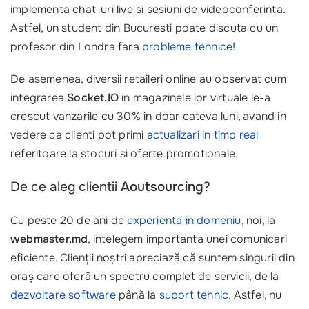
implementa chat-uri live si sesiuni de videoconferinta.
Astfel, un student din Bucuresti poate discuta cu un
profesor din Londra fara
probleme tehnice
!
De asemenea, diversii retaileri online au observat cum
integrarea
Socket.IO
in magazinele lor virtuale le-a
crescut vanzarile cu 30% in doar cateva luni, avand in
vedere ca clienti pot primi
actualizari in timp real
referitoare la stocuri si oferte promotionale.
De ce aleg clientii
Aoutsourcing
?
Cu peste 20 de ani de
experienta in domeniu
, noi, la
webmaster.md
, intelegem importanta unei comunicari
eficiente. Clienții noștri apreciază că suntem singurii din
oraș care oferă un spectru complet de servicii, de la
dezvoltare software
până la
suport tehnic
. Astfel, nu