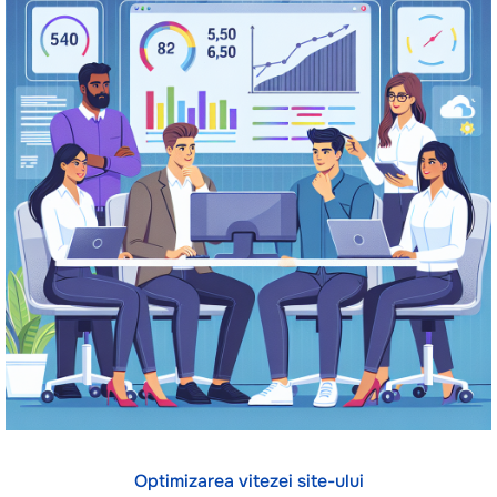
Optimizarea vitezei site-ului