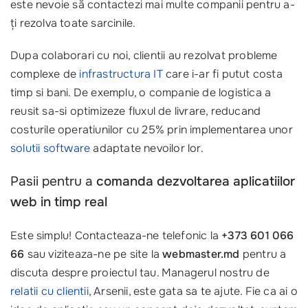
este nevoie să contactezi mai multe companii pentru a-
ți rezolva toate sarcinile.
Dupa colaborari cu noi, clientii au rezolvat probleme
complexe de
infrastructura IT
care i-ar fi putut costa
timp si bani. De exemplu, o companie de logistica a
reusit sa-si optimizeze fluxul de livrare, reducand
costurile operatiunilor cu 25% prin implementarea unor
solutii software
adaptate nevoilor lor.
Pasii pentru a
comanda dezvoltarea aplicatiilor
web in timp real
Este simplu! Contacteaza-ne telefonic la
+373 601 066
66
sau viziteaza-ne pe site la
webmaster.md
pentru a
discuta despre proiectul tau. Managerul nostru de
relatii cu clientii
, Arsenii, este gata sa te ajute. Fie ca ai o