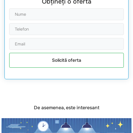
Obțineți o ofertă
Solicită oferta
De asemenea, este interesant