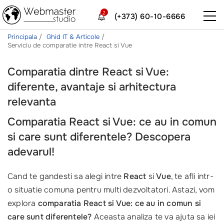
2
(+373) 60-10-6666
Principala
Ghid IT & Articole
Serviciu de comparatie intre React si Vue
Comparatia dintre React si Vue:
diferente, avantaje si arhitectura
relevanta
Comparatia React si Vue: ce au in comun
si care sunt diferentele? Descopera
adevarul!
Cand te gandesti sa alegi intre
React
si
Vue
, te afli intr-
o situatie comuna pentru multi dezvoltatori. Astazi, vom
explora
comparatia React si Vue: ce au in comun si
care sunt diferentele?
Aceasta analiza te va ajuta sa iei