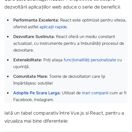
dezvoltării aplicațiilor web aduce o serie de beneficii:
Performanta Excelenta:
React este optimizat pentru viteza,
oferind astfel
aplicații rapide
.
Dezvoltare Sustinuta:
React oferă un mediu constant
actualizat, cu instrumente pentru a îmbunătăți procesul de
dezvoltare.
Extensibilitate:
Poți atașa
funcționalități personalizate
cu
ușurință.
Comunitate Mare:
Toxine de dezvoltatori care își
împărtășesc soluțiile!
Adoptie Pe Scara Larga
:
Utilizat de
mari companii
cum ar fi
Facebook, Instagram.
Iată un tabel comparativ între Vue.js si React, pentru a
vizualiza mai bine diferentele: