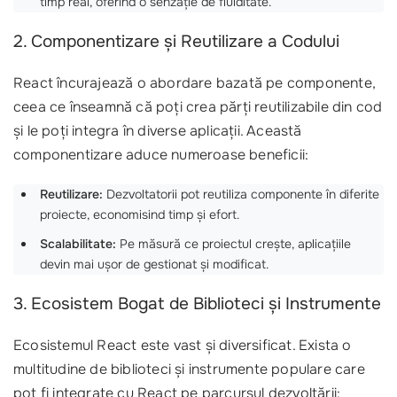
timp real, oferind o senzație de fluiditate.
2. Componentizare și Reutilizare a Codului
React încurajează o abordare bazată pe componente,
ceea ce înseamnă că poți crea părți reutilizabile din cod
și le poți integra în diverse aplicații. Această
componentizare aduce numeroase beneficii:
Reutilizare:
Dezvoltatorii pot reutiliza componente în diferite
proiecte, economisind timp și efort.
Scalabilitate:
Pe măsură ce proiectul crește, aplicațiile
devin mai ușor de gestionat și modificat.
3. Ecosistem Bogat de Biblioteci și Instrumente
Ecosistemul React este vast și diversificat. Exista o
multitudine de biblioteci și instrumente populare care
pot fi integrate cu React pe parcursul dezvoltării: