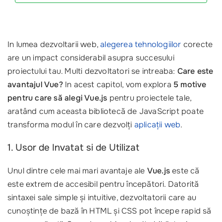
In lumea dezvoltarii web,
alegerea tehnologiilor
corecte
are un impact considerabil asupra succesului
proiectului tau. Multi dezvoltatori se intreaba:
Care este
avantajul Vue?
In acest capitol, vom explora
5 motive
pentru care să alegi Vue.js
pentru proiectele tale,
aratând cum aceasta bibliotecă de JavaScript poate
transforma modul în care dezvolți
aplicații web
.
1. Usor de Invatat si de Utilizat
Unul dintre cele mai mari avantaje ale
Vue.js
este că
este extrem de accesibil pentru începători. Datorită
sintaxei sale simple și intuitive, dezvoltatorii care au
cunoștințe de bază în HTML și CSS pot începe rapid să