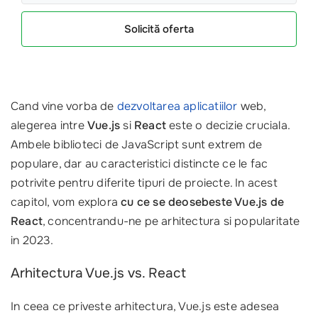
Solicită oferta
Cand vine vorba de
dezvoltarea aplicatiilor
web,
alegerea intre
Vue.js
si
React
este o decizie cruciala.
Ambele biblioteci de JavaScript sunt extrem de
populare, dar au caracteristici distincte ce le fac
potrivite pentru diferite tipuri de proiecte. In acest
capitol, vom explora
cu ce se deosebeste Vue.js de
React
, concentrandu-ne pe arhitectura si popularitate
in 2023.
Arhitectura Vue.js vs. React
In ceea ce priveste arhitectura, Vue.js este adesea