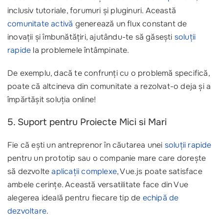
inclusiv tutoriale, forumuri și pluginuri. Această
comunitate activă
generează un flux constant de
inovații și îmbunătățiri, ajutându-te să găsești
soluții
rapide
la problemele întâmpinate.
De exemplu, dacă te confrunți cu o problemă specifică,
poate că altcineva din comunitate a rezolvat-o deja și a
împărtășit soluția online!
5. Suport pentru Proiecte Mici si Mari
Fie că ești un antreprenor în căutarea unei
soluții rapide
pentru un prototip sau o companie mare care dorește
să dezvolte
aplicații complexe
, Vue.js poate satisface
ambele cerințe. Această versatilitate face din Vue
alegerea ideală pentru fiecare tip de
echipă de
dezvoltare
.