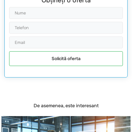
Obțineți o ofertă
Solicită oferta
De asemenea, este interesant