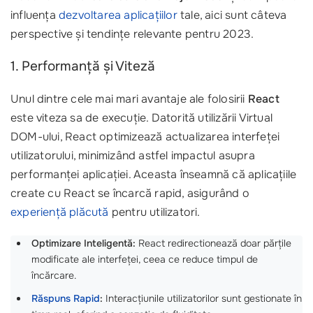
influența
dezvoltarea aplicațiilor
tale, aici sunt câteva
perspective și tendințe relevante pentru 2023.
1. Performanță și Viteză
Unul dintre cele mai mari avantaje ale folosirii
React
este viteza sa de execuție. Datorită utilizării Virtual
DOM-ului, React optimizează actualizarea interfeței
utilizatorului, minimizând astfel impactul asupra
performanței aplicației. Aceasta înseamnă că aplicațiile
create cu React se încarcă rapid, asigurând o
experiență plăcută
pentru utilizatori.
Optimizare Inteligentă:
React redirectionează doar părțile
modificate ale interfeței, ceea ce reduce timpul de
încărcare.
Răspuns Rapid
:
Interacțiunile utilizatorilor sunt gestionate în