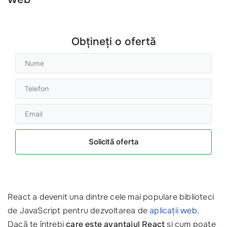
Obțineți o ofertă
Solicită oferta
React a devenit una dintre cele mai populare biblioteci
de JavaScript pentru dezvoltarea de
aplicații web
.
Dacă te întrebi
care este avantajul React
și cum poate