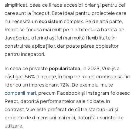
simplificat, ceea ce îl face accesibil chiar și pentru cei
care sunt la început. Este ideal pentru proiectele care
nu necesită un
ecosistem
complex. Pe de altă parte,
React se focusa mai mult pe o arhitectură bazată pe
JavaScript, oferind astfel mai multă flexibilitate în
construirea aplicațiilor, dar poate părea coplesitor
pentru incepatori.
In ceea ce priveste
popularitatea
, in 2023, Vue.js a
câștigat 56% din piețe, în timp ce React continua să fie
lider cu un impresionant 72%. De exemplu, multe
companii mari
, precum Facebook și Instagram folosesc
React, datorită performantelor sale ridicate. In
contrast, Vue este preferat de către startup-uri și
proiecte de dimensiuni mai mici, datorită usurinței de
utilizare.