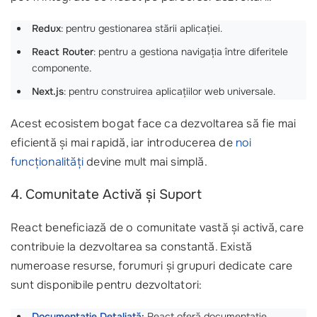
Redux
: pentru gestionarea stării aplicației.
React Router
: pentru a gestiona navigația între diferitele
componente.
Next.js
: pentru construirea aplicațiilor web universale.
Acest ecosistem bogat face ca dezvoltarea să fie mai
eficientă și mai rapidă, iar introducerea de
noi
funcționalități
devine mult mai simplă.
4. Comunitate Activă și Suport
React beneficiază de o comunitate vastă și activă, care
contribuie la dezvoltarea sa constantă. Există
numeroase resurse, forumuri și grupuri dedicate care
sunt disponibile pentru dezvoltatori:
Documentație Detaliată
:
React oferă documentație