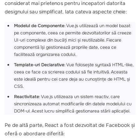
considerat mai prietenos pentru incepatori datorita
designului sau simplificat. Iata cateva aspecte cheie:
Modelul de Componente
: Vue.js utilizează un model bazat
pe componente, ceea ce permite dezvoltatorilor să creeze
UI-uri complexe din bucăți mici și reutilizabile. Fiecare
componentă își gestionează propriile date, ceea ce
facilitează organizarea codului.
Template-uri Declarative
: Vue folosește syntaxă HTML-like,
ceea ce face ca scrierea codului să fie intuitivă. Aceasta
este ideală pentru cei care deja au cunoștințe de HTML și
CSS.
Reactivitate
: Vue.js utilizeaza un sistem reactiv, care
sincronizeaza automat modificarile din datele modelului cu
DOM-ul. Acest lucru simplifică gestionarea stării aplicației.
Pe de altă parte, React a fost dezvoltat de Facebook și
oferă o abordare diferită: