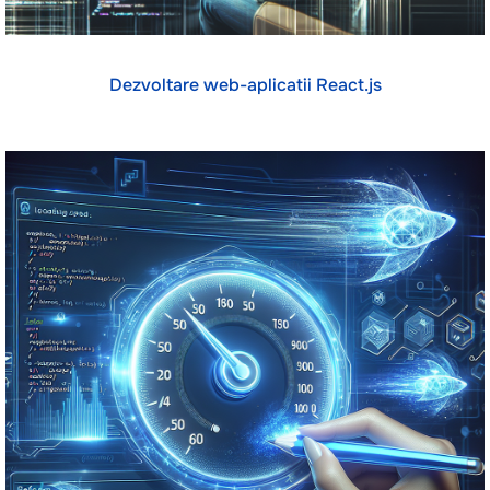
Dezvoltare web-aplicatii React.js