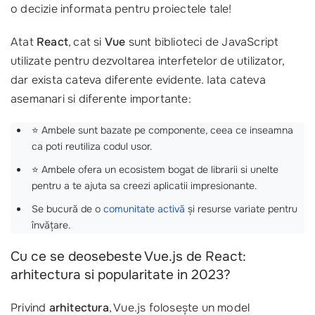
o decizie informata pentru proiectele tale!
Atat
React
, cat si
Vue
sunt biblioteci de JavaScript
utilizate pentru dezvoltarea interfetelor de utilizator,
dar exista cateva diferente evidente. Iata cateva
asemanari si diferente importante:
⭐ Ambele sunt bazate pe componente, ceea ce inseamna
ca poti reutiliza codul usor.
⭐ Ambele ofera un ecosistem bogat de librarii si unelte
pentru a te ajuta sa creezi aplicatii impresionante.
Se bucură de o
comunitate activă
și resurse variate pentru
învățare.
Cu ce se deosebeste Vue.js de React:
arhitectura si popularitate in 2023?
Privind
arhitectura
, Vue.js folosește un model