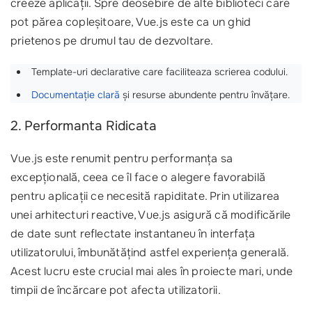
creeze aplicații. Spre deosebire de alte biblioteci care
pot părea copleșitoare, Vue.js este ca un ghid
prietenos pe drumul tau de dezvoltare.
Template-uri declarative care faciliteaza scrierea codului.
Documentație clară
și resurse abundente pentru învățare.
2. Performanta Ridicata
Vue.js este renumit pentru performanța sa
excepțională, ceea ce îl face o alegere favorabilă
pentru aplicații ce necesită rapiditate. Prin utilizarea
unei arhitecturi reactive, Vue.js asigură că modificările
de date sunt reflectate instantaneu în interfața
utilizatorului, îmbunătățind astfel experiența generală.
Acest lucru este crucial mai ales în proiecte mari, unde
timpii de încărcare pot afecta utilizatorii.