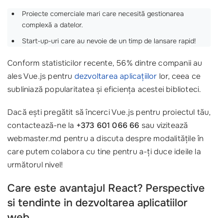
Proiecte comerciale mari care necesită gestionarea
complexă a datelor.
Start-up-uri care au nevoie de un timp de lansare rapid!
Conform statisticilor recente, 56% dintre companii au
ales Vue.js pentru
dezvoltarea aplicațiilor
lor, ceea ce
subliniază popularitatea și eficiența acestei biblioteci.
Dacă ești pregătit să încerci Vue.js pentru proiectul tău,
contactează-ne la
+373 601 066 66
sau vizitează
webmaster.md pentru a discuta despre modalitățile în
care putem colabora cu tine pentru a-ți duce ideile la
următorul nivel!
Care este avantajul React? Perspective
si tendinte in dezvoltarea aplicatiilor
web