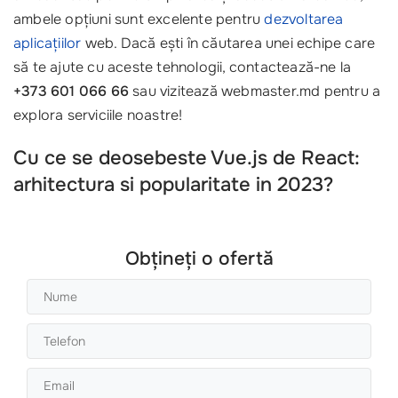
ambele opțiuni sunt excelente pentru
dezvoltarea
aplicațiilor
web. Dacă ești în căutarea unei echipe care
să te ajute cu aceste tehnologii, contactează-ne la
+373 601 066 66
sau vizitează webmaster.md pentru a
explora serviciile noastre!
Cu ce se deosebeste Vue.js de React:
arhitectura si popularitate in 2023?
Obțineți o ofertă