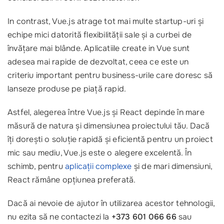
In contrast, Vue.js atrage tot mai multe startup-uri și
echipe mici datorită flexibilității sale și a curbei de
învățare mai blânde. Aplicatiile create in Vue sunt
adesea mai rapide de dezvoltat, ceea ce este un
criteriu important pentru business-urile care doresc să
lanseze produse pe piață rapid.
Astfel, alegerea între Vue.js și React depinde în mare
măsură de natura și dimensiunea proiectului tău. Dacă
îți dorești o soluție rapidă și eficientă pentru un proiect
mic sau mediu, Vue.js este o alegere excelentă. În
schimb, pentru
aplicații complexe
și de mari dimensiuni,
React rămâne opțiunea preferată.
Dacă ai nevoie de ajutor în utilizarea acestor tehnologii,
nu ezita să ne contactezi la
+373 601 066 66
sau