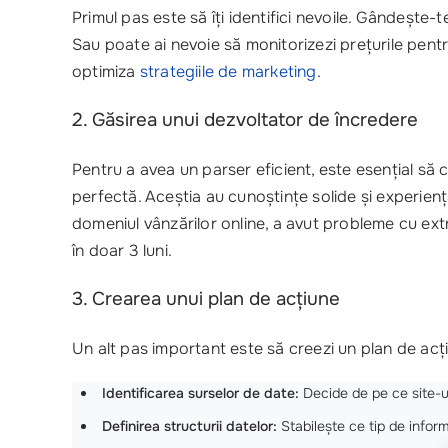
Primul pas este să îți identifici nevoile. Gândește-t
Sau poate ai nevoie să monitorizezi prețurile pen
optimiza
strategiile de marketing
.
2. Găsirea unui dezvoltator de încredere
Pentru a avea un parser eficient, este esențial să 
perfectă. Aceștia au cunoștințe solide și experiență
domeniul vânzărilor online, a avut probleme cu ex
în doar 3 luni.
3. Crearea unui plan de acțiune
Un alt pas important este să creezi un plan de acți
Identificarea surselor de date:
Decide de pe ce site-uri
Definirea structurii datelor:
Stabilește ce tip de informaț