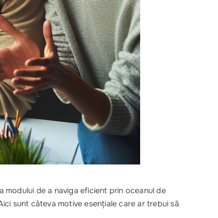
ea modului de a naviga eficient prin oceanul de
ci sunt câteva motive esențiale care ar trebui să