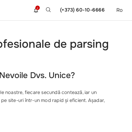
2
(+373) 60-10-6666
Ro
ofesionale de parsing
evoile Dvs. Unice?
lele noastre, fiecare secundă contează, iar un
 pe site-uri într-un mod rapid și eficient. Așadar,