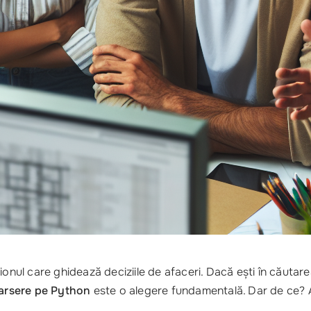
ionul care ghidează deciziile de afaceri. Dacă ești în căutar
parsere pe Python
este o alegere fundamentală. Dar de ce? Ai