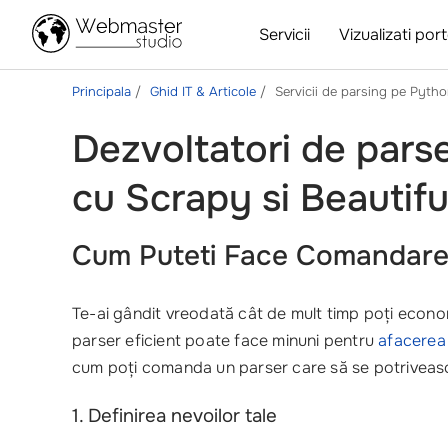
Servicii
Vizualizati port
Principala
Ghid IT & Articole
Servicii de parsing pe Pyth
Dezvoltatori de parse
cu Scrapy si Beautif
Cum Puteti Face Comandare 
Te-ai gândit vreodată cât de mult timp poți econo
parser eficient poate face minuni pentru
afacerea
cum poți comanda un parser care să se potriveasc
1. Definirea nevoilor tale