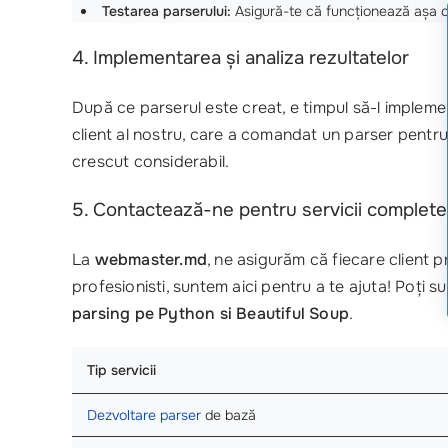
Testarea parserului:
Asigură-te că funcționează așa cu
4. Implementarea și analiza rezultatelor
După ce parserul este creat, e timpul să-l implemen
client al nostru, care a comandat un parser pentru
crescut considerabil.
5. Contactează-ne pentru servicii complete
La
webmaster.md
, ne asigurăm că fiecare client 
profesionisti, suntem aici pentru a te ajuta! Poți s
parsing pe Python si Beautiful Soup
. ‍‍
Tip servicii
Dezvoltare parser
de bază