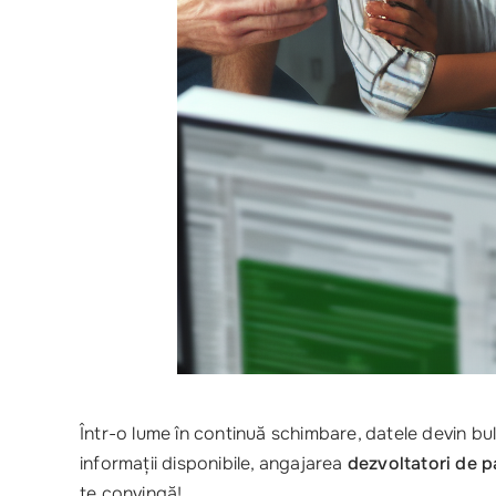
Într-o lume în continuă schimbare, datele devin bul
informații disponibile, angajarea
dezvoltatori de 
te convingă!