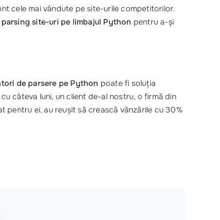
sunt cele mai vândute pe site-urile competitorilor.
arsing site-uri pe limbajul Python
pentru a-și
atori de parsere pe Python
poate fi soluția
cu câteva luni, un client de-al nostru, o firmă din
t pentru ei, au reușit să crească vânzările cu 30%