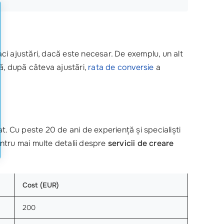
aci ajustări, dacă este necesar. De exemplu, un alt
ă, după câteva ajustări,
rata de conversie
a
. Cu peste 20 de ani de experiență și specialiști
entru mai multe detalii despre
servicii de creare
Cost (EUR)
200