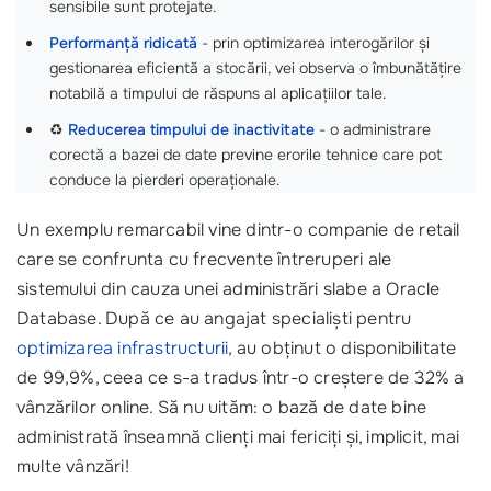
sensibile sunt protejate.
Performanță ridicată
- prin optimizarea interogărilor și
gestionarea eficientă a stocării, vei observa o îmbunătățire
notabilă a timpului de răspuns al aplicațiilor tale.
♻️
Reducerea timpului de inactivitate
- o administrare
corectă a bazei de date previne erorile tehnice care pot
conduce la pierderi operaționale.
Un exemplu remarcabil vine dintr-o companie de retail
care se confrunta cu frecvente întreruperi ale
sistemului din cauza unei administrări slabe a Oracle
Database. După ce au angajat specialiști pentru
optimizarea infrastructurii
, au obținut o disponibilitate
de 99,9%, ceea ce s-a tradus într-o creștere de 32% a
vânzărilor online. Să nu uităm: o bază de date bine
administrată înseamnă clienți mai fericiți și, implicit, mai
multe vânzări!