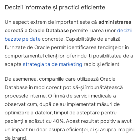
Decizii informate și practici eficiente
Un aspect extrem de important este că
administrarea
corectă a Oracle Database
permite luarea unor
decizii
bazate pe date
concrete. Capabilitățile de analiză
furnizate de Oracle permit identificarea tendințelor în
comportamentul clienților, oferindu-ți posibilitatea de a
adapta
strategia ta de marketing
rapid și eficient.
De asemenea, companiile care utilizează Oracle
Database în mod corect pot să-și îmbunătățească
procesele interne. O firmă de servicii medicale a
observat cum, după ce au implementat măsuri de
optimizare a datelor, timpul de așteptare pentru
pacienți a scăzut cu 40%. Acest rezultat pozitiv a avut
un impact nu doar asupra eficienței, ci și asupra imaginii
de brand.