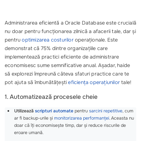
Administrarea eficientă a Oracle Database este crucială
nu doar pentru funcționarea zilnică a afacerii tale, dar și
pentru
optimizarea costurilor
operaționale. Este
demonstrat că 75% dintre organizațiile care
implementează practici eficiente de administrare
economisesc sume semnificative anual. Așadar, haide
să explorezi împreună câteva sfaturi practice care te
pot ajuta să îmbunătățești
eficiența operațiunilor
tale!
1. Automatizează procesele cheie
Utilizează
scripturi automate
pentru
sarcini repetitive
, cum
ar fi backup-urile și
monitorizarea performanței
. Aceasta nu
doar că îți economisește timp, dar și reduce riscurile de
eroare umană.