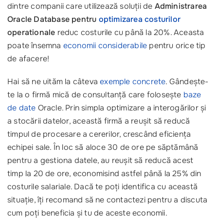
dintre companii care utilizează soluții de
Administrarea
Oracle Database pentru
optimizarea costurilor
operationale
reduc costurile cu până la 20%. Aceasta
poate însemna
economii considerabile
pentru orice tip
de afacere!
Hai să ne uităm la câteva
exemple concrete
. Gândește-
te la o firmă mică de consultanță care folosește
baze
de date
Oracle. Prin simpla optimizare a interogărilor și
a stocării datelor, această firmă a reușit să reducă
timpul de procesare a cererilor, crescând eficiența
echipei sale. În loc să aloce 30 de ore pe săptămână
pentru a gestiona datele, au reușit să reducă acest
timp la 20 de ore, economisind astfel până la 25% din
costurile salariale. Dacă te poți identifica cu această
situație, îți recomand să ne contactezi pentru a discuta
cum poți beneficia și tu de aceste economii.