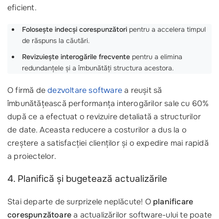
eficient.
Folosește indecși corespunzători
pentru a accelera timpul
de răspuns la căutări.
Revizuiește interogările frecvente
pentru a elimina
redundanțele și a îmbunătăți structura acestora.
O firmă de
dezvoltare software
a reușit să
îmbunătățească performanța interogărilor sale cu 60%
după ce a efectuat o revizuire detaliată a structurilor
de date. Aceasta reducere a costurilor a dus la o
creștere a satisfacției clienților și o expedire mai rapidă
a proiectelor.
4. Planifică și bugetează actualizările
Stai departe de surprizele neplăcute! O
planificare
corespunzătoare
a actualizărilor software-ului te poate