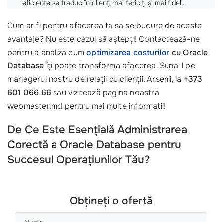
eficiente se traduc în clienți mai fericiți și mai fideli.
Cum ar fi pentru afacerea ta să se bucure de aceste
avantaje? Nu este cazul să aștepți! Contactează-ne
pentru a analiza cum
optimizarea costurilor
cu Oracle
Database
îți poate transforma afacerea. Sună-l pe
managerul nostru de relații cu clienții, Arsenii, la
+373
601 066 66
sau vizitează pagina noastră
webmaster.md pentru mai multe informații!
De Ce Este Esențială Administrarea
Corectă a Oracle Database pentru
Succesul Operațiunilor Tău?
Obțineți o ofertă