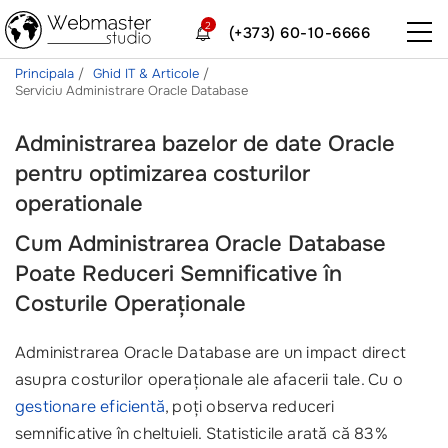
2
(+373) 60-10-6666
Principala
Ghid IT & Articole
Serviciu Administrare Oracle Database
Administrarea bazelor de date Oracle
pentru optimizarea costurilor
operationale
Cum Administrarea Oracle Database
Poate Reduceri Semnificative în
Costurile Operaționale
Administrarea Oracle Database are un impact direct
asupra costurilor operaționale ale afacerii tale. Cu o
gestionare eficientă
, poți observa reduceri
semnificative în cheltuieli. Statisticile arată că 83%