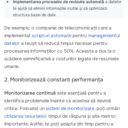
Implementarea proceselor de revizuire automată
a datelor
te ajută să elimini informațiile inutile și să optimizezi
structura bazei de date.
De exemplu, o companie de telecomunicații care a
implementat
scripturi automate
pentru
managementul
datelor
a reușit să reducă timpul necesar pentru
procesarea informațiilor cu 50%. Aceasta a dus la o
scădere semnificativă a costurilor legate de resursele
umane.
2. Monitorizează constant performanța
Monitorizarea continuă
este esențială pentru a
identifica problemele înainte ca acestea să devină
critice. Folosind un
sistem de monitorizare
, poți urmări
utilizarea resurselor
, timpul de răspuns și alte metrici
importante. Astfel, te poți adapta din timp pentru a