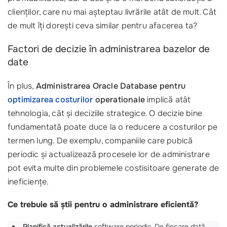
clienților, care nu mai așteptau livrările atât de mult. Cât
de mult îți dorești ceva similar pentru afacerea ta?
Factori de decizie în administrarea bazelor de
date
În plus,
Administrarea Oracle Database pentru
optimizarea costurilor
operationale
implică atât
tehnologia, cât și deciziile strategice. O decizie bine
fundamentată poate duce la o reducere a costurilor pe
termen lung. De exemplu, companiile care pubică
periodic și actualizează procesele lor de administrare
pot evita multe din problemele costisitoare generate de
ineficiențe.
Ce trebuie să știi pentru o administrare eficientă?
Planifică actualizările
software periodic. De fiecare dată