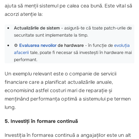
ajuta să menții sistemul pe calea cea bună. Este vital să
acorzi atenție la:
Actualizările de sistem
- asigură-te că toate patch-urile de
securitate sunt implementate la timp.
⚙️
Evaluarea nevoilor
de hardware
- în funcție de
evoluția
afacerii
tale, poate fi necesar să investești în hardware mai
performant.
Un exemplu relevant este o companie de servicii
financiare care a planificat actualizările anuale,
economisind astfel costuri mari de reparație și
menținând performanța optimă a sistemului pe termen
lung.
5. Investiți în formare continuă
Investiția în formarea continuă a angajaților este un alt