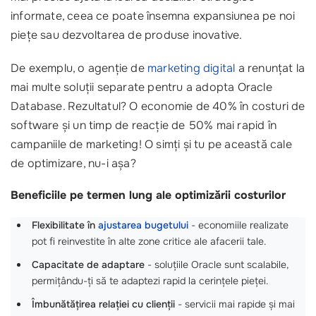
informate, ceea ce poate însemna expansiunea pe noi
piețe sau dezvoltarea de produse inovative.
De exemplu, o agenție de
marketing digital
a renunțat la
mai multe soluții separate pentru a adopta Oracle
Database. Rezultatul? O economie de 40% în costuri de
software și un timp de reacție de 50% mai rapid în
campaniile de marketing! O simți și tu pe această cale
de optimizare, nu-i așa?
Beneficiile pe termen lung ale optimizării costurilor
Flexibilitate în
ajustarea bugetului
- economiile realizate
pot fi reinvestite în alte zone critice ale afacerii tale.
Capacitate de adaptare
- soluțiile Oracle sunt scalabile,
permițându-ți să te adaptezi rapid la cerințele pieței.
Îmbunătățirea relației cu clienții
- servicii mai rapide și mai