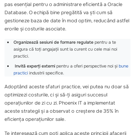
pas esențial pentru o administrare eficientă a Oracle
Database. O echipă bine pregătită va ști cum să
gestioneze baza de date în mod optim, reducând astfel
erorile și costurile asociate.
Organizează sesiuni de formare regulate
pentru a te
asigura că toți angajații sunt la curent cu cele mai noi
practici.
‍
Invită experți externi
pentru a oferi perspective noi și
bune
practici
industrii specifice.
Adoptând aceste sfaturi practice, vei putea nu doar să
optimizezi costurile, ci și să-ți asiguri succesul
operațiunilor de zi cu zi. Phoenix IT a implementat
aceste strategii și a observat o creștere de 35% în
eficiența operațiunilor sale.
Te interesează cum poți aplica aceste principii afacerii