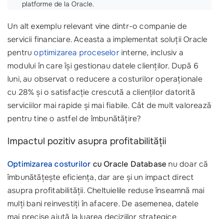
platforme de la Oracle.
Un alt exemplu relevant vine dintr-o companie de
servicii financiare. Aceasta a implementat soluții Oracle
pentru
optimizarea proceselor
interne, inclusiv a
modului în care își gestionau datele clienților. După 6
luni, au observat o reducere a costurilor operaționale
cu 28% și o satisfacție crescută a clienților datorită
serviciilor mai rapide și mai fiabile. Cât de mult valorează
pentru tine o astfel de îmbunătățire?
Impactul pozitiv asupra profitabilității
Optimizarea costurilor
cu Oracle Database
nu doar că
îmbunătățește eficiența, dar are și un impact direct
asupra profitabilității. Cheltuielile reduse înseamnă mai
mulți bani reinvestiți în afacere. De asemenea, datele
mai precise ajută la luarea deciziilor strategice