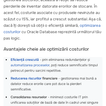
pierderile de inventar datorate erorilor de stocare. În
acest fel, costurile asociate cu produsele nevinzute au
scăzut cu 15%, iar profitul a crescut substantial. Așa că,
dacă îți dorești să obții o eficiență similară,
optimizarea
costurilor
cu Oracle Database reprezintă următorul tău
pas logic.
Avantajele cheie ale optimizării costurilor
Eficiență crescută
- prin eliminarea redundanțelor și
automatizarea proceselor
, poți reduce semnificativ timpul
petrecut pentru sarcini repetitive.
Reducerea riscurilor
financiare
- gestionarea mai bună a
datelor reduce erorile care pot duce la pierderi
semnificative.
Consolidarea resurselor
- minimezi costurile IT prin
unificarea soluțiilor de bază de date în cadrul unei singure