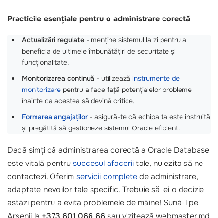
Practicile esențiale pentru o administrare corectă
Actualizări regulate
- menține sistemul la zi pentru a
beneficia de ultimele îmbunătățiri de securitate și
funcționalitate.
Monitorizarea continuă
- utilizează
instrumente de
monitorizare
pentru a face față potențialelor probleme
înainte ca acestea să devină critice.
Formarea angajaților
- asigură-te că echipa ta este instruită
și pregătită să gestioneze sistemul Oracle eficient.
Dacă simți că administrarea corectă a Oracle Database
este vitală pentru
succesul afacerii
tale, nu ezita să ne
contactezi. Oferim
servicii complete
de administrare,
adaptate nevoilor tale specific. Trebuie să iei o decizie
astăzi pentru a evita problemele de mâine! Sună-l pe
Arsenii la
+373 601 066 66
sau vizitează webmaster.md