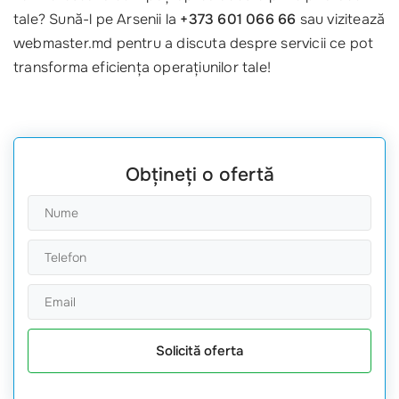
tale? Sună-l pe Arsenii la
+373 601 066 66
sau vizitează
webmaster.md pentru a discuta despre servicii ce pot
transforma eficiența operațiunilor tale!
Obțineți o ofertă
Solicită oferta