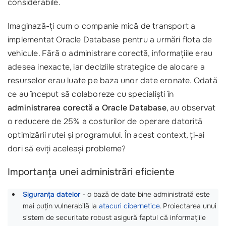
considerabile.
Imaginază-ți cum o companie mică de transport a
implementat Oracle Database pentru a urmări flota de
vehicule. Fără o administrare corectă, informațiile erau
adesea inexacte, iar deciziile strategice de alocare a
resurselor erau luate pe baza unor date eronate. Odată
ce au început să colaboreze cu specialiști în
administrarea corectă a Oracle Database
, au observat
o reducere de 25% a costurilor de operare datorită
optimizării rutei și programului. În acest context, ți-ai
dori să eviți aceleași probleme?
Importanța unei administrări eficiente
Siguranța datelor
- o bază de date bine administrată este
mai puțin vulnerabilă la
atacuri cibernetice
. Proiectarea unui
sistem de securitate robust asigură faptul că informațiile