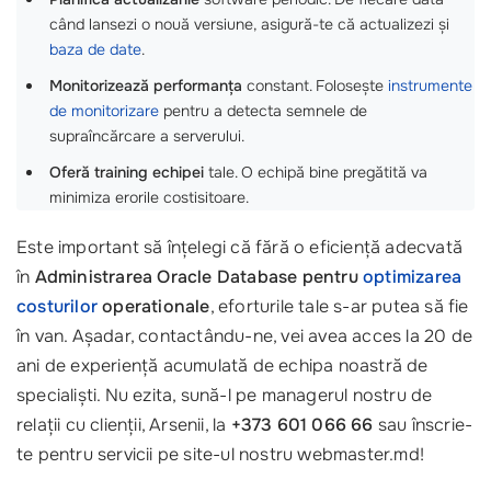
când lansezi o nouă versiune, asigură-te că actualizezi și
baza de date
.
Monitorizează performanța
constant. Folosește
instrumente
de monitorizare
pentru a detecta semnele de
supraîncărcare a serverului.
Oferă training echipei
tale. O echipă bine pregătită va
minimiza erorile costisitoare.
Este important să înțelegi că fără o eficiență adecvată
în
Administrarea Oracle Database pentru
optimizarea
costurilor
operationale
, eforturile tale s-ar putea să fie
în van. Așadar, contactându-ne, vei avea acces la 20 de
ani de experiență acumulată de echipa noastră de
specialiști. Nu ezita, sună-l pe managerul nostru de
relații cu clienții, Arsenii, la
+373 601 066 66
sau înscrie-
te pentru servicii pe site-ul nostru webmaster.md!